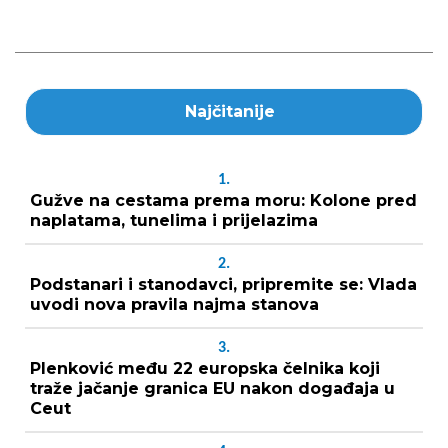
Najčitanije
1.
Gužve na cestama prema moru: Kolone pred
naplatama, tunelima i prijelazima
2.
Podstanari i stanodavci, pripremite se: Vlada
uvodi nova pravila najma stanova
3.
Plenković među 22 europska čelnika koji
traže jačanje granica EU nakon događaja u
Ceut