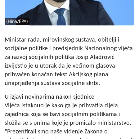
(Hina/EPA)
Ministar rada, mirovinskog sustava, obitelji i
socijalne politike i predsjednik Nacionalnog vijeća
za razvoj socijalnih politika Josip Aladrović
izvijestio je u utorak da je većinom glasova
prihvaćen konačan tekst Akcijskog plana
unaprjeđenja sustava socijalne skrbi.
U izjavi novinarima nakon sjednice
Vijeća istaknuo je kako ga je prihvatila cijela
zajednica koja se bavi socijalnim politikama i
složila se s onima koje je promicalo ministarstvo.
"Prezentirali smo naše viđenje Zakona o