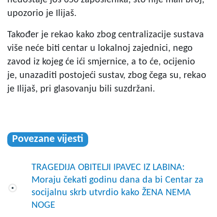
upozorio je Ilijaš.
Također je rekao kako zbog centralizacije sustava
više neće biti centar u lokalnoj zajednici, nego
zavod iz kojeg će ići smjernice, a to će, ocijenio
je, unazaditi postojeći sustav, zbog čega su, rekao
je Ilijaš, pri glasovanju bili suzdržani.
Povezane vijesti
TRAGEDIJA OBITELJI IPAVEC IZ LABINA:
Moraju čekati godinu dana da bi Centar za
socijalnu skrb utvrdio kako ŽENA NEMA
NOGE