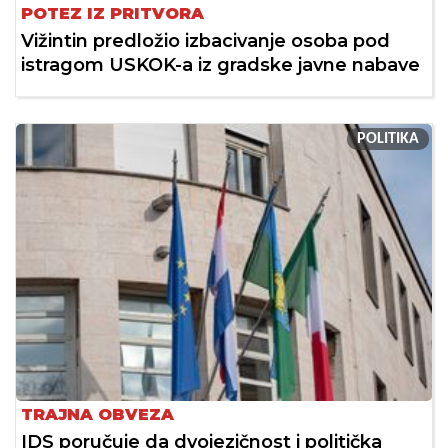
POTEZ IZ PRITVORA
Vižintin predložio izbacivanje osoba pod
istragom USKOK-a iz gradske javne nabave
POLITIKA
TRAJNA OBVEZA
IDS poručuje da dvojezičnost i politička