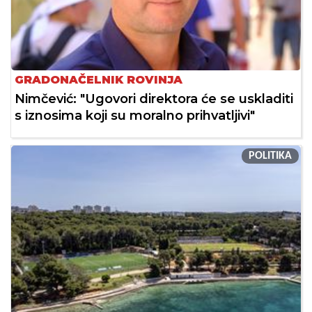
GRADONAČELNIK ROVINJA
Nimčević: "Ugovori direktora će se uskladiti
s iznosima koji su moralno prihvatljivi"
POLITIKA