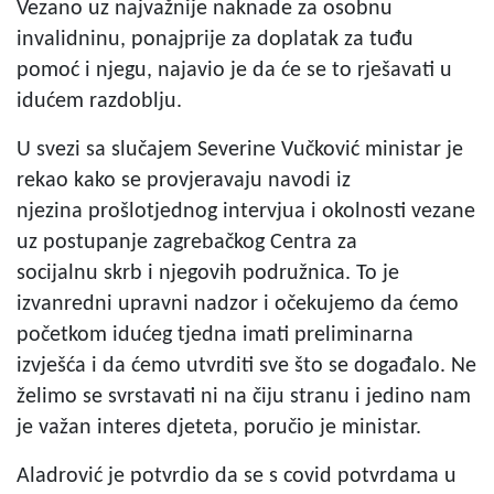
Vezano uz najvažnije naknade za osobnu
invalidninu, ponajprije za doplatak za tuđu
pomoć i njegu, najavio je da će se to rješavati u
idućem razdoblju.
U svezi sa slučajem Severine Vučković ministar je
rekao kako se provjeravaju navodi iz
njezina prošlotjednog intervjua i okolnosti vezane
uz postupanje zagrebačkog Centra za
socijalnu skrb i njegovih podružnica. To je
izvanredni upravni nadzor i očekujemo da ćemo
početkom idućeg tjedna imati preliminarna
izvješća i da ćemo utvrditi sve što se događalo. Ne
želimo se svrstavati ni na čiju stranu i jedino nam
je važan interes djeteta, poručio je ministar.
Aladrović je potvrdio da se s covid potvrdama u