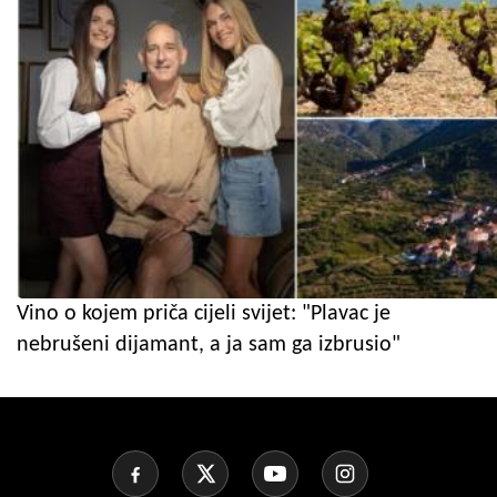
Vino o kojem priča cijeli svijet: "Plavac je
nebrušeni dijamant, a ja sam ga izbrusio"