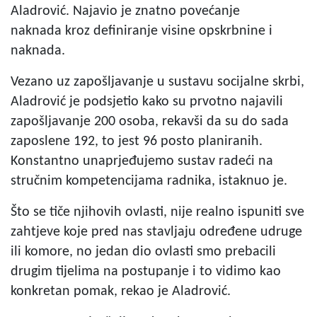
Aladrović. Najavio je znatno povećanje
naknada kroz definiranje visine opskrbnine i
naknada.
Vezano uz zapošljavanje u sustavu socijalne skrbi,
Aladrović je podsjetio kako su prvotno najavili
zapošljavanje 200 osoba, rekavši da su do sada
zaposlene 192, to jest 96 posto planiranih.
Konstantno unaprjeđujemo sustav radeći na
stručnim kompetencijama radnika, istaknuo je.
Što se tiče njihovih ovlasti, nije realno ispuniti sve
zahtjeve koje pred nas stavljaju određene udruge
ili komore, no jedan dio ovlasti smo prebacili
drugim tijelima na postupanje i to vidimo kao
konkretan pomak, rekao je Aladrović.