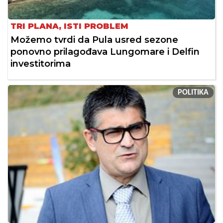
TRI PLANA, ISTI PROBLEM
Možemo tvrdi da Pula usred sezone
ponovno prilagođava Lungomare i Delfin
investitorima
POLITIKA