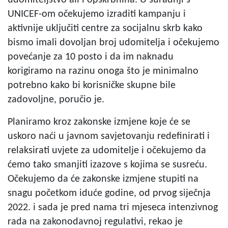
UNICEF-om očekujemo izraditi kampanju i
aktivnije uključiti centre za socijalnu skrb kako
bismo imali dovoljan broj udomitelja i očekujemo
povećanje za 10 posto i da im naknadu
korigiramo na razinu onoga što je minimalno
potrebno kako bi korisničke skupne bile
zadovoljne, poručio je.
Planiramo kroz zakonske izmjene koje će se
uskoro naći u javnom savjetovanju redefinirati i
relaksirati uvjete za udomitelje i očekujemo da
ćemo tako smanjiti izazove s kojima se susreću.
Očekujemo da će zakonske izmjene stupiti na
snagu početkom iduće godine, od prvog siječnja
2022. i sada je pred nama tri mjeseca intenzivnog
rada na zakonodavnoj regulativi, rekao je