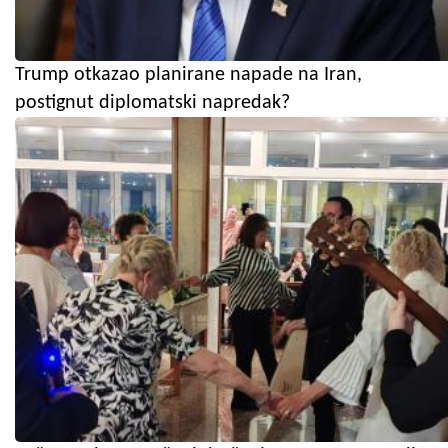
Trump otkazao planirane napade na Iran,
postignut diplomatski napredak?