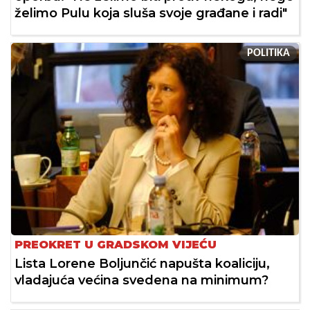
želimo Pulu koja sluša svoje građane i radi"
POLITIKA
PREOKRET U GRADSKOM VIJEĆU
Lista Lorene Boljunčić napušta koaliciju,
vladajuća većina svedena na minimum?