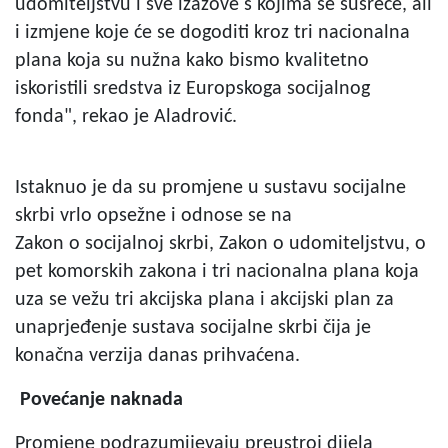
udomiteljstvu i sve izazove s kojima se susreće, ali
i izmjene koje će se dogoditi kroz tri nacionalna
plana koja su nužna kako bismo kvalitetno
iskoristili sredstva iz Europskoga socijalnog
fonda", rekao je Aladrović.
Istaknuo je da su promjene u sustavu socijalne
skrbi vrlo opsežne i odnose se na
Zakon o socijalnoj skrbi, Zakon o udomiteljstvu, o
pet komorskih zakona i tri nacionalna plana koja
uza se vežu tri akcijska plana i akcijski plan za
unaprjeđenje sustava socijalne skrbi čija je
konačna verzija danas prihvaćena.
Povećanje naknada
Promjene podrazumijevaju preustroj dijela