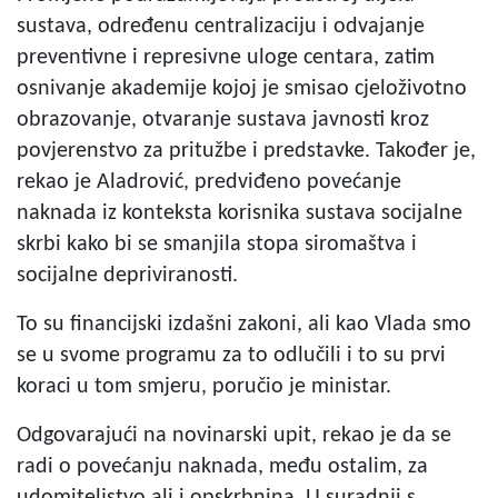
sustava, određenu centralizaciju i odvajanje
preventivne i represivne uloge centara, zatim
osnivanje akademije kojoj je smisao cjeloživotno
obrazovanje, otvaranje sustava javnosti kroz
povjerenstvo za pritužbe i predstavke. Također je,
rekao je Aladrović, predviđeno povećanje
naknada iz konteksta korisnika sustava socijalne
skrbi kako bi se smanjila stopa siromaštva i
socijalne depriviranosti.
To su financijski izdašni zakoni, ali kao Vlada smo
se u svome programu za to odlučili i to su prvi
koraci u tom smjeru, poručio je ministar.
Odgovarajući na novinarski upit, rekao je da se
radi o povećanju naknada, među ostalim, za
udomiteljstvo ali i opskrbnina. U suradnji s