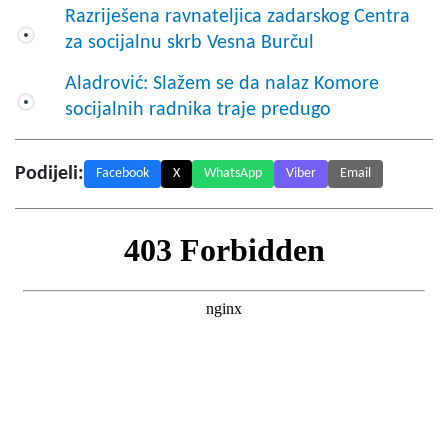
Razriješena ravnateljica zadarskog Centra
za socijalnu skrb Vesna Burčul
Aladrović: Slažem se da nalaz Komore
socijalnih radnika traje predugo
Podijeli:
Facebook
X
WhatsApp
Viber
Email