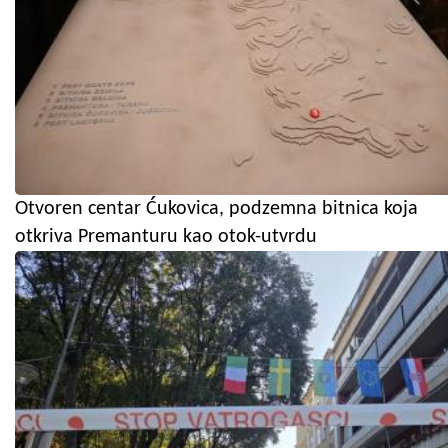
Otvoren centar Ćukovica, podzemna bitnica koja
otkriva Premanturu kao otok-utvrdu