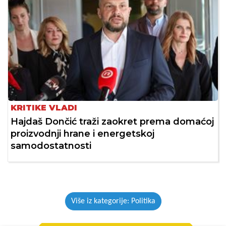
KRITIKE VLADI
Hajdaš Dončić traži zaokret prema domaćoj
proizvodnji hrane i energetskoj
samodostatnosti
Više iz kategorije: Politika