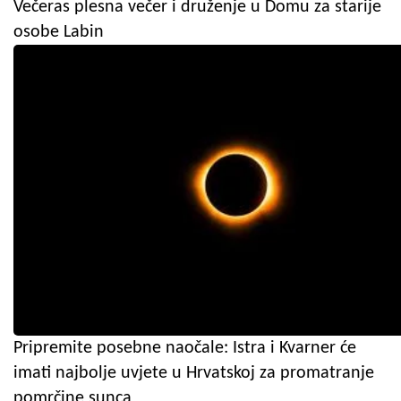
Večeras plesna večer i druženje u Domu za starije
osobe Labin
Pripremite posebne naočale: Istra i Kvarner će
imati najbolje uvjete u Hrvatskoj za promatranje
pomrčine sunca