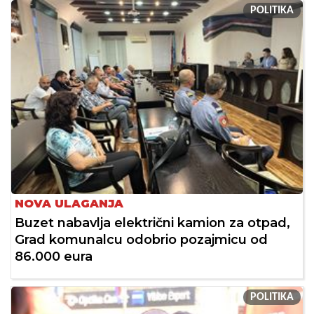
POLITIKA
NOVA ULAGANJA
Buzet nabavlja električni kamion za otpad,
Grad komunalcu odobrio pozajmicu od
86.000 eura
POLITIKA