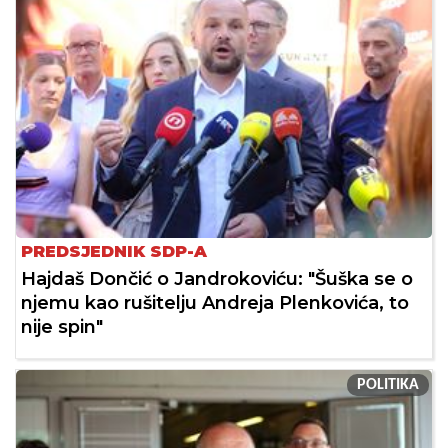
PREDSJEDNIK SDP-A
Hajdaš Dončić o Jandrokoviću: "Šuška se o
njemu kao rušitelju Andreja Plenkovića, to
nije spin"
POLITIKA