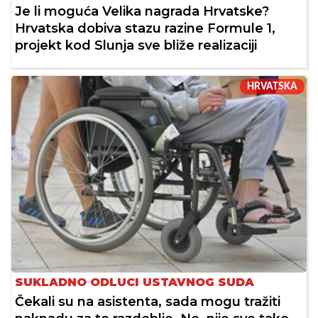
Je li moguća Velika nagrada Hrvatske?
Hrvatska dobiva stazu razine Formule 1,
projekt kod Slunja sve bliže realizaciji
HRVATSKA
SUKLADNO ODLUCI USTAVNOG SUDA
Čekali su na asistenta, sada mogu tražiti