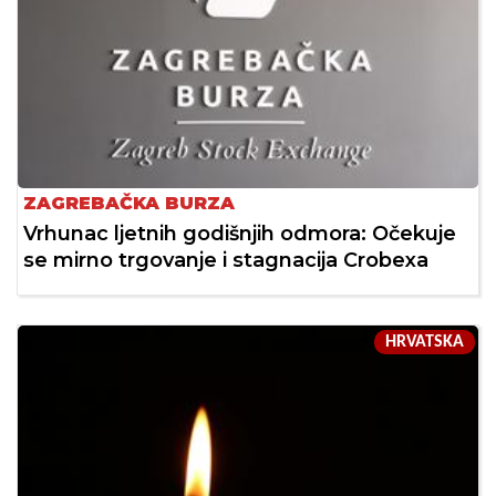
ZAGREBAČKA BURZA
Vrhunac ljetnih godišnjih odmora: Očekuje
se mirno trgovanje i stagnacija Crobexa
HRVATSKA