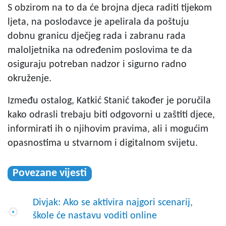
S obzirom na to da će brojna djeca raditi tijekom
ljeta, na poslodavce je apelirala da poštuju
dobnu granicu dječjeg rada i zabranu rada
maloljetnika na određenim poslovima te da
osiguraju potreban nadzor i sigurno radno
okruženje.
Između ostalog, Katkić Stanić također je poručila
kako odrasli trebaju biti odgovorni u zaštiti djece,
informirati ih o njihovim pravima, ali i mogućim
opasnostima u stvarnom i digitalnom svijetu.
Povezane vijesti
Divjak: Ako se aktivira najgori scenarij,
škole će nastavu voditi online