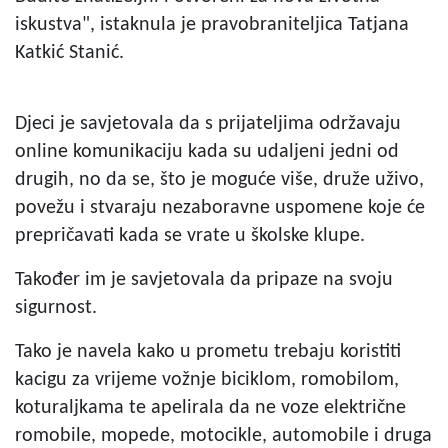
iskustva", istaknula je pravobraniteljica Tatjana
Katkić Stanić.
Djeci je savjetovala da s prijateljima održavaju
online komunikaciju kada su udaljeni jedni od
drugih, no da se, što je moguće više, druže uživo,
povežu i stvaraju nezaboravne uspomene koje će
prepričavati kada se vrate u školske klupe.
Također im je savjetovala da pripaze na svoju
sigurnost.
Tako je navela kako u prometu trebaju koristiti
kacigu za vrijeme vožnje biciklom, romobilom,
koturaljkama te apelirala da ne voze električne
romobile, mopede, motocikle, automobile i druga