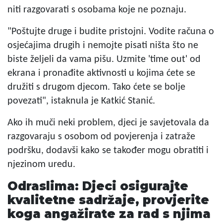
niti razgovarati s osobama koje ne poznaju.
"Poštujte druge i budite pristojni. Vodite računa o
osjećajima drugih i nemojte pisati ništa što ne
biste željeli da vama pišu. Uzmite 'time out' od
ekrana i pronađite aktivnosti u kojima ćete se
družiti s drugom djecom. Tako ćete se bolje
povezati", istaknula je Katkić Stanić.
Ako ih muči neki problem, djeci je savjetovala da
razgovaraju s osobom od povjerenja i zatraže
podršku, dodavši kako se također mogu obratiti i
njezinom uredu.
Odraslima: Djeci osigurajte
kvalitetne sadržaje, provjerite
koga angažirate za rad s njima