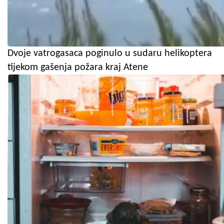
Dvoje vatrogasaca poginulo u sudaru helikoptera
tijekom gašenja požara kraj Atene