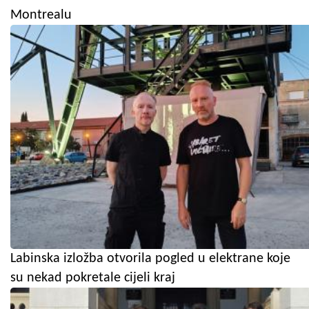
Montrealu
Labinska izložba otvorila pogled u elektrane koje
su nekad pokretale cijeli kraj