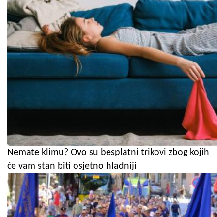
Nemate klimu? Ovo su besplatni trikovi zbog kojih
će vam stan biti osjetno hladniji