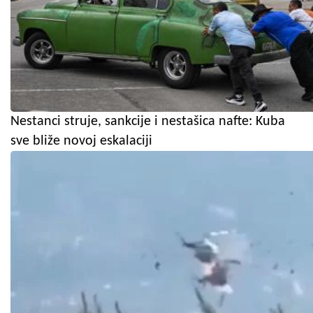
Nestanci struje, sankcije i nestašica nafte: Kuba
sve bliže novoj eskalaciji