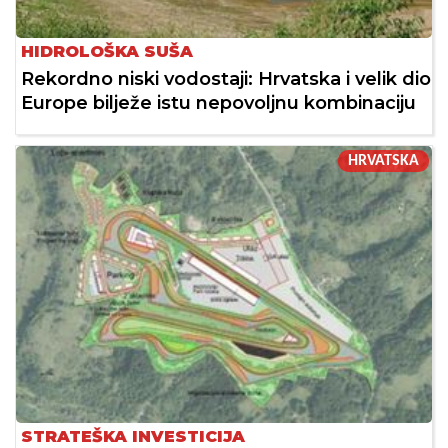
HIDROLOŠKA SUŠA
Rekordno niski vodostaji: Hrvatska i velik dio
Europe bilježe istu nepovoljnu kombinaciju
HRVATSKA
STRATEŠKA INVESTICIJA