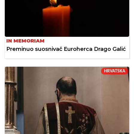
IN MEMORIAM
Preminuo suosnivač Euroherca Drago Galić
HRVATSKA