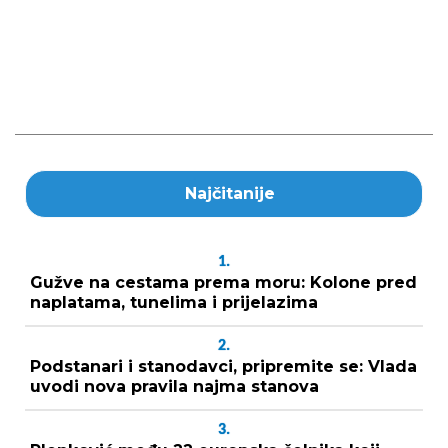
Najčitanije
1.
Gužve na cestama prema moru: Kolone pred
naplatama, tunelima i prijelazima
2.
Podstanari i stanodavci, pripremite se: Vlada
uvodi nova pravila najma stanova
3.