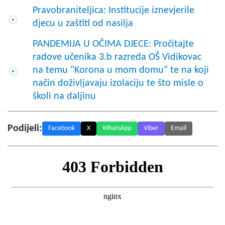
Pravobraniteljica: Institucije iznevjerile
djecu u zaštiti od nasilja
PANDEMIJA U OČIMA DJECE: Pročitajte
radove učenika 3.b razreda OŠ Vidikovac
na temu "Korona u mom domu" te na koji
način doživljavaju izolaciju te što misle o
školi na daljinu
Podijeli:
Facebook
X
WhatsApp
Viber
Email