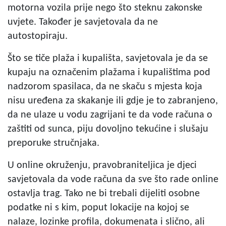
motorna vozila prije nego što steknu zakonske
uvjete. Također je savjetovala da ne
autostopiraju.
Što se tiče plaža i kupališta, savjetovala je da se
kupaju na označenim plažama i kupalištima pod
nadzorom spasilaca, da ne skaču s mjesta koja
nisu uređena za skakanje ili gdje je to zabranjeno,
da ne ulaze u vodu zagrijani te da vode računa o
zaštiti od sunca, piju dovoljno tekućine i slušaju
preporuke stručnjaka.
U online okruženju, pravobraniteljica je djeci
savjetovala da vode računa da sve što rade online
ostavlja trag. Tako ne bi trebali dijeliti osobne
podatke ni s kim, poput lokacije na kojoj se
nalaze, lozinke profila, dokumenata i slično, ali