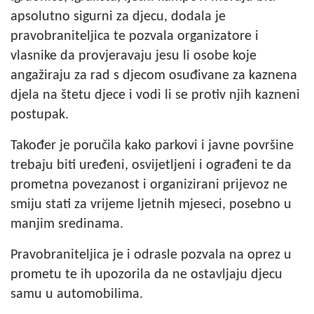
apsolutno sigurni za djecu, dodala je
pravobraniteljica te pozvala organizatore i
vlasnike da provjeravaju jesu li osobe koje
angažiraju za rad s djecom osuđivane za kaznena
djela na štetu djece i vodi li se protiv njih kazneni
postupak.
Također je poručila kako parkovi i javne površine
trebaju biti uređeni, osvijetljeni i ograđeni te da
prometna povezanost i organizirani prijevoz ne
smiju stati za vrijeme ljetnih mjeseci, posebno u
manjim sredinama.
Pravobraniteljica je i odrasle pozvala na oprez u
prometu te ih upozorila da ne ostavljaju djecu
samu u automobilima.