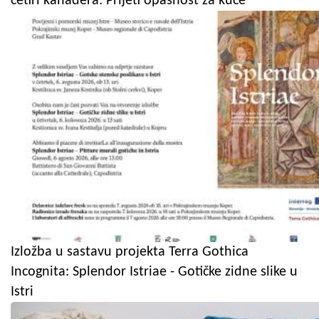
četiri kanadera: Prijeti opasnost za kuće
Izložba u sastavu projekta Terra Gothica
Incognita: Splendor Istriae - Gotičke zidne slike u
Istri