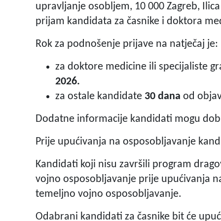
upravljanje osobljem, 10 000 Zagreb, Ilica
prijam kandidata za časnike i doktora med
Rok za podnošenje prijave na natječaj je:
za doktore medicine ili specijaliste 
2026.
za ostale kandidate
30 dana
od obja
Dodatne informacije kandidati mogu dobit
Prije upućivanja na osposobljavanje kand
Kandidati koji nisu završili program drag
vojno osposobljavanje prije upućivanja n
temeljno vojno osposobljavanje.
Odabrani kandidati za časnike bit će upu