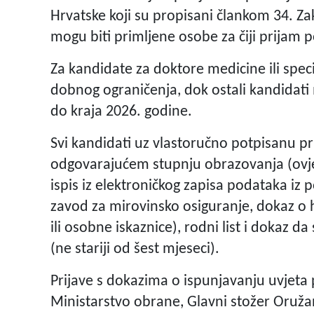
Hrvatske koji su propisani člankom 34. Z
mogu biti primljene osobe za čiji prijam p
Za kandidate za doktore medicine ili spec
dobnog ograničenja, dok ostali kandidati
do kraja 2026. godine.
Svi kandidati uz vlastoručno potpisanu pri
odgovarajućem stupnju obrazovanja (ovj
ispis iz elektroničkog zapisa podataka iz 
zavod za mirovinsko osiguranje, dokaz o
ili osobne iskaznice), rodni list i dokaz 
(ne stariji od šest mjeseci).
Prijave s dokazima o ispunjavanju uvjet
Ministarstvo obrane, Glavni stožer Oružan