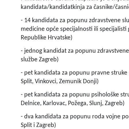
kandidata/kandidatkinja za časnike/časnic
- 14 kandidata za popunu zdravstvene slu
medicine opće specijalnosti ili specijalist
Republike Hrvatske)
- jednog kandidat za popunu zdravstvene 
službe Zagreb)
- pet kandidata za popunu pravne struke -
Split, Vinkovci, Zemunik Donji)
- pet kandidata za popunu psihološke stru
Delnice, Karlovac, Požega, Slunj, Zagreb)
- dva kandidata za popunu roda vojne polic
Split i Zagreb)