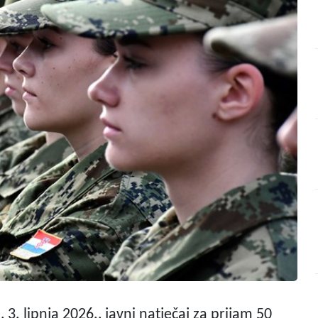
 3. lipnja 2026., javni natječaj za prijam 50