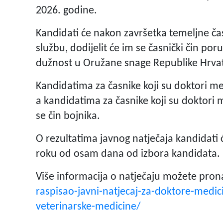
2026. godine.
Kandidati će nakon završetka temeljne čas
službu, dodijelit će im se časnički čin por
dužnost u Oružane snage Republike Hrva
Kandidatima za časnike koji su doktori me
a kandidatima za časnike koji su doktori m
se čin bojnika.
O rezultatima javnog natječaja kandidati 
roku od osam dana od izbora kandidata.
Više informacija o natječaju možete pron
raspisao-javni-natjecaj-za-doktore-medici
veterinarske-medicine/