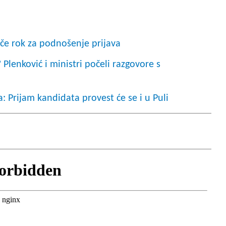
iče rok za podnošenje prijava
? Plenković i ministri počeli razgovore s
 Prijam kandidata provest će se i u Puli