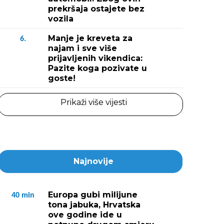
prekršaja ostajete bez
vozila
Manje je kreveta za
6.
najam i sve više
prijavljenih vikendica:
Pazite koga pozivate u
goste!
Prikaži više vijesti
Najnovije
Europa gubi milijune
40
min
tona jabuka, Hrvatska
ove godine ide u