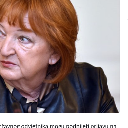
ržavnog odvjetnika mogu podnijeti prijavu na