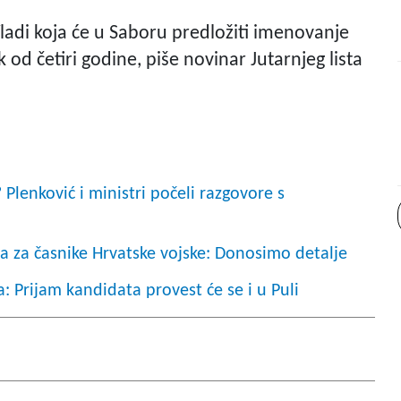
Vladi koja će u Saboru predložiti imenovanje
od četiri godine, piše novinar Jutarnjeg lista
? Plenković i ministri počeli razgovore s
a za časnike Hrvatske vojske: Donosimo detalje
 Prijam kandidata provest će se i u Puli