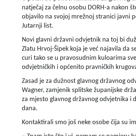
natječaj za čelnu osobu DORH-a nakon što
objavilo na svojoj mrežnoj stranici javni 
Jutarnji list.
Novi glavni državni odvjetnik na toj bi du
Zlatu Hrvoj-Šipek koja je već najavila da 
curi tako se u pravosudnim kuloarima sve 
odvjetničkih i općenito pravničkih krugov
Zasad je za dužnost glavnog državnog odvj
Wagner, zamjenik splitske županijske drža
za mjesto glavnog državnog odvjetnika i da
dana.
Kontaktirali smo još neke osobe čija su i