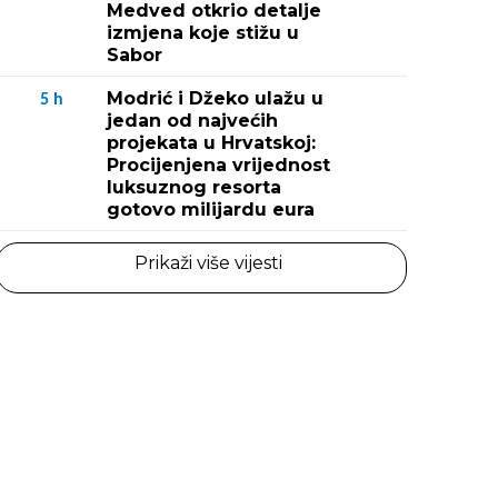
Medved otkrio detalje
izmjena koje stižu u
Sabor
Modrić i Džeko ulažu u
5
h
jedan od najvećih
projekata u Hrvatskoj:
Procijenjena vrijednost
luksuznog resorta
gotovo milijardu eura
Prikaži više vijesti