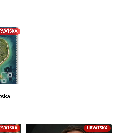
RVATSKA
tska
RVATSKA
HRVATSKA