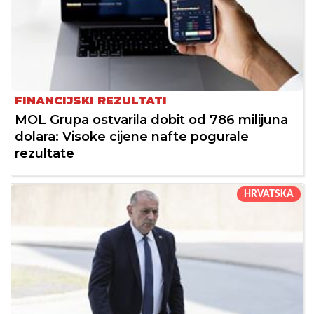
FINANCIJSKI REZULTATI
MOL Grupa ostvarila dobit od 786 milijuna
dolara: Visoke cijene nafte pogurale
rezultate
HRVATSKA