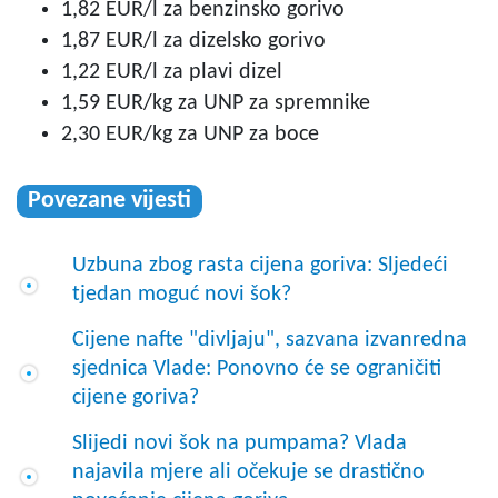
1,82 EUR/l za benzinsko gorivo
1,87 EUR/l za dizelsko gorivo
1,22 EUR/l za plavi dizel
1,59 EUR/kg za UNP za spremnike
2,30 EUR/kg za UNP za boce
Povezane vijesti
Uzbuna zbog rasta cijena goriva: Sljedeći
tjedan moguć novi šok?
Cijene nafte "divljaju", sazvana izvanredna
sjednica Vlade: Ponovno će se ograničiti
cijene goriva?
Slijedi novi šok na pumpama? Vlada
najavila mjere ali očekuje se drastično