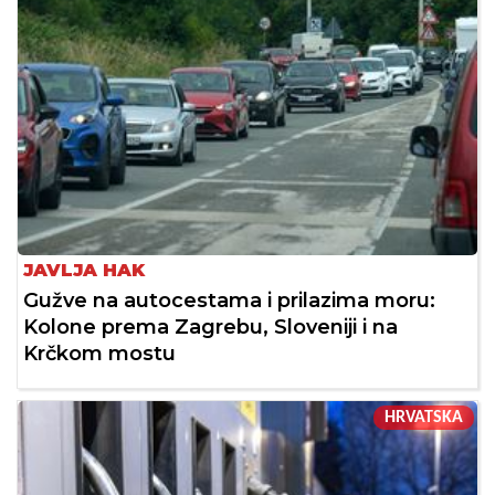
JAVLJA HAK
Gužve na autocestama i prilazima moru:
Kolone prema Zagrebu, Sloveniji i na
Krčkom mostu
HRVATSKA