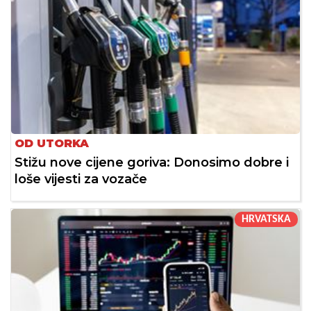
OD UTORKA
Stižu nove cijene goriva: Donosimo dobre i
loše vijesti za vozače
HRVATSKA