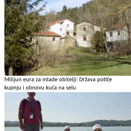
Milijun eura za mlade obitelji: Država potiče
kupnju i obnovu kuća na selu