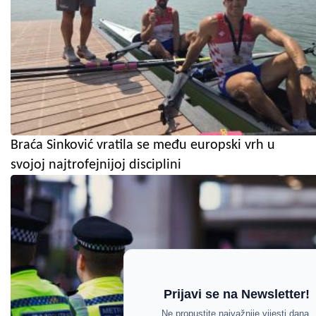
Braća Sinković vratila se među europski vrh u
svojoj najtrofejnijoj disciplini
Prijavi se na Newsletter!
Ne propustite najvažnije vijesti dana.