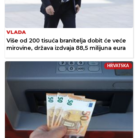
VLADA
Više od 200 tisuća branitelja dobit će veće
mirovine, država izdvaja 88,5 milijuna eura
HRVATSKA