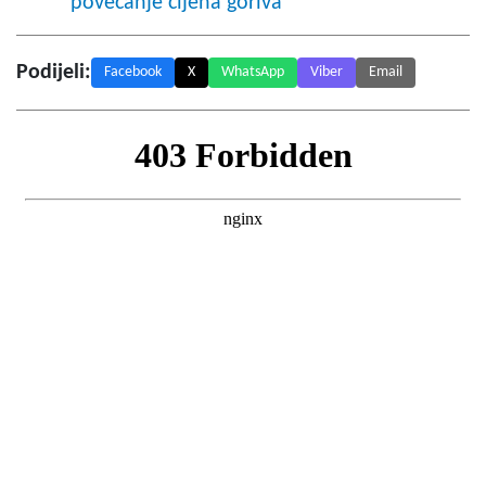
povećanje cijena goriva
Podijeli:
Facebook
X
WhatsApp
Viber
Email