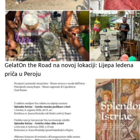
GelatOn the Road na novoj lokaciji: Lijepa ledena
priča u Peroju