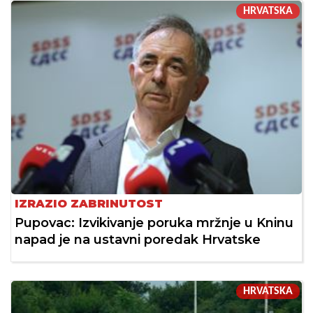
HRVATSKA
IZRAZIO ZABRINUTOST
Pupovac: Izvikivanje poruka mržnje u Kninu
napad je na ustavni poredak Hrvatske
HRVATSKA