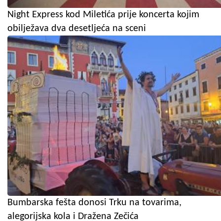
Night Express kod Miletića prije koncerta kojim
obilježava dva desetljeća na sceni
Bumbarska fešta donosi Trku na tovarima,
alegorijska kola i Dražena Zečića