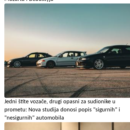
Jedni štite vozače, drugi opasni za sudionike u
prometu: Nova studija donosi popis "sigurnih" i
"nesigurnih" automobila