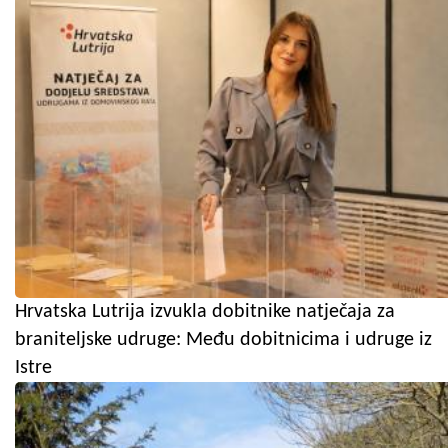
Hrvatska Lutrija izvukla dobitnike natječaja za
braniteljske udruge: Među dobitnicima i udruge iz
Istre