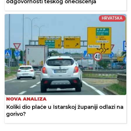
odgovornosti teškog onečišćenja
HRVATSKA
NOVA ANALIZA
Koliki dio plaće u Istarskoj županiji odlazi na
gorivo?