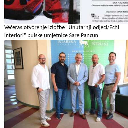
Večeras otvorenje izložbe "Unutarnji odjeci/Echi
interiori" pulske umjetnice Sare Pancun