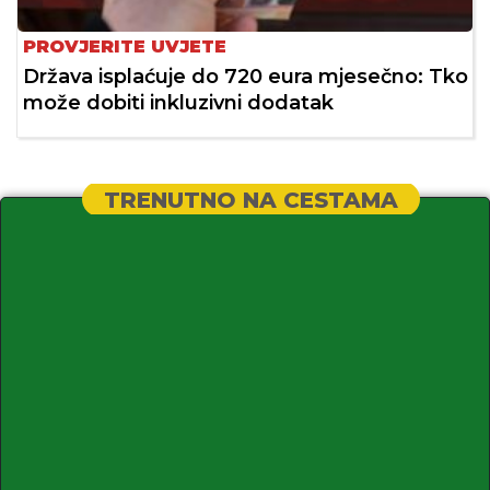
PROVJERITE UVJETE
Država isplaćuje do 720 eura mjesečno: Tko
može dobiti inkluzivni dodatak
TRENUTNO NA CESTAMA