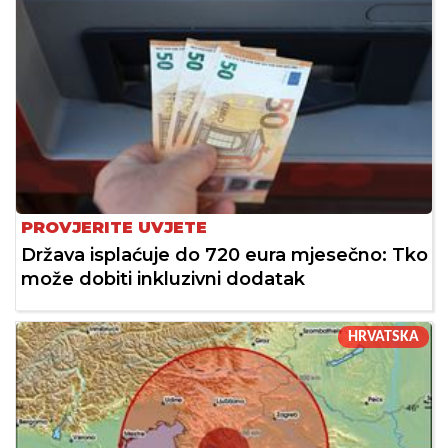
PROVJERITE UVJETE
Država isplaćuje do 720 eura mjesečno: Tko
može dobiti inkluzivni dodatak
HRVATSKA