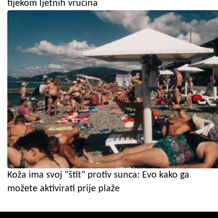
tijekom ljetnih vrućina
Koža ima svoj "štit" protiv sunca: Evo kako ga
možete aktivirati prije plaže