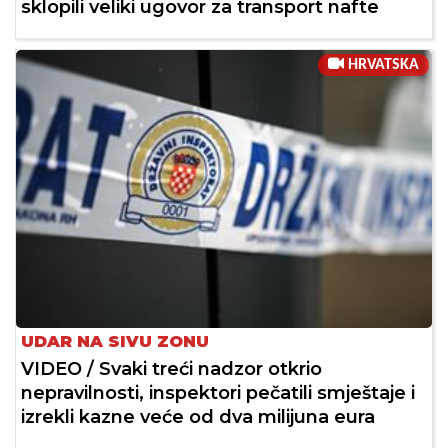
sklopili veliki ugovor za transport nafte
HRVATSKA
UDAR NA SIVU ZONU
VIDEO / Svaki treći nadzor otkrio
nepravilnosti, inspektori pečatili smještaje i
izrekli kazne veće od dva milijuna eura