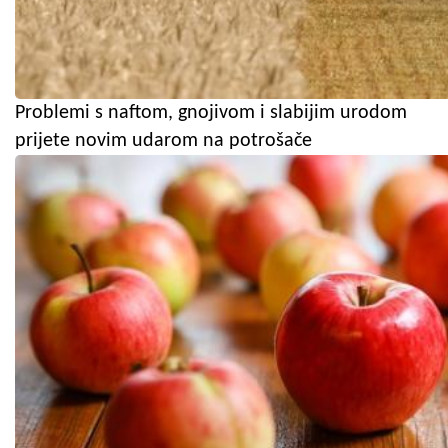
Problemi s naftom, gnojivom i slabijim urodom
prijete novim udarom na potrošače