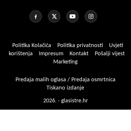
Politika Kolačića
Politika privatnosti
Uvjeti
korištenja
Impresum
Kontakt
Pošalji vijest
Marketing
Predaja malih oglasa / Predaja osmrtnica
Tiskano izdanje
2026. - glasistre.hr