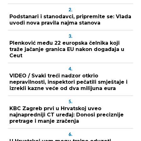
2.
Podstanari i stanodavci, pripremite se: Vlada
uvodi nova pravila najma stanova
3.
Plenković među 22 europska čelnika koji
traže jačanje granica EU nakon događaja u
Ceut
4.
VIDEO / Svaki treći nadzor otkrio
nepravilnosti, inspektori pečatili smještaje i
izrekli kazne veće od dva milijuna eura
5.
KBC Zagreb prvi u Hrvatskoj uveo
najnapredniji CT uređaj: Donosi preciznije
pretrage i manje zračenja
6.