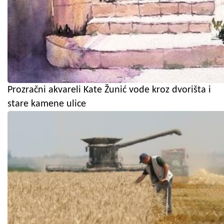
Prozračni akvareli Kate Žunić vode kroz dvorišta i
stare kamene ulice