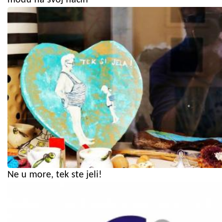
Ne u more, tek ste jeli!