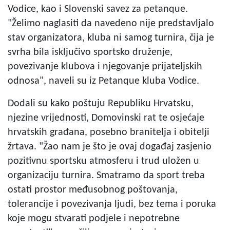
Vodice, kao i Slovenski savez za petanque.
"Želimo naglasiti da navedeno nije predstavljalo
stav organizatora, kluba ni samog turnira, čija je
svrha bila isključivo sportsko druženje,
povezivanje klubova i njegovanje prijateljskih
odnosa", naveli su iz Petanque kluba Vodice.
Dodali su kako poštuju Republiku Hrvatsku,
njezine vrijednosti, Domovinski rat te osjećaje
hrvatskih građana, posebno branitelja i obitelji
žrtava. "Žao nam je što je ovaj događaj zasjenio
pozitivnu sportsku atmosferu i trud uložen u
organizaciju turnira. Smatramo da sport treba
ostati prostor međusobnog poštovanja,
tolerancije i povezivanja ljudi, bez tema i poruka
koje mogu stvarati podjele i nepotrebne