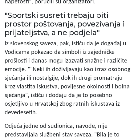
napetosti", poručili su organizatori.
"Sportski susreti trebaju biti
prostor poštovanja, povezivanja i
prijateljstva, a ne podjela"
Iz slovenskog saveza, pak, ističu da je događaj u
Vodicama pokazao da simboli iz zajedničke
prošlosti i danas mogu izazvati snažne i različite
emocije. ""Neki ih doživljavaju kao izraz osobnog
sjećanja ili nostalgije, dok ih drugi promatraju
kroz vlastita iskustva, povijesne okolnosti i bolna
sjećanja", ističu i dodaju da je to posebno
osjetljivo u Hrvatskoj zbog ratnih iskustava iz
devedesetih.
Odjeća jedne od sudionica, navode, nije
predstavljala službeni stav saveza. "Bila je to