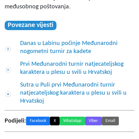
međusobnog poštovanja.
Povezane vijesti
Danas u Labinu počinje Međunarodni
nogometni turnir za kadete
Prvi Međunarodni turnir natjecateljskog
karaktera u plesu u svili u Hrvatskoj
Sutra u Puli prvi Međunarodni turnir
natjecateljskog karaktera u plesu u svili u
Hrvatskoj
Podijeli:
Facebook
X
WhatsApp
Viber
Email