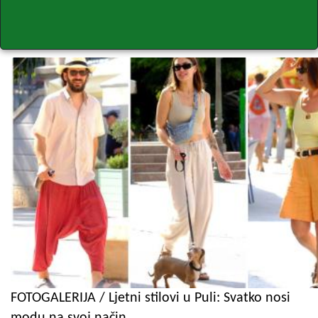
FOTOGALERIJA / Ljetni stilovi u Puli: Svatko nosi
modu na svoj način