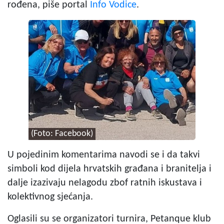
rođena, piše portal
Info Vodice
.
(Foto: Facebook)
U pojedinim komentarima navodi se i da takvi
simboli kod dijela hrvatskih građana i branitelja i
dalje izazivaju nelagodu zbof ratnih iskustava i
kolektivnog sjećanja.
Oglasili su se organizatori turnira, Petanque klub