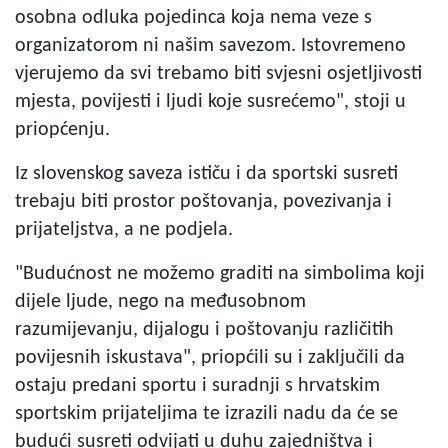
osobna odluka pojedinca koja nema veze s
organizatorom ni našim savezom. Istovremeno
vjerujemo da svi trebamo biti svjesni osjetljivosti
mjesta, povijesti i ljudi koje susrećemo", stoji u
priopćenju.
Iz slovenskog saveza ističu i da sportski susreti
trebaju biti prostor poštovanja, povezivanja i
prijateljstva, a ne podjela.
"Budućnost ne možemo graditi na simbolima koji
dijele ljude, nego na međusobnom
razumijevanju, dijalogu i poštovanju različitih
povijesnih iskustava", priopćili su i zaključili da
ostaju predani sportu i suradnji s hrvatskim
sportskim prijateljima te izrazili nadu da će se
budući susreti odvijati u duhu zajedništva i