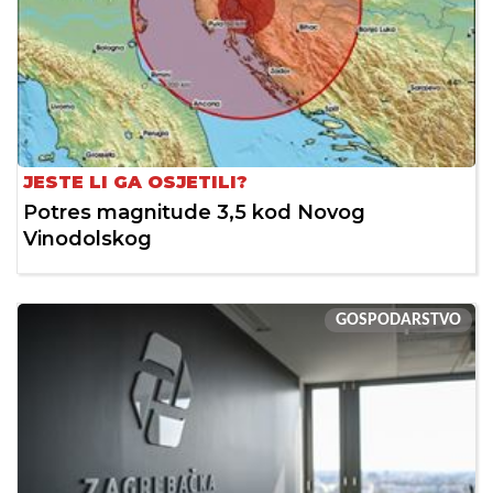
JESTE LI GA OSJETILI?
Potres magnitude 3,5 kod Novog
Vinodolskog
GOSPODARSTVO