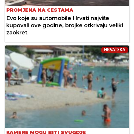
PROMJENA NA CESTAMA
Evo koje su automobile Hrvati najviše
kupovali ove godine, brojke otkrivaju veliki
zaokret
HRVATSKA
KAMERE MOGU BITI SVUGDJE