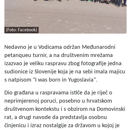
(Foto: Facebook)
Nedavno je u Vodicama održan Međunarodni
petanqueu turnir, a na društvenim mrežama
izazvao je veliku raspravu zbog fotografije jedna
sudionice iz Slovenije koja je na sebi imala majicu
s natpisom "I was born in Yugoslavia".
Dio građana u raspravama ističe da je riječ o
neprimjerenoj poruci, posebno u hrvatskom
društvenom kontekstu i s obzirom na Domovinski
rat, a drugi navode da predstavlja osobnu
činjenicu i izraz nostalgije za državom u kojoj je