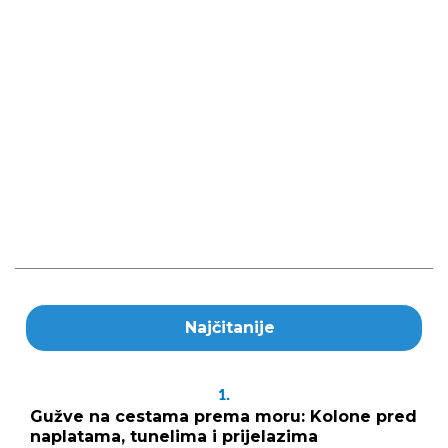
Najčitanije
1.
Gužve na cestama prema moru: Kolone pred
naplatama, tunelima i prijelazima