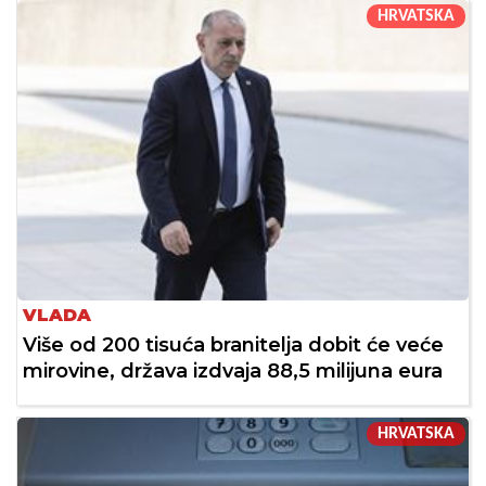
HRVATSKA
VLADA
Više od 200 tisuća branitelja dobit će veće
mirovine, država izdvaja 88,5 milijuna eura
HRVATSKA