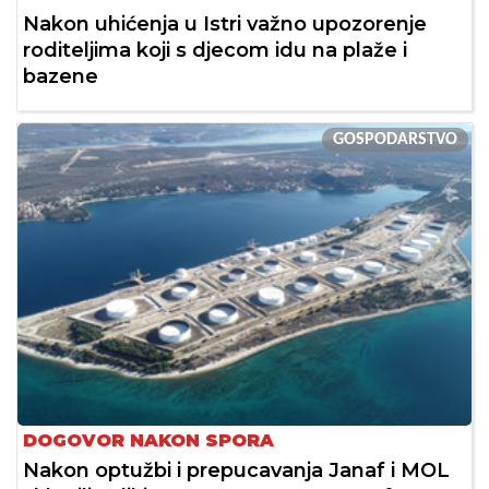
Nakon uhićenja u Istri važno upozorenje
roditeljima koji s djecom idu na plaže i
bazene
GOSPODARSTVO
DOGOVOR NAKON SPORA
Nakon optužbi i prepucavanja Janaf i MOL