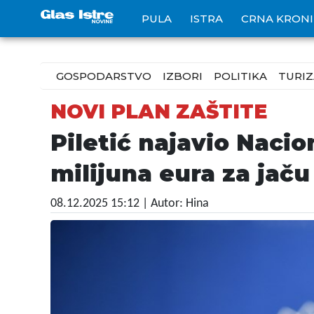
PULA
ISTRA
CRNA KRON
GOSPODARSTVO
IZBORI
POLITIKA
TURI
NOVI PLAN ZAŠTITE
Piletić najavio Nacio
milijuna eura za jač
08.12.2025 15:12
| Autor: Hina