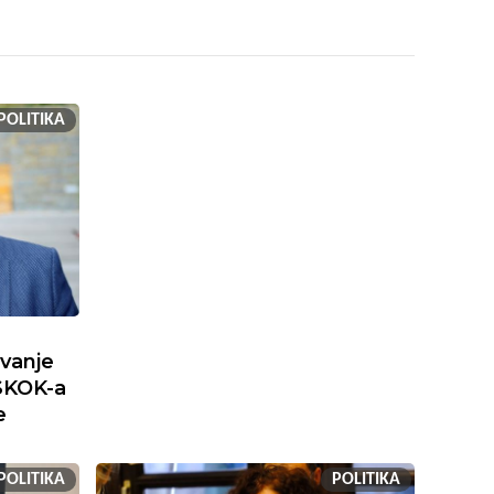
POLITIKA
ivanje
SKOK-a
e
POLITIKA
POLITIKA