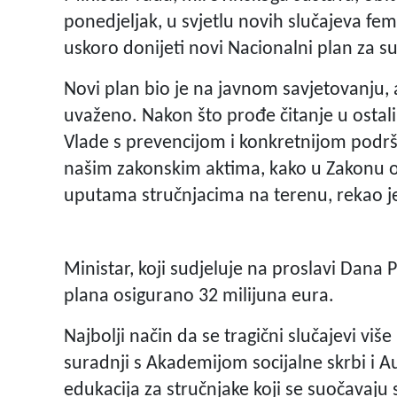
ponedjeljak, u svjetlu novih slučajeva fem
uskoro donijeti novi Nacionalni plan za suz
Novi plan bio je na javnom savjetovanju, 
uvaženo. Nakon što prođe čitanje u ostali
Vlade s prevencijom i konkretnijom podrš
našim zakonskim aktima, kako u Zakonu o s
uputama stručnjacima na terenu, rekao je 
Ministar, koji sudjeluje na proslavi Dana 
plana osigurano 32 milijuna eura.
Najbolji način da se tragični slučajevi viš
suradnji s Akademijom socijalne skrbi i
edukacija za stručnjake koji se suočavaju 