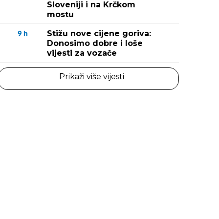
Sloveniji i na Krčkom
mostu
Stižu nove cijene goriva:
9
h
Donosimo dobre i loše
vijesti za vozače
Prikaži više vijesti