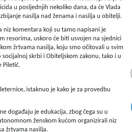
icida u posljednjih nekoliko dana, da će Vlada
bijanje nasilja nad ženama i nasilja u obitelji.
a niz komentara koji su tamo napisani je
m resorima, uskoro će biti usvojen na sjednici
kom žrtvama nasilja, koju smo očitovali u svim
ocijalnoj skrbi i Obiteljskom zakonu, tako i u
Piletić.
Pleternice, istaknuo je kako je za provedbu
e ne događaju je edukacija, zbog čega su u
 Autonomnom ženskom kućom organizirali niz
sa žrtvama nasilja.