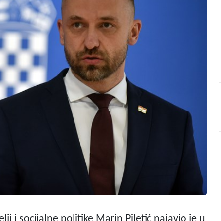
i i socijalne politike Marin Piletić najavio je u