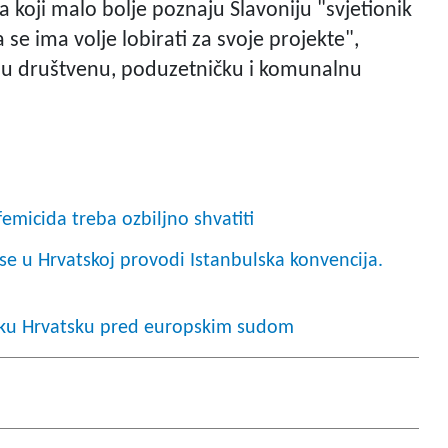
ma koji malo bolje poznaju Slavoniju "svjetionik
se ima volje lobirati za svoje projekte",
etnu društvenu, poduzetničku i komunalnu
femicida treba ozbiljno shvatiti
 se u Hrvatskoj provodi Istanbulska konvencija.
liku Hrvatsku pred europskim sudom