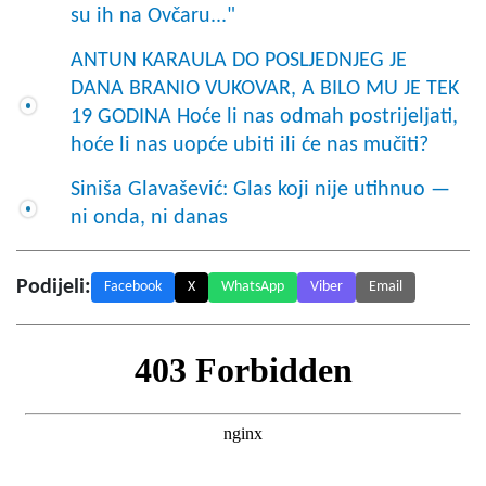
su ih na Ovčaru..."
ANTUN KARAULA DO POSLJEDNJEG JE
DANA BRANIO VUKOVAR, A BILO MU JE TEK
19 GODINA Hoće li nas odmah postrijeljati,
hoće li nas uopće ubiti ili će nas mučiti?
Siniša Glavašević: Glas koji nije utihnuo —
ni onda, ni danas
Podijeli:
Facebook
X
WhatsApp
Viber
Email