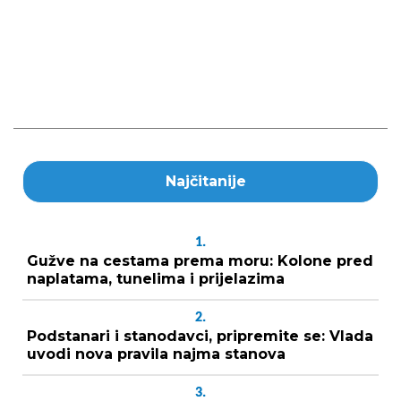
Najčitanije
1.
Gužve na cestama prema moru: Kolone pred
naplatama, tunelima i prijelazima
2.
Podstanari i stanodavci, pripremite se: Vlada
uvodi nova pravila najma stanova
3.