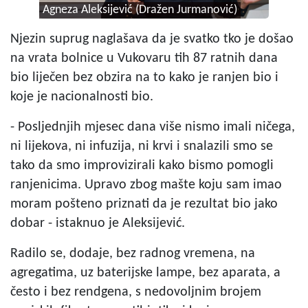
Agneza Aleksijević (Dražen Jurmanović)
Njezin suprug naglašava da je svatko tko je došao
na vrata bolnice u Vukovaru tih 87 ratnih dana
bio liječen bez obzira na to kako je ranjen bio i
koje je nacionalnosti bio.
- Posljednjih mjesec dana više nismo imali ničega,
ni lijekova, ni infuzija, ni krvi i snalazili smo se
tako da smo improvizirali kako bismo pomogli
ranjenicima. Upravo zbog mašte koju sam imao
moram pošteno priznati da je rezultat bio jako
dobar - istaknuo je Aleksijević.
Radilo se, dodaje, bez radnog vremena, na
agregatima, uz baterijske lampe, bez aparata, a
često i bez rendgena, s nedovoljnim brojem