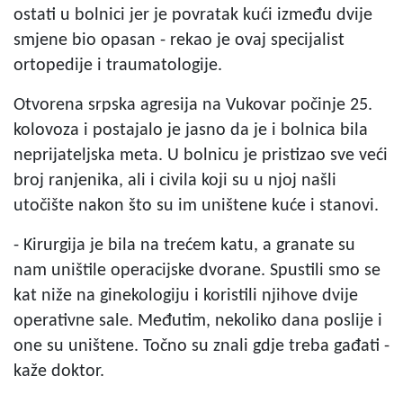
ostati u bolnici jer je povratak kući između dvije
smjene bio opasan - rekao je ovaj specijalist
ortopedije i traumatologije.
Otvorena srpska agresija na Vukovar počinje 25.
kolovoza i postajalo je jasno da je i bolnica bila
neprijateljska meta. U bolnicu je pristizao sve veći
broj ranjenika, ali i civila koji su u njoj našli
utočište nakon što su im uništene kuće i stanovi.
- Kirurgija je bila na trećem katu, a granate su
nam uništile operacijske dvorane. Spustili smo se
kat niže na ginekologiju i koristili njihove dvije
operativne sale. Međutim, nekoliko dana poslije i
one su uništene. Točno su znali gdje treba gađati -
kaže doktor.