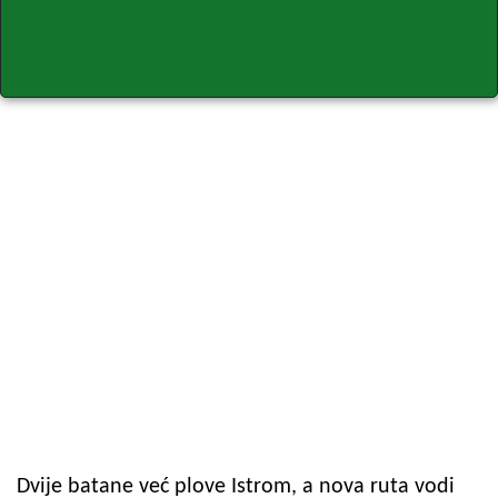
Dvije batane već plove Istrom, a nova ruta vodi