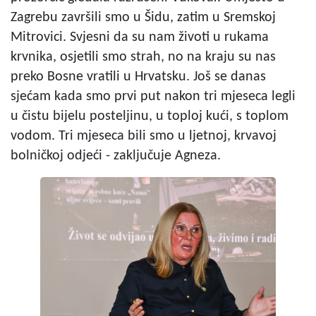
Zagrebu završili smo u Šidu, zatim u Sremskoj
Mitrovici. Svjesni da su nam životi u rukama
krvnika, osjetili smo strah, no na kraju su nas
preko Bosne vratili u Hrvatsku. Još se danas
sjećam kada smo prvi put nakon tri mjeseca legli
u čistu bijelu posteljinu, u toploj kući, s toplom
vodom. Tri mjeseca bili smo u ljetnoj, krvavoj
bolničkoj odjeći - zaključuje Agneza.