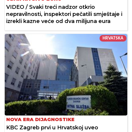
VIDEO / Svaki treći nadzor otkrio
nepravilnosti, inspektori pečatili smještaje i
izrekli kazne veće od dva milijuna eura
HRVATSKA
NOVA ERA DIJAGNOSTIKE
KBC Zagreb prvi u Hrvatskoj uveo