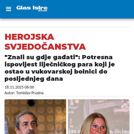
HEROJSKA
SVJEDOČANSTVA
"Znali su gdje gađati": Potresna
ispovijest liječničkog para koji je
ostao u vukovarskoj bolnici do
posljednjeg dana
18.11.2025 06:00
Autor: Tomislav Prusina