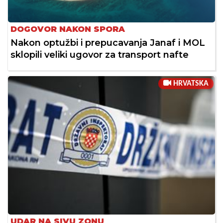
DOGOVOR NAKON SPORA
Nakon optužbi i prepucavanja Janaf i MOL
sklopili veliki ugovor za transport nafte
HRVATSKA
UDAR NA SIVU ZONU