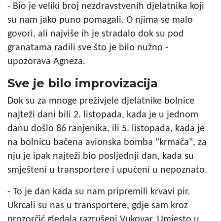
- Bio je veliki broj nezdravstvenih djelatnika koji
su nam jako puno pomagali. O njima se malo
govori, ali najviše ih je stradalo dok su pod
granatama radili sve što je bilo nužno -
upozorava Agneza.
Sve je bilo improvizacija
Dok su za mnoge preživjele djelatnike bolnice
najteži dani bili 2. listopada, kada je u jednom
danu došlo 86 ranjenika, ili 5. listopada, kada je
na bolnicu bačena avionska bomba "krmača", za
nju je ipak najteži bio posljednji dan, kada su
smješteni u transportere i upućeni u nepoznato.
- To je dan kada su nam pripremili krvavi pir.
Ukrcali su nas u transportere, gdje sam kroz
prozorčić gledala razrušeni Vukovar. Umjesto u