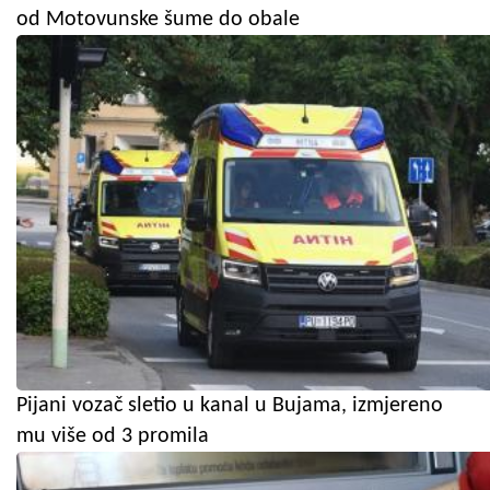
od Motovunske šume do obale
Pijani vozač sletio u kanal u Bujama, izmjereno
mu više od 3 promila