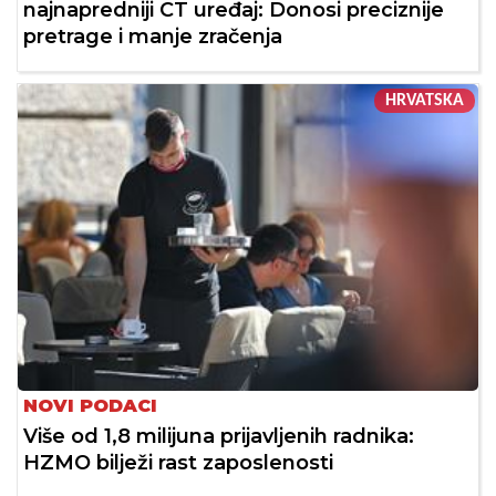
najnapredniji CT uređaj: Donosi preciznije
pretrage i manje zračenja
HRVATSKA
NOVI PODACI
Više od 1,8 milijuna prijavljenih radnika:
HZMO bilježi rast zaposlenosti