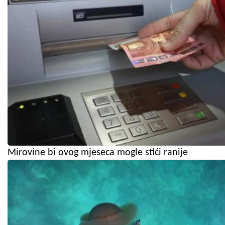
Mirovine bi ovog mjeseca mogle stići ranije