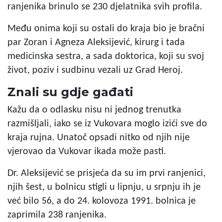
ranjenika brinulo se 230 djelatnika svih profila.
Među onima koji su ostali do kraja bio je bračni
par Zoran i Agneza Aleksijević, kirurg i tada
medicinska sestra, a sada doktorica, koji su svoj
život, poziv i sudbinu vezali uz Grad Heroj.
Znali su gdje gađati
Kažu da o odlasku nisu ni jednog trenutka
razmišljali, iako se iz Vukovara moglo izići sve do
kraja rujna. Unatoč opsadi nitko od njih nije
vjerovao da Vukovar ikada može pasti.
Dr. Aleksijević se prisjeća da su im prvi ranjenici,
njih šest, u bolnicu stigli u lipnju, u srpnju ih je
već bilo 56, a do 24. kolovoza 1991. bolnica je
zaprimila 238 ranjenika.