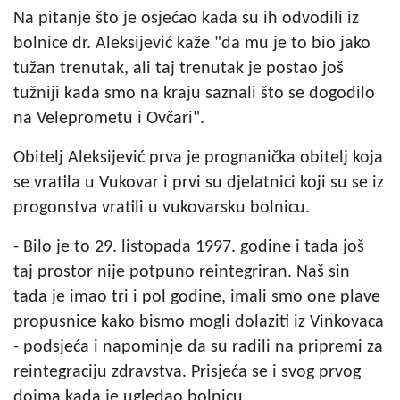
Na pitanje što je osjećao kada su ih odvodili iz
bolnice dr. Aleksijević kaže "da mu je to bio jako
tužan trenutak, ali taj trenutak je postao još
tužniji kada smo na kraju saznali što se dogodilo
na Veleprometu i Ovčari".
Obitelj Aleksijević prva je prognanička obitelj koja
se vratila u Vukovar i prvi su djelatnici koji su se iz
progonstva vratili u vukovarsku bolnicu.
- Bilo je to 29. listopada 1997. godine i tada još
taj prostor nije potpuno reintegriran. Naš sin
tada je imao tri i pol godine, imali smo one plave
propusnice kako bismo mogli dolaziti iz Vinkovaca
- podsjeća i napominje da su radili na pripremi za
reintegraciju zdravstva. Prisjeća se i svog prvog
dojma kada je ugledao bolnicu.