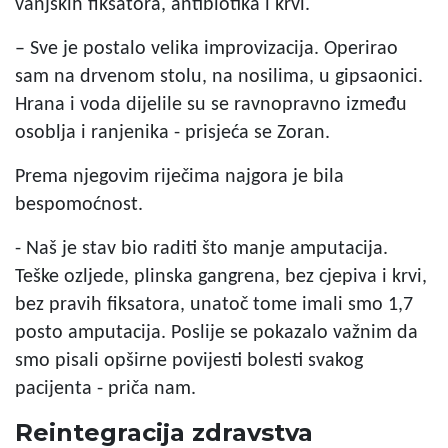
vanjskih fiksatora, antibiotika i krvi.
– Sve je postalo velika improvizacija. Operirao
sam na drvenom stolu, na nosilima, u gipsaonici.
Hrana i voda dijelile su se ravnopravno između
osoblja i ranjenika - prisjeća se Zoran.
Prema njegovim riječima najgora je bila
bespomoćnost.
- Naš je stav bio raditi što manje amputacija.
Teške ozljede, plinska gangrena, bez cjepiva i krvi,
bez pravih fiksatora, unatoč tome imali smo 1,7
posto amputacija. Poslije se pokazalo važnim da
smo pisali opširne povijesti bolesti svakog
pacijenta - priča nam.
Reintegracija zdravstva