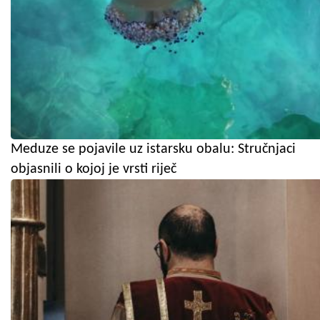
Meduze se pojavile uz istarsku obalu: Stručnjaci
objasnili o kojoj je vrsti riječ