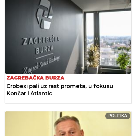
ZAGREBAČKA BURZA
Crobexi pali uz rast prometa, u fokusu
Končar i Atlantic
POLITIKA