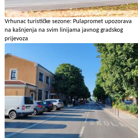
Vrhunac turističke sezone: Pulapromet upozorava
na kašnjenja na svim linijama javnog gradskog
prijevoza