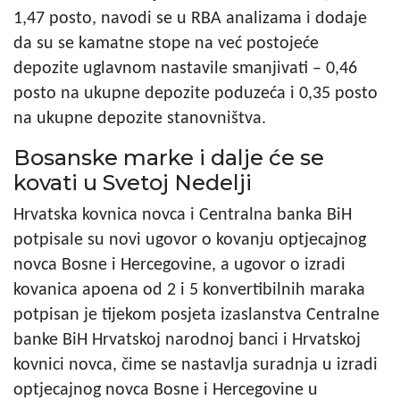
1,47 posto, navodi se u RBA analizama i dodaje
da su se kamatne stope na već postojeće
depozite uglavnom nastavile smanjivati – 0,46
posto na ukupne depozite poduzeća i 0,35 posto
na ukupne depozite stanovništva.
Bosanske marke i dalje će se
kovati u Svetoj Nedelji
Hrvatska kovnica novca i Centralna banka BiH
potpisale su novi ugovor o kovanju optjecajnog
novca Bosne i Hercegovine, a ugovor o izradi
kovanica apoena od 2 i 5 konvertibilnih maraka
potpisan je tijekom posjeta izaslanstva Centralne
banke BiH Hrvatskoj narodnoj banci i Hrvatskoj
kovnici novca, čime se nastavlja suradnja u izradi
optjecajnog novca Bosne i Hercegovine u