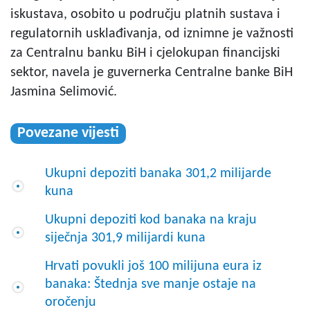
iskustava, osobito u području platnih sustava i
regulatornih usklađivanja, od iznimne je važnosti
za Centralnu banku BiH i cjelokupan financijski
sektor, navela je guvernerka Centralne banke BiH
Jasmina Selimović.
Povezane vijesti
Ukupni depoziti banaka 301,2 milijarde
kuna
Ukupni depoziti kod banaka na kraju
siječnja 301,9 milijardi kuna
Hrvati povukli još 100 milijuna eura iz
banaka: Štednja sve manje ostaje na
oročenju