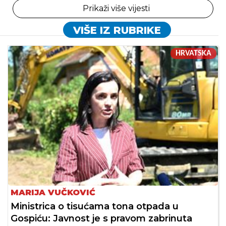
Prikaži više vijesti
VIŠE IZ RUBRIKE
HRVATSKA
MARIJA VUČKOVIĆ
Ministrica o tisućama tona otpada u
Gospiću: Javnost je s pravom zabrinuta