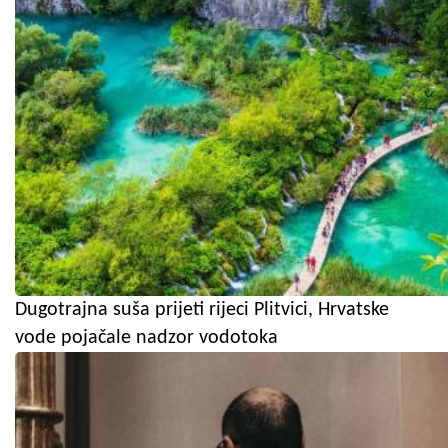
Dugotrajna suša prijeti rijeci Plitvici, Hrvatske
vode pojačale nadzor vodotoka