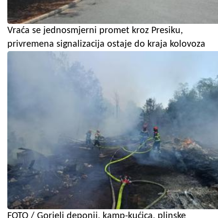
Vraća se jednosmjerni promet kroz Presiku,
privremena signalizacija ostaje do kraja kolovoza
FOTO / Gorjeli deponij, kamp-kućica, plinske