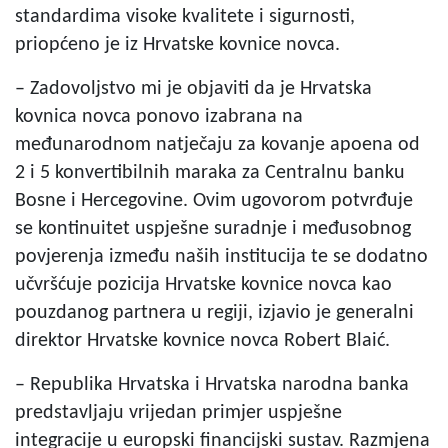
standardima visoke kvalitete i sigurnosti,
priopćeno je iz Hrvatske kovnice novca.
– Zadovoljstvo mi je objaviti da je Hrvatska
kovnica novca ponovo izabrana na
međunarodnom natječaju za kovanje apoena od
2 i 5 konvertibilnih maraka za Centralnu banku
Bosne i Hercegovine. Ovim ugovorom potvrđuje
se kontinuitet uspješne suradnje i međusobnog
povjerenja između naših institucija te se dodatno
učvršćuje pozicija Hrvatske kovnice novca kao
pouzdanog partnera u regiji, izjavio je generalni
direktor Hrvatske kovnice novca Robert Blaić.
– Republika Hrvatska i Hrvatska narodna banka
predstavljaju vrijedan primjer uspješne
integracije u europski financijski sustav. Razmjena