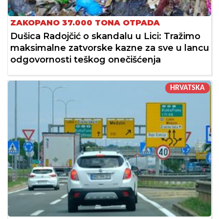
ZAKOPANO 37.000 TONA OTPADA
Dušica Radojčić o skandalu u Lici: Tražimo
maksimalne zatvorske kazne za sve u lancu
odgovornosti teškog onečišćenja
HRVATSKA