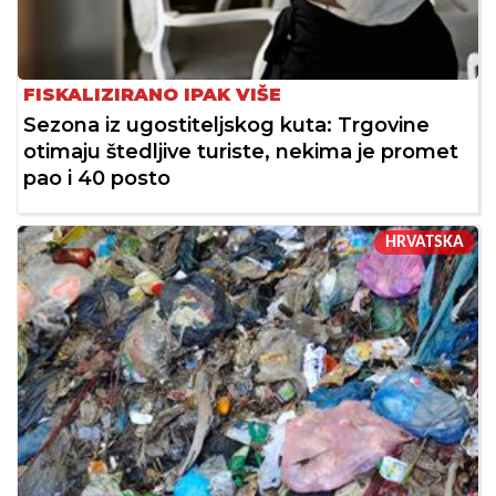
FISKALIZIRANO IPAK VIŠE
Sezona iz ugostiteljskog kuta: Trgovine
otimaju štedljive turiste, nekima je promet
pao i 40 posto
HRVATSKA