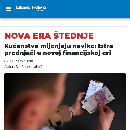
NOVA ERA ŠTEDNJE
Kućanstva mijenjaju navike: Istra
prednjači u novoj financijskoj eri
02.11.2025 13:30
Autor: Dražen Katalinić