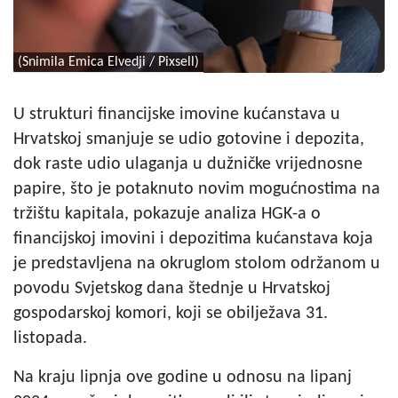
(Snimila Emica Elvedji / Pixsell)
U strukturi financijske imovine kućanstava u
Hrvatskoj smanjuje se udio gotovine i depozita,
dok raste udio ulaganja u dužničke vrijednosne
papire, što je potaknuto novim mogućnostima na
tržištu kapitala, pokazuje analiza HGK-a o
financijskoj imovini i depozitima kućanstava koja
je predstavljena na okruglom stolom održanom u
povodu Svjetskog dana štednje u Hrvatskoj
gospodarskoj komori, koji se obilježava 31.
listopada.
Na kraju lipnja ove godine u odnosu na lipanj