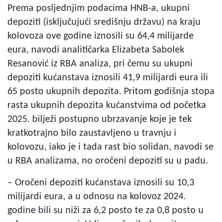
Prema posljednjim podacima HNB-a, ukupni
depoziti (isključujući središnju državu) na kraju
kolovoza ove godine iznosili su 64,4 milijarde
eura, navodi analitičarka Elizabeta Sabolek
Resanović iz RBA analiza, pri čemu su ukupni
depoziti kućanstava iznosili 41,9 milijardi eura ili
65 posto ukupnih depozita. Pritom godišnja stopa
rasta ukupnih depozita kućanstvima od početka
2025. bilježi postupno ubrzavanje koje je tek
kratkotrajno bilo zaustavljeno u travnju i
kolovozu, iako je i tada rast bio solidan, navodi se
u RBA analizama, no oročeni depoziti su u padu.
– Oročeni depoziti kućanstava iznosili su 10,3
milijardi eura, a u odnosu na kolovoz 2024.
godine bili su niži za 6,2 posto te za 0,8 posto u