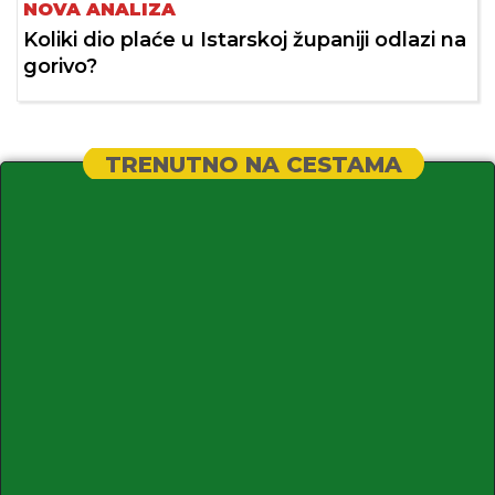
NOVA ANALIZA
Koliki dio plaće u Istarskoj županiji odlazi na
gorivo?
TRENUTNO NA CESTAMA