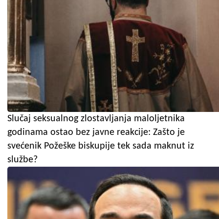
Slučaj seksualnog zlostavljanja maloljetnika
godinama ostao bez javne reakcije: Zašto je
svećenik Požeške biskupije tek sada maknut iz
službe?