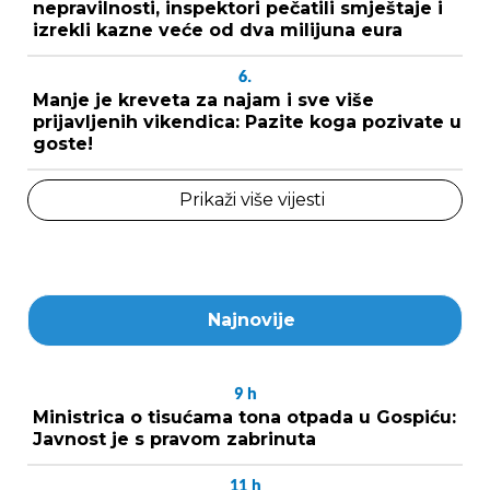
nepravilnosti, inspektori pečatili smještaje i
izrekli kazne veće od dva milijuna eura
6.
Manje je kreveta za najam i sve više
prijavljenih vikendica: Pazite koga pozivate u
goste!
Prikaži više vijesti
Najnovije
9
h
Ministrica o tisućama tona otpada u Gospiću:
Javnost je s pravom zabrinuta
11
h