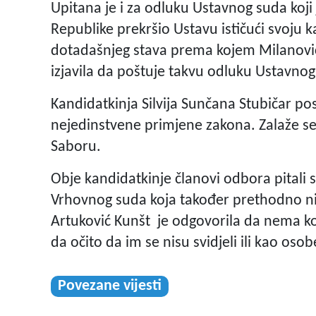
Upitana je i za odluku Ustavnog suda koji
Republike prekršio Ustavu ističući svoju 
dotadašnjeg stava prema kojem Milanović 
izjavila da poštuje takvu odluku Ustavnog
Kandidatkinja Silvija Sunčana Stubičar po
nejedinstvene primjene zakona. Zalaže se
Saboru.
Obje kandidatkinje članovi odbora pitali 
Vrhovnog suda koja također prethodno ni
Artuković Kunšt je odgovorila da nema ko
da očito da im se nisu svidjeli ili kao osob
Povezane vijesti