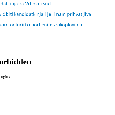
idatkinja za Vrhovni sud
ć biti kandidatkinja i je li nam prihvatljiva
koro odlučiti o borbenim zrakoplovima