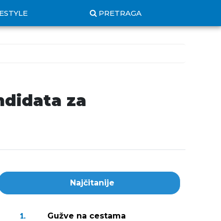
FESTYLE
PRETRAGA
ndidata za
Najčitanije
Gužve na cestama
1.