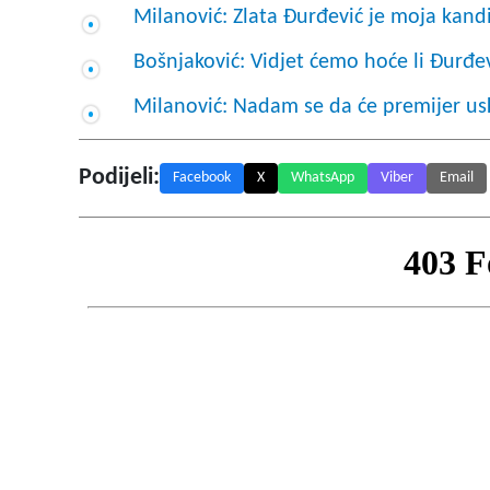
Milanović: Zlata Đurđević je moja kand
Bošnjaković: Vidjet ćemo hoće li Đurđevi
Milanović: Nadam se da će premijer us
Podijeli:
Facebook
X
WhatsApp
Viber
Email