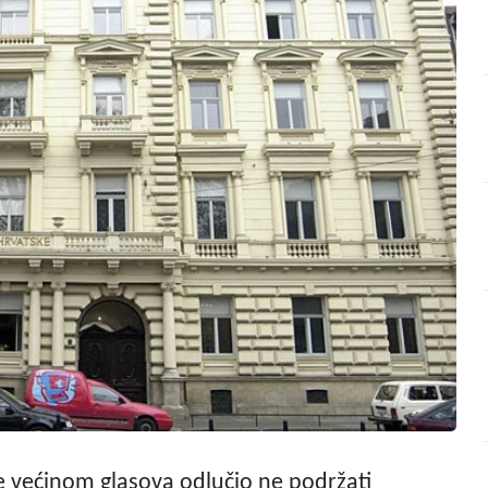
e većinom glasova odlučio ne podržati