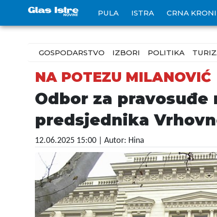
PULA
ISTRA
CRNA KRON
GOSPODARSTVO
IZBORI
POLITIKA
TURI
NA POTEZU MILANOVIĆ
Odbor za pravosuđe 
predsjednika Vrhov
12.06.2025 15:00
| Autor: Hina