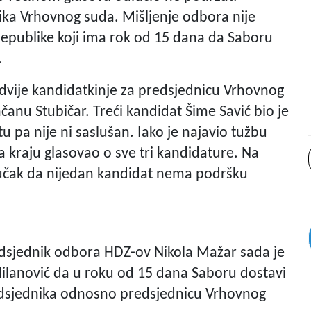
ika Vrhovnog suda. Mišljenje odbora nije
epublike koji ima rok od 15 dana da Saboru
.
dvije kandidatkinje za predsjednicu Vrhovnog
nčanu Stubičar. Treći kandidat Šime Savić bio je
u pa nije ni saslušan. Iako je najavio tužbu
a kraju glasovao o sve tri kandidature. Na
jučak da nijedan kandidat nema podršku
redsjednik odbora HDZ-ov Nikola Mažar sada je
ilanović da u roku od 15 dana Saboru dostavi
redsjednika odnosno predsjednicu Vrhovnog