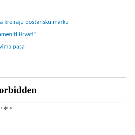
a kreiraju poštansku marku
ameniti Hrvati“
ivima pasa