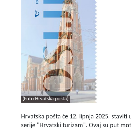
(Foto Hrvatska pošta)
Hrvatska pošta će 12. lipnja 2025. stavit
serije "Hrvatski turizam". Ovaj su put mo