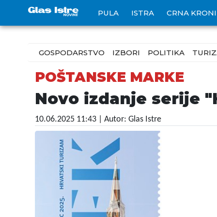
PULA
ISTRA
CRNA KRON
GOSPODARSTVO
IZBORI
POLITIKA
TURI
POŠTANSKE MARKE
Novo izdanje serije "
10.06.2025 11:43
| Autor: Glas Istre