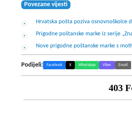
Povezane vijesti
Hrvatska pošta poziva osnovnoškolce d
Prigodne poštanske marke iz serije „Zn
Nove prigodne poštanske marke s mot
Podijeli:
Facebook
X
WhatsApp
Viber
Email