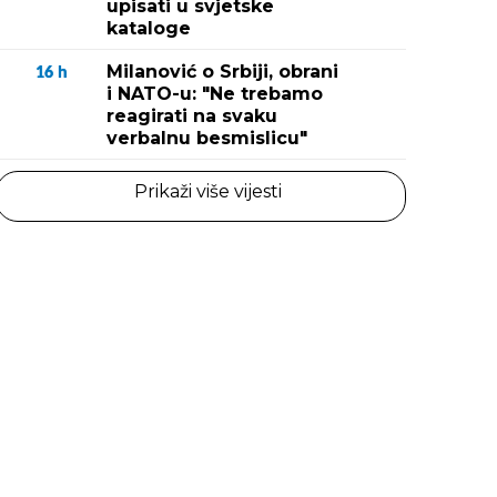
upisati u svjetske
kataloge
Milanović o Srbiji, obrani
16
h
i NATO-u: "Ne trebamo
reagirati na svaku
verbalnu besmislicu"
Prikaži više vijesti