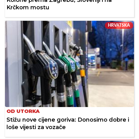
Kolone prema Zagrebu, Sloveniji i na
Krčkom mostu
HRVATSKA
OD UTORKA
Stižu nove cijene goriva: Donosimo dobre i
loše vijesti za vozače