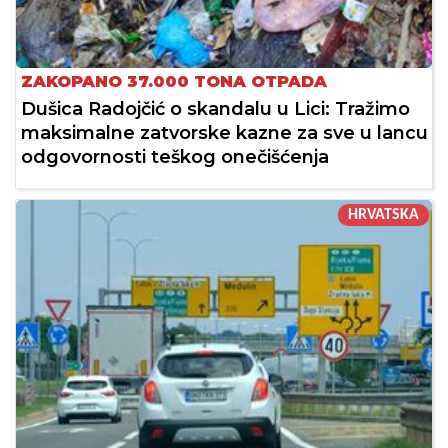
ZAKOPANO 37.000 TONA OTPADA
Dušica Radojčić o skandalu u Lici: Tražimo
maksimalne zatvorske kazne za sve u lancu
odgovornosti teškog onečišćenja
HRVATSKA