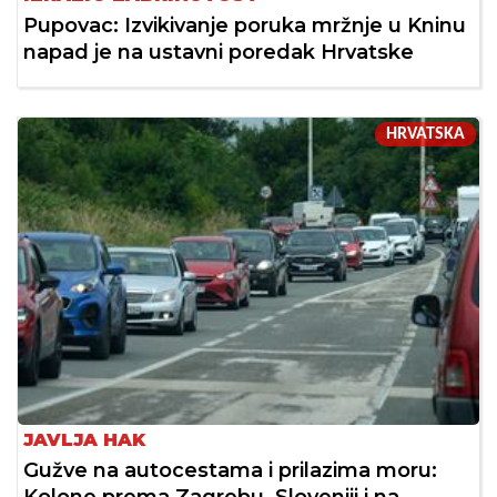
Pupovac: Izvikivanje poruka mržnje u Kninu
napad je na ustavni poredak Hrvatske
HRVATSKA
JAVLJA HAK
Gužve na autocestama i prilazima moru: