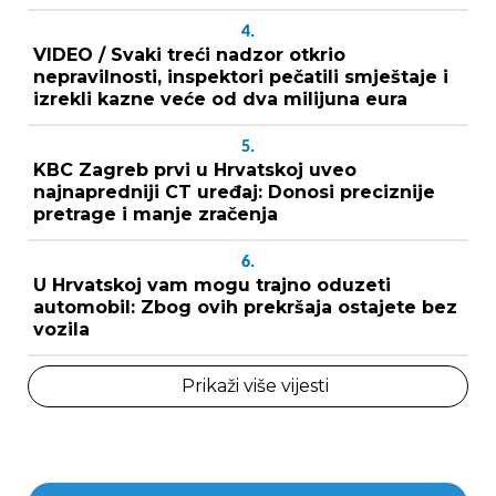
4.
VIDEO / Svaki treći nadzor otkrio
nepravilnosti, inspektori pečatili smještaje i
izrekli kazne veće od dva milijuna eura
5.
KBC Zagreb prvi u Hrvatskoj uveo
najnapredniji CT uređaj: Donosi preciznije
pretrage i manje zračenja
6.
U Hrvatskoj vam mogu trajno oduzeti
automobil: Zbog ovih prekršaja ostajete bez
vozila
Prikaži više vijesti