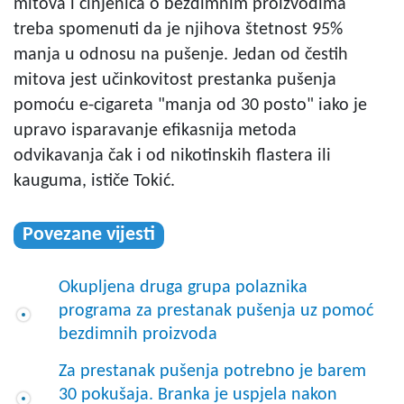
mitova i činjenica o bezdimnim proizvodima
treba spomenuti da je njihova štetnost 95%
manja u odnosu na pušenje. Jedan od čestih
mitova jest učinkovitost prestanka pušenja
pomoću e-cigareta "manja od 30 posto" iako je
upravo isparavanje efikasnija metoda
odvikavanja čak i od nikotinskih flastera ili
kauguma, ističe Tokić.
Povezane vijesti
Okupljena druga grupa polaznika
programa za prestanak pušenja uz pomoć
bezdimnih proizvoda
Za prestanak pušenja potrebno je barem
30 pokušaja. Branka je uspjela nakon