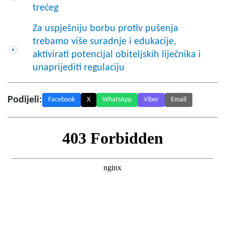
trećeg
Za uspješniju borbu protiv pušenja
trebamo više suradnje i edukacije,
aktivirati potencijal obiteljskih liječnika i
unaprijediti regulaciju
Podijeli:
Facebook
X
WhatsApp
Viber
Email