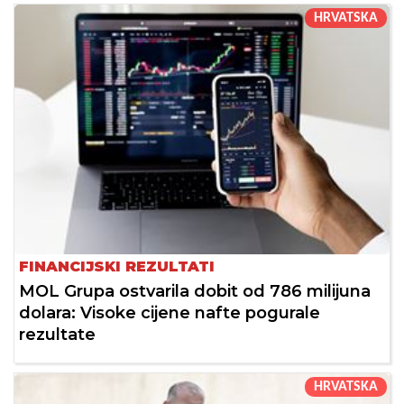
HRVATSKA
FINANCIJSKI REZULTATI
MOL Grupa ostvarila dobit od 786 milijuna
dolara: Visoke cijene nafte pogurale
rezultate
HRVATSKA