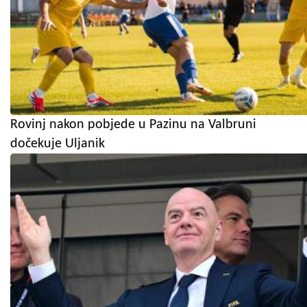
Rovinj nakon pobjede u Pazinu na Valbruni
dočekuje Uljanik