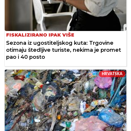
FISKALIZIRANO IPAK VIŠE
Sezona iz ugostiteljskog kuta: Trgovine
otimaju štedljive turiste, nekima je promet
pao i 40 posto
HRVATSKA