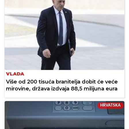
VLADA
Više od 200 tisuća branitelja dobit će veće
mirovine, država izdvaja 88,5 milijuna eura
HRVATSKA