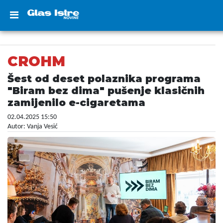
CROHM
Šest od deset polaznika programa
"Biram bez dima" pušenje klasičnih
zamijenilo e-cigaretama
02.04.2025 15:50
Autor: Vanja Vesić