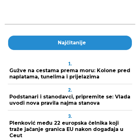
Najčitanije
1.
Gužve na cestama prema moru: Kolone pred
naplatama, tunelima i prijelazima
2.
Podstanari i stanodavci, pripremite se: Vlada
uvodi nova pravila najma stanova
3.
Plenković među 22 europska čelnika koji
traže jačanje granica EU nakon događaja u
Ceut