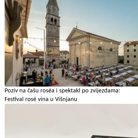
Poziv na čašu roséa i spektakl po zvijezdama:
Festival rosé vina u Višnjanu