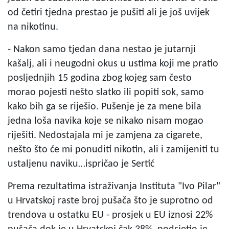
od četiri tjedna prestao je pušiti ali je još uvijek
na nikotinu.
- Nakon samo tjedan dana nestao je jutarnji
kašalj, ali i neugodni okus u ustima koji me pratio
posljednjih 15 godina zbog kojeg sam često
morao pojesti nešto slatko ili popiti sok, samo
kako bih ga se riješio. Pušenje je za mene bila
jedna loša navika koje se nikako nisam mogao
riješiti. Nedostajala mi je zamjena za cigarete,
nešto što će mi ponuditi nikotin, ali i zamijeniti tu
ustaljenu naviku…ispričao je Sertić
Prema rezultatima istraživanja Instituta "Ivo Pilar"
u Hrvatskoj raste broj pušača što je suprotno od
trendova u ostatku EU - prosjek u EU iznosi 22%