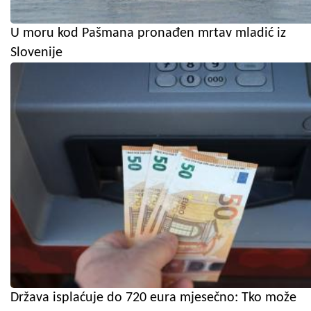
U moru kod Pašmana pronađen mrtav mladić iz
Slovenije
Država isplaćuje do 720 eura mjesečno: Tko može