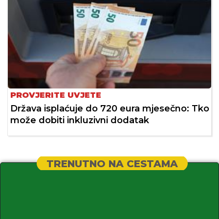
PROVJERITE UVJETE
Država isplaćuje do 720 eura mjesečno: Tko
može dobiti inkluzivni dodatak
TRENUTNO NA CESTAMA