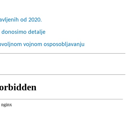
javljenih od 2020.
, donosimo detalje
agovoljnom vojnom osposobljavanju