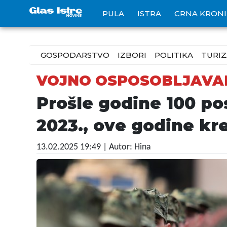
PULA
ISTRA
CRNA KRON
GOSPODARSTVO
IZBORI
POLITIKA
TURI
VOJNO OSPOSOBLJAVA
Prošle godine 100 po
2023., ove godine kr
13.02.2025 19:49
| Autor: Hina