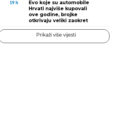
Evo koje su automobile
19
h
Hrvati najviše kupovali
ove godine, brojke
otkrivaju veliki zaokret
Prikaži više vijesti