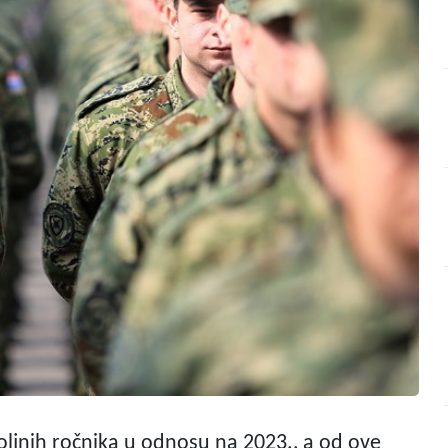
oljnih ročnika u odnosu na 2023., a od ove