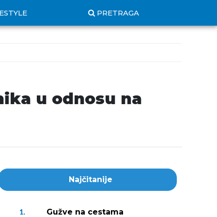
FESTYLE
PRETRAGA
čnika u odnosu na
Najčitanije
Gužve na cestama
1.