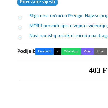
Povezane vijesti
Stigli novi ročnici u Požegu. Najviše pri
MORH provodi upis u vojnu evidenciju
Novi naraštaj ročnika i ročnica na dr
Podijeli:
Facebook
X
WhatsApp
Viber
Email