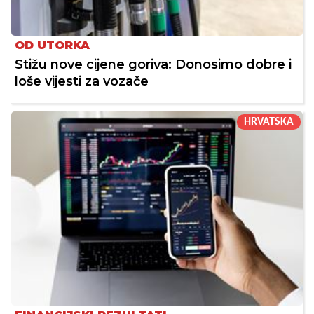
OD UTORKA
Stižu nove cijene goriva: Donosimo dobre i
loše vijesti za vozače
HRVATSKA