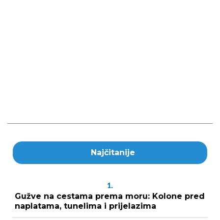
Najčitanije
1.
Gužve na cestama prema moru: Kolone pred
naplatama, tunelima i prijelazima