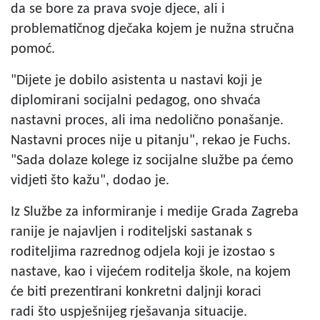
da se bore za prava svoje djece, ali i
problematičnog dječaka kojem je nužna stručna
pomoć.
"Dijete je dobilo asistenta u nastavi koji je
diplomirani socijalni pedagog, ono shvaća
nastavni proces, ali ima nedolično ponašanje.
Nastavni proces nije u pitanju", rekao je Fuchs.
"Sada dolaze kolege iz socijalne službe pa ćemo
vidjeti što kažu", dodao je.
Iz Službe za informiranje i medije Grada Zagreba
ranije je najavljen i roditeljski sastanak s
roditeljima razrednog odjela koji je izostao s
nastave, kao i vijećem roditelja škole, na kojem
će biti prezentirani konkretni daljnji koraci
radi što uspješnijeg rješavanja situacije.