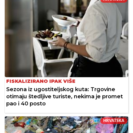
FISKALIZIRANO IPAK VIŠE
Sezona iz ugostiteljskog kuta: Trgovine
otimaju štedljive turiste, nekima je promet
pao i 40 posto
HRVATSKA