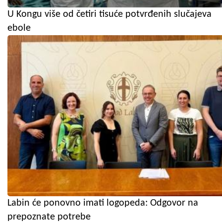
U Kongu više od četiri tisuće potvrđenih slučajeva
ebole
Labin će ponovno imati logopeda: Odgovor na
prepoznate potrebe