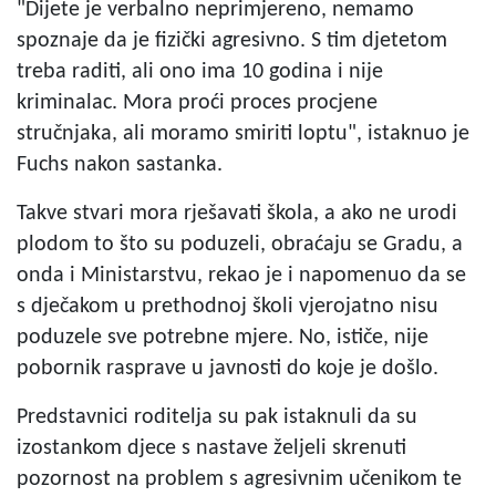
"Dijete je verbalno neprimjereno, nemamo
spoznaje da je fizički agresivno. S tim djetetom
treba raditi, ali ono ima 10 godina i nije
kriminalac. Mora proći proces procjene
stručnjaka, ali moramo smiriti loptu", istaknuo je
Fuchs nakon sastanka.
Takve stvari mora rješavati škola, a ako ne urodi
plodom to što su poduzeli, obraćaju se Gradu, a
onda i Ministarstvu, rekao je i napomenuo da se
s dječakom u prethodnoj školi vjerojatno nisu
poduzele sve potrebne mjere. No, ističe, nije
pobornik rasprave u javnosti do koje je došlo.
Predstavnici roditelja su pak istaknuli da su
izostankom djece s nastave željeli skrenuti
pozornost na problem s agresivnim učenikom te