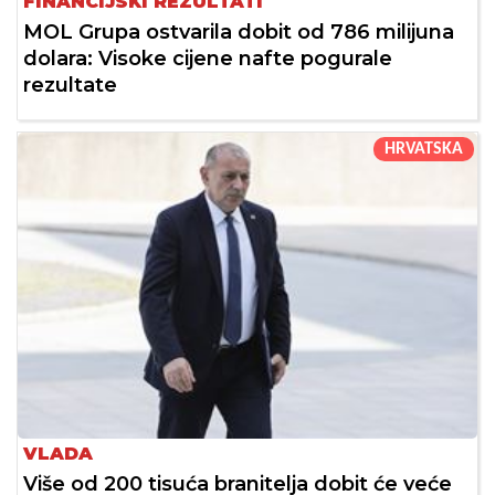
FINANCIJSKI REZULTATI
MOL Grupa ostvarila dobit od 786 milijuna
dolara: Visoke cijene nafte pogurale
rezultate
HRVATSKA
VLADA
Više od 200 tisuća branitelja dobit će veće