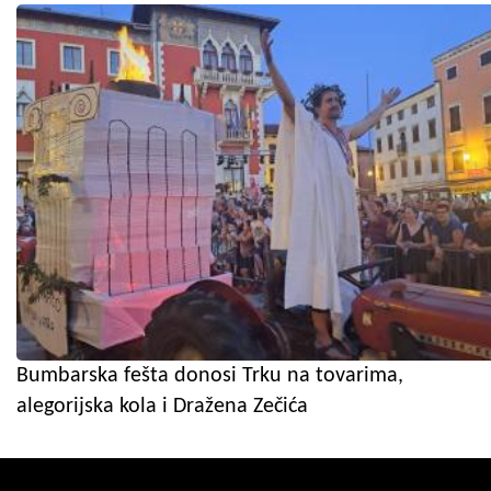
Bumbarska fešta donosi Trku na tovarima,
alegorijska kola i Dražena Zečića