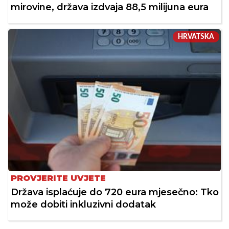
mirovine, država izdvaja 88,5 milijuna eura
HRVATSKA
PROVJERITE UVJETE
Država isplaćuje do 720 eura mjesečno: Tko
može dobiti inkluzivni dodatak