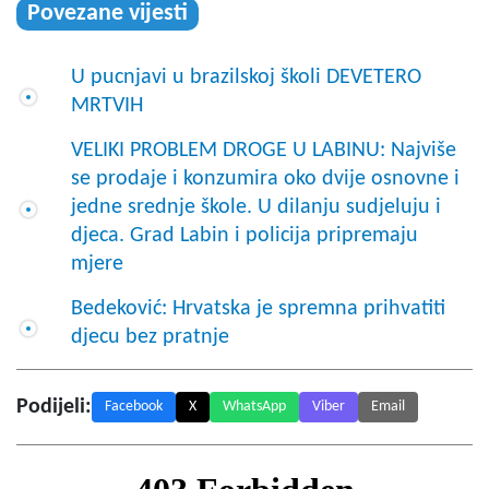
Povezane vijesti
U pucnjavi u brazilskoj školi DEVETERO
MRTVIH
VELIKI PROBLEM DROGE U LABINU: Najviše
se prodaje i konzumira oko dvije osnovne i
jedne srednje škole. U dilanju sudjeluju i
djeca. Grad Labin i policija pripremaju
mjere
Bedeković: Hrvatska je spremna prihvatiti
djecu bez pratnje
Podijeli:
Facebook
X
WhatsApp
Viber
Email