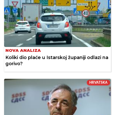
NOVA ANALIZA
Koliki dio plaće u Istarskoj županiji odlazi na
gorivo?
HRVATSKA