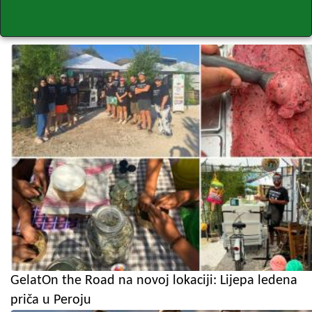
GelatOn the Road na novoj lokaciji: Lijepa ledena
priča u Peroju