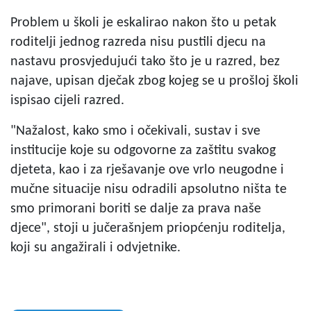
Problem u školi je eskalirao nakon što u petak
roditelji jednog razreda nisu pustili djecu na
nastavu prosvjedujući tako što je u razred, bez
najave, upisan dječak zbog kojeg se u prošloj školi
ispisao cijeli razred.
"Nažalost, kako smo i očekivali, sustav i sve
institucije koje su odgovorne za zaštitu svakog
djeteta, kao i za rješavanje ove vrlo neugodne i
mučne situacije nisu odradili apsolutno ništa te
smo primorani boriti se dalje za prava naše
djece", stoji u jučerašnjem priopćenju roditelja,
koji su angažirali i odvjetnike.