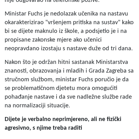
nije odgovarao na telefonske pozive.
Ministar Fuchs je nedolazak učenika na nastavu
okarakterizirao "vršenjem pritiska na sustav" kako
bi se dijete maknulo iz škole, a podsjetio je i na
propisane zakonske mjere ako učenici
neopravdano izostaju s nastave duže od tri dana.
Nakon što je održan hitni sastanak Ministarstva
znanosti, obrazovanja i mladih i Grada Zagreba sa
stručnom službom, ministar Fuchs poručio je da
se problematičnom djetetu mora omogućiti
pohađanje nastave i da sve nadležne službe rade
na normalizaciji situacije.
Dijete je verbalno neprimjereno, ali ne fizički
agresivno, s njime treba raditi