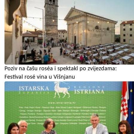
Poziv na čašu roséa i spektakl po zvijezdama:
Festival rosé vina u Višnjanu