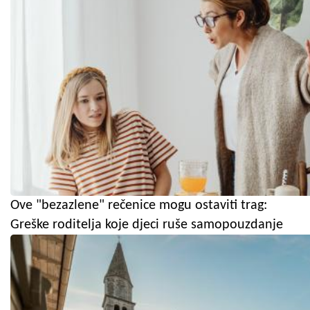
Ove "bezazlene" rečenice mogu ostaviti trag:
Greške roditelja koje djeci ruše samopouzdanje