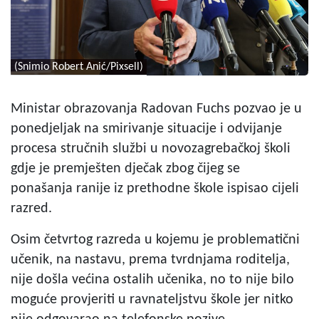
(Snimio Robert Anić/Pixsell)
Ministar obrazovanja Radovan Fuchs pozvao je u
ponedjeljak na smirivanje situacije i odvijanje
procesa stručnih službi u novozagrebačkoj školi
gdje je premješten dječak zbog čijeg se
ponašanja ranije iz prethodne škole ispisao cijeli
razred.
Osim četvrtog razreda u kojemu je problematični
učenik, na nastavu, prema tvrdnjama roditelja,
nije došla većina ostalih učenika, no to nije bilo
moguće provjeriti u ravnateljstvu škole jer nitko