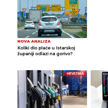
NOVA ANALIZA
Koliki dio plaće u Istarskoj
županiji odlazi na gorivo?
HRVATSKA