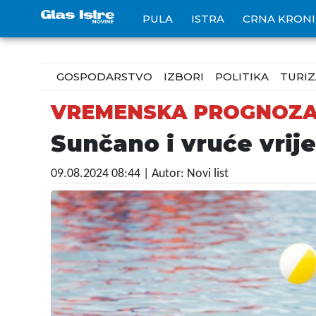
PULA
ISTRA
CRNA KRON
GOSPODARSTVO
IZBORI
POLITIKA
TURI
VREMENSKA PROGNOZ
Sunčano i vruće vrij
09.08.2024 08:44
| Autor: Novi list