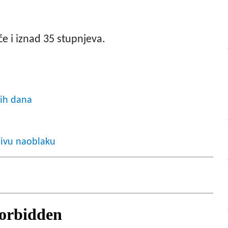
 i iznad 35 stupnjeva.
nih dana
jivu naoblaku