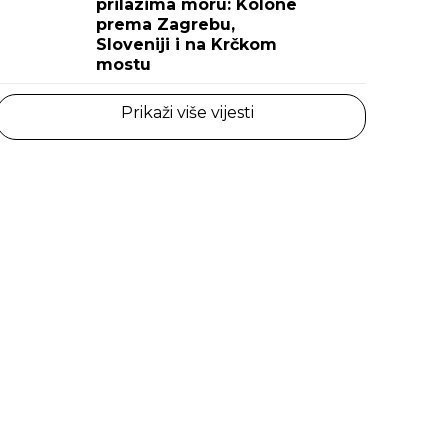
prilazima moru: Kolone
prema Zagrebu,
Sloveniji i na Krčkom
mostu
Prikaži više vijesti