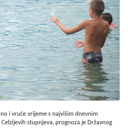
ano i vruće vrijeme s najvišim dnevnim
elzijevih stupnjeva, prognoza je Državnog