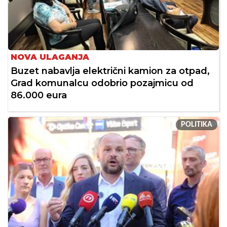
NOVA ULAGANJA
Buzet nabavlja električni kamion za otpad,
Grad komunalcu odobrio pozajmicu od
86.000 eura
POLITIKA