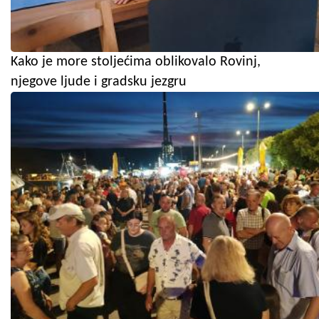
Kako je more stoljećima oblikovalo Rovinj,
njegove ljude i gradsku jezgru