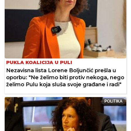
PUKLA KOALICIJA U PULI
Nezavisna lista Lorene Boljunčić prešla u
oporbu: "Ne želimo biti protiv nekoga, nego
želimo Pulu koja sluša svoje građane i radi"
POLITIKA