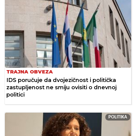
TRAJNA OBVEZA
IDS poručuje da dvojezičnost i politička
zastupljenost ne smiju ovisiti o dnevnoj
politici
POLITIKA