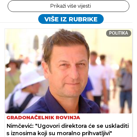
Prikaži više vijesti
VIŠE IZ RUBRIKE
POLITIKA
GRADONAČELNIK ROVINJA
Nimčević: "Ugovori direktora će se uskladiti
s iznosima koji su moralno prihvatljivi"