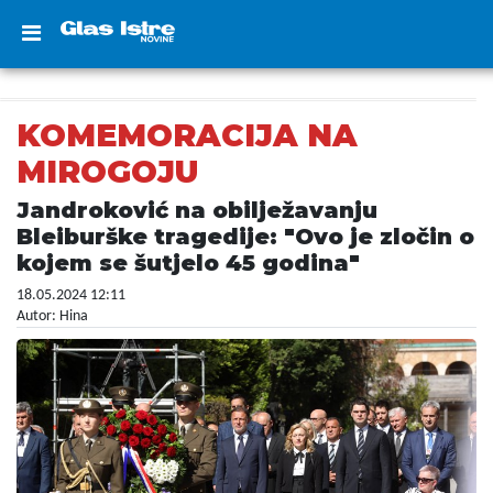
KOMEMORACIJA NA
MIROGOJU
Jandroković na obilježavanju
Bleiburške tragedije: "Ovo je zločin o
kojem se šutjelo 45 godina"
18.05.2024 12:11
Autor: Hina