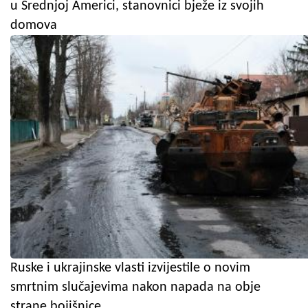
u Srednjoj Americi, stanovnici bježe iz svojih
domova
Ruske i ukrajinske vlasti izvijestile o novim
smrtnim slučajevima nakon napada na obje
strane bojišnice