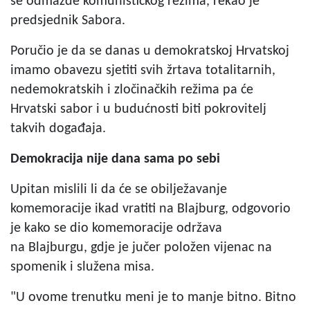
se odmazde komunističkog režima, rekao je
predsjednik Sabora.
Poručio je da se danas u demokratskoj Hrvatskoj
imamo obavezu sjetiti svih žrtava totalitarnih,
nedemokratskih i zločinačkih režima pa će
Hrvatski sabor i u budućnosti biti pokrovitelj
takvih događaja.
Demokracija nije dana sama po sebi
Upitan mislili li da će se obilježavanje
komemoracije ikad vratiti na Blajburg, odgovorio
je kako se dio komemoracije održava
na Blajburgu, gdje je jučer položen vijenac na
spomenik i služena misa.
"U ovome trenutku meni je to manje bitno. Bitno