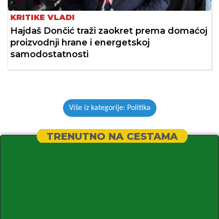
KRITIKE VLADI
Hajdaš Dončić traži zaokret prema domaćoj
proizvodnji hrane i energetskoj
samodostatnosti
Više iz kategorije: Politika
TRENUTNO NA CESTAMA