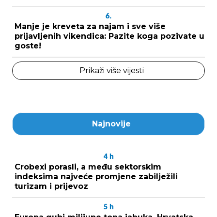
6.
Manje je kreveta za najam i sve više
prijavljenih vikendica: Pazite koga pozivate u
goste!
Prikaži više vijesti
Najnovije
4
h
Crobexi porasli, a među sektorskim
indeksima najveće promjene zabilježili
turizam i prijevoz
5
h