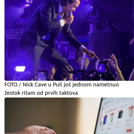
FOTO / Nick Cave u Puli još jednom nametnuo
žestok ritam od prvih taktova