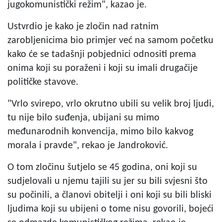
jugokomunistički režim", kazao je.
Ustvrdio je kako je zločin nad ratnim
zarobljenicima bio primjer već na samom početku
kako će se tadašnji pobjednici odnositi prema
onima koji su poraženi i koji su imali drugačije
političke stavove.
"Vrlo svirepo, vrlo okrutno ubili su velik broj ljudi,
tu nije bilo suđenja, ubijani su mimo
međunarodnih konvencija, mimo bilo kakvog
morala i pravde", rekao je Jandroković.
O tom zločinu šutjelo se 45 godina, oni koji su
sudjelovali u njemu tajili su jer su bili svjesni što
su počinili, a članovi obitelji i oni koji su bili bliski
ljudima koji su ubijeni o tome nisu govorili, bojeći