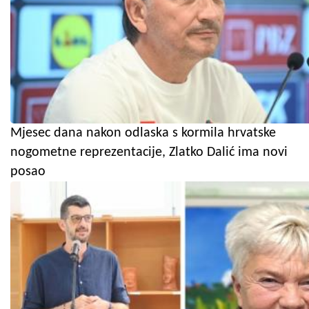
Mjesec dana nakon odlaska s kormila hrvatske
nogometne reprezentacije, Zlatko Dalić ima novi
posao