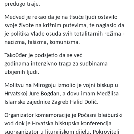
predugo traje.
Medved je rekao da je na tisuće ljudi ostavilo
svoje živote na križnim putevima, te naglasio da
je politika Vlade osuda svih totalitarnih režima -
nacizma, fašizma, komunizma.
Tako0đer je podsjetio da se već
godinama intenzivno traga za sudbinama
ubijenih ljudi.
Molitvu na Mirogoju izmolio je vojni biskup u
Hrvatskoj Jure Bogdan, a dovu imam Medžlisa
Islamske zajednice Zagreb Halid Dolić.
Organizator komemoracije je Počasni bleiburški
vod dok je Hrvatska biskupska konferencija
suorganizator u liturgijskom dijelu. Pokrovitelj