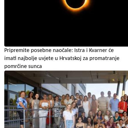
Pripremite posebne naočale: Istra i Kvarner će
imati najbolje uvjete u Hrvatskoj za promatranje
pomrčine sunca