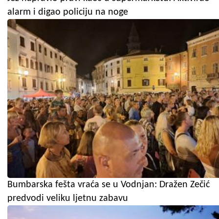
alarm i digao policiju na noge
Bumbarska fešta vraća se u Vodnjan: Dražen Zečić
predvodi veliku ljetnu zabavu