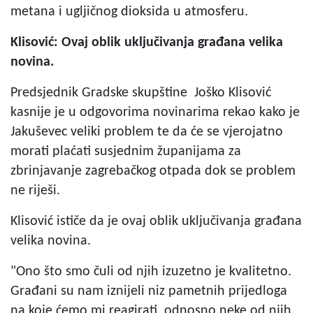
metana i ugljičnog dioksida u atmosferu.
Klisović: Ovaj oblik uključivanja građana velika
novina.
Predsjednik Gradske skupštine Joško Klisović
kasnije je u odgovorima novinarima rekao kako je
Jakuševec veliki problem te da će se vjerojatno
morati plaćati susjednim županijama za
zbrinjavanje zagrebačkog otpada dok se problem
ne riješi.
Klisović ističe da je ovaj oblik uključivanja građana
velika novina.
"Ono što smo čuli od njih izuzetno je kvalitetno.
Građani su nam iznijeli niz pametnih prijedloga
na koje ćemo mi reagirati, odnosno neke od njih