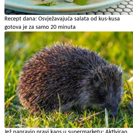
Recept dana: Osvježavajuća salata od kus-kusa
gotova je za samo 20 minuta
Jež napravio pravi kaos u supermarketu: Aktivirao