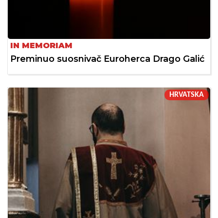
IN MEMORIAM
Preminuo suosnivač Euroherca Drago Galić
HRVATSKA