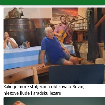
Kako je more stoljećima oblikovalo Rovinj,
njegove ljude i gradsku jezgru