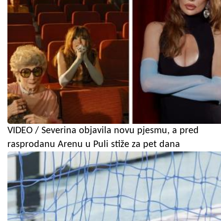
VIDEO / Severina objavila novu pjesmu, a pred
rasprodanu Arenu u Puli stiže za pet dana