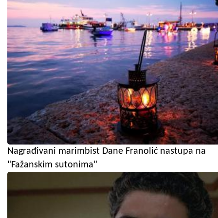
Nagrađivani marimbist Dane Franolić nastupa na
"Fažanskim sutonima"