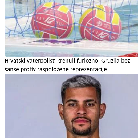
Hrvatski vaterpolisti krenuli furiozno: Gruzija bez
šanse protiv raspoložene reprezentacije