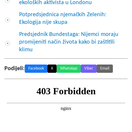
ekoloških aktivista u Londonu
Potpredsjednica njemačkih Zelenih:
Ekologija nije skupa
Predsjednik Bundestaga: Nijemci moraju
promijeniti način života kako bi zaštitili
klimu
Podijeli:
Facebook
X
WhatsApp
Viber
Email