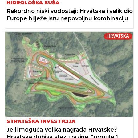
HIDROLOŠKA SUŠA
Rekordno niski vodostaji: Hrvatska i velik dio
Europe bilježe istu nepovoljnu kombinaciju
HRVATSKA
STRATEŠKA INVESTICIJA
Je li moguća Velika nagrada Hrvatske?
Hrvatska dobiva stazu razine Formule 1,