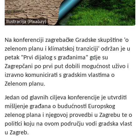
Ilustracija (Pixabay)
Na konferenciji zagrebačke Gradske skupštine 'o
zelenom planu i klimatskoj tranziciji' održan je u
petak "Prvi dijalog s građanima" gdje su
Zagrepčani po prvi put dobili mogućnost uživo i
izravno komunicirati s gradskim vlastima o
Zelenom planu.
Jedan od glavnih ciljeva konferencije je utvrditi
mišljenje građana o budućnosti Europskog
zelenog plana i njegovoj provedbi u Zagrebu te o
politici koju na ovom području vodi gradska vlast
u Zagreb.