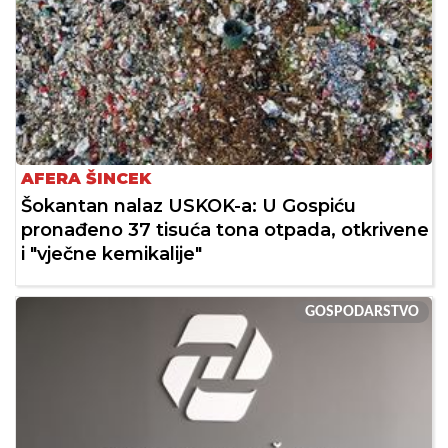
AFERA ŠINCEK
Šokantan nalaz USKOK-a: U Gospiću
pronađeno 37 tisuća tona otpada, otkrivene
i "vječne kemikalije"
GOSPODARSTVO