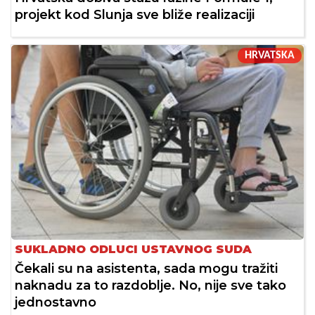
projekt kod Slunja sve bliže realizaciji
HRVATSKA
SUKLADNO ODLUCI USTAVNOG SUDA
Čekali su na asistenta, sada mogu tražiti
naknadu za to razdoblje. No, nije sve tako
jednostavno