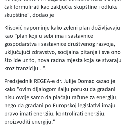
čak formulirati kao zaključke skupštine i odluke
skupštine", dodao je
Klisović napominje kako zeleni plan doživljavaju
kao "plan koji u sebi ima i sastavnice
gospodarstva i sastavnice društvenog razvoja,
uključujući zdravstvo, socijalna pitanja i sve ono
što ide uz to, nova radna mjesta koja se stvaraju
kroz tranziciju...".
Predsjednik REGEA-e dr. Julije Domac kazao je
kako "ovim dijalogom šalju poruku da građani
nisu ovdje samo da plaćaju račune za energiju,
nego da građani po Europskoj legislativi imaju
pravo imati energiju, kontrolirati energiju,
proizvoditi energiju."