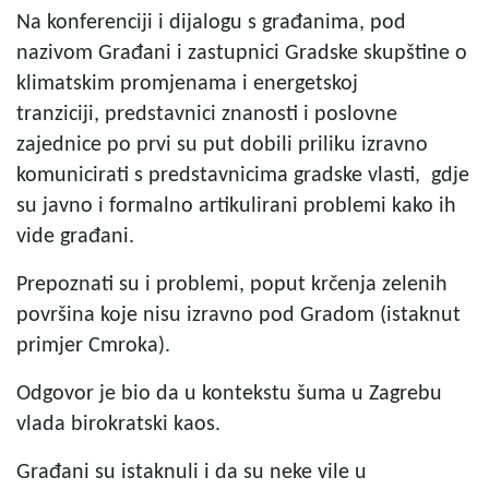
Na konferenciji i dijalogu s građanima, pod
nazivom Građani i zastupnici Gradske skupštine o
klimatskim promjenama i energetskoj
tranziciji, predstavnici znanosti i poslovne
zajednice po prvi su put dobili priliku izravno
komunicirati s predstavnicima gradske vlasti, gdje
su javno i formalno artikulirani problemi kako ih
vide građani.
Prepoznati su i problemi, poput krčenja zelenih
površina koje nisu izravno pod Gradom (istaknut
primjer Cmroka).
Odgovor je bio da u kontekstu šuma u Zagrebu
vlada birokratski kaos.
Građani su istaknuli i da su neke vile u