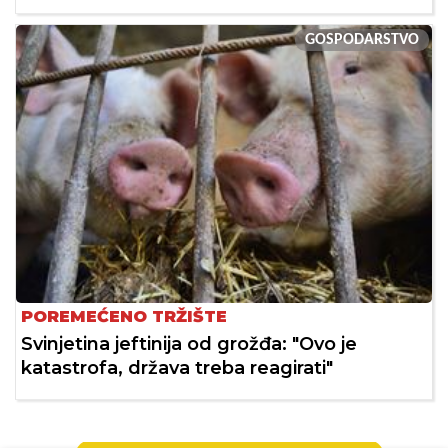
GOSPODARSTVO
POREMEĆENO TRŽIŠTE
Svinjetina jeftinija od grožđa: "Ovo je
katastrofa, država treba reagirati"