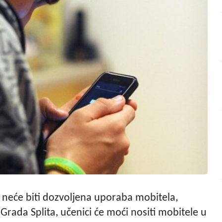
e neće biti dozvoljena uporaba mobitela,
 Grada Splita, učenici će moći nositi mobitele u