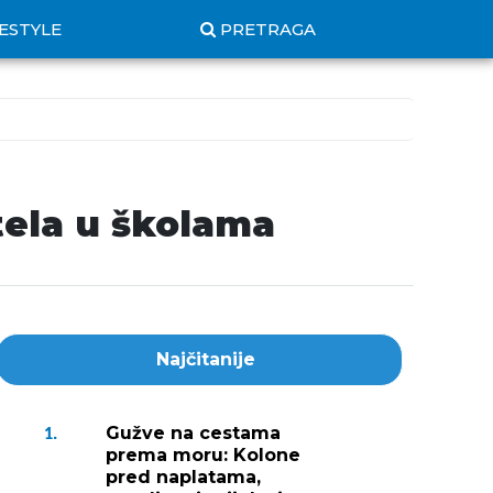
FESTYLE
PRETRAGA
tela u školama
Najčitanije
Gužve na cestama
1.
prema moru: Kolone
pred naplatama,