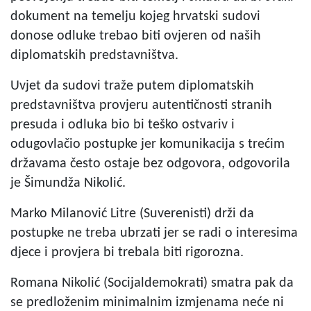
dokument na temelju kojeg hrvatski sudovi
donose odluke trebao biti ovjeren od naših
diplomatskih predstavništva.
Uvjet da sudovi traže putem diplomatskih
predstavništva provjeru autentičnosti stranih
presuda i odluka bio bi teško ostvariv i
odugovlačio postupke jer komunikacija s trećim
državama često ostaje bez odgovora, odgovorila
je Šimundža Nikolić.
Marko Milanović Litre (Suverenisti) drži da
postupke ne treba ubrzati jer se radi o interesima
djece i provjera bi trebala biti rigorozna.
Romana Nikolić (Socijaldemokrati) smatra pak da
se predloženim minimalnim izmjenama neće ni