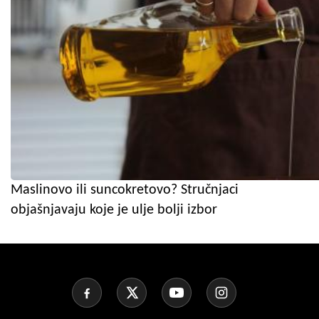
Maslinovo ili suncokretovo? Stručnjaci
objašnjavaju koje je ulje bolji izbor