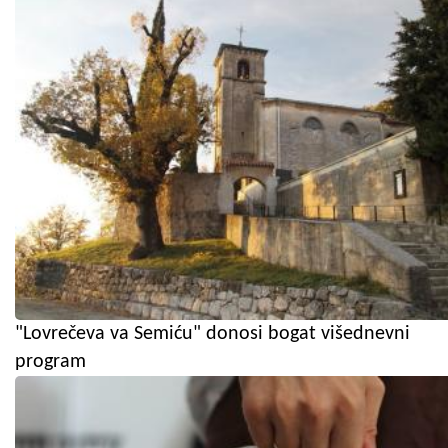
"Lovrečeva va Semiću" donosi bogat višednevni
program