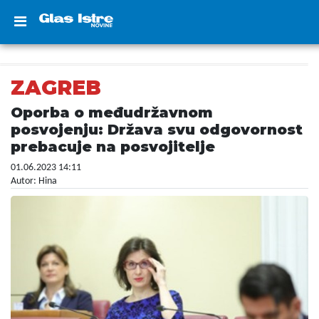
ZAGREB
Oporba o međudržavnom
posvojenju: Država svu odgovornost
prebacuje na posvojitelje
01.06.2023 14:11
Autor: Hina