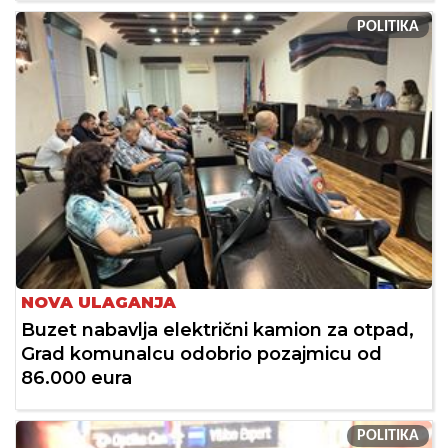
POLITIKA
NOVA ULAGANJA
Buzet nabavlja električni kamion za otpad,
Grad komunalcu odobrio pozajmicu od
86.000 eura
POLITIKA