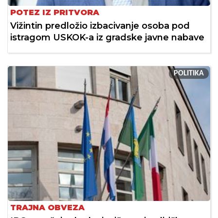
POTEZ IZ PRITVORA
Vižintin predložio izbacivanje osoba pod
istragom USKOK-a iz gradske javne nabave
POLITIKA
TRAJNA OBVEZA