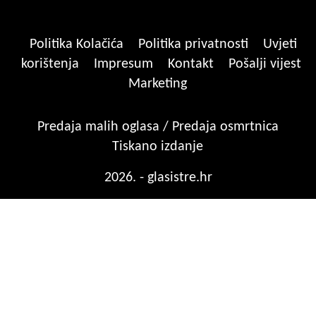
Politika Kolačića
Politika privatnosti
Uvjeti
korištenja
Impresum
Kontakt
Pošalji vijest
Marketing
Predaja malih oglasa / Predaja osmrtnica
Tiskano izdanje
2026. - glasistre.hr