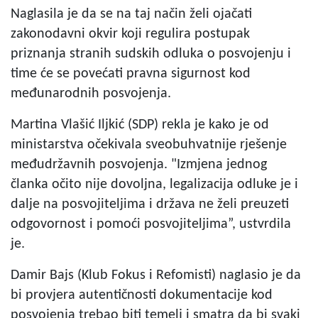
Naglasila je da se na taj način želi ojačati
zakonodavni okvir koji regulira postupak
priznanja stranih sudskih odluka o posvojenju i
time će se povećati pravna sigurnost kod
međunarodnih posvojenja.
Martina Vlašić Iljkić (SDP) rekla je kako je od
ministarstva očekivala sveobuhvatnije rješenje
međudržavnih posvojenja. "Izmjena jednog
članka očito nije dovoljna, legalizacija odluke je i
dalje na posvojiteljima i država ne želi preuzeti
odgovornost i pomoći posvojiteljima”, ustvrdila
je.
Damir Bajs (Klub Fokus i Refomisti) naglasio je da
bi provjera autentičnosti dokumentacije kod
posvojenja trebao biti temelj i smatra da bi svaki