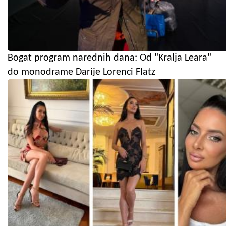
Bogat program narednih dana: Od "Kralja Leara"
do monodrame Darije Lorenci Flatz