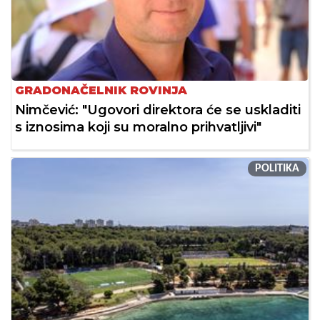
GRADONAČELNIK ROVINJA
Nimčević: "Ugovori direktora će se uskladiti
s iznosima koji su moralno prihvatljivi"
POLITIKA