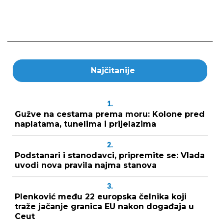
Najčitanije
1.
Gužve na cestama prema moru: Kolone pred
naplatama, tunelima i prijelazima
2.
Podstanari i stanodavci, pripremite se: Vlada
uvodi nova pravila najma stanova
3.
Plenković među 22 europska čelnika koji
traže jačanje granica EU nakon događaja u
Ceut