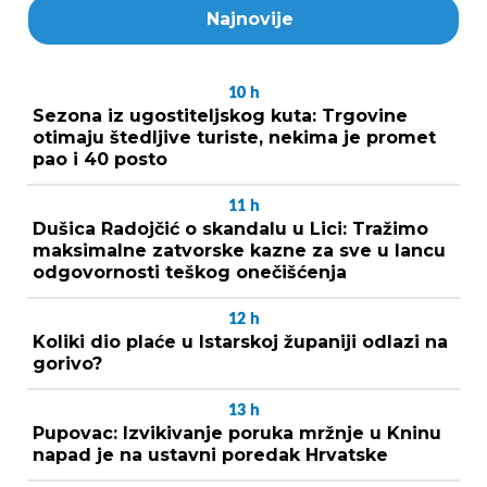
Najnovije
10
h
Sezona iz ugostiteljskog kuta: Trgovine
otimaju štedljive turiste, nekima je promet
pao i 40 posto
11
h
Dušica Radojčić o skandalu u Lici: Tražimo
maksimalne zatvorske kazne za sve u lancu
odgovornosti teškog onečišćenja
12
h
Koliki dio plaće u Istarskoj županiji odlazi na
gorivo?
13
h
Pupovac: Izvikivanje poruka mržnje u Kninu
napad je na ustavni poredak Hrvatske