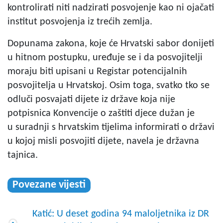
kontrolirati niti nadzirati posvojenje kao ni ojačati
institut posvojenja iz trećih zemlja.
Dopunama zakona, koje će Hrvatski sabor donijeti
u hitnom postupku, uređuje se i da posvojitelji
moraju biti upisani u Registar potencijalnih
posvojitelja u Hrvatskoj. Osim toga, svatko tko se
odluči posvajati dijete iz države koja nije
potpisnica Konvencije o zaštiti djece dužan je
u suradnji s hrvatskim tijelima informirati o državi
u kojoj misli posvojiti dijete, navela je državna
tajnica.
Povezane vijesti
Katić: U deset godina 94 maloljetnika iz DR