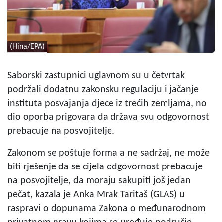
(Hina/EPA)
Saborski zastupnici uglavnom su u četvrtak
podržali dodatnu zakonsku regulaciju i jačanje
instituta posvajanja djece iz trećih zemljama, no
dio oporba prigovara da država svu odgovornost
prebacuje na posvojitelje.
Zakonom se poštuje forma a ne sadržaj, ne može
biti rješenje da se cijela odgovornost prebacuje
na posvojitelje, da moraju sakupiti još jedan
pečat, kazala je Anka Mrak Taritaš (GLAS) u
raspravi o dopunama Zakona o međunarodnom