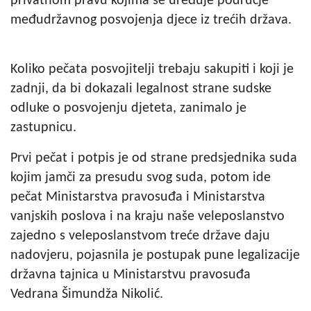
privatnom pravu kojima se uređuje područje
međudržavnog posvojenja djece iz trećih država.
Koliko pečata posvojitelji trebaju sakupiti i koji je
zadnji, da bi dokazali legalnost strane sudske
odluke o posvojenju djeteta, zanimalo je
zastupnicu.
Prvi pečat i potpis je od strane predsjednika suda
kojim jamči za presudu svog suda, potom ide
pečat Ministarstva pravosuđa i Ministarstva
vanjskih poslova i na kraju naše veleposlanstvo
zajedno s veleposlanstvom treće države daju
nadovjeru, pojasnila je postupak pune legalizacije
državna tajnica u Ministarstvu pravosuđa
Vedrana Šimundža Nikolić.