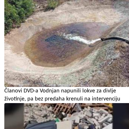
Članovi DVD-a Vodnjan napunili lokve za divlje
životinje, pa bez predaha krenuli na intervenciju