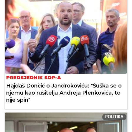
PREDSJEDNIK SDP-A
Hajdaš Dončić o Jandrokoviću: "Šuška se o
njemu kao rušitelju Andreja Plenkovića, to
nije spin"
POLITIKA