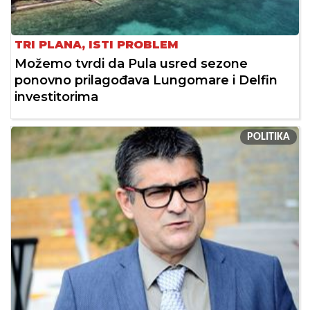
TRI PLANA, ISTI PROBLEM
Možemo tvrdi da Pula usred sezone
ponovno prilagođava Lungomare i Delfin
investitorima
POLITIKA