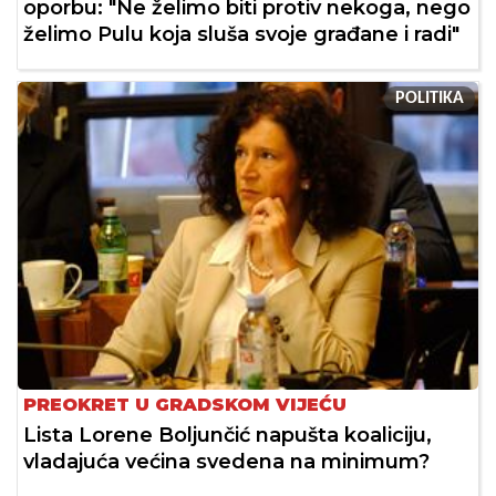
oporbu: "Ne želimo biti protiv nekoga, nego
želimo Pulu koja sluša svoje građane i radi"
POLITIKA
PREOKRET U GRADSKOM VIJEĆU
Lista Lorene Boljunčić napušta koaliciju,
vladajuća većina svedena na minimum?