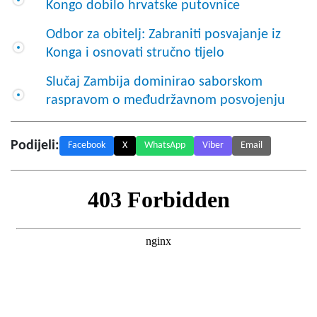
Kongo dobilo hrvatske putovnice
Odbor za obitelj: Zabraniti posvajanje iz
Konga i osnovati stručno tijelo
Slučaj Zambija dominirao saborskom
raspravom o međudržavnom posvojenju
Podijeli:
Facebook
X
WhatsApp
Viber
Email