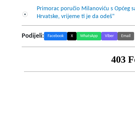
Primorac poručio Milanoviću s Općeg s
Hrvatske, vrijeme ti je da odeš"
Podijeli:
Facebook
X
WhatsApp
Viber
Email