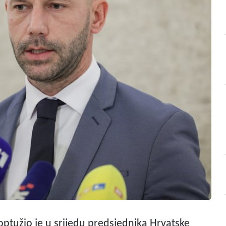
ptužio je u srijedu predsjednika Hrvatske