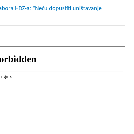
abora HDZ-a: "Neću dopustiti uništavanje