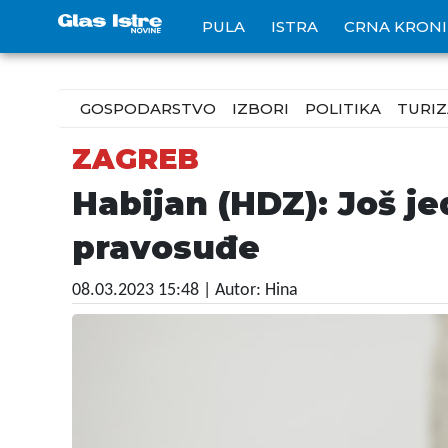
PULA
ISTRA
CRNA KRON
GOSPODARSTVO
IZBORI
POLITIKA
TURI
ZAGREB
Habijan (HDZ): Još j
pravosuđe
08.03.2023 15:48
| Autor: Hina