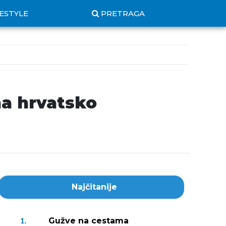
FESTYLE
PRETRAGA
na hrvatsko
Najčitanije
Gužve na cestama
1.