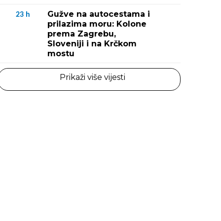
Gužve na autocestama i
23
h
prilazima moru: Kolone
prema Zagrebu,
Sloveniji i na Krčkom
mostu
Prikaži više vijesti