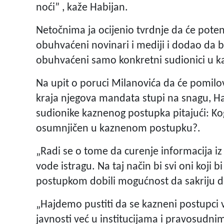
noći” , kaže Habijan.
Netočnima ja ocijenio tvrdnje da će pote
obuhvaćeni novinari i mediji i dodao da b
obuhvaćeni samo konkretni sudionici u 
Na upit o poruci Milanovića da će pomilo
kraja njegova mandata stupi na snagu, H
sudionike kaznenog postupka pitajući: Ko
osumnjičen u kaznenom postupku?.
„Radi se o tome da curenje informacija iz 
vode istragu. Na taj način bi svi oni koji 
postupkom dobili mogućnost da sakriju 
„Hajdemo pustiti da se kazneni postupci v
javnosti već u institucijama i pravosudnim 