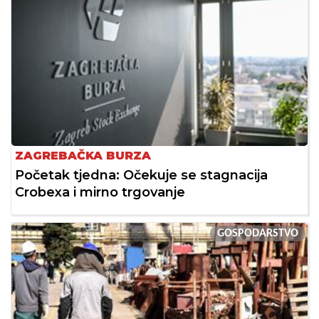
ZAGREBAČKA BURZA
Početak tjedna: Očekuje se stagnacija
Crobexa i mirno trgovanje
GOSPODARSTVO