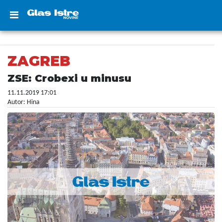
ZAGREB
ZSE: Crobexi u minusu
11.11.2019 17:01
Autor: Hina