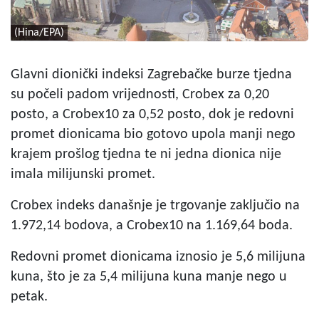
(Hina/EPA)
Glavni dionički indeksi Zagrebačke burze tjedna
su počeli padom vrijednosti, Crobex za 0,20
posto, a Crobex10 za 0,52 posto, dok je redovni
promet dionicama bio gotovo upola manji nego
krajem prošlog tjedna te ni jedna dionica nije
imala milijunski promet.
Crobex indeks današnje je trgovanje zaključio na
1.972,14 bodova, a Crobex10 na 1.169,64 boda.
Redovni promet dionicama iznosio je 5,6 milijuna
kuna, što je za 5,4 milijuna kuna manje nego u
petak.