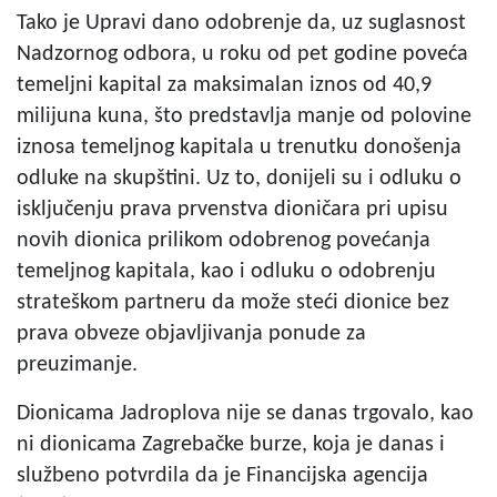
Tako je Upravi dano odobrenje da, uz suglasnost
Nadzornog odbora, u roku od pet godine poveća
temeljni kapital za maksimalan iznos od 40,9
milijuna kuna, što predstavlja manje od polovine
iznosa temeljnog kapitala u trenutku donošenja
odluke na skupštini. Uz to, donijeli su i odluku o
isključenju prava prvenstva dioničara pri upisu
novih dionica prilikom odobrenog povećanja
temeljnog kapitala, kao i odluku o odobrenju
strateškom partneru da može steći dionice bez
prava obveze objavljivanja ponude za
preuzimanje.
Dionicama Jadroplova nije se danas trgovalo, kao
ni dionicama Zagrebačke burze, koja je danas i
službeno potvrdila da je Financijska agencija