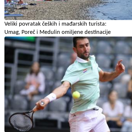
Veliki povratak čeških i mađarskih turista:
Umag, Poreč i Medulin omiljene destinacije