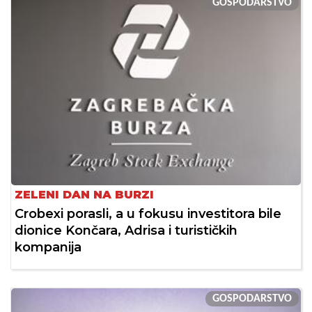
GOSPODARSTVO
ZELENI DAN NA BURZI
Crobexi porasli, a u fokusu investitora bile
dionice Končara, Adrisa i turističkih
kompanija
GOSPODARSTVO