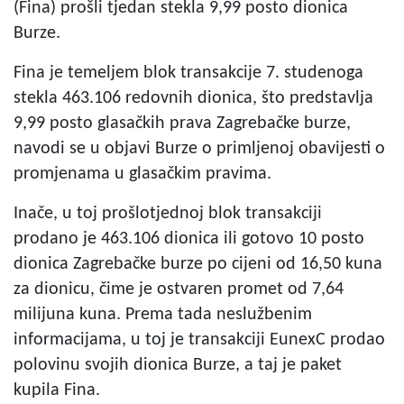
(Fina) prošli tjedan stekla 9,99 posto dionica
Burze.
Fina je temeljem blok transakcije 7. studenoga
stekla 463.106 redovnih dionica, što predstavlja
9,99 posto glasačkih prava Zagrebačke burze,
navodi se u objavi Burze o primljenoj obavijesti o
promjenama u glasačkim pravima.
Inače, u toj prošlotjednoj blok transakciji
prodano je 463.106 dionica ili gotovo 10 posto
dionica Zagrebačke burze po cijeni od 16,50 kuna
za dionicu, čime je ostvaren promet od 7,64
milijuna kuna. Prema tada neslužbenim
informacijama, u toj je transakciji EunexC prodao
polovinu svojih dionica Burze, a taj je paket
kupila Fina.