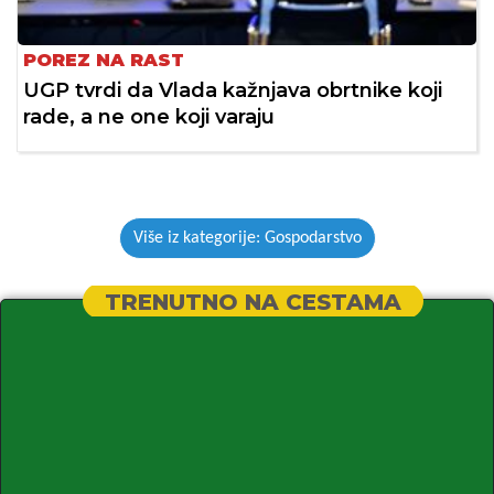
POREZ NA RAST
UGP tvrdi da Vlada kažnjava obrtnike koji
rade, a ne one koji varaju
Više iz kategorije: Gospodarstvo
TRENUTNO NA CESTAMA