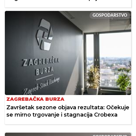
GOSPODARSTVO
ZAGREBAČKA BURZA
Završetak sezone objava rezultata: Očekuje
se mirno trgovanje i stagnacija Crobexa