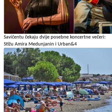
Savičentu čekaju dvije posebne koncertne večeri:
Stižu Amira Medunjanin i Urban&4