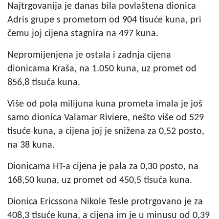
Najtrgovanija je danas bila povlaštena dionica
Adris grupe s prometom od 904 tisuće kuna, pri
čemu joj cijena stagnira na 497 kuna.
Nepromijenjena je ostala i zadnja cijena
dionicama Kraša, na 1.050 kuna, uz promet od
856,8 tisuća kuna.
Više od pola milijuna kuna prometa imala je još
samo dionica Valamar Riviere, nešto više od 529
tisuće kuna, a cijena joj je snižena za 0,52 posto,
na 38 kuna.
Dionicama HT-a cijena je pala za 0,30 posto, na
168,50 kuna, uz promet od 450,5 tisuća kuna.
Dionica Ericssona Nikole Tesle protrgovano je za
408,3 tisuće kuna, a cijena im je u minusu od 0,39