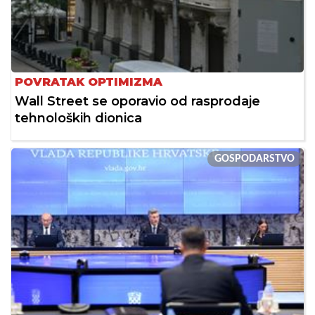
POVRATAK OPTIMIZMA
Wall Street se oporavio od rasprodaje
tehnoloških dionica
GOSPODARSTVO