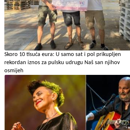
Skoro 10 tisuća eura: U samo sat i pol prikupljen
rekordan iznos za pulsku udrugu Naš san njihov
osmijeh