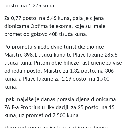
posto, na 1.275 kuna.
Za 0,77 posto, na 6,45 kuna, pala je cijena
dionicama Optima telekoma, koje su imale
promet od gotovo 408 tisuća kuna.
Po prometu slijede dvije turističke dionice -
Maistre 398,1 tisuću kuna te Plave lagune 285,6
tisuća kuna. Pritom obje bilježe rast cijene za više
od jedan posto, Maistre za 1,32 posto, na 306
kuna, a Plave lagune za 1,19 posto, na 1.700
kuna.
Ipak, najviše je danas porasla cijena dionicama
ZAIF-a Proprius u likvidaciji, za 25 posto, na 15
kuna, uz promet od 7.500 kuna.