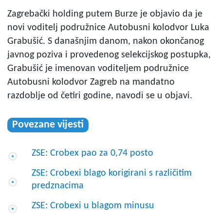
Zagrebački holding putem Burze je objavio da je
novi voditelj podružnice Autobusni kolodvor Luka
Grabušić. S današnjim danom, nakon okončanog
javnog poziva i provedenog selekcijskog postupka,
Grabušić je imenovan voditeljem podružnice
Autobusni kolodvor Zagreb na mandatno
razdoblje od četiri godine, navodi se u objavi.
Povezane vijesti
ZSE: Crobex pao za 0,74 posto
ZSE: Crobexi blago korigirani s različitim
predznacima
ZSE: Crobexi u blagom minusu