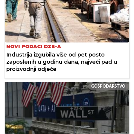
NOVI PODACI DZS-A
Industrija izgubila više od pet posto
zaposlenih u godinu dana, najveći pad u
proizvodnji odjeće
GOSPODARSTVO