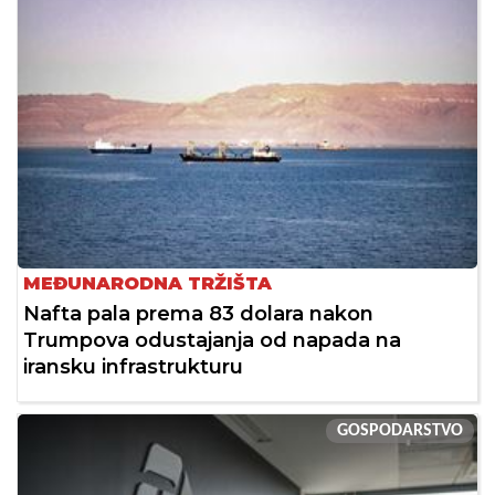
MEĐUNARODNA TRŽIŠTA
Nafta pala prema 83 dolara nakon
Trumpova odustajanja od napada na
iransku infrastrukturu
GOSPODARSTVO