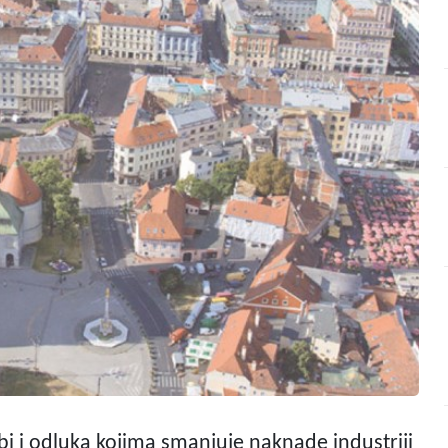
dbi i odluka kojima smanjuje naknade industriji