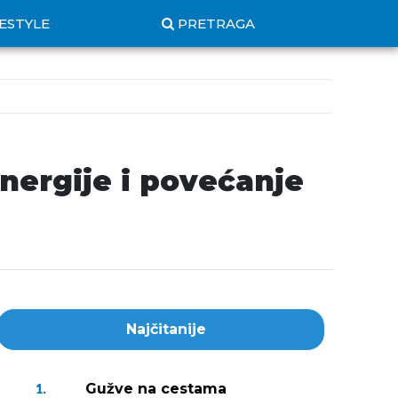
FESTYLE
PRETRAGA
nergije i povećanje
Najčitanije
Gužve na cestama
1.