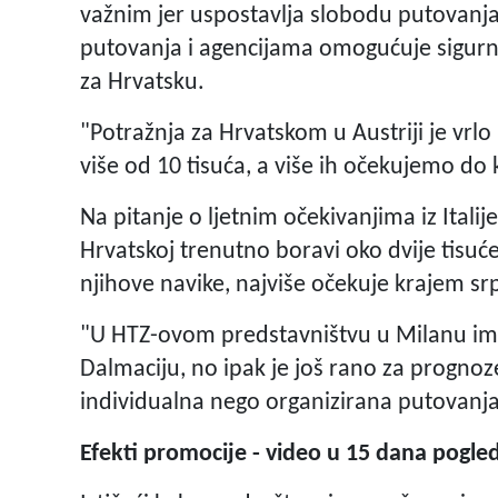
važnim jer uspostavlja slobodu putovanja
putovanja i agencijama omogućuje sigurni
za Hrvatsku.
"Potražnja za Hrvatskom u Austriji je vrlo
više od 10 tisuća, a više ih očekujemo do k
Na pitanje o ljetnim očekivanjima iz Italij
Hrvatskoj trenutno boravi oko dvije tisuće 
njihove navike, najviše očekuje krajem srp
"U HTZ-ovom predstavništvu u Milanu ima 
Dalmaciju, no ipak je još rano za prognoze
individualna nego organizirana putovanja, 
Efekti promocije - video u 15 dana pogled