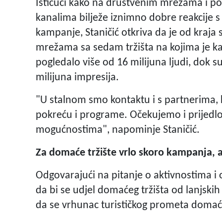
Ističući kako na društvenim mrežama i p
kanalima bilježe iznimno dobre reakcije s 
kampanje, Staničić otkriva da je od kraja
mrežama sa sedam tržišta na kojima je 
pogledalo više od 16 milijuna ljudi, dok su 
milijuna impresija.
"U stalnom smo kontaktu i s partnerima, ko
pokreću i programe. Očekujemo i prijedlo
mogućnostima", napominje Staničić.
Za domaće tržište vrlo skoro kampanja, 
Odgovarajući na pitanje o aktivnostima i 
da bi se udjel domaćeg tržišta od lanjski
da se vrhunac turističkog prometa domać