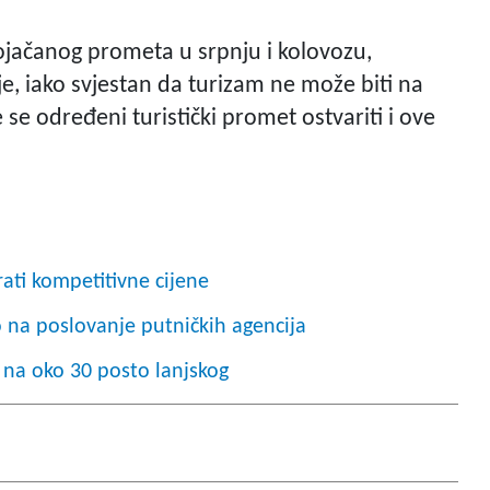
pojačanog prometa u srpnju i kolovozu,
je, iako svjestan da turizam ne može biti na
 se određeni turistički promet ostvariti i ove
irati kompetitivne cijene
o na poslovanje putničkih agencija
u na oko 30 posto lanjskog