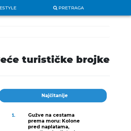
FESTYLE
PRETRAGA
eće turističke brojke
Najčitanije
Gužve na cestama
1.
prema moru: Kolone
pred naplatama,