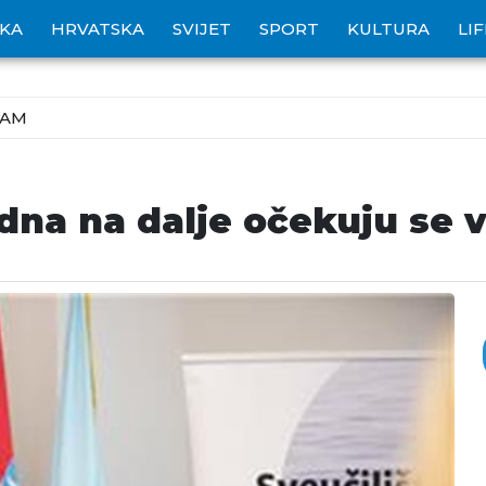
IKA
HRVATSKA
SVIJET
SPORT
KULTURA
LI
ZAM
dna na dalje očekuju se v