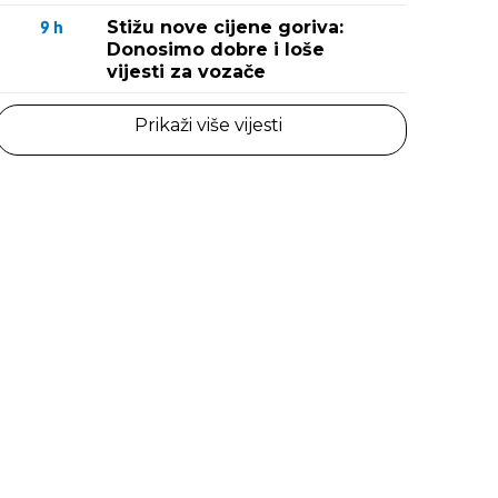
Stižu nove cijene goriva:
9
h
Donosimo dobre i loše
vijesti za vozače
Prikaži više vijesti