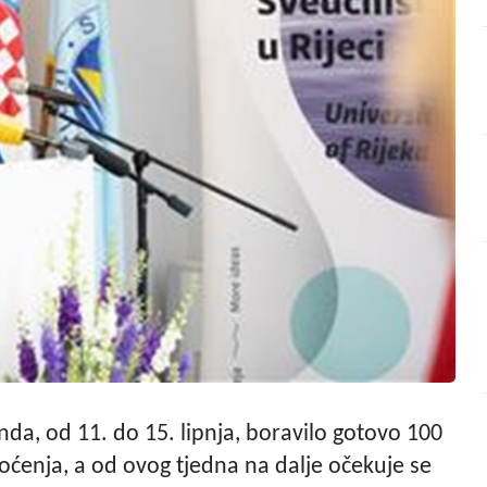
nda, od 11. do 15. lipnja, boravilo gotovo 100
a noćenja, a od ovog tjedna na dalje očekuje se