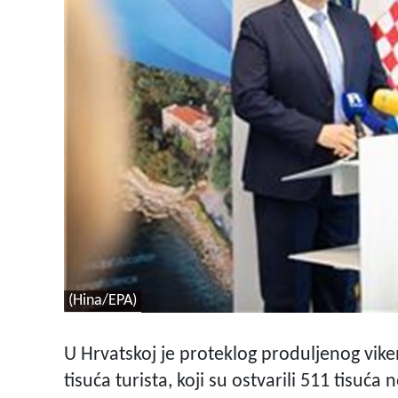
(Hina/EPA)
U Hrvatskoj je proteklog produljenog vike
tisuća turista, koji su ostvarili 511 tisuć