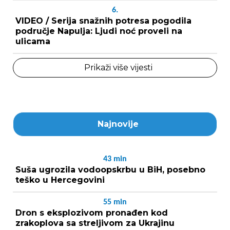
6.
VIDEO / Serija snažnih potresa pogodila
područje Napulja: Ljudi noć proveli na
ulicama
Prikaži više vijesti
Najnovije
43
min
Suša ugrozila vodoopskrbu u BiH, posebno
teško u Hercegovini
55
min
Dron s eksplozivom pronađen kod
zrakoplova sa streljivom za Ukrajinu