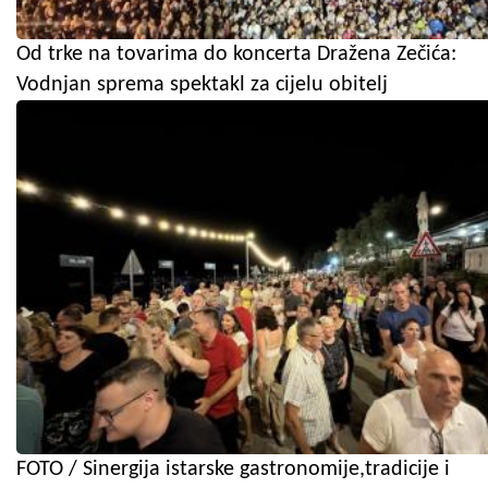
Od trke na tovarima do koncerta Dražena Zečića:
Vodnjan sprema spektakl za cijelu obitelj
FOTO / Sinergija istarske gastronomije,tradicije i