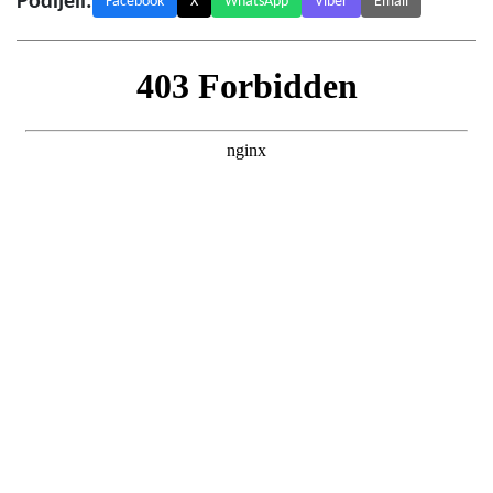
Podijeli:
Facebook
X
WhatsApp
Viber
Email