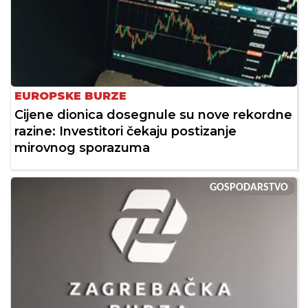
EUROPSKE BURZE
Cijene dionica dosegnule su nove rekordne
razine: Investitori čekaju postizanje
mirovnog sporazuma
GOSPODARSTVO