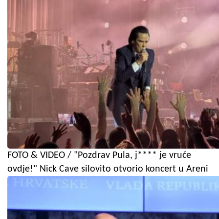
FOTO & VIDEO / "Pozdrav Pula, j**** je vruće
ovdje!" Nick Cave silovito otvorio koncert u Areni