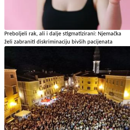
Preboljeli rak, ali i dalje stigmatizirani: Njemačka
želi zabraniti diskriminaciju bivših pacijenata