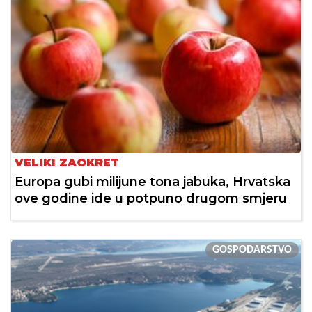
VELIKI ZAOKRET
Europa gubi milijune tona jabuka, Hrvatska
ove godine ide u potpuno drugom smjeru
GOSPODARSTVO