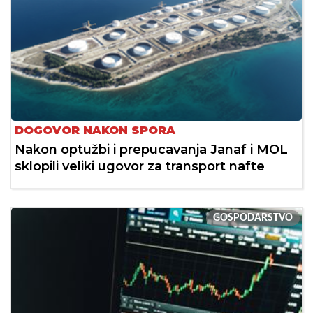
DOGOVOR NAKON SPORA
Nakon optužbi i prepucavanja Janaf i MOL
sklopili veliki ugovor za transport nafte
GOSPODARSTVO