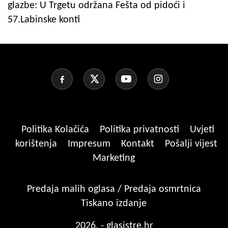
glazbe: U Trgetu održana Fešta od pidoći i
57.Labinske konti
Politika Kolačića
Politika privatnosti
Uvjeti
korištenja
Impresum
Kontakt
Pošalji vijest
Marketing
Predaja malih oglasa / Predaja osmrtnica
Tiskano izdanje
2026. - glasistre.hr