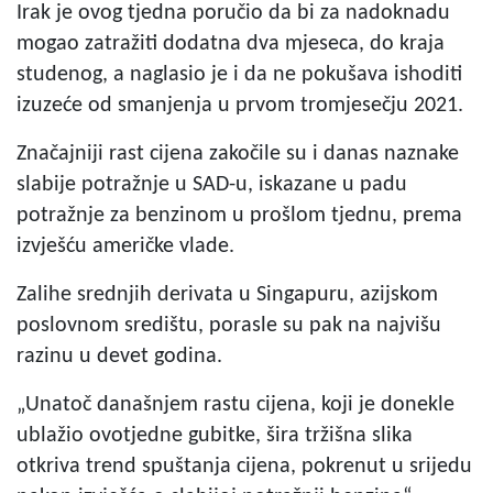
Irak je ovog tjedna poručio da bi za nadoknadu
mogao zatražiti dodatna dva mjeseca, do kraja
studenog, a naglasio je i da ne pokušava ishoditi
izuzeće od smanjenja u prvom tromjesečju 2021.
Značajniji rast cijena zakočile su i danas naznake
slabije potražnje u SAD-u, iskazane u padu
potražnje za benzinom u prošlom tjednu, prema
izvješću američke vlade.
Zalihe srednjih derivata u Singapuru, azijskom
poslovnom središtu, porasle su pak na najvišu
razinu u devet godina.
„Unatoč današnjem rastu cijena, koji je donekle
ublažio ovotjedne gubitke, šira tržišna slika
otkriva trend spuštanja cijena, pokrenut u srijedu