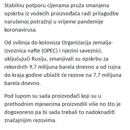
Stabilnu potporu cijenama pruža smanjena
opskrba iz vodećih proizvođača radi prilagodbe
narušenoj potražnji u vrijeme pandemije
koronavirusa.
Od svibnja do kolovoza Organizacija zemalja-
izvoznica nafte (OPEC) i njezini saveznici,
uključujući Rusiju, smanjivali su opskrbu za
rekordnih 9,7 milijuna barela dnevno a od rujna
do kraja godine ublažit će rezove na 7,7 milijuna
barela dnevno.
Pod lupom su sada proizvođači koji su u
prethodnim mjesecima proizvodili više no što je
dogovoreno pa bi sada trebali to nadoknaditi
značajnijim rezovima.