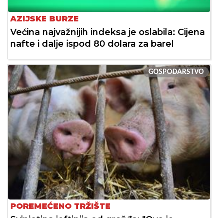
AZIJSKE BURZE
Većina najvažnijih indeksa je oslabila: Cijena
nafte i dalje ispod 80 dolara za barel
GOSPODARSTVO
POREMEĆENO TRŽIŠTE