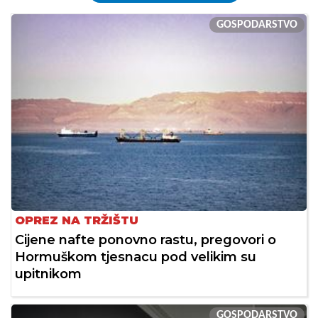
GOSPODARSTVO
OPREZ NA TRŽIŠTU
Cijene nafte ponovno rastu, pregovori o
Hormuškom tjesnacu pod velikim su
upitnikom
GOSPODARSTVO