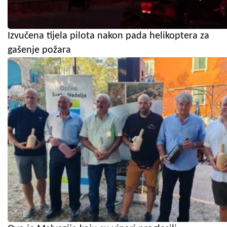
Izvučena tijela pilota nakon pada helikoptera za
gašenje požara