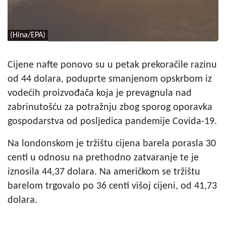
(Hina/EPA)
Cijene nafte ponovo su u petak prekoračile razinu
od 44 dolara, poduprte smanjenom opskrbom iz
vodećih proizvođača koja je prevagnula nad
zabrinutošću za potražnju zbog sporog oporavka
gospodarstva od posljedica pandemije Covida-19.
Na londonskom je tržištu cijena barela porasla 30
centi u odnosu na prethodno zatvaranje te je
iznosila 44,37 dolara. Na američkom se tržištu
barelom trgovalo po 36 centi višoj cijeni, od 41,73
dolara.