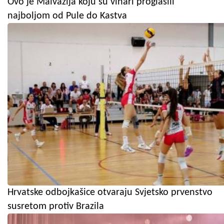
Ovo je Malvazija koju su vinari proglasili
najboljom od Pule do Kastva
Hrvatske odbojkašice otvaraju Svjetsko prvenstvo
susretom protiv Brazila