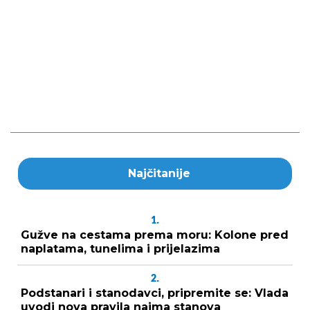
Najčitanije
1.
Gužve na cestama prema moru: Kolone pred
naplatama, tunelima i prijelazima
2.
Podstanari i stanodavci, pripremite se: Vlada
uvodi nova pravila najma stanova