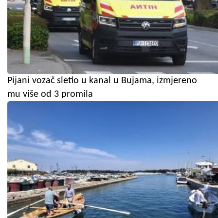
Pijani vozač sletio u kanal u Bujama, izmjereno
mu više od 3 promila