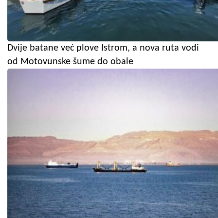
Dvije batane već plove Istrom, a nova ruta vodi
od Motovunske šume do obale