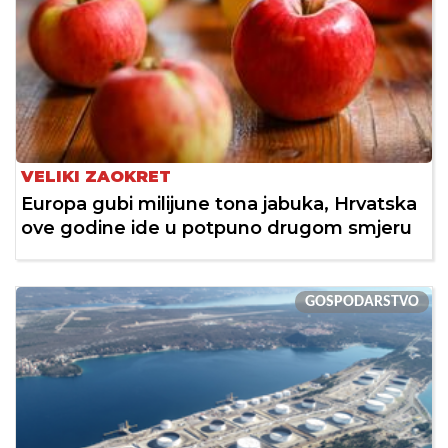
VELIKI ZAOKRET
Europa gubi milijune tona jabuka, Hrvatska
ove godine ide u potpuno drugom smjeru
GOSPODARSTVO