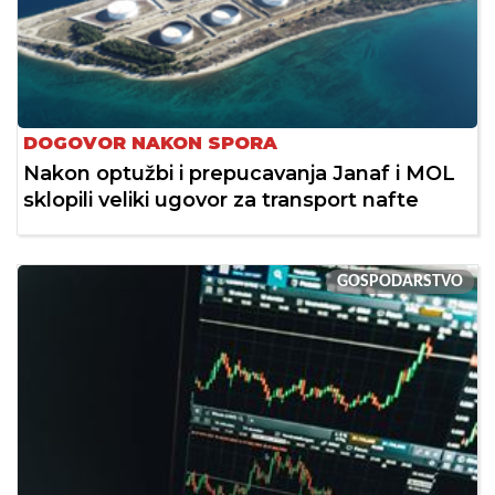
DOGOVOR NAKON SPORA
Nakon optužbi i prepucavanja Janaf i MOL
sklopili veliki ugovor za transport nafte
GOSPODARSTVO