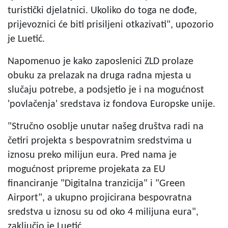
turistički djelatnici. Ukoliko do toga ne dođe,
prijevoznici će biti prisiljeni otkazivati", upozorio
je Luetić.
Napomenuo je kako zaposlenici ZLD prolaze
obuku za prelazak na druga radna mjesta u
slučaju potrebe, a podsjetio je i na mogućnost
'povlačenja' sredstava iz fondova Europske unije.
"Stručno osoblje unutar našeg društva radi na
četiri projekta s bespovratnim sredstvima u
iznosu preko milijun eura. Pred nama je
mogućnost pripreme projekata za EU
financiranje "Digitalna tranzicija" i "Green
Airport", a ukupno projicirana bespovratna
sredstva u iznosu su od oko 4 milijuna eura",
zaključio je Luetić.