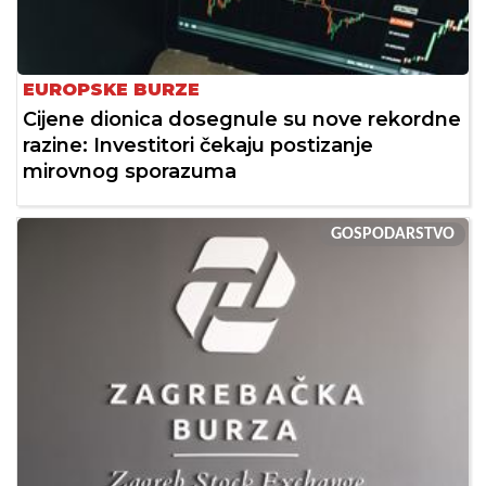
EUROPSKE BURZE
Cijene dionica dosegnule su nove rekordne
razine: Investitori čekaju postizanje
mirovnog sporazuma
GOSPODARSTVO