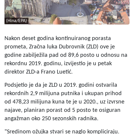
(Hina/EPA)
Nakon deset godina kontinuiranog porasta
prometa, Zračna luka Dubrovnik (ZLD) ove je
godine zabilježila pad od 89,6 posto u odnosu na
rekordnu 2019. godinu, izvijestio je u petak
direktor ZLD-a Frano Luetić.
Podsjetio je da je ZLD u 2019. godini ostvarila
rekordnih 2,9 milijuna putnika i ukupan prihod
od 478,23 milijuna kuna te je u 2020., uz izvrsne
najave, planiran porast od 5 posto te osiguran
angažman oko 250 sezonskih radnika.
"Sredinom ožujka stvari se naglo kompliciraju.