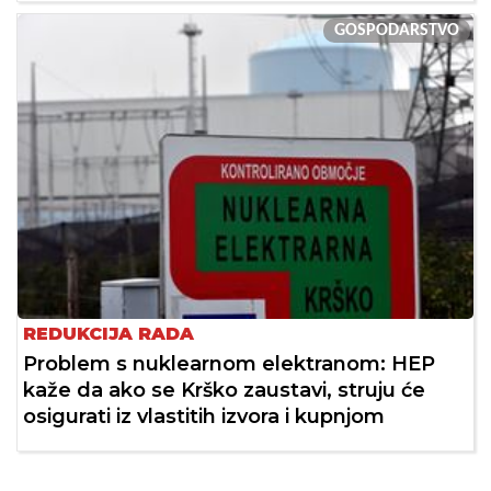
GOSPODARSTVO
REDUKCIJA RADA
Problem s nuklearnom elektranom: HEP
kaže da ako se Krško zaustavi, struju će
osigurati iz vlastitih izvora i kupnjom