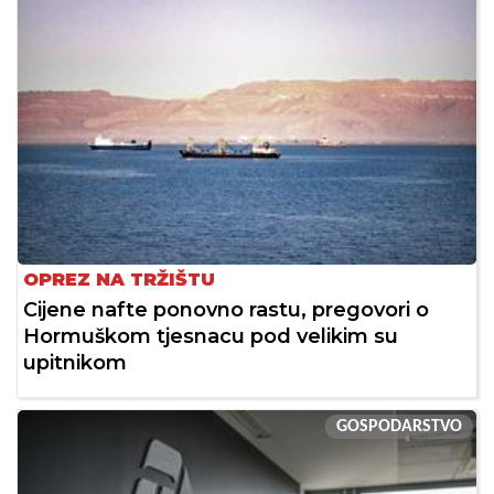
OPREZ NA TRŽIŠTU
Cijene nafte ponovno rastu, pregovori o
Hormuškom tjesnacu pod velikim su
upitnikom
GOSPODARSTVO