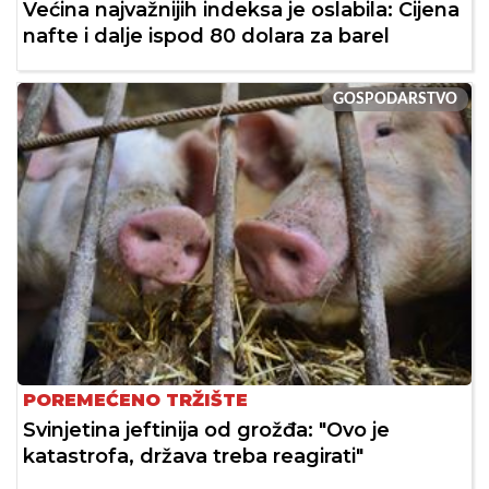
Većina najvažnijih indeksa je oslabila: Cijena
nafte i dalje ispod 80 dolara za barel
GOSPODARSTVO
POREMEĆENO TRŽIŠTE
Svinjetina jeftinija od grožđa: "Ovo je
katastrofa, država treba reagirati"