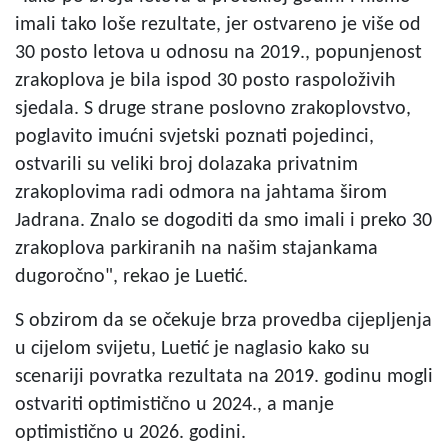
imali tako loše rezultate, jer ostvareno je više od
30 posto letova u odnosu na 2019., popunjenost
zrakoplova je bila ispod 30 posto raspoloživih
sjedala. S druge strane poslovno zrakoplovstvo,
poglavito imućni svjetski poznati pojedinci,
ostvarili su veliki broj dolazaka privatnim
zrakoplovima radi odmora na jahtama širom
Jadrana. Znalo se dogoditi da smo imali i preko 30
zrakoplova parkiranih na našim stajankama
dugoročno", rekao je Luetić.
S obzirom da se očekuje brza provedba cijepljenja
u cijelom svijetu, Luetić je naglasio kako su
scenariji povratka rezultata na 2019. godinu mogli
ostvariti optimistično u 2024., a manje
optimistično u 2026. godini.