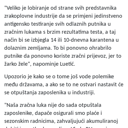
"Veliko je lobiranje od strane svih predstavnika
zrakoplovne industrije da se primjeni jedinstveno
antigensko testiranje svih odlaznih putnika u
zračnim lukama s brzim rezultatima testa, a taj
način bi se izbjegla 14 ili 10-dnevna karantena u
dolaznim zemljama. To bi ponovno ohrabrilo
putnike da ponovno koriste zračni prijevoz, jer to
žarko žele", napominje Luetić.
Upozorio je kako se o tome još vode polemike
među državama, a ako se to ne ostvari nastavit će
se otpuštanja zaposlenika u industriji.
"Naša zračna luka nije do sada otpuštala
zaposlenike, dapače osigurali smo plaće i
sezonskim radnicima, zahvaljujući akumuliranoj