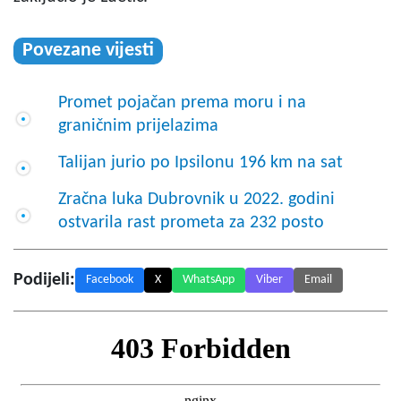
Povezane vijesti
Promet pojačan prema moru i na
graničnim prijelazima
Talijan jurio po Ipsilonu 196 km na sat
Zračna luka Dubrovnik u 2022. godini
ostvarila rast prometa za 232 posto
Podijeli:
Facebook
X
WhatsApp
Viber
Email