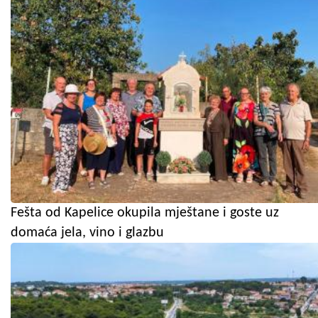
Fešta od Kapelice okupila mještane i goste uz
domaća jela, vino i glazbu