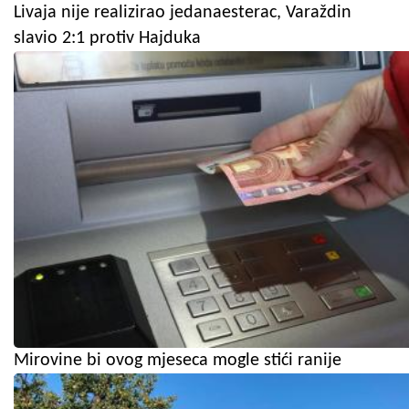
Livaja nije realizirao jedanaesterac, Varaždin
slavio 2:1 protiv Hajduka
Mirovine bi ovog mjeseca mogle stići ranije