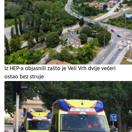
Iz HEP-a objasnili zašto je Veli Vrh dvije večeri
ostao bez struje