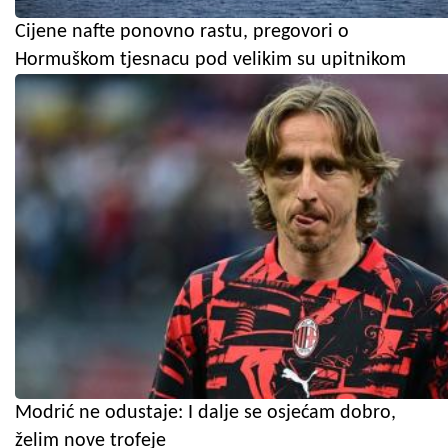
Cijene nafte ponovno rastu, pregovori o
Hormuškom tjesnacu pod velikim su upitnikom
Modrić ne odustaje: I dalje se osjećam dobro,
želim nove trofeje