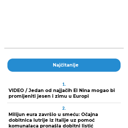
Najčitanije
1.
VIDEO / Jedan od najjačih El Nina mogao bi
promijeniti jesen i zimu u Europi
2.
Milijun eura završio u smeću: Očajna
dobitnica lutrije iz Italije uz pomoć
komunalaca pronašla dobitni listić