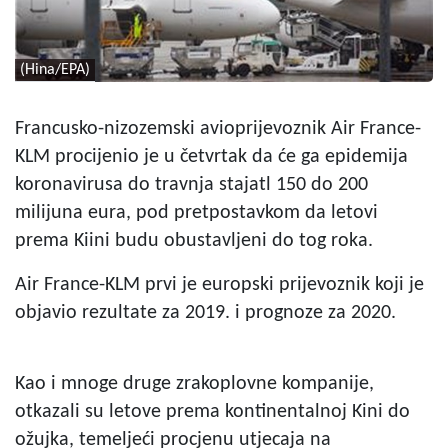
(Hina/EPA)
Francusko-nizozemski avioprijevoznik Air France-
KLM procijenio je u četvrtak da će ga epidemija
koronavirusa do travnja stajatl 150 do 200
milijuna eura, pod pretpostavkom da letovi
prema Kiini budu obustavljeni do tog roka.
Air France-KLM prvi je europski prijevoznik koji je
objavio rezultate za 2019. i prognoze za 2020.
Kao i mnoge druge zrakoplovne kompanije,
otkazali su letove prema kontinentalnoj Kini do
ožujka, temeljeći procjenu utjecaja na