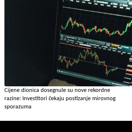
Cijene dionica dosegnule su nove rekordne
razine: Investitori čekaju postizanje mirovnog
sporazuma