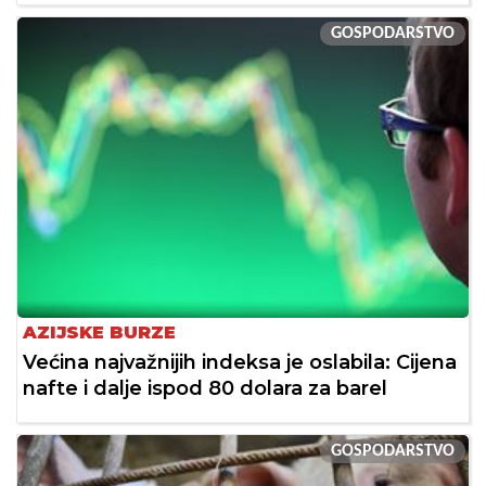
GOSPODARSTVO
AZIJSKE BURZE
Većina najvažnijih indeksa je oslabila: Cijena
nafte i dalje ispod 80 dolara za barel
GOSPODARSTVO