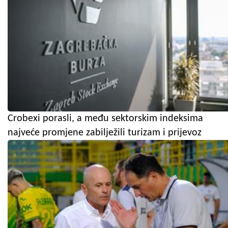
Crobexi porasli, a među sektorskim indeksima
najveće promjene zabilježili turizam i prijevoz