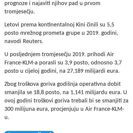
prognoze i najaviti njihov pad u prvom
tromjesečju.
Letovi prema kontinentalnoj Kini činili su 5,5
posto mrežnog prometa grupe u 2019. godini,
navodi Reuters.
U posljednjem tromjesečju 2019. prihodi Air
France-KLM-a porasli su 3,9 posto, odnosno 3,7
posto u cijeloj godini, na 27,189 milijardi eura.
Zbog troškova goriva godišnja operativna dobit
smanjila se 18,8 posto, na 1,141 milijardu eura. U
ovoj godini troškovi goriva trebali bi se smanjiti za
300 milijuna eura, procjenjuju u Air France-KLM-
u.