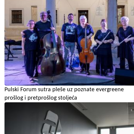
Pulski Forum sutra pleše uz poznate evergreene
prošlog i pretprošlog stoljeća