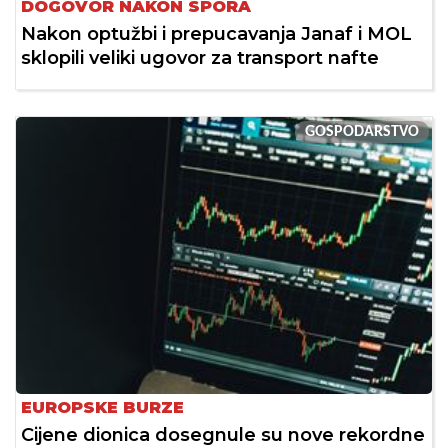
DOGOVOR NAKON SPORA
Nakon optužbi i prepucavanja Janaf i MOL
sklopili veliki ugovor za transport nafte
GOSPODARSTVO
EUROPSKE BURZE
Cijene dionica dosegnule su nove rekordne