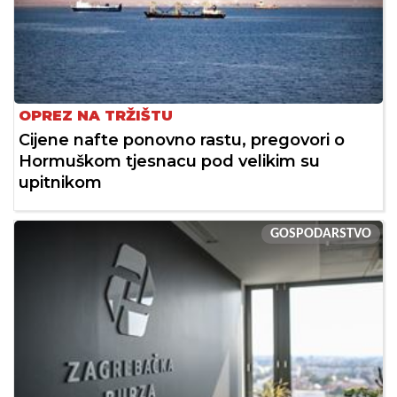
OPREZ NA TRŽIŠTU
Cijene nafte ponovno rastu, pregovori o
Hormuškom tjesnacu pod velikim su
upitnikom
GOSPODARSTVO