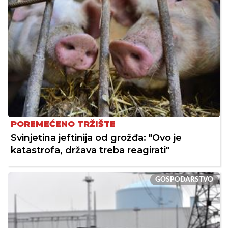
POREMEĆENO TRŽIŠTE
Svinjetina jeftinija od grožđa: "Ovo je
katastrofa, država treba reagirati"
GOSPODARSTVO