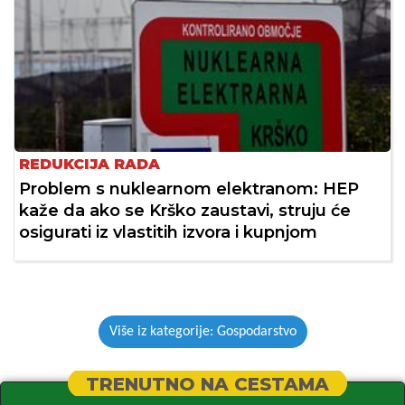
REDUKCIJA RADA
Problem s nuklearnom elektranom: HEP
kaže da ako se Krško zaustavi, struju će
osigurati iz vlastitih izvora i kupnjom
Više iz kategorije: Gospodarstvo
TRENUTNO NA CESTAMA