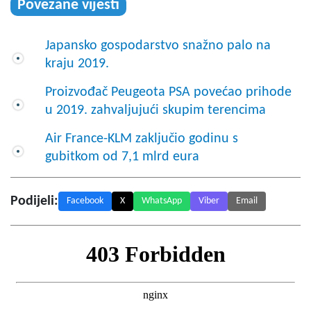
Povezane vijesti
Japansko gospodarstvo snažno palo na
kraju 2019.
Proizvođač Peugeota PSA povećao prihode
u 2019. zahvaljujući skupim terencima
Air France-KLM zaključio godinu s
gubitkom od 7,1 mlrd eura
Podijeli:
Facebook
X
WhatsApp
Viber
Email