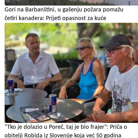
Gori na Barbanštini, u gašenju požara pomažu
četiri kanadera: Prijeti opasnost za kuće
"Tko je dolazio u Poreč, taj je bio frajer": Priča o
obitelji Robida iz Slovenije koja već 50 godina