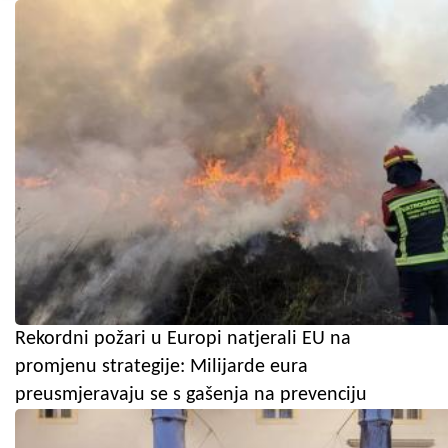
Rekordni požari u Europi natjerali EU na
promjenu strategije: Milijarde eura
preusmjeravaju se s gašenja na prevenciju