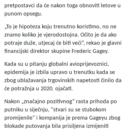
pretpostavci da će nakon toga obnoviti letove u
punom opsegu.
„To je hipoteza koju trenutno koristimo, no ne
znamo koliko je vjerodostojna. Očito je da ako
potraje duže, utjecaj će biti veći”, rekao je glavni
financijski direktor skupine Frederic Gagey.
Kada su u pitanju globalni avioprijevoznici,
epidemija je izbila upravo u trenutku kada se
zbog ublažavanja trgovinskih napetosti činilo da
će potražnja u 2020. ojačati.
Nakon „značajno pozitivnog” rasta prihoda po
putniku u siječnju, "stvari su se stubokom
promijenile" i kompanija je prema Gageyu zbog
blokade putovanja bila prisiljena izmijeniti