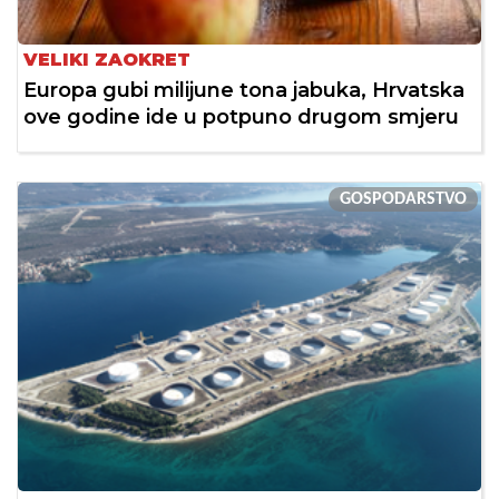
VELIKI ZAOKRET
Europa gubi milijune tona jabuka, Hrvatska
ove godine ide u potpuno drugom smjeru
GOSPODARSTVO