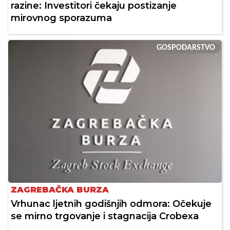
razine: Investitori čekaju postizanje
mirovnog sporazuma
GOSPODARSTVO
ZAGREBAČKA BURZA
Vrhunac ljetnih godišnjih odmora: Očekuje
se mirno trgovanje i stagnacija Crobexa