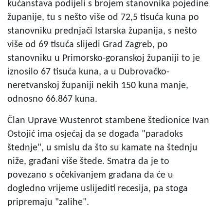
kućanstava podijeli s brojem stanovnika pojedine
županije, tu s nešto više od 72,5 tisuća kuna po
stanovniku prednjači Istarska županija, s nešto
više od 69 tisuća slijedi Grad Zagreb, po
stanovniku u Primorsko-goranskoj županiji to je
iznosilo 67 tisuća kuna, a u Dubrovačko-
neretvanskoj županiji nekih 150 kuna manje,
odnosno 66.867 kuna.
Član Uprave Wustenrot stambene štedionice Ivan
Ostojić ima osjećaj da se događa "paradoks
štednje", u smislu da što su kamate na štednju
niže, građani više štede. Smatra da je to
povezano s očekivanjem građana da će u
dogledno vrijeme uslijediti recesija, pa stoga
pripremaju "zalihe".