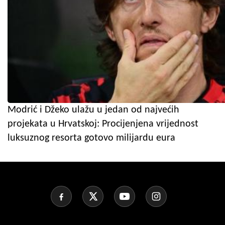
Modrić i Džeko ulažu u jedan od najvećih
projekata u Hrvatskoj: Procijenjena vrijednost
luksuznog resorta gotovo milijardu eura