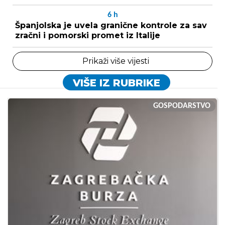
6
h
Španjolska je uvela granične kontrole za sav
zračni i pomorski promet iz Italije
Prikaži više vijesti
VIŠE IZ RUBRIKE
GOSPODARSTVO