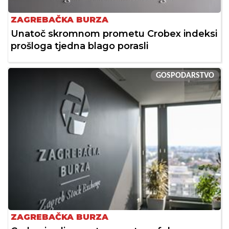
ZAGREBAČKA BURZA
Unatoč skromnom prometu Crobex indeksi
prošloga tjedna blago porasli
GOSPODARSTVO
ZAGREBAČKA BURZA