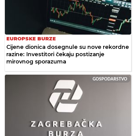
EUROPSKE BURZE
Cijene dionica dosegnule su nove rekordne
razine: Investitori čekaju postizanje
mirovnog sporazuma
GOSPODARSTVO