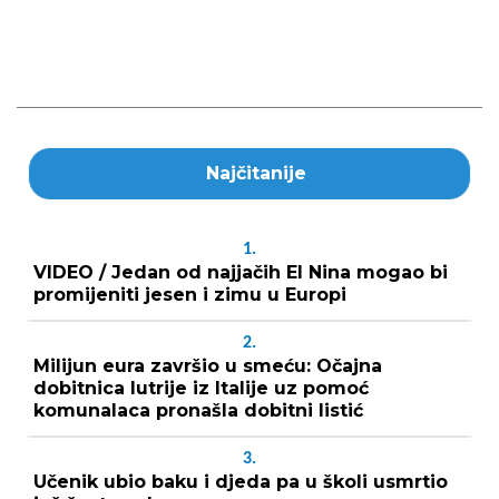
Najčitanije
1.
VIDEO / Jedan od najjačih El Nina mogao bi
promijeniti jesen i zimu u Europi
2.
Milijun eura završio u smeću: Očajna
dobitnica lutrije iz Italije uz pomoć
komunalaca pronašla dobitni listić
3.
Učenik ubio baku i djeda pa u školi usmrtio