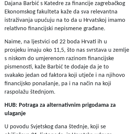
Dajana Barbić s Katedre za financije zagrebačkog
Ekonomskog fakulteta kaže da sva relevantna
istraživanja upućuju na to da u Hrvatskoj imamo
relativno financijski nepismene građane.
Naime, na ljestvici od 22 boda Hrvati ih u
prosjeku imaju oko 11,5, što nas svrstava u zemlje
s niskom do umjerenom razinom financijske
pismenosti, kaže Barbić te dodaje da je to
svakako jedan od faktora koji utječe i na njihovo
financijsko ponašanje, pa i na način na koji
raspolažu štednjom.
HUB: Potraga za alternativnim prigodama za
ulaganje
U povodu Svjetskog dana štednje, koji se