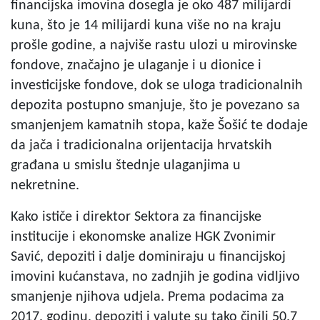
financijska imovina dosegla je oko 487 milijardi
kuna, što je 14 milijardi kuna više no na kraju
prošle godine, a najviše rastu ulozi u mirovinske
fondove, značajno je ulaganje i u dionice i
investicijske fondove, dok se uloga tradicionalnih
depozita postupno smanjuje, što je povezano sa
smanjenjem kamatnih stopa, kaže Šošić te dodaje
da jača i tradicionalna orijentacija hrvatskih
građana u smislu štednje ulaganjima u
nekretnine.
Kako ističe i direktor Sektora za financijske
institucije i ekonomske analize HGK Zvonimir
Savić, depoziti i dalje dominiraju u financijskoj
imovini kućanstava, no zadnjih je godina vidljivo
smanjenje njihova udjela. Prema podacima za
2017. godinu, depoziti i valute su tako činili 50,7