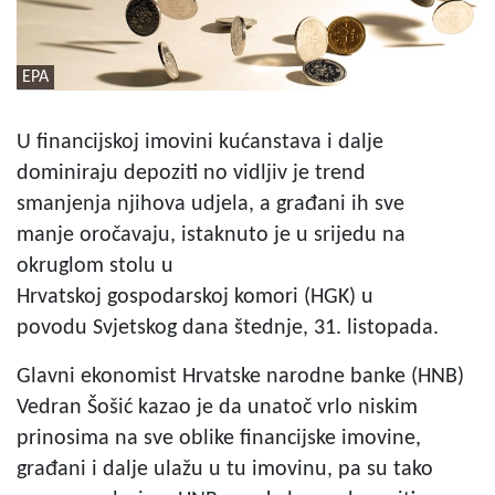
EPA
U financijskoj imovini kućanstava i dalje
dominiraju depoziti no vidljiv je trend
smanjenja njihova udjela, a građani ih sve
manje oročavaju, istaknuto je u srijedu na
okruglom stolu u
Hrvatskoj gospodarskoj komori (HGK) u
povodu Svjetskog dana štednje, 31. listopada.
Glavni ekonomist Hrvatske narodne banke (HNB)
Vedran Šošić kazao je da unatoč vrlo niskim
prinosima na sve oblike financijske imovine,
građani i dalje ulažu u tu imovinu, pa su tako