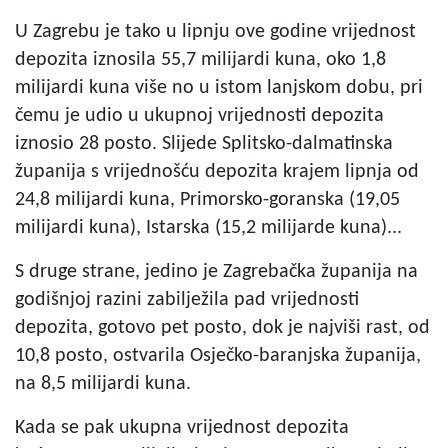
U Zagrebu je tako u lipnju ove godine vrijednost
depozita iznosila 55,7 milijardi kuna, oko 1,8
milijardi kuna više no u istom lanjskom dobu, pri
čemu je udio u ukupnoj vrijednosti depozita
iznosio 28 posto. Slijede Splitsko-dalmatinska
županija s vrijednošću depozita krajem lipnja od
24,8 milijardi kuna, Primorsko-goranska (19,05
milijardi kuna), Istarska (15,2 milijarde kuna)...
S druge strane, jedino je Zagrebačka županija na
godišnjoj razini zabilježila pad vrijednosti
depozita, gotovo pet posto, dok je najviši rast, od
10,8 posto, ostvarila Osječko-baranjska županija,
na 8,5 milijardi kuna.
Kada se pak ukupna vrijednost depozita