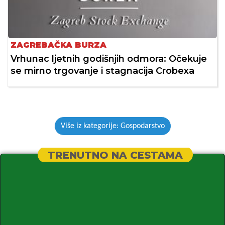
ZAGREBAČKA BURZA
Vrhunac ljetnih godišnjih odmora: Očekuje
se mirno trgovanje i stagnacija Crobexa
Više iz kategorije: Gospodarstvo
TRENUTNO NA CESTAMA