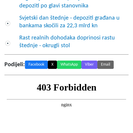
depoziti po glavi stanovnika
Svjetski dan štednje - depoziti građana u
bankama skočili za 22,3 mlrd kn
Rast realnih dohodaka doprinosi rastu
štednje - okrugli stol
Podijeli:
Facebook
X
WhatsApp
Viber
Email