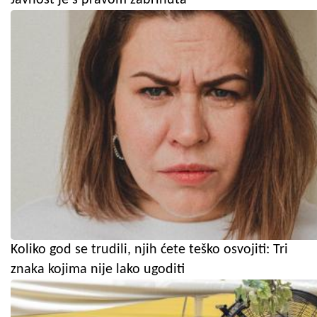
Koliko god se trudili, njih ćete teško osvojiti: Tri
znaka kojima nije lako ugoditi