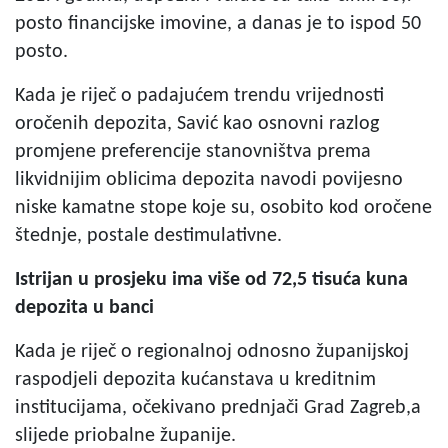
posto financijske imovine, a danas je to ispod 50
posto.
Kada je riječ o padajućem trendu vrijednosti
oročenih depozita, Savić kao osnovni razlog
promjene preferencije stanovništva prema
likvidnijim oblicima depozita navodi povijesno
niske kamatne stope koje su, osobito kod oročene
štednje, postale destimulativne.
Istrijan u prosjeku ima više od 72,5 tisuća kuna
depozita u banci
Kada je riječ o regionalnoj odnosno županijskoj
raspodjeli depozita kućanstava u kreditnim
institucijama, očekivano prednjači Grad Zagreb,a
slijede priobalne županije.