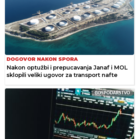
DOGOVOR NAKON SPORA
Nakon optužbi i prepucavanja Janaf i MOL
sklopili veliki ugovor za transport nafte
GOSPODARSTVO