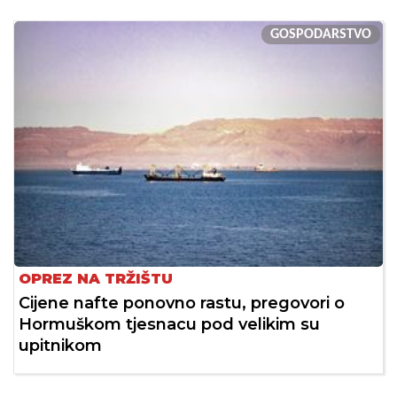
GOSPODARSTVO
OPREZ NA TRŽIŠTU
Cijene nafte ponovno rastu, pregovori o
Hormuškom tjesnacu pod velikim su
upitnikom