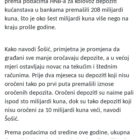
prema podacima HNB-a za kolovoz depoziti
kućanstava u bankama premašili 208 milijardi
kuna, što je oko šest milijardi kuna više nego na
kraju prošle godine.
Kako navodi Šošić, primjetna je promjena da
građani sve manje oročavaju depozite, a u većoj
mjeri ostavljaju novac na tekućim i štednim
računima. Prije dva mjeseca su depoziti koji nisu
oročeni tako po prvi puta premašili iznose
oročenih depozita. Oročeni depoziti su naime pali
ispod sto milijardi kuna, dok su tako depoziti koji
nisu oročeni za 10 milijardi kuna veći, navodi
Šošić.
Prema podacima od sredine ove godine, ukupna