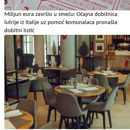
Milijun eura završio u smeću: Očajna dobitnica
lutrije iz Italije uz pomoć komunalaca pronašla
dobitni listić