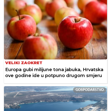
VELIKI ZAOKRET
Europa gubi milijune tona jabuka, Hrvatska
ove godine ide u potpuno drugom smjeru
GOSPODARSTVO