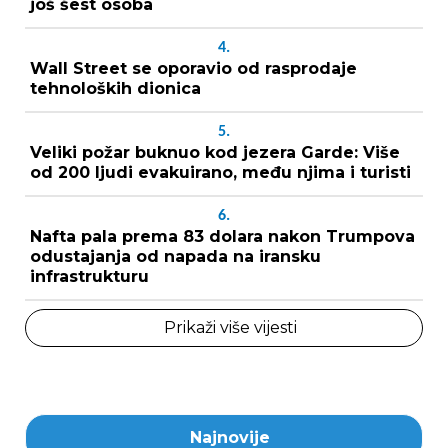
još šest osoba
4.
Wall Street se oporavio od rasprodaje
tehnoloških dionica
5.
Veliki požar buknuo kod jezera Garde: Više
od 200 ljudi evakuirano, među njima i turisti
6.
Nafta pala prema 83 dolara nakon Trumpova
odustajanja od napada na iransku
infrastrukturu
Prikaži više vijesti
Najnovije