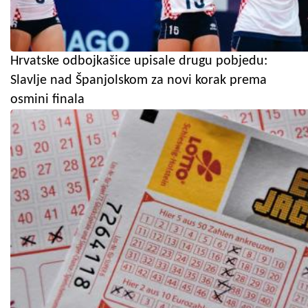
Hrvatske odbojkašice upisale drugu pobjedu:
Slavlje nad Španjolskom za novi korak prema
osmini finala