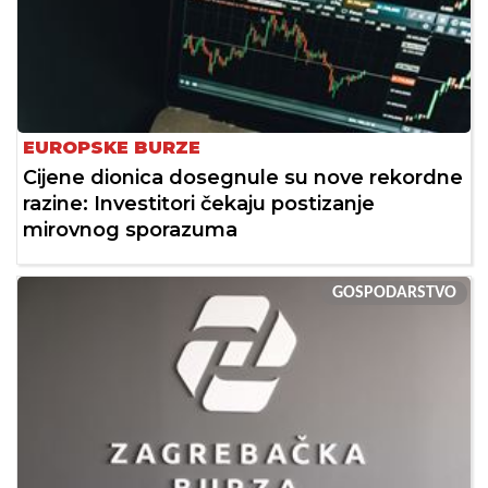
EUROPSKE BURZE
Cijene dionica dosegnule su nove rekordne
razine: Investitori čekaju postizanje
mirovnog sporazuma
GOSPODARSTVO