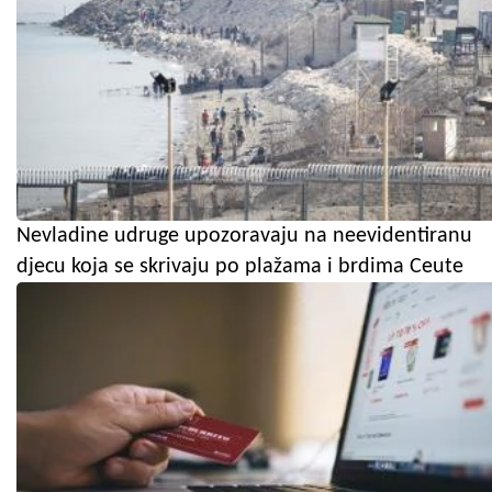
Nevladine udruge upozoravaju na neevidentiranu
djecu koja se skrivaju po plažama i brdima Ceute