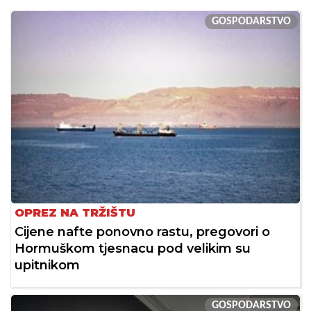
GOSPODARSTVO
OPREZ NA TRŽIŠTU
Cijene nafte ponovno rastu, pregovori o
Hormuškom tjesnacu pod velikim su
upitnikom
GOSPODARSTVO