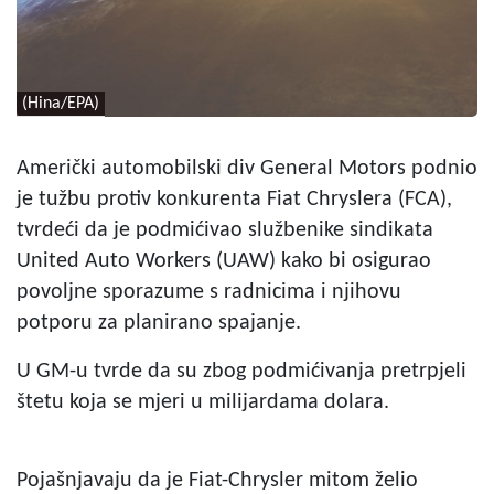
(Hina/EPA)
Američki automobilski div General Motors podnio
je tužbu protiv konkurenta Fiat Chryslera (FCA),
tvrdeći da je podmićivao službenike sindikata
United Auto Workers (UAW) kako bi osigurao
povoljne sporazume s radnicima i njihovu
potporu za planirano spajanje.
U GM-u tvrde da su zbog podmićivanja pretrpjeli
štetu koja se mjeri u milijardama dolara.
Pojašnjavaju da je Fiat-Chrysler mitom želio