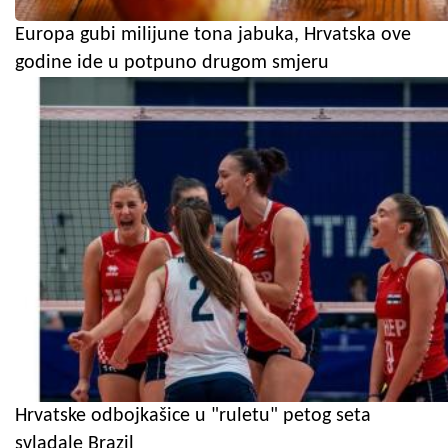
Europa gubi milijune tona jabuka, Hrvatska ove
godine ide u potpuno drugom smjeru
Hrvatske odbojkašice u "ruletu" petog seta
svladale Brazil