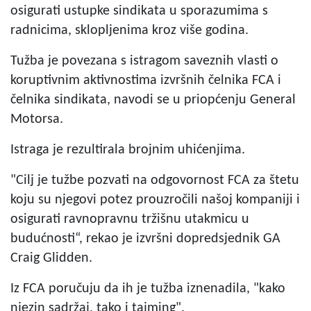
osigurati ustupke sindikata u sporazumima s
radnicima, sklopljenima kroz više godina.
Tužba je povezana s istragom saveznih vlasti o
koruptivnim aktivnostima izvršnih čelnika FCA i
čelnika sindikata, navodi se u priopćenju General
Motorsa.
Istraga je rezultirala brojnim uhićenjima.
"Cilj je tužbe pozvati na odgovornost FCA za štetu
koju su njegovi potez prouzročili našoj kompaniji i
osigurati ravnopravnu tržišnu utakmicu u
budućnosti“, rekao je izvršni dopredsjednik GA
Craig Glidden.
Iz FCA poručuju da ih je tužba iznenadila, "kako
njezin sadržaj, tako i tajming".