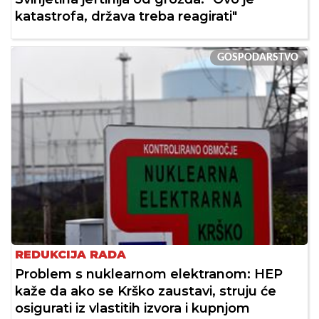
katastrofa, država treba reagirati"
GOSPODARSTVO
REDUKCIJA RADA
Problem s nuklearnom elektranom: HEP
kaže da ako se Krško zaustavi, struju će
osigurati iz vlastitih izvora i kupnjom