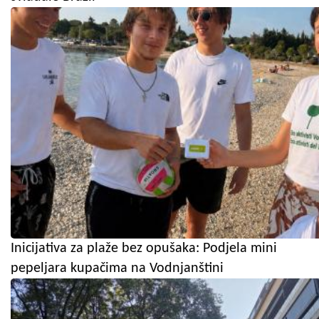
Inicijativa za plaže bez opušaka: Podjela mini
pepeljara kupačima na Vodnjanštini