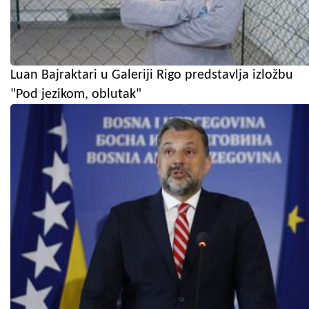
Luan Bajraktari u Galeriji Rigo predstavlja izložbu
"Pod jezikom, oblutak"