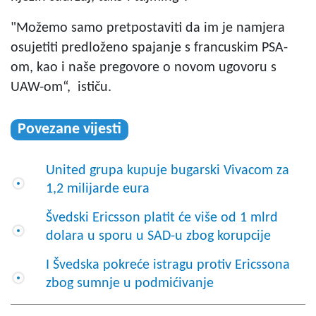
"Možemo samo pretpostaviti da im je namjera
osujetiti predloženo spajanje s francuskim PSA-
om, kao i naše pregovore o novom ugovoru s
UAW-om“, ističu.
Povezane vijesti
United grupa kupuje bugarski Vivacom za
1,2 milijarde eura
Švedski Ericsson platit će više od 1 mlrd
dolara u sporu u SAD-u zbog korupcije
I Švedska pokreće istragu protiv Ericssona
zbog sumnje u podmićivanje