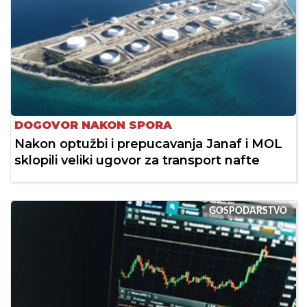
DOGOVOR NAKON SPORA
Nakon optužbi i prepucavanja Janaf i MOL
sklopili veliki ugovor za transport nafte
GOSPODARSTVO