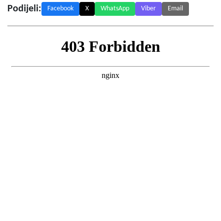
Podijeli:
Facebook
X
WhatsApp
Viber
Email