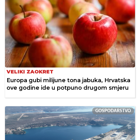
VELIKI ZAOKRET
Europa gubi milijune tona jabuka, Hrvatska
ove godine ide u potpuno drugom smjeru
GOSPODARSTVO