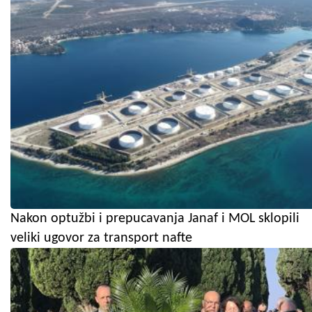
Nakon optužbi i prepucavanja Janaf i MOL sklopili
veliki ugovor za transport nafte