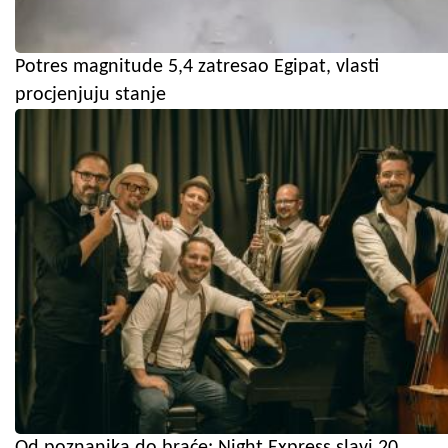
Potres magnitude 5,4 zatresao Egipat, vlasti
procjenjuju stanje
Od poznanika do braće: Night Express slavi 20