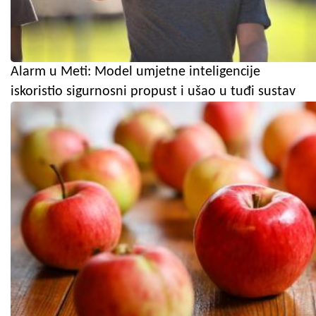
Alarm u Meti: Model umjetne inteligencije
iskoristio sigurnosni propust i ušao u tuđi sustav