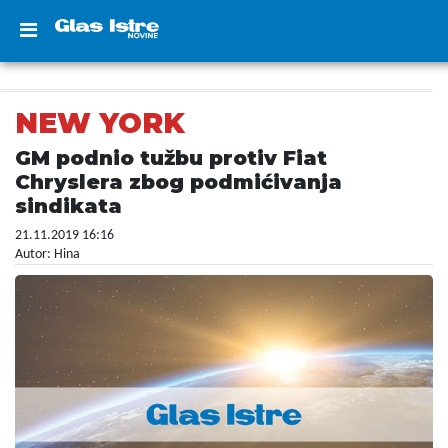
NEW YORK
GM podnio tužbu protiv Fiat
Chryslera zbog podmićivanja
sindikata
21.11.2019 16:16
Autor: Hina