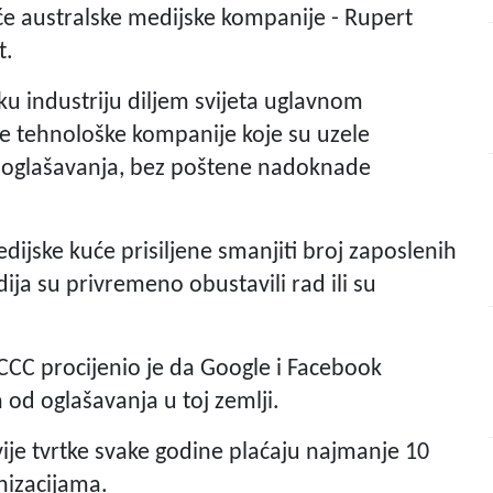
eće australske medijske kompanije - Rupert
t.
ku industriju diljem svijeta uglavnom
ke tehnološke kompanije koje su uzele
 oglašavanja, bez poštene nadoknade
dijske kuće prisiljene smanjiti broj zaposlenih
ija su privremeno obustavili rad ili su
ACCC procijenio je da Google i Facebook
 od oglašavanja u toj zemlji.
ije tvrtke svake godine plaćaju najmanje 10
nizacijama.