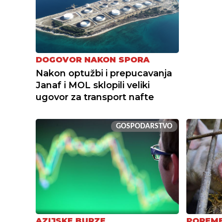
DOGOVOR NAKON SPORA
Nakon optužbi i prepucavanja
Janaf i MOL sklopili veliki
ugovor za transport nafte
GOSPODARSTVO
AZIJSKE BURZE
POREME