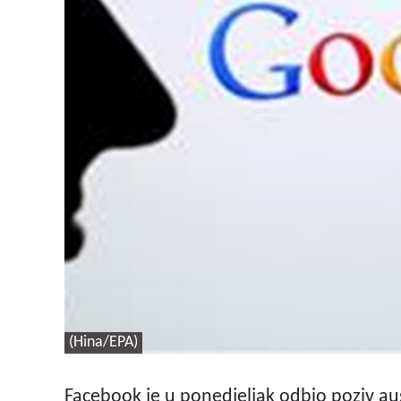
(Hina/EPA)
Facebook je u ponedjeljak odbio poziv aus