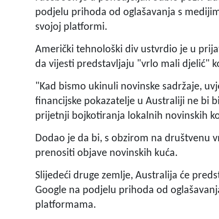
podjelu prihoda od oglašavanja s medijima,
svojoj platformi.
Američki tehnološki div ustvrdio je u prij
da vijesti predstavljaju "vrlo mali djelić"
"Kad bismo ukinuli novinske sadržaje, uv
financijske pokazatelje u Australiji ne bi 
prijetnji bojkotiranja lokalnih novinskih 
Dodao je da bi, s obzirom na društvenu vri
prenositi objave novinskih kuća.
Slijedeći druge zemlje, Australija će predst
Google na podjelu prihoda od oglašavanja 
platformama.