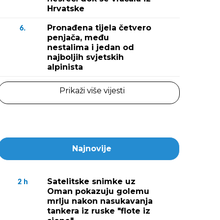
Hrvatske
Pronađena tijela četvero
6.
penjača, među
nestalima i jedan od
najboljih svjetskih
alpinista
Prikaži više vijesti
Najnovije
Satelitske snimke uz
2
h
Oman pokazuju golemu
mrlju nakon nasukavanja
tankera iz ruske "flote iz