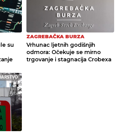
ZAGREBAČKA BURZA
le su
Vrhunac ljetnih godišnjih
odmora: Očekuje se mirno
zanje
trgovanje i stagnacija Crobexa
DARSTVO