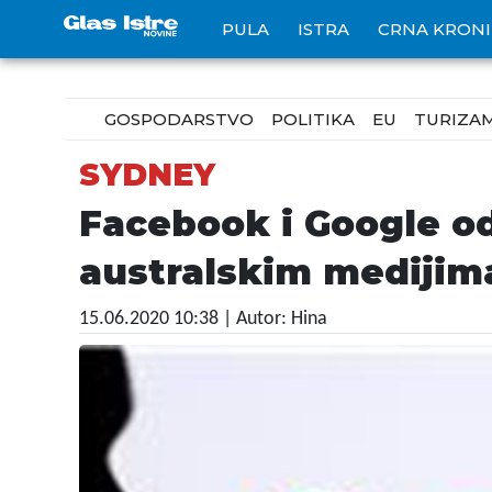
PULA
ISTRA
CRNA KRON
GOSPODARSTVO
POLITIKA
EU
TURIZA
SYDNEY
Facebook i Google od
australskim medijim
15.06.2020 10:38
| Autor: Hina