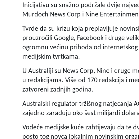
Inicijativu su snažno podržale dvije najv
Murdoch News Corp i Nine Entertainmen
Tvrde da su krizu koja preplavljuje novins
prouzročili Google, Facebook i druge veli
ogromnu većinu prihoda od internetskog
medijskim tvrtkama.
U Australiji su News Corp, Nine i druge me
u redakcijama. Više od 170 redakcija i med
zatvoreni zadnjih godina.
Australski regulator tržišnog natjecanja 
zajedno zarađuju oko šest milijardi dolara
Vodeće medijske kuće zahtijevaju da te dv
posto tog novca lokalnim novinskim orga