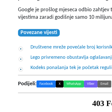
Google je prošlog mjeseca odbio zahtjev 
vijestima zaradi godišnje samo 10 milijun
Povezane vijesti
Društvene mreže povećale broj korisnik
Lego privremeno obustavlja oglašavan
Kodeks ponašanja tek je početak reguli
Podijeli:
Facebook
X
WhatsApp
Viber
Email