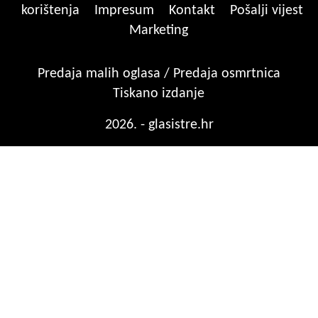
korištenja
Impresum
Kontakt
Pošalji vijest
Marketing
Predaja malih oglasa / Predaja osmrtnica
Tiskano izdanje
2026. - glasistre.hr