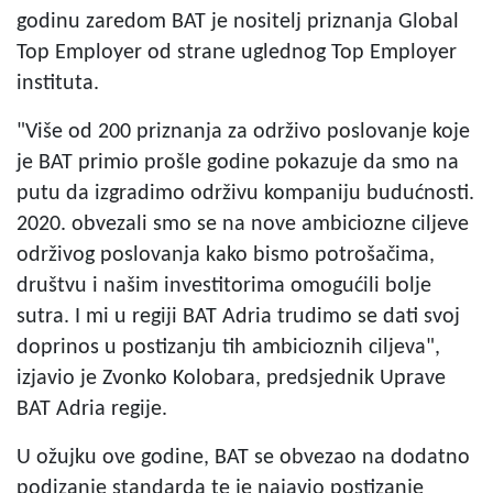
godinu zaredom BAT je nositelj priznanja Global
Top Employer od strane uglednog Top Employer
instituta.
"Više od 200 priznanja za održivo poslovanje koje
je BAT primio prošle godine pokazuje da smo na
putu da izgradimo održivu kompaniju budućnosti.
2020. obvezali smo se na nove ambiciozne ciljeve
održivog poslovanja kako bismo potrošačima,
društvu i našim investitorima omogućili bolje
sutra. I mi u regiji BAT Adria trudimo se dati svoj
doprinos u postizanju tih ambicioznih ciljeva",
izjavio je Zvonko Kolobara, predsjednik Uprave
BAT Adria regije.
U ožujku ove godine, BAT se obvezao na dodatno
podizanje standarda te je najavio postizanje