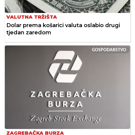
VALUTNA TRŽIŠTA
Dolar prema košarici valuta oslabio drugi
tjedan zaredom
GOSPODARSTVO
ZAGREBAČKA BURZA