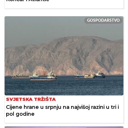
GOSPODARSTVO
SVJETSKA TRŽIŠTA
Cijene hrane u srpnju na najvišoj razini u tri i
pol godine