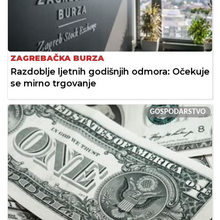
ZAGREBAČKA BURZA
Razdoblje ljetnih godišnjih odmora: Očekuje
se mirno trgovanje
GOSPODARSTVO