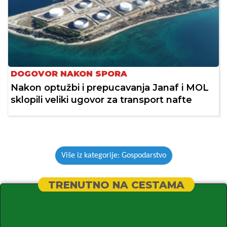
DOGOVOR NAKON SPORA
Nakon optužbi i prepucavanja Janaf i MOL
sklopili veliki ugovor za transport nafte
Više iz kategorije: Gospodarstvo
TRENUTNO NA CESTAMA