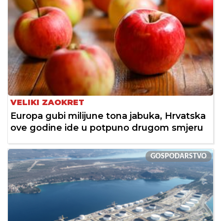
VELIKI ZAOKRET
Europa gubi milijune tona jabuka, Hrvatska
ove godine ide u potpuno drugom smjeru
GOSPODARSTVO