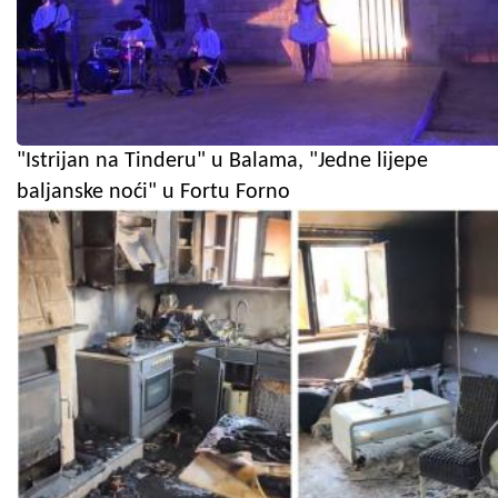
"Istrijan na Tinderu" u Balama, "Jedne lijepe
baljanske noći" u Fortu Forno