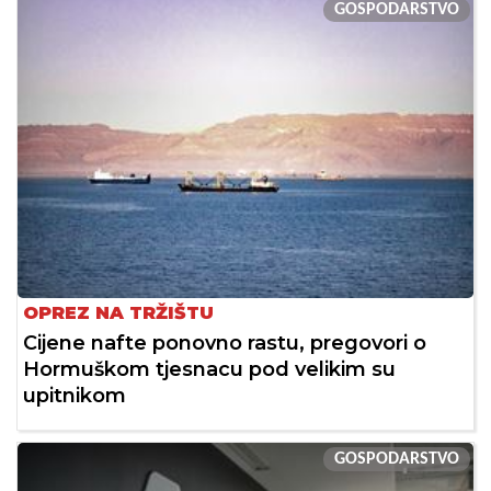
GOSPODARSTVO
OPREZ NA TRŽIŠTU
Cijene nafte ponovno rastu, pregovori o
Hormuškom tjesnacu pod velikim su
upitnikom
GOSPODARSTVO