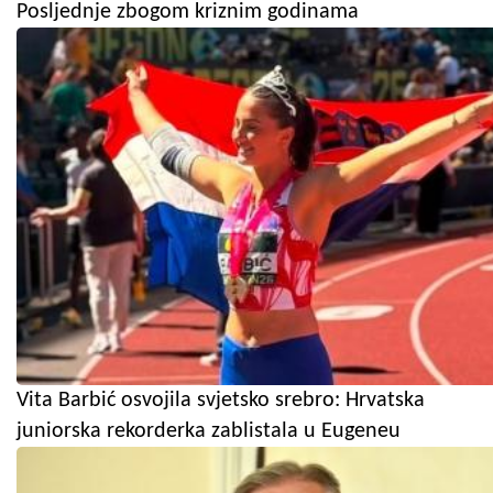
Posljednje zbogom kriznim godinama
Vita Barbić osvojila svjetsko srebro: Hrvatska
juniorska rekorderka zablistala u Eugeneu