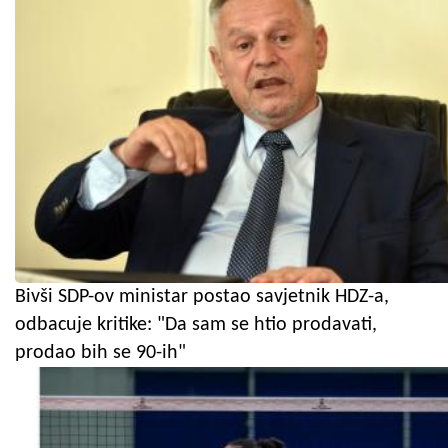
Bivši SDP-ov ministar postao savjetnik HDZ-a,
odbacuje kritike: "Da sam se htio prodavati,
prodao bih se 90-ih"