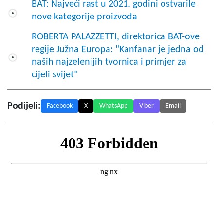
BAT: Najveći rast u 2021. godini ostvarile
nove kategorije proizvoda
ROBERTA PALAZZETTI, direktorica BAT-ove
regije Južna Europa: "Kanfanar je jedna od
naših najzelenijih tvornica i primjer za
cijeli svijet"
Podijeli:
Facebook
X
WhatsApp
Viber
Email