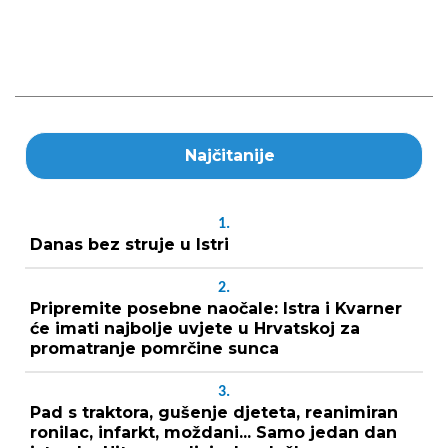
Najčitanije
1.
Danas bez struje u Istri
2.
Pripremite posebne naočale: Istra i Kvarner
će imati najbolje uvjete u Hrvatskoj za
promatranje pomrčine sunca
3.
Pad s traktora, gušenje djeteta, reanimiran
ronilac, infarkt, moždani... Samo jedan dan