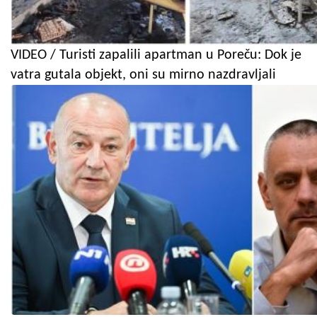
VIDEO / Turisti zapalili apartman u Poreču: Dok je
vatra gutala objekt, oni su mirno nazdravljali