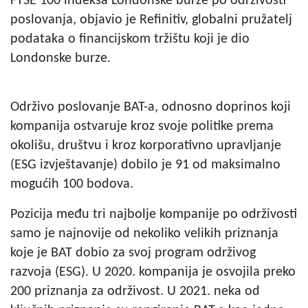
FTSE 100 indeksa Londonske burze po održivosti
poslovanja, objavio je Refinitiv, globalni pružatelj
podataka o financijskom tržištu koji je dio
Londonske burze.
Održivo poslovanje BAT-a, odnosno doprinos koji
kompanija ostvaruje kroz svoje politike prema
okolišu, društvu i kroz korporativno upravljanje
(ESG izvještavanje) dobilo je 91 od maksimalno
mogućih 100 bodova.
Pozicija među tri najbolje kompanije po održivosti
samo je najnovije od nekoliko velikih priznanja
koje je BAT dobio za svoj program održivog
razvoja (ESG). U 2020. kompanija je osvojila preko
200 priznanja za održivost. U 2021. neka od