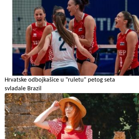
Hrvatske odbojkašice u "ruletu" petog seta
svladale Brazil