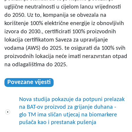
ugljične neutralnosti u cijelom lancu vrijednosti
do 2050. Uz to, kompanija se obvezala na
korištenje 100% električne energije iz obnovljivih
izvora do 2030., certificirati 100% proizvodnih
lokacija certifikatom Saveza za upravljanje
vodama (AWS) do 2025. te osigurati da 100% svih
proizvodnih lokacija neće imati nerazvrstan otpad
na odlagalištima do 2025.
Povezane vijesti
Nova studija pokazuje da potpuni prelazak
na BAT-ov proizvod za grijanje duhana -
glo TM ima sličan utjecaj na biomarkere
pušača kao i prestanak pušenja