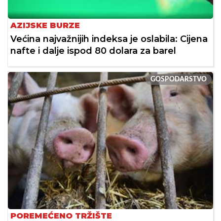
AZIJSKE BURZE
Većina najvažnijih indeksa je oslabila: Cijena
nafte i dalje ispod 80 dolara za barel
GOSPODARSTVO
POREMEĆENO TRŽIŠTE