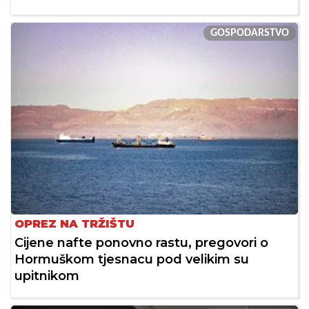
GOSPODARSTVO
OPREZ NA TRŽIŠTU
Cijene nafte ponovno rastu, pregovori o
Hormuškom tjesnacu pod velikim su
upitnikom