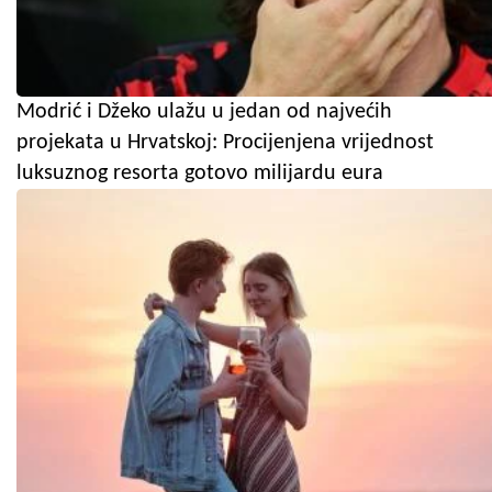
Modrić i Džeko ulažu u jedan od najvećih
projekata u Hrvatskoj: Procijenjena vrijednost
luksuznog resorta gotovo milijardu eura