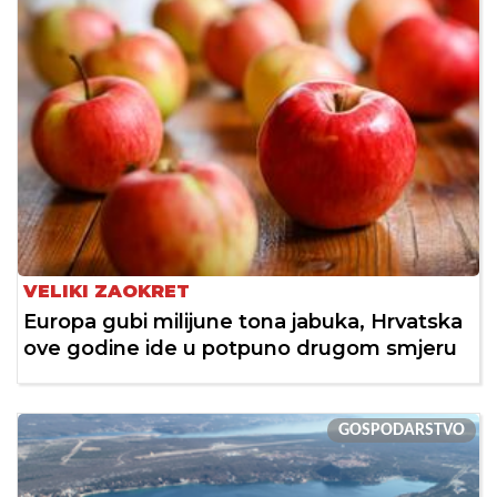
VELIKI ZAOKRET
Europa gubi milijune tona jabuka, Hrvatska
ove godine ide u potpuno drugom smjeru
GOSPODARSTVO