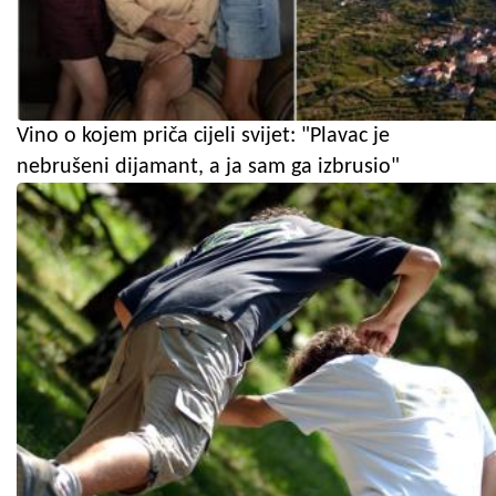
Vino o kojem priča cijeli svijet: "Plavac je
nebrušeni dijamant, a ja sam ga izbrusio"