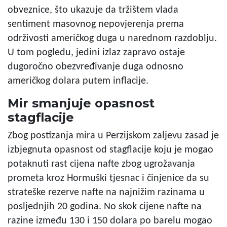
obveznice, što ukazuje da tržištem vlada
sentiment masovnog nepovjerenja prema
održivosti američkog duga u narednom razdoblju.
U tom pogledu, jedini izlaz zapravo ostaje
dugoročno obezvređivanje duga odnosno
američkog dolara putem inflacije.
Mir smanjuje opasnost
stagflacije
Zbog postizanja mira u Perzijskom zaljevu zasad je
izbjegnuta opasnost od stagflacije koju je mogao
potaknuti rast cijena nafte zbog ugrožavanja
prometa kroz Hormuški tjesnac i činjenice da su
strateške rezerve nafte na najnižim razinama u
posljednjih 20 godina. No skok cijene nafte na
razine između 130 i 150 dolara po barelu mogao