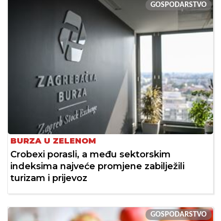
GOSPODARSTVO
BURZA U ZELENOM
Crobexi porasli, a među sektorskim
indeksima najveće promjene zabilježili
turizam i prijevoz
GOSPODARSTVO