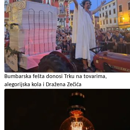
Bumbarska fešta donosi Trku na tovarima,
alegorijska kola i Dražena Zečića