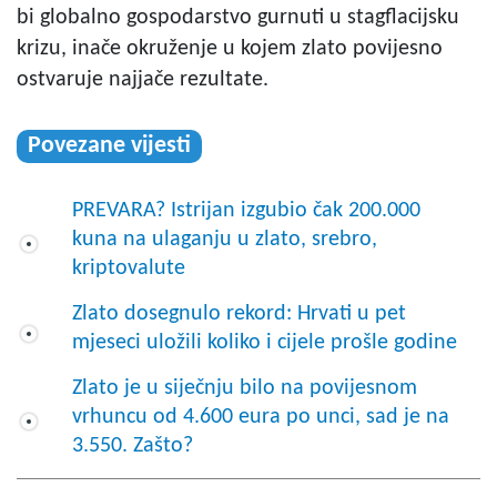
bi globalno gospodarstvo gurnuti u stagflacijsku
krizu, inače okruženje u kojem zlato povijesno
ostvaruje najjače rezultate.
Povezane vijesti
PREVARA? Istrijan izgubio čak 200.000
kuna na ulaganju u zlato, srebro,
kriptovalute
Zlato dosegnulo rekord: Hrvati u pet
mjeseci uložili koliko i cijele prošle godine
Zlato je u siječnju bilo na povijesnom
vrhuncu od 4.600 eura po unci, sad je na
3.550. Zašto?