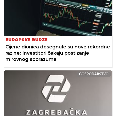
EUROPSKE BURZE
Cijene dionica dosegnule su nove rekordne
razine: Investitori čekaju postizanje
mirovnog sporazuma
GOSPODARSTVO