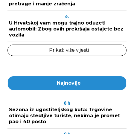
pretrage i manje zračenja
6.
U Hrvatskoj vam mogu trajno oduzeti
automobil: Zbog ovih prekršaja ostajete bez
vozila
Prikaži više vijesti
Najnovije
8
h
Sezona iz ugostiteljskog kuta: Trgovine
otimaju štedljive turiste, nekima je promet
pao i 40 posto