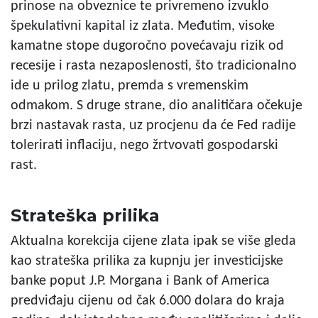
prinose na obveznice te privremeno izvuklo
špekulativni kapital iz zlata. Međutim, visoke
kamatne stope dugoročno povećavaju rizik od
recesije i rasta nezaposlenosti, što tradicionalno
ide u prilog zlatu, premda s vremenskim
odmakom. S druge strane, dio analitičara očekuje
brzi nastavak rasta, uz procjenu da će Fed radije
tolerirati inflaciju, nego žrtvovati gospodarski
rast.
Strateška prilika
Aktualna korekcija cijene zlata ipak se više gleda
kao strateška prilika za kupnju jer investicijske
banke poput J.P. Morgana i Bank of America
predviđaju cijenu od čak 6.000 dolara do kraja