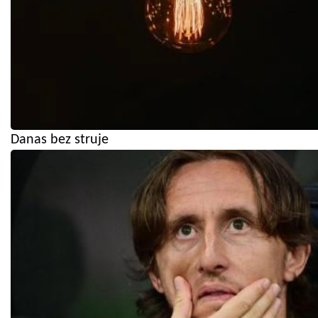
Danas bez struje