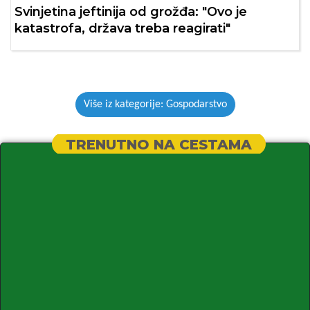
Svinjetina jeftinija od grožđa: "Ovo je
katastrofa, država treba reagirati"
Više iz kategorije: Gospodarstvo
TRENUTNO NA CESTAMA