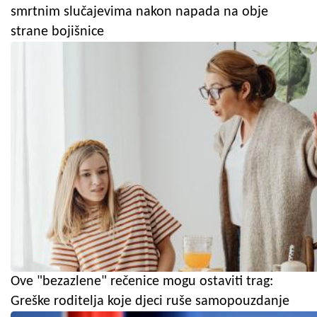
smrtnim slučajevima nakon napada na obje
strane bojišnice
Ove "bezazlene" rečenice mogu ostaviti trag:
Greške roditelja koje djeci ruše samopouzdanje