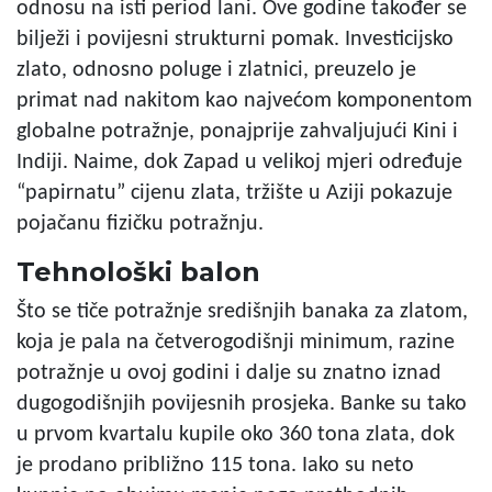
odnosu na isti period lani. Ove godine također se
bilježi i povijesni strukturni pomak. Investicijsko
zlato, odnosno poluge i zlatnici, preuzelo je
primat nad nakitom kao najvećom komponentom
globalne potražnje, ponajprije zahvaljujući Kini i
Indiji. Naime, dok Zapad u velikoj mjeri određuje
“papirnatu” cijenu zlata, tržište u Aziji pokazuje
pojačanu fizičku potražnju.
Tehnološki balon
Što se tiče potražnje središnjih banaka za zlatom,
koja je pala na četverogodišnji minimum, razine
potražnje u ovoj godini i dalje su znatno iznad
dugogodišnjih povijesnih prosjeka. Banke su tako
u prvom kvartalu kupile oko 360 tona zlata, dok
je prodano približno 115 tona. Iako su neto