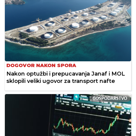
DOGOVOR NAKON SPORA
Nakon optužbi i prepucavanja Janaf i MOL
sklopili veliki ugovor za transport nafte
GOSPODARSTVO