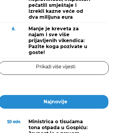
pečatili smještaje i
izrekli kazne veće od
dva milijuna eura
Manje je kreveta za
6.
najam i sve više
prijavljenih vikendica:
Pazite koga pozivate u
goste!
Prikaži više vijesti
Najnovije
Ministrica o tisućama
10
min
tona otpada u Gospiću: