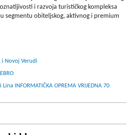
znatljivosti i razvoja turističkog kompleksa
st u segmentu obiteljskog, aktivnog i premium
 i Novoj Verudi
REBRO
a i Lina INFORMATIČKA OPREMA VRIJEDNA 70