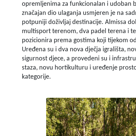
opremljenima za funkcionalan i udoban b
značajan dio ulaganja usmjeren je na sadr
potpuniji doživljaj destinacije. Almissa 
multisport terenom, dva padel terena i 
pozicionira prema gostima koji tijekom od
Uređena su i dva nova dječja igrališta, n
sigurnost djece, a provedeni su i infrastr
staza, novu hortikulturu i uređenje pros
kategorije.