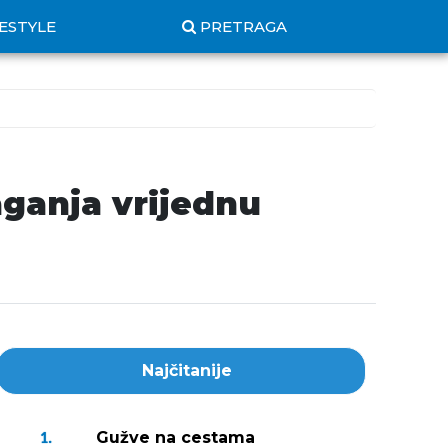
FESTYLE
PRETRAGA
aganja vrijednu
Najčitanije
Gužve na cestama
1.