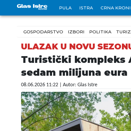
PULA
ISTRA
CRNA KRON
GOSPODARSTVO
IZBORI
POLITIKA
TURI
ULAZAK U NOVU SEZON
Turistički kompleks 
sedam milijuna eura
08.06.2026 11:22
| Autor: Glas Istre