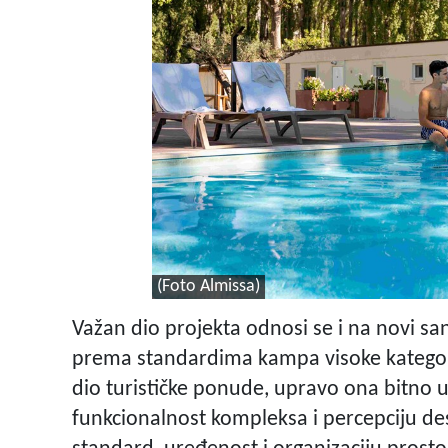
(Foto Almissa)
Važan dio projekta odnosi se i na novi san
prema standardima kampa visoke kategorije
dio turističke ponude, upravo ona bitno 
funkcionalnost kompleksa i percepciju dest