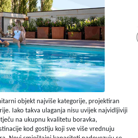
itarni objekt najviše kategorije, projektiran
. Iako takva ulaganja nisu uvijek najvidljiviji
utječu na ukupnu kvalitetu boravka,
inacije kod gostiju koji sve više vrednuju