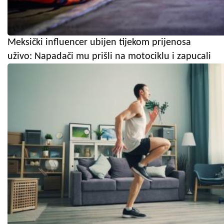
Meksički influencer ubijen tijekom prijenosa
uživo: Napadači mu prišli na motociklu i zapucali