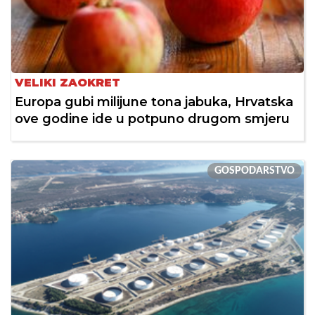
VELIKI ZAOKRET
Europa gubi milijune tona jabuka, Hrvatska
ove godine ide u potpuno drugom smjeru
GOSPODARSTVO