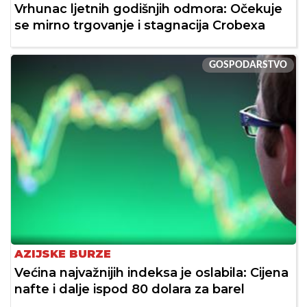
Vrhunac ljetnih godišnjih odmora: Očekuje
se mirno trgovanje i stagnacija Crobexa
GOSPODARSTVO
AZIJSKE BURZE
Većina najvažnijih indeksa je oslabila: Cijena
nafte i dalje ispod 80 dolara za barel