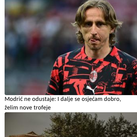
Modrić ne odustaje: I dalje se osjećam dobro,
želim nove trofeje