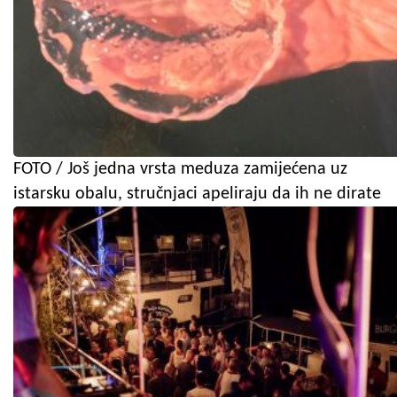
FOTO / Još jedna vrsta meduza zamijećena uz
istarsku obalu, stručnjaci apeliraju da ih ne dirate