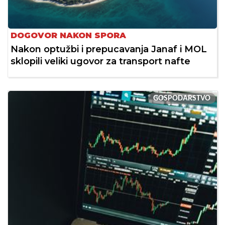
DOGOVOR NAKON SPORA
Nakon optužbi i prepucavanja Janaf i MOL
sklopili veliki ugovor za transport nafte
GOSPODARSTVO