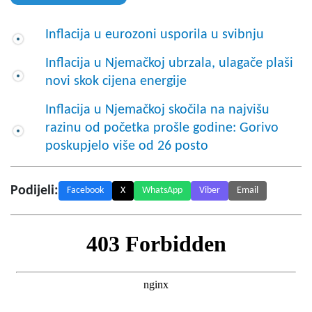
Inflacija u eurozoni usporila u svibnju
Inflacija u Njemačkoj ubrzala, ulagače plaši
novi skok cijena energije
Inflacija u Njemačkoj skočila na najvišu
razinu od početka prošle godine: Gorivo
poskupjelo više od 26 posto
Podijeli:
Facebook
X
WhatsApp
Viber
Email