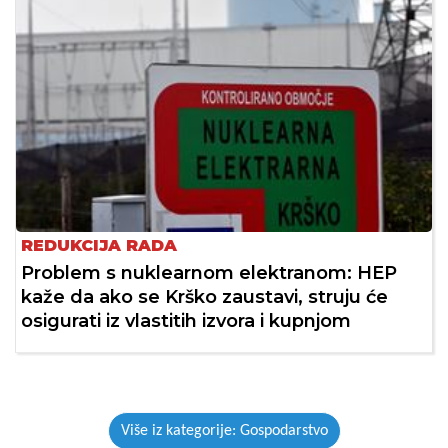
REDUKCIJA RADA
Problem s nuklearnom elektranom: HEP
kaže da ako se Krško zaustavi, struju će
osigurati iz vlastitih izvora i kupnjom
Više iz kategorije: Gospodarstvo