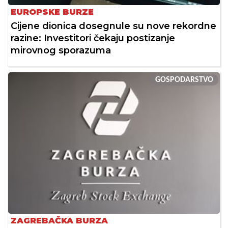
EUROPSKE BURZE
Cijene dionica dosegnule su nove rekordne
razine: Investitori čekaju postizanje
mirovnog sporazuma
GOSPODARSTVO
ZAGREBAČKA BURZA