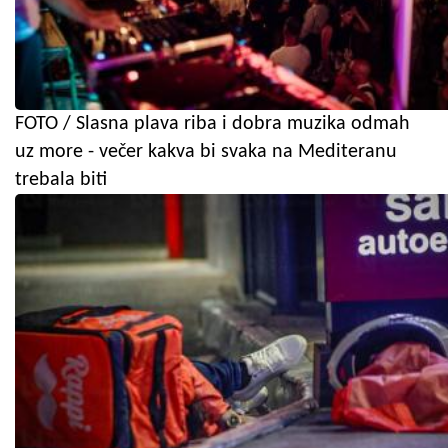
FOTO / Slasna plava riba i dobra muzika odmah
uz more - večer kakva bi svaka na Mediteranu
trebala biti