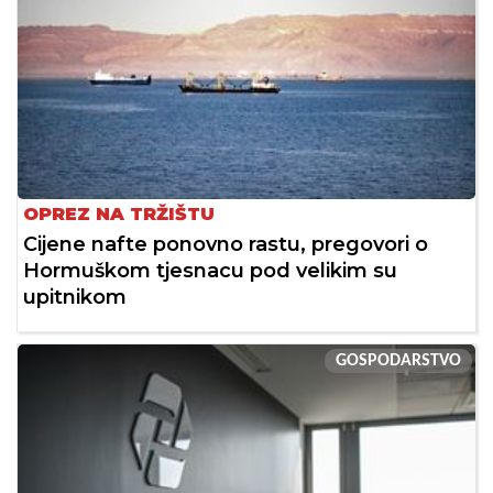
OPREZ NA TRŽIŠTU
Cijene nafte ponovno rastu, pregovori o
Hormuškom tjesnacu pod velikim su
upitnikom
GOSPODARSTVO