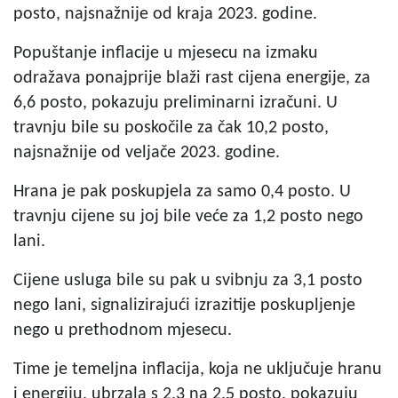
posto, najsnažnije od kraja 2023. godine.
Popuštanje inflacije u mjesecu na izmaku
odražava ponajprije blaži rast cijena energije, za
6,6 posto, pokazuju preliminarni izračuni. U
travnju bile su poskočile za čak 10,2 posto,
najsnažnije od veljače 2023. godine.
Hrana je pak poskupjela za samo 0,4 posto. U
travnju cijene su joj bile veće za 1,2 posto nego
lani.
Cijene usluga bile su pak u svibnju za 3,1 posto
nego lani, signalizirajući izrazitije poskupljenje
nego u prethodnom mjesecu.
Time je temeljna inflacija, koja ne uključuje hranu
i energiju, ubrzala s 2,3 na 2,5 posto, pokazuju