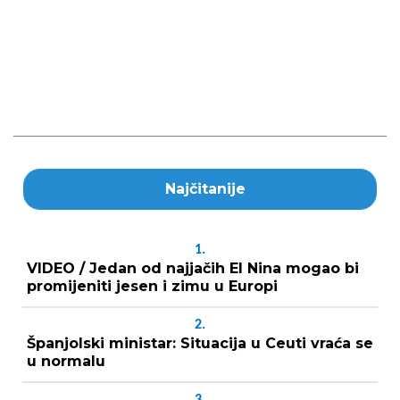
Najčitanije
1.
VIDEO / Jedan od najjačih El Nina mogao bi
promijeniti jesen i zimu u Europi
2.
Španjolski ministar: Situacija u Ceuti vraća se
u normalu
3.