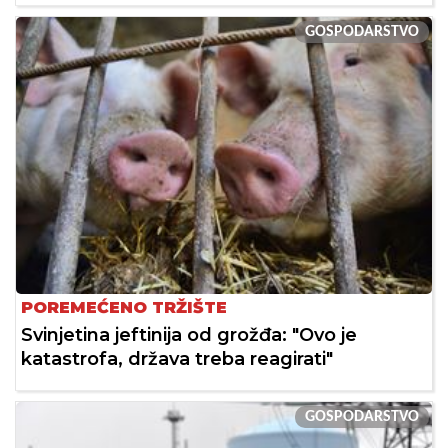
GOSPODARSTVO
POREMEĆENO TRŽIŠTE
Svinjetina jeftinija od grožđa: "Ovo je
katastrofa, država treba reagirati"
GOSPODARSTVO