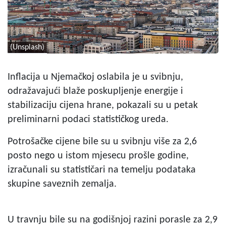
(Unsplash)
Inflacija u Njemačkoj oslabila je u svibnju,
odražavajući blaže poskupljenje energije i
stabilizaciju cijena hrane, pokazali su u petak
preliminarni podaci statističkog ureda.
Potrošačke cijene bile su u svibnju više za 2,6
posto nego u istom mjesecu prošle godine,
izračunali su statističari na temelju podataka
skupine saveznih zemalja.
U travnju bile su na godišnjoj razini porasle za 2,9