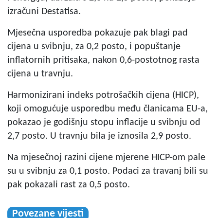
izračuni Destatisa.
Mjesečna usporedba pokazuje pak blagi pad
cijena u svibnju, za 0,2 posto, i popuštanje
inflatornih pritisaka, nakon 0,6-postotnog rasta
cijena u travnju.
Harmonizirani indeks potrošačkih cijena (HICP),
koji omogućuje usporedbu među članicama EU-a,
pokazao je godišnju stopu inflacije u svibnju od
2,7 posto. U travnju bila je iznosila 2,9 posto.
Na mjesečnoj razini cijene mjerene HICP-om pale
su u svibnju za 0,1 posto. Podaci za travanj bili su
pak pokazali rast za 0,5 posto.
Povezane vijesti