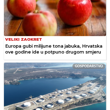
VELIKI ZAOKRET
Europa gubi milijune tona jabuka, Hrvatska
ove godine ide u potpuno drugom smjeru
GOSPODARSTVO