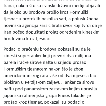
Irana, nakon što su iranski državni mediji objavili
da je oko 30 brodova prošlo kroz Hormuški
tjesnac u proteklih nekoliko sati, a poluslužbena
novinska agencija Fars citirala izvor koji tvrdi da je
Iran počeo dopuštati prolaz određenim kineskim
brodovima kroz tjesnac.
Podaci o praćenju brodova pokazali su da je
kineski supertanker koji prevozi dva milijuna
barela iračke sirove nafte u srijedu prošao
Hormuškim tjesnacem nakon što je zbog
američko-iranskog rata više od dva mjeseca bio
blokiran u Perzijskom zaljevu. Tanker za sirovu
naftu pod panamskom zastavom kojim upravlja
japanska rafinerijska grupa Eneos također je
prošao kroz tjesnac, pokazali su podaci o