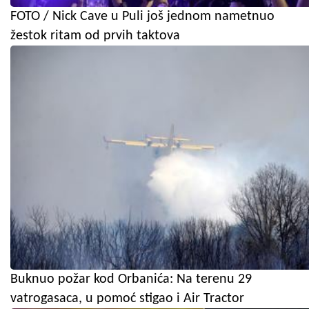
FOTO / Nick Cave u Puli još jednom nametnuo
žestok ritam od prvih taktova
Buknuo požar kod Orbanića: Na terenu 29
vatrogasaca, u pomoć stigao i Air Tractor