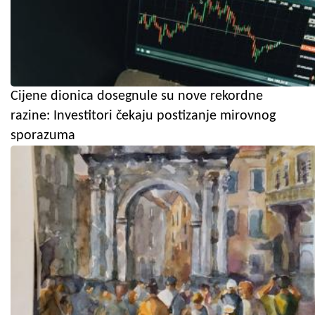
Cijene dionica dosegnule su nove rekordne
razine: Investitori čekaju postizanje mirovnog
sporazuma