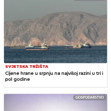
SVJETSKA TRŽIŠTA
Cijene hrane u srpnju na najvišoj razini u tri i
pol godine
GOSPODARSTVO