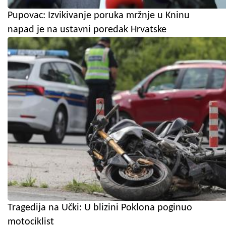
Pupovac: Izvikivanje poruka mržnje u Kninu
napad je na ustavni poredak Hrvatske
Tragedija na Učki: U blizini Poklona poginuo
motociklist