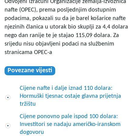
Odvojeni izračuni Organizacije zemalja-izvoznica
nafte (OPEC), prema posljednjim dostupnim
podacima, pokazali su da je barel košarice nafte
njezinih članica u utorak bio skuplji za 4,4 dolara
nego dan ranije te je stajao 115,09 dolara. Za
srijedu nisu objavljeni podaci na službenim
stranicama OPEC-a
Povezane vijesti
Cijene nafte i dalje iznad 110 dolara:
Hormuški tjesnac ostaje glavna prijetnja
tržištu
Cijene ponovno pale ispod 100 dolara:
Investitori se nadaju američko-iranskom
dogovoru