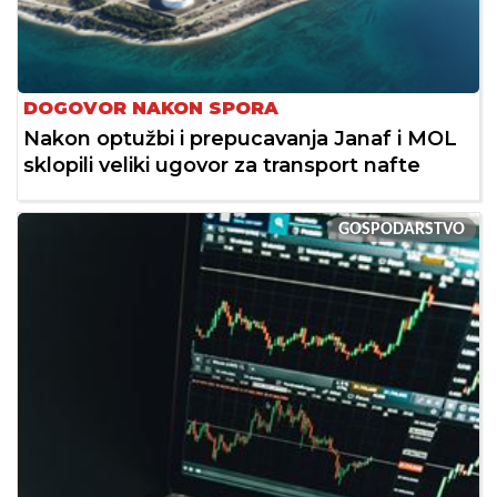
DOGOVOR NAKON SPORA
Nakon optužbi i prepucavanja Janaf i MOL
sklopili veliki ugovor za transport nafte
GOSPODARSTVO