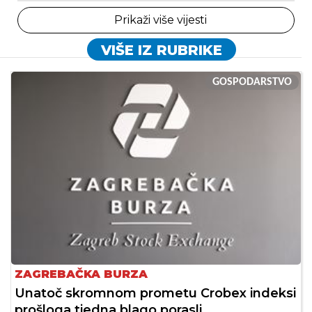
Prikaži više vijesti
VIŠE IZ RUBRIKE
GOSPODARSTVO
ZAGREBAČKA BURZA
Unatoč skromnom prometu Crobex indeksi
prošloga tjedna blago porasli