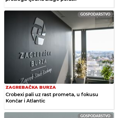
GOSPODARSTVO
ZAGREBAČKA BURZA
Crobexi pali uz rast prometa, u fokusu
Končar i Atlantic
GOSPODARSTVO