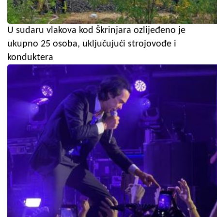
U sudaru vlakova kod Škrinjara ozlijeđeno je
ukupno 25 osoba, uključujući strojovođe i
konduktera