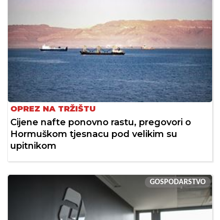
OPREZ NA TRŽIŠTU
Cijene nafte ponovno rastu, pregovori o
Hormuškom tjesnacu pod velikim su
upitnikom
GOSPODARSTVO