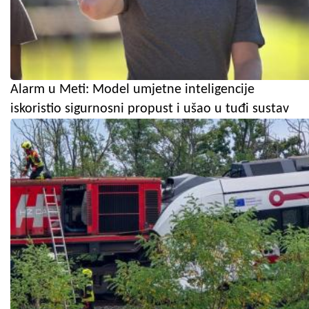
Alarm u Meti: Model umjetne inteligencije
iskoristio sigurnosni propust i ušao u tuđi sustav