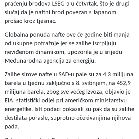
praćenju brodova LSEG-a u četvrtak, što je drugi
slučaj da je naftni brod povezan s Japanom
prošao kroz tjesnac.
Globalna ponuda nafte ove će godine biti manja
od ukupne potražnje jer se zalihe iscrpljuju
neviđenom dinamikom, upozorila je u srijedu
Međunarodna agencija za energiju.
Zalihe sirove nafte u SAD-u pale su za 4,3 milijuna
barela u tjednu zaključno s 8. svibnjem, na 452,9
milijuna barela, zbog sve većeg izvoza, objavio je
EIA, statistički odjel pri američkom ministarstvu
energetike. Isti podaci pokazali su pak da su zalihe
destilata porasle, suprotno očekivanjima njihova
pada.