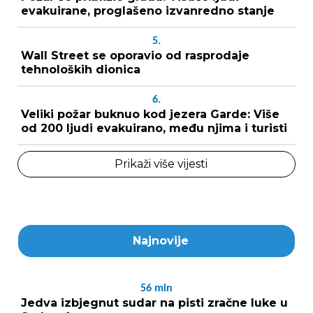
evakuirane, proglašeno izvanredno stanje
5.
Wall Street se oporavio od rasprodaje
tehnoloških dionica
6.
Veliki požar buknuo kod jezera Garde: Više
od 200 ljudi evakuirano, među njima i turisti
Prikaži više vijesti
Najnovije
56
min
Jedva izbjegnut sudar na pisti zračne luke u