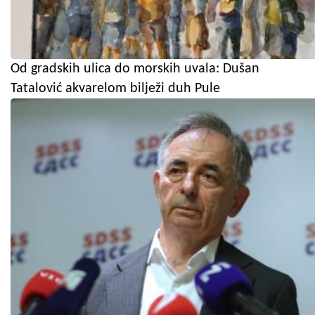
Od gradskih ulica do morskih uvala: Dušan
Tatalović akvarelom bilježi duh Pule