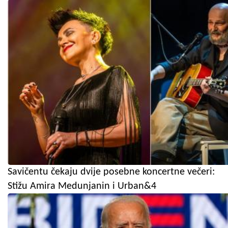
Savičentu čekaju dvije posebne koncertne večeri:
Stižu Amira Medunjanin i Urban&4