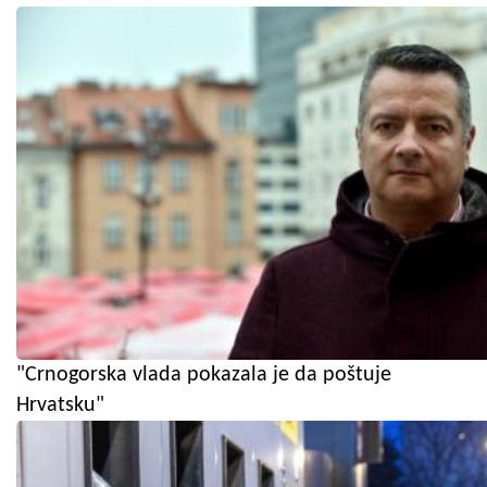
"Crnogorska vlada pokazala je da poštuje
Hrvatsku"