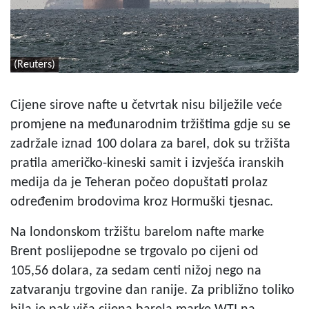
(Reuters)
Cijene sirove nafte u četvrtak nisu bilježile veće
promjene na međunarodnim tržištima gdje su se
zadržale iznad 100 dolara za barel, dok su tržišta
pratila američko-kineski samit i izvješća iranskih
medija da je Teheran počeo dopuštati prolaz
određenim brodovima kroz Hormuški tjesnac.
Na londonskom tržištu barelom nafte marke
Brent poslijepodne se trgovalo po cijeni od
105,56 dolara, za sedam centi nižoj nego na
zatvaranju trgovine dan ranije. Za približno toliko