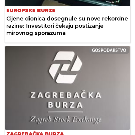
EUROPSKE BURZE
Cijene dionica dosegnule su nove rekordne
razine: Investitori čekaju postizanje
mirovnog sporazuma
GOSPODARSTVO
ZAGREBAČKA BURZA