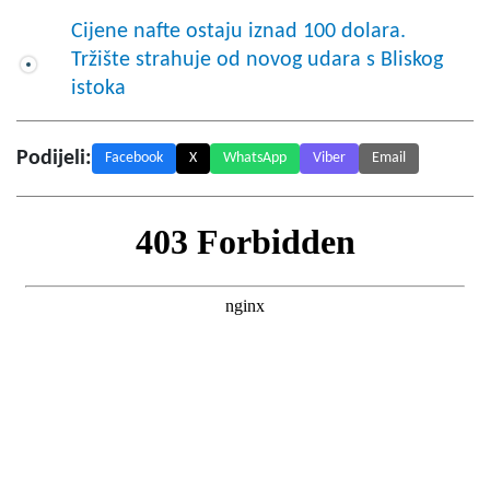
Cijene nafte ostaju iznad 100 dolara.
Tržište strahuje od novog udara s Bliskog
istoka
Podijeli:
Facebook
X
WhatsApp
Viber
Email