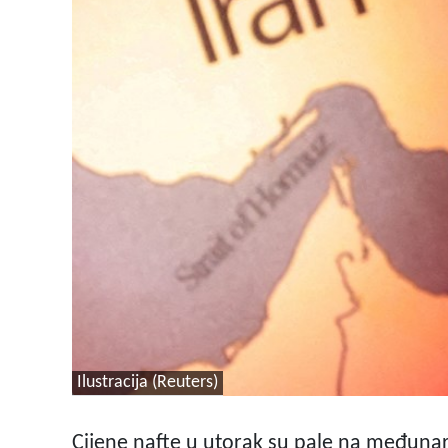
Ilustracija (Reuters)
Cijene nafte u utorak su pale na međunar