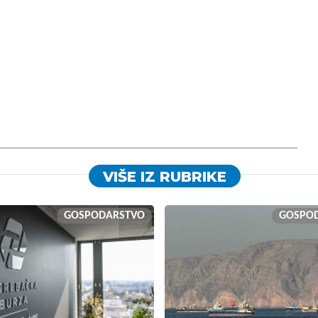
VIŠE IZ RUBRIKE
GOSPODARSTVO
GOSPO