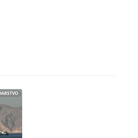
DARSTVO