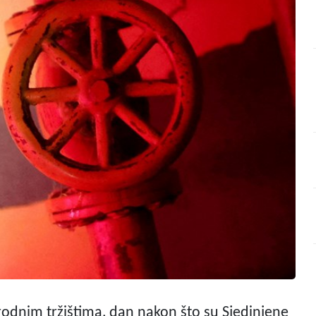
odnim tržištima, dan nakon što su Sjedinjene