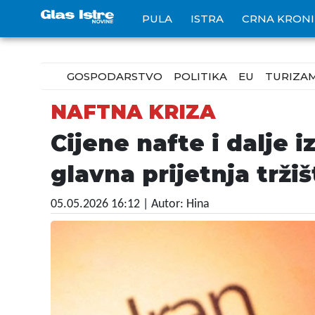
PULA
ISTRA
CRNA KRON
GOSPODARSTVO
POLITIKA
EU
TURIZA
NAFTNA KRIZA
Cijene nafte i dalje 
glavna prijetnja tržiš
05.05.2026 16:12
| Autor: Hina