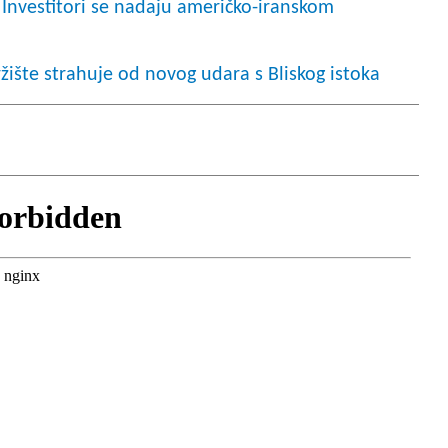
Investitori se nadaju američko-iranskom
ržište strahuje od novog udara s Bliskog istoka