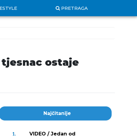
FESTYLE
PRETRAGA
 tjesnac ostaje
Najčitanije
VIDEO / Jedan od
1.