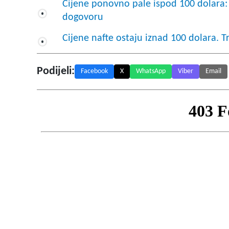
Cijene ponovno pale ispod 100 dolara: 
dogovoru
Cijene nafte ostaju iznad 100 dolara. T
Podijeli:
Facebook
X
WhatsApp
Viber
Email