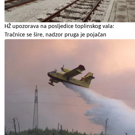
HŽ upozorava na posljedice toplinskog vala:
Tračnice se šire, nadzor pruga je pojačan