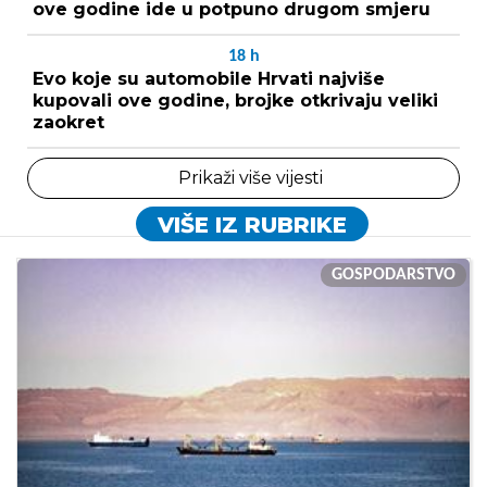
ove godine ide u potpuno drugom smjeru
18
h
Evo koje su automobile Hrvati najviše
kupovali ove godine, brojke otkrivaju veliki
zaokret
Prikaži više vijesti
VIŠE IZ RUBRIKE
GOSPODARSTVO