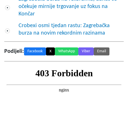
očekuje mirnije trgovanje uz fokus na
Končar
Crobexi osmi tjedan rastu: Zagrebačka
burza na novim rekordnim razinama
Podijeli:
Facebook
X
WhatsApp
Viber
Email