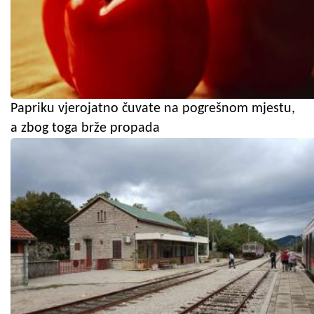
Papriku vjerojatno čuvate na pogrešnom mjestu,
a zbog toga brže propada