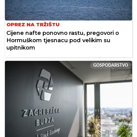
OPREZ NA TRŽIŠTU
Cijene nafte ponovno rastu, pregovori o
Hormuškom tjesnacu pod velikim su
upitnikom
GOSPODARSTVO