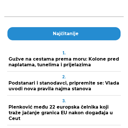
Najčitanije
1.
Gužve na cestama prema moru: Kolone pred
naplatama, tunelima i prijelazima
2.
Podstanari i stanodavci, pripremite se: Vlada
uvodi nova pravila najma stanova
3.
Plenković među 22 europska čelnika koji
traže jačanje granica EU nakon događaja u
Ceut