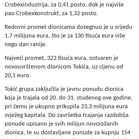
Crobexindustrija, za 0,41 posto, dok je najviše
pao Crobexkonstrukt, za 1,32 posto.
Redovni promet dionicama dosegnuo je u srijedu
1,7 milijuna eura, što je za 130 tisuća eura više
nego dan ranije.
Najveći promet, 323 tisuća eura, ostvaren je
novouvrštenom dionicom Tokića, uz cijenu od
20,1 euro.
Tokić grupa zaključila je javnu ponudu dionica
koja je trajala od 20. do 31. studenog ove godine,
pri čemu je ukupno prikupila 23,3 milijuna eura
svježeg kapitala. Do završetka trajanja razdoblja
ponude upisano je svih milijun novoizdanih
dionica, te su dostavljane ponude za kupnju 154