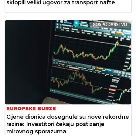
sklopili veliki ugovor za transport nafte
GOSPODARSTVO
EUROPSKE BURZE
Cijene dionica dosegnule su nove rekordne
razine: Investitori čekaju postizanje
mirovnog sporazuma