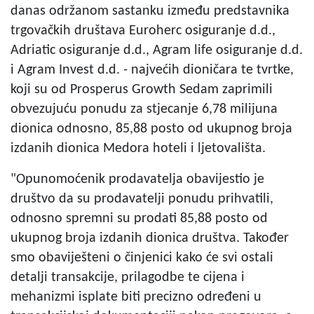
danas održanom sastanku između predstavnika
trgovačkih društava Euroherc osiguranje d.d.,
Adriatic osiguranje d.d., Agram life osiguranje d.d.
i Agram Invest d.d. - najvećih dioničara te tvrtke,
koji su od Prosperus Growth Sedam zaprimili
obvezujuću ponudu za stjecanje 6,78 milijuna
dionica odnosno, 85,88 posto od ukupnog broja
izdanih dionica Medora hoteli i ljetovališta.
"Opunomoćenik prodavatelja obavijestio je
društvo da su prodavatelji ponudu prihvatili,
odnosno spremni su prodati 85,88 posto od
ukupnog broja izdanih dionica društva. Također
smo obaviješteni o činjenici kako će svi ostali
detalji transakcije, prilagodbe te cijena i
mehanizmi isplate biti precizno određeni u