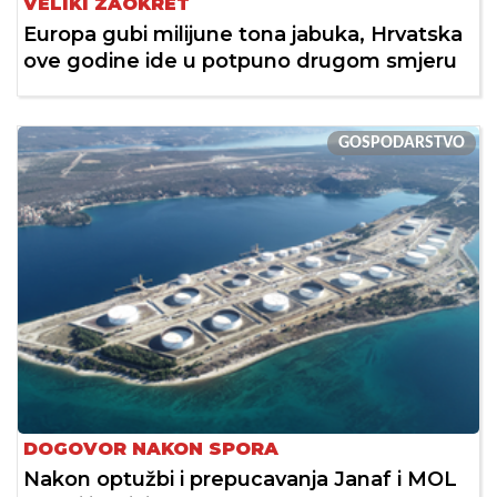
VELIKI ZAOKRET
Europa gubi milijune tona jabuka, Hrvatska
ove godine ide u potpuno drugom smjeru
GOSPODARSTVO
DOGOVOR NAKON SPORA
Nakon optužbi i prepucavanja Janaf i MOL