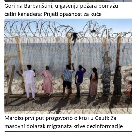
Gori na Barbanštini, u gašenju požara pomažu
četiri kanadera: Prijeti opasnost za kuće
Maroko prvi put progovorio o krizi u Ceuti: Za
masovni dolazak migranata krive dezinformacije