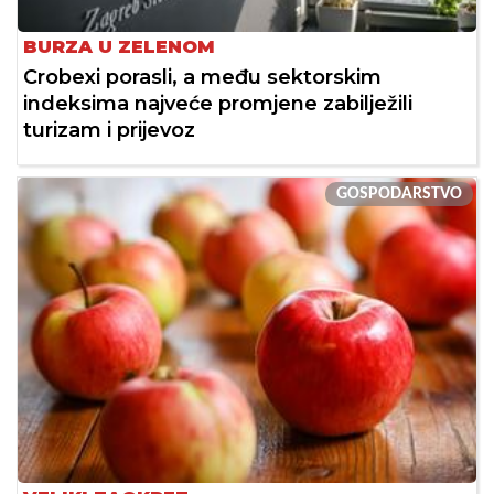
BURZA U ZELENOM
Crobexi porasli, a među sektorskim
indeksima najveće promjene zabilježili
turizam i prijevoz
GOSPODARSTVO