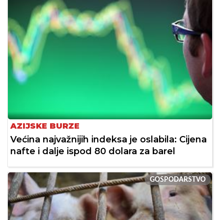
AZIJSKE BURZE
Većina najvažnijih indeksa je oslabila: Cijena
nafte i dalje ispod 80 dolara za barel
GOSPODARSTVO