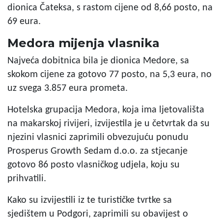
dionica Čateksa, s rastom cijene od 8,66 posto, na
69 eura.
Medora mijenja vlasnika
Najveća dobitnica bila je dionica Medore, sa
skokom cijene za gotovo 77 posto, na 5,3 eura, no
uz svega 3.857 eura prometa.
Hotelska grupacija Medora, koja ima ljetovališta
na makarskoj rivijeri, izvijestila je u četvrtak da su
njezini vlasnici zaprimili obvezujuću ponudu
Prosperus Growth Sedam d.o.o. za stjecanje
gotovo 86 posto vlasničkog udjela, koju su
prihvatili.
Kako su izvijestili iz te turističke tvrtke sa
sjedištem u Podgori, zaprimili su obavijest o