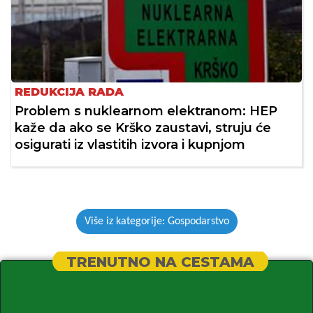
REDUKCIJA RADA
Problem s nuklearnom elektranom: HEP
kaže da ako se Krško zaustavi, struju će
osigurati iz vlastitih izvora i kupnjom
Više iz kategorije: Gospodarstvo
TRENUTNO NA CESTAMA