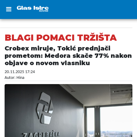
BLAGI POMACI TRŽIŠTA
Crobex miruje, Tokić prednjači
prometom: Medora skače 77% nakon
objave o novom vlasniku
20.11.2025 17:24
Autor: Hina