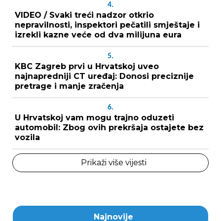
4.
VIDEO / Svaki treći nadzor otkrio
nepravilnosti, inspektori pečatili smještaje i
izrekli kazne veće od dva milijuna eura
5.
KBC Zagreb prvi u Hrvatskoj uveo
najnapredniji CT uređaj: Donosi preciznije
pretrage i manje zračenja
6.
U Hrvatskoj vam mogu trajno oduzeti
automobil: Zbog ovih prekršaja ostajete bez
vozila
Prikaži više vijesti
Najnovije