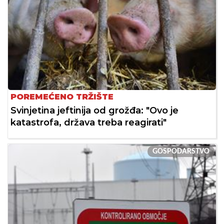
POREMEĆENO TRŽIŠTE
Svinjetina jeftinija od grožđa: "Ovo je
katastrofa, država treba reagirati"
GOSPODARSTVO