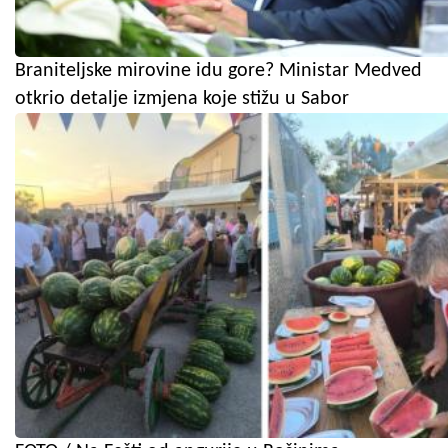
Braniteljske mirovine idu gore? Ministar Medved
otkrio detalje izmjena koje stižu u Sabor