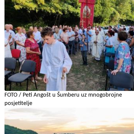
FOTO / Peti Angošt u Šumberu uz mnogobrojne
posjetitelje