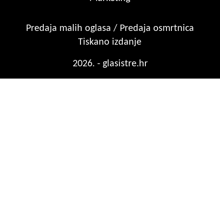
Predaja malih oglasa / Predaja osmrtnica
Tiskano izdanje
2026. - glasistre.hr