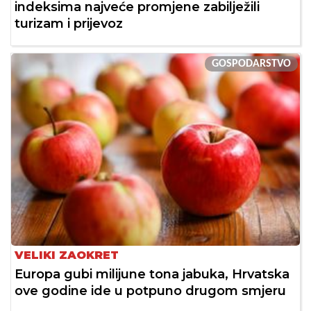
indeksima najveće promjene zabilježili
turizam i prijevoz
GOSPODARSTVO
VELIKI ZAOKRET
Europa gubi milijune tona jabuka, Hrvatska
ove godine ide u potpuno drugom smjeru