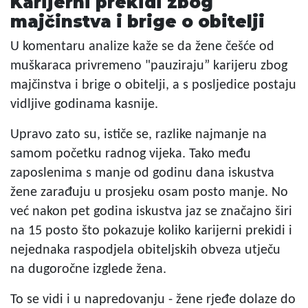
Karijerni prekidi zbog
majčinstva i brige o obitelji
U komentaru analize kaže se da žene češće od
muškaraca privremeno "pauziraju” karijeru zbog
majčinstva i brige o obitelji, a s posljedice postaju
vidljive godinama kasnije.
Upravo zato su, ističe se, razlike najmanje na
samom početku radnog vijeka. Tako među
zaposlenima s manje od godinu dana iskustva
žene zarađuju u prosjeku osam posto manje. No
već nakon pet godina iskustva jaz se značajno širi
na 15 posto što pokazuje koliko karijerni prekidi i
nejednaka raspodjela obiteljskih obveza utječu
na dugoročne izglede žena.
To se vidi i u napredovanju - žene rjeđe dolaze do