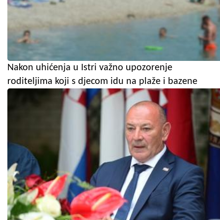
Nakon uhićenja u Istri važno upozorenje
roditeljima koji s djecom idu na plaže i bazene