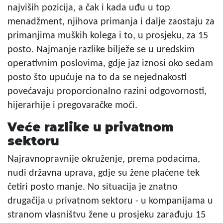
najviših pozicija, a čak i kada uđu u top
menadžment, njihova primanja i dalje zaostaju za
primanjima muških kolega i to, u prosjeku, za 15
posto. Najmanje razlike bilježe se u uredskim
operativnim poslovima, gdje jaz iznosi oko sedam
posto što upućuje na to da se nejednakosti
povećavaju proporcionalno razini odgovornosti,
hijerarhije i pregovaračke moći.
Veće razlike u privatnom
sektoru
Najravnopravnije okruženje, prema podacima,
nudi državna uprava, gdje su žene plaćene tek
četiri posto manje. No situacija je znatno
drugačija u privatnom sektoru - u kompanijama u
stranom vlasništvu žene u prosjeku zarađuju 15