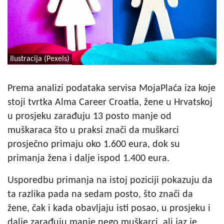
Ilustracija (Pexels)
Prema analizi podataka servisa MojaPlaća iza koje
stoji tvrtka Alma Career Croatia, žene u Hrvatskoj
u prosjeku zarađuju 13 posto manje od
muškaraca što u praksi znači da muškarci
prosječno primaju oko 1.600 eura, dok su
primanja žena i dalje ispod 1.400 eura.
Usporedbu primanja na istoj poziciji pokazuju da
ta razlika pada na sedam posto, što znači da
žene, čak i kada obavljaju isti posao, u prosjeku i
dalje zarađuju manje nego muškarci, ali jaz je