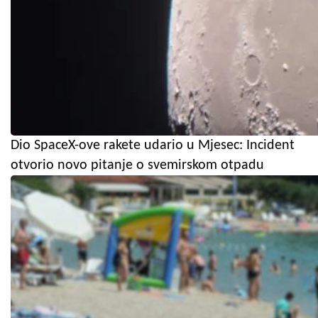
Dio SpaceX-ove rakete udario u Mjesec: Incident
otvorio novo pitanje o svemirskom otpadu