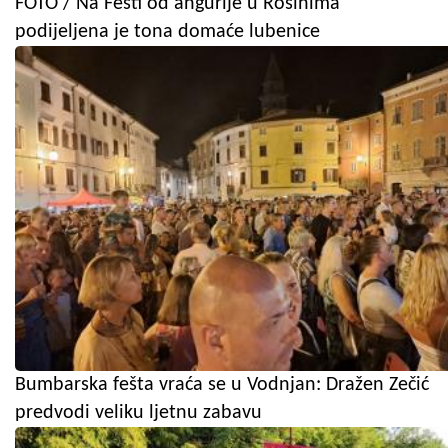
FOTO / Na Fešti od angurije u Rošinima
podijeljena je tona domaće lubenice
Bumbarska fešta vraća se u Vodnjan: Dražen Zečić
predvodi veliku ljetnu zabavu