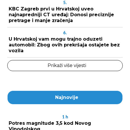
5.
KBC Zagreb prvi u Hrvatskoj uveo
najnapredniji CT uređaj: Donosi preciznije
pretrage i manje zračenja
6.
U Hrvatskoj vam mogu trajno oduzeti
automobil: Zbog ovih prekršaja ostajete bez
vozila
Prikaži više vijesti
Najnovije
1
h
Potres magnitude 3,5 kod Novog
Vinodolskog