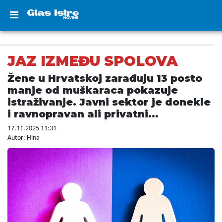
JAZ IZMEĐU SPOLOVA
Žene u Hrvatskoj zarađuju 13 posto
manje od muškaraca pokazuje
istraživanje. Javni sektor je donekle
i ravnopravan ali privatni...
17.11.2025 11:31
Autor: Hina