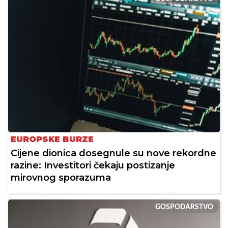
EUROPSKE BURZE
Cijene dionica dosegnule su nove rekordne
razine: Investitori čekaju postizanje
mirovnog sporazuma
GOSPODARSTVO