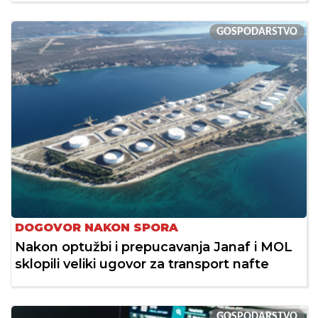
GOSPODARSTVO
DOGOVOR NAKON SPORA
Nakon optužbi i prepucavanja Janaf i MOL
sklopili veliki ugovor za transport nafte
GOSPODARSTVO