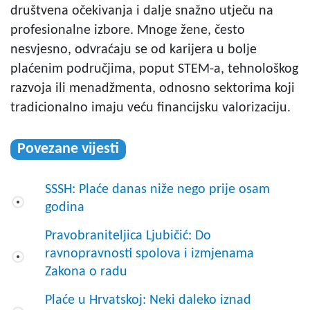
društvena očekivanja i dalje snažno utječu na
profesionalne izbore. Mnoge žene, često
nesvjesno, odvraćaju se od karijera u bolje
plaćenim područjima, poput STEM-a, tehnološkog
razvoja ili menadžmenta, odnosno sektorima koji
tradicionalno imaju veću financijsku valorizaciju.
Povezane vijesti
SSSH: Plaće danas niže nego prije osam
godina
Pravobraniteljica Ljubičić: Do
ravnopravnosti spolova i izmjenama
Zakona o radu
Plaće u Hrvatskoj: Neki daleko iznad