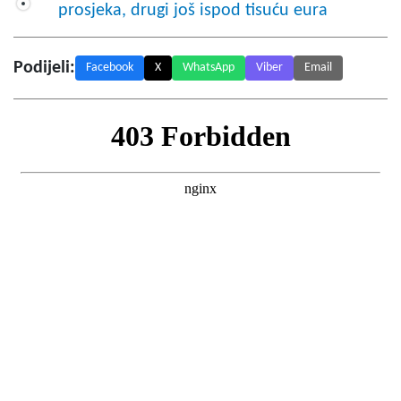
prosjeka, drugi još ispod tisuću eura
Podijeli:
Facebook
X
WhatsApp
Viber
Email