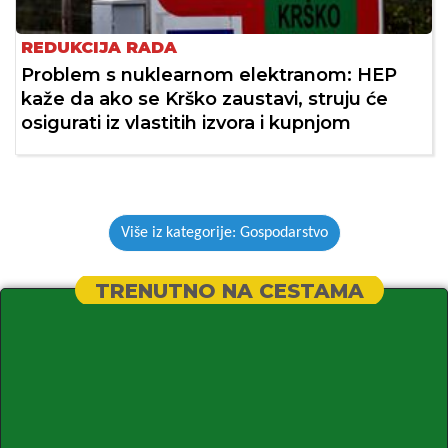
REDUKCIJA RADA
Problem s nuklearnom elektranom: HEP
kaže da ako se Krško zaustavi, struju će
osigurati iz vlastitih izvora i kupnjom
Više iz kategorije: Gospodarstvo
TRENUTNO NA CESTAMA