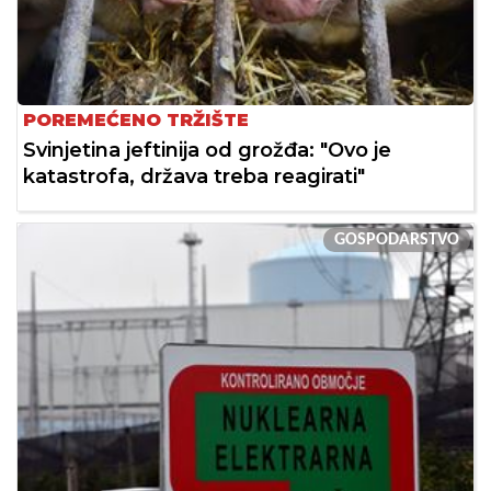
POREMEĆENO TRŽIŠTE
Svinjetina jeftinija od grožđa: "Ovo je
katastrofa, država treba reagirati"
GOSPODARSTVO