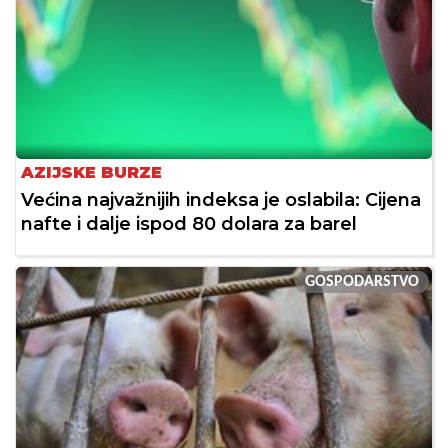
AZIJSKE BURZE
Većina najvažnijih indeksa je oslabila: Cijena
nafte i dalje ispod 80 dolara za barel
GOSPODARSTVO