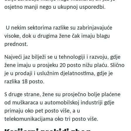
osjetno manji nego u ukupnoj usporedbi.
U nekim sektorima razlike su zabrinjavajuće
visoke, dok u drugima žene čak imaju blagu
prednost.
Najveći jaz bilježi se u tehnologiji i razvoju, gdje
žene imaju u prosjeku 20 posto nižu plaću. Slično
je u prodaji i uslužnim djelatnostima, gdje je
razlika 18 posto.
S druge strane, žene su prosječno bolje plaćene
od muškaraca u automobilskoj industriji gdje
primaju oko pet posto više, a u
telekomunikacijama oko tri posto više.