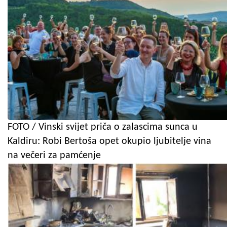
FOTO / Vinski svijet priča o zalascima sunca u
Kaldiru: Robi Bertoša opet okupio ljubitelje vina
na večeri za pamćenje