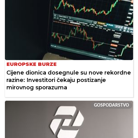
EUROPSKE BURZE
Cijene dionica dosegnule su nove rekordne
razine: Investitori čekaju postizanje
mirovnog sporazuma
GOSPODARSTVO