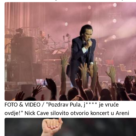
FOTO & VIDEO / "Pozdrav Pula, j**** je vruće
ovdje!" Nick Cave silovito otvorio koncert u Areni