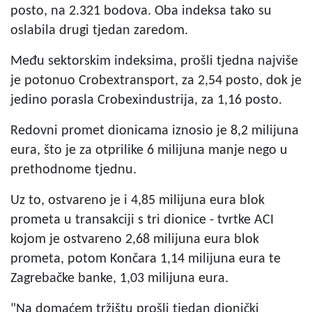
posto, na 2.321 bodova. Oba indeksa tako su
oslabila drugi tjedan zaredom.
Među sektorskim indeksima, prošli tjedna najviše
je potonuo Crobextransport, za 2,54 posto, dok je
jedino porasla Crobexindustrija, za 1,16 posto.
Redovni promet dionicama iznosio je 8,2 milijuna
eura, što je za otprilike 6 milijuna manje nego u
prethodnome tjednu.
Uz to, ostvareno je i 4,85 milijuna eura blok
prometa u transakciji s tri dionice - tvrtke ACI
kojom je ostvareno 2,68 milijuna eura blok
prometa, potom Končara 1,14 milijuna eura te
Zagrebačke banke, 1,03 milijuna eura.
"Na domaćem tržištu prošli tjedan dionički