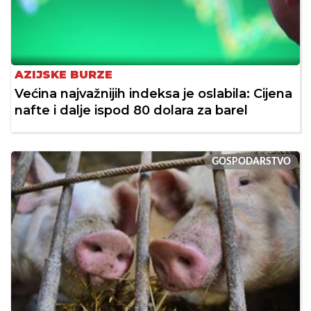
AZIJSKE BURZE
Većina najvažnijih indeksa je oslabila: Cijena
nafte i dalje ispod 80 dolara za barel
GOSPODARSTVO