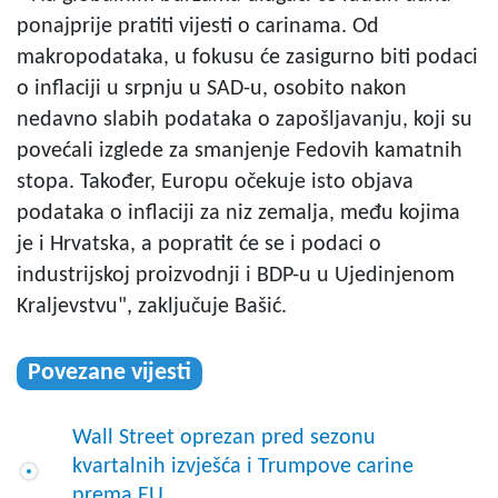
ponajprije pratiti vijesti o carinama. Od
makropodataka, u fokusu će zasigurno biti podaci
o inflaciji u srpnju u SAD-u, osobito nakon
nedavno slabih podataka o zapošljavanju, koji su
povećali izglede za smanjenje Fedovih kamatnih
stopa. Također, Europu očekuje isto objava
podataka o inflaciji za niz zemalja, među kojima
je i Hrvatska, a popratit će se i podaci o
industrijskoj proizvodnji i BDP-u u Ujedinjenom
Kraljevstvu", zaključuje Bašić.
Povezane vijesti
Wall Street oprezan pred sezonu
kvartalnih izvješća i Trumpove carine
prema EU