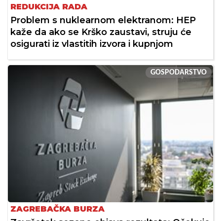
REDUKCIJA RADA
Problem s nuklearnom elektranom: HEP
kaže da ako se Krško zaustavi, struju će
osigurati iz vlastitih izvora i kupnjom
GOSPODARSTVO
ZAGREBAČKA BURZA