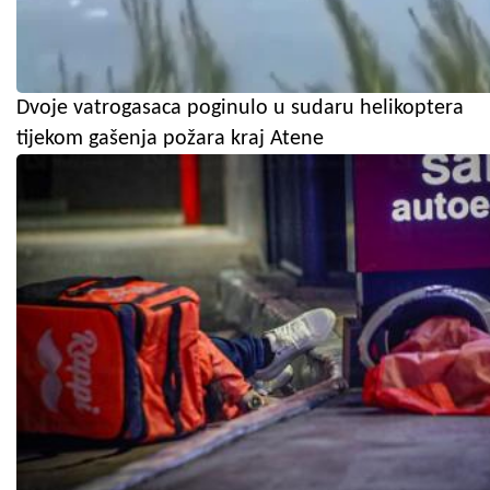
Dvoje vatrogasaca poginulo u sudaru helikoptera
tijekom gašenja požara kraj Atene