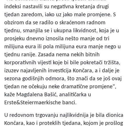
indeksi nastavili su negativna kretanja drugi
tjedan zaredom, iako uz jako male promjene. S
obzirom da se radilo o skraćenom radnom
tjednu, smanjila se i ukupna likvidnost, koja je u
prosjeku dnevno iznosila nešto manje od tri
milijuna eura ili pola milijuna eura manje nego u
tjednu ranije. Zasada nema nekih bitnih
korporativnih vijesti koje bi bile pokretači tržišta,
izuzev najavljenih investicija Končara, a i dalje je
sezona godišnjih odmora, što znači da se još ovaj
tjedan ne očekuju neke dramatične promjene",
kaže Magdalena Bašić, analitičarka u
Erste&Steiermaerkische banci.
U redovnom trgovanju najlikvidnija je bila dionica
Končara, kao i proteklih tjedana, kojom je prošlog