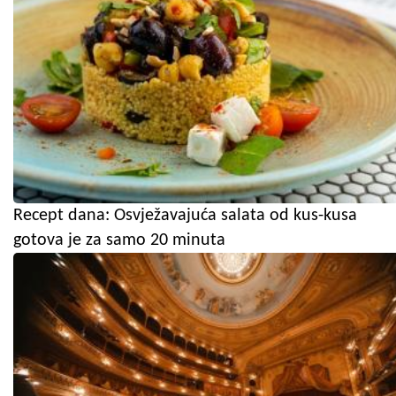
Recept dana: Osvježavajuća salata od kus-kusa
gotova je za samo 20 minuta