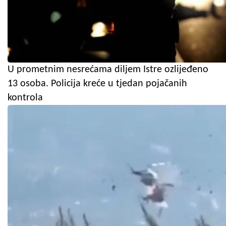
U prometnim nesrećama diljem Istre ozlijeđeno
13 osoba. Policija kreće u tjedan pojačanih
kontrola