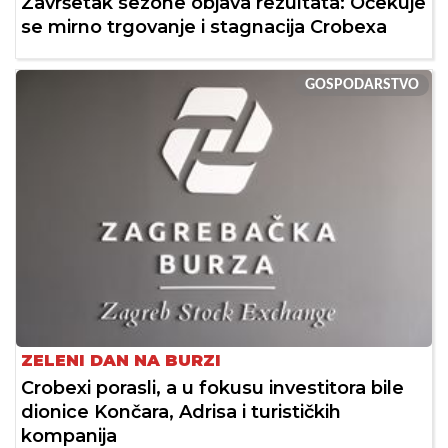
Završetak sezone objava rezultata: Očekuje
se mirno trgovanje i stagnacija Crobexa
GOSPODARSTVO
ZELENI DAN NA BURZI
Crobexi porasli, a u fokusu investitora bile
dionice Končara, Adrisa i turističkih
kompanija