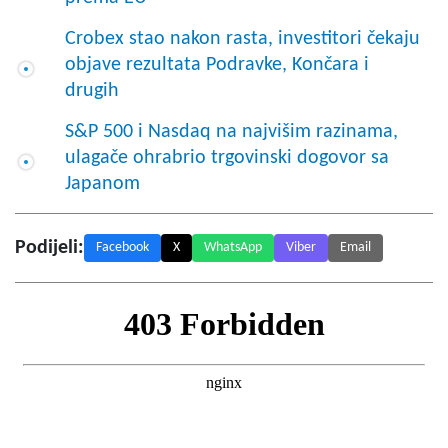
Crobex stao nakon rasta, investitori čekaju
objave rezultata Podravke, Končara i
drugih
S&P 500 i Nasdaq na najvišim razinama,
ulagače ohrabrio trgovinski dogovor sa
Japanom
Podijeli:
Facebook
X
WhatsApp
Viber
Email