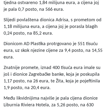
tjedna ostvareno 1,84 milijuna eura, a cijena joj
je pala 0,7 posto, na 566 eura.
Slijedi povlaštena dionica Adrisa, s prometom od
1,18 milijuna eura, a cijena joj je porasla blagih
0,24 posto, na 85,2 eura.
Dionicom AD Plastika protrgovano je 551 tisuću
eura, uz skok njezine cijene za 9,4 posto, na 14,55
eura.
Znatnije promete, iznad 400 tisuća eura imale su
još i dionice Zagrebačke banke, koja je poskupila
1,17 posto, na 26 eura, te Žita, koja je pojeftinila
1,9 posto, na 20,4 eura.
Među likvidnijima najviše je pala cijena dionice
Liburnia Riviera Hotela, za 5,26 posto, na 630