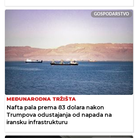
GOSPODARSTVO
MEĐUNARODNA TRŽIŠTA
Nafta pala prema 83 dolara nakon
Trumpova odustajanja od napada na
iransku infrastrukturu