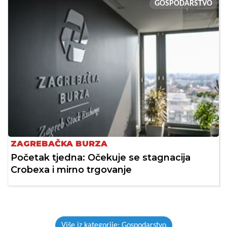
GOSPODARSTVO
ZAGREBAČKA BURZA
Početak tjedna: Očekuje se stagnacija
Crobexa i mirno trgovanje
Više iz kategorije: Gospodarstvo