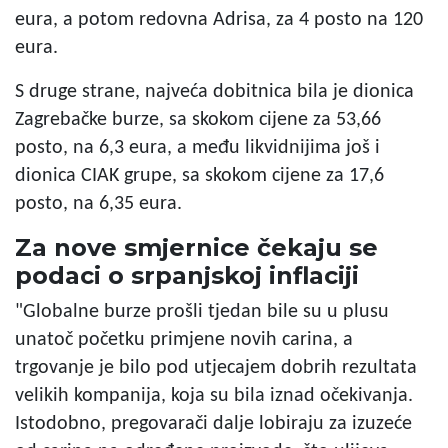
eura, a potom redovna Adrisa, za 4 posto na 120
eura.
S druge strane, najveća dobitnica bila je dionica
Zagrebačke burze, sa skokom cijene za 53,66
posto, na 6,3 eura, a među likvidnijima još i
dionica CIAK grupe, sa skokom cijene za 17,6
posto, na 6,35 eura.
Za nove smjernice čekaju se
podaci o srpanjskoj inflaciji
"Globalne burze prošli tjedan bile su u plusu
unatoč početku primjene novih carina, a
trgovanje je bilo pod utjecajem dobrih rezultata
velikih kompanija, koja su bila iznad očekivanja.
Istodobno, pregovarači dalje lobiraju za izuzeće