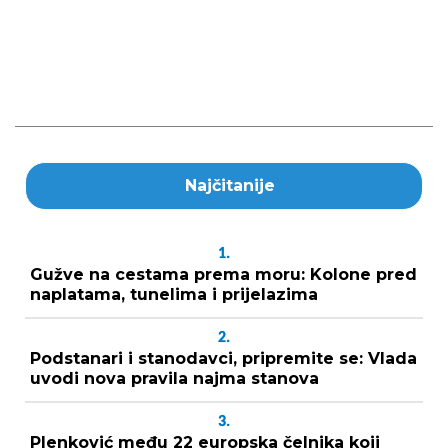
Najčitanije
1.
Gužve na cestama prema moru: Kolone pred
naplatama, tunelima i prijelazima
2.
Podstanari i stanodavci, pripremite se: Vlada
uvodi nova pravila najma stanova
3.
Plenković među 22 europska čelnika koji