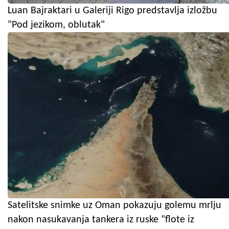
Luan Bajraktari u Galeriji Rigo predstavlja izložbu
"Pod jezikom, oblutak"
Satelitske snimke uz Oman pokazuju golemu mrlju
nakon nasukavanja tankera iz ruske "flote iz