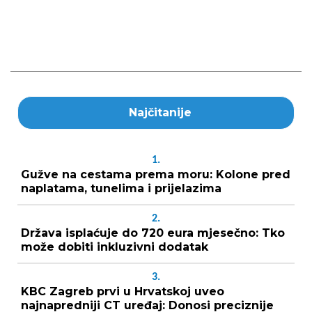
Najčitanije
1.
Gužve na cestama prema moru: Kolone pred
naplatama, tunelima i prijelazima
2.
Država isplaćuje do 720 eura mjesečno: Tko
može dobiti inkluzivni dodatak
3.
KBC Zagreb prvi u Hrvatskoj uveo
najnapredniji CT uređaj: Donosi preciznije