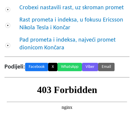
Crobexi nastavili rast, uz skroman promet
Rast prometa i indeksa, u fokusu Ericsson
Nikola Tesla i Končar
Pad prometa i indeksa, najveći promet
dionicom Končara
Podijeli:
Facebook
X
WhatsApp
Viber
Email