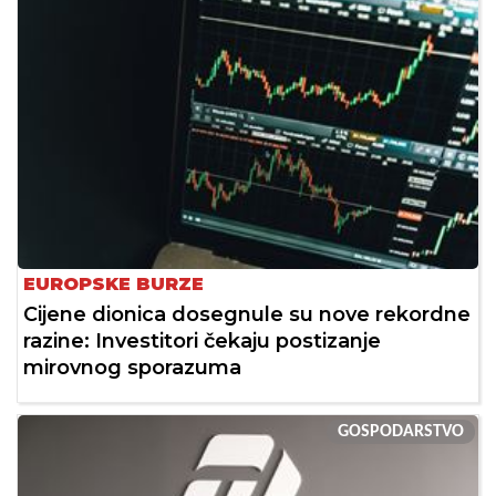
EUROPSKE BURZE
Cijene dionica dosegnule su nove rekordne
razine: Investitori čekaju postizanje
mirovnog sporazuma
GOSPODARSTVO