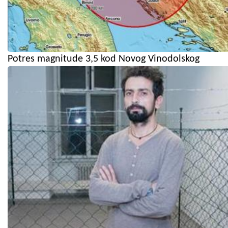
Potres magnitude 3,5 kod Novog Vinodolskog