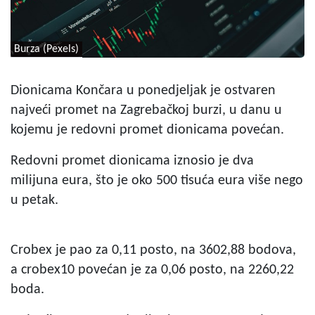
Burza (Pexels)
Dionicama Končara u ponedjeljak je ostvaren
najveći promet na Zagrebačkoj burzi, u danu u
kojemu je redovni promet dionicama povećan.
Redovni promet dionicama iznosio je dva
milijuna eura, što je oko 500 tisuća eura više nego
u petak.
Crobex je pao za 0,11 posto, na 3602,88 bodova,
a crobex10 povećan je za 0,06 posto, na 2260,22
boda.