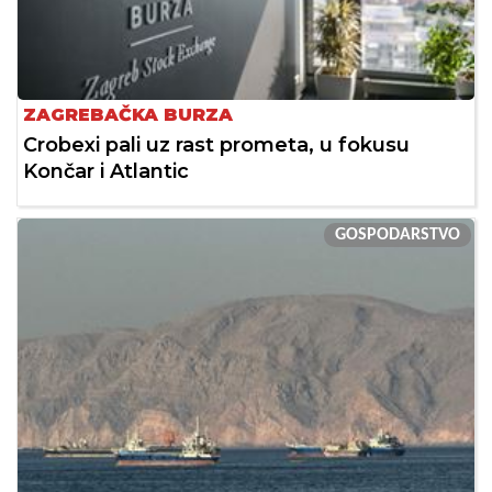
ZAGREBAČKA BURZA
Crobexi pali uz rast prometa, u fokusu
Končar i Atlantic
GOSPODARSTVO