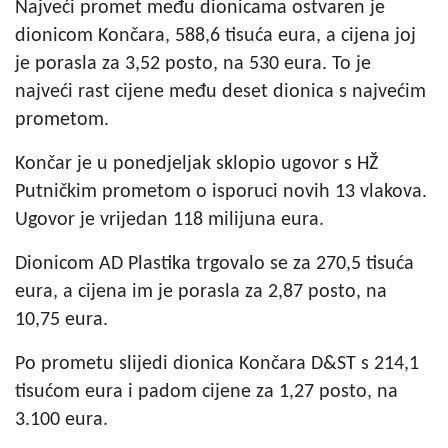
Najveći promet među dionicama ostvaren je
dionicom Končara, 588,6 tisuća eura, a cijena joj
je porasla za 3,52 posto, na 530 eura. To je
najveći rast cijene među deset dionica s najvećim
prometom.
Končar je u ponedjeljak sklopio ugovor s HŽ
Putničkim prometom o isporuci novih 13 vlakova.
Ugovor je vrijedan 118 milijuna eura.
Dionicom AD Plastika trgovalo se za 270,5 tisuća
eura, a cijena im je porasla za 2,87 posto, na
10,75 eura.
Po prometu slijedi dionica Končara D&ST s 214,1
tisućom eura i padom cijene za 1,27 posto, na
3.100 eura.