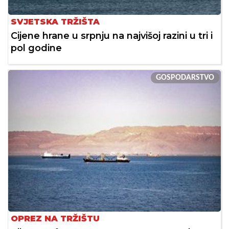
SVJETSKA TRŽIŠTA
Cijene hrane u srpnju na najvišoj razini u tri i
pol godine
GOSPODARSTVO
OPREZ NA TRŽIŠTU