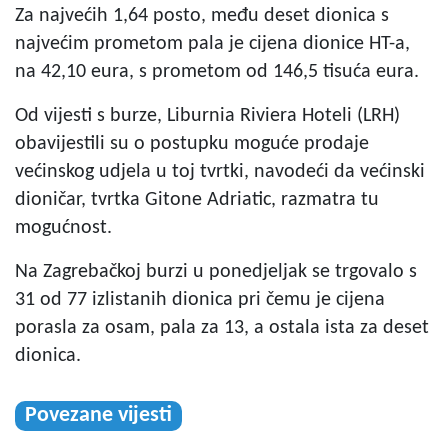
Za najvećih 1,64 posto, među deset dionica s
najvećim prometom pala je cijena dionice HT-a,
na 42,10 eura, s prometom od 146,5 tisuća eura.
Od vijesti s burze, Liburnia Riviera Hoteli (LRH)
obavijestili su o postupku moguće prodaje
većinskog udjela u toj tvrtki, navodeći da većinski
dioničar, tvrtka Gitone Adriatic, razmatra tu
mogućnost.
Na Zagrebačkoj burzi u ponedjeljak se trgovalo s
31 od 77 izlistanih dionica pri čemu je cijena
porasla za osam, pala za 13, a ostala ista za deset
dionica.
Povezane vijesti