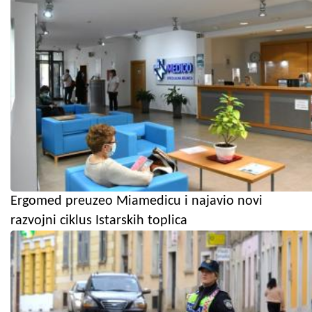
Ergomed preuzeo Miamedicu i najavio novi
razvojni ciklus Istarskih toplica