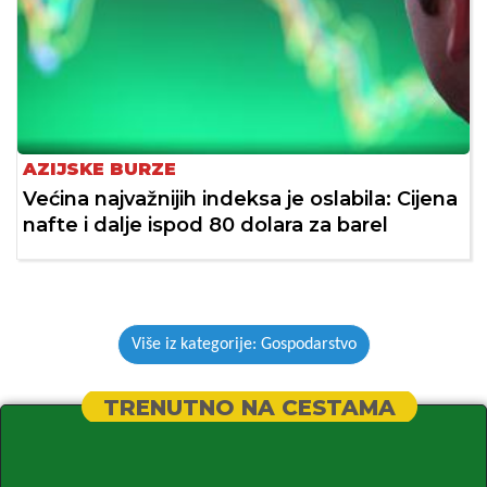
AZIJSKE BURZE
Većina najvažnijih indeksa je oslabila: Cijena
nafte i dalje ispod 80 dolara za barel
Više iz kategorije: Gospodarstvo
TRENUTNO NA CESTAMA