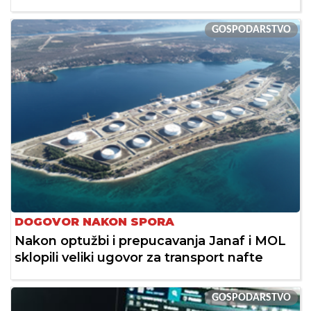
GOSPODARSTVO
DOGOVOR NAKON SPORA
Nakon optužbi i prepucavanja Janaf i MOL
sklopili veliki ugovor za transport nafte
GOSPODARSTVO