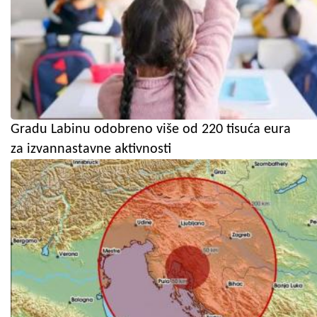
Gradu Labinu odobreno više od 220 tisuća eura
za izvannastavne aktivnosti