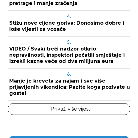
pretrage i manje zračenja
4.
Stižu nove cijene goriva: Donosimo dobre i
loše vijesti za vozače
5.
VIDEO / Svaki treći nadzor otkrio
nepravilnosti, inspektori pečatili smještaje i
izrekli kazne veće od dva milijuna eura
6.
Manje je kreveta za najam i sve više
prijavljenih vikendica: Pazite koga pozivate u
goste!
Prikaži više vijesti