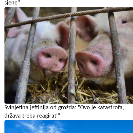
sjene"
Svinjetina jeftinija od grožđa: "Ovo je katastrofa,
država treba reagirati"