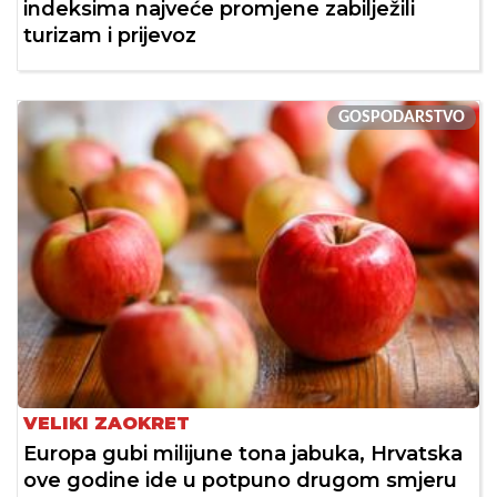
indeksima najveće promjene zabilježili
turizam i prijevoz
GOSPODARSTVO
VELIKI ZAOKRET
Europa gubi milijune tona jabuka, Hrvatska
ove godine ide u potpuno drugom smjeru