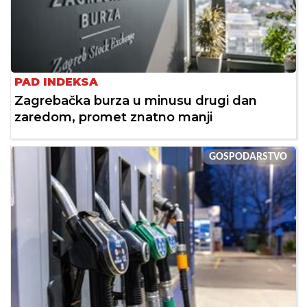
PAD INDEKSA
Zagrebačka burza u minusu drugi dan
zaredom, promet znatno manji
GOSPODARSTVO