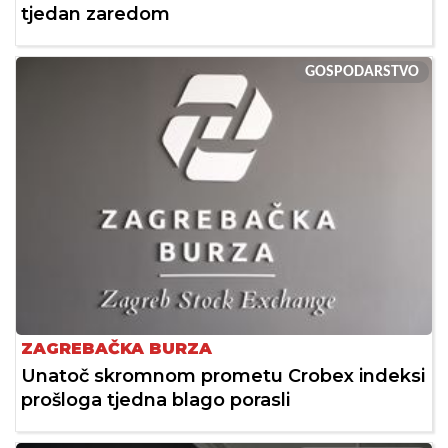
tjedan zaredom
GOSPODARSTVO
ZAGREBAČKA BURZA
Unatoč skromnom prometu Crobex indeksi
prošloga tjedna blago porasli