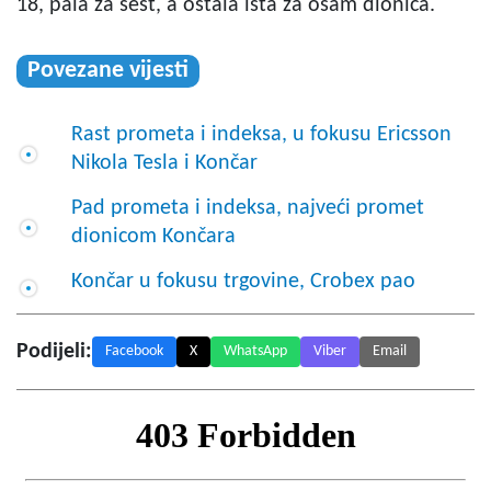
18, pala za šest, a ostala ista za osam dionica.
Povezane vijesti
Rast prometa i indeksa, u fokusu Ericsson
Nikola Tesla i Končar
Pad prometa i indeksa, najveći promet
dionicom Končara
Končar u fokusu trgovine, Crobex pao
Podijeli:
Facebook
X
WhatsApp
Viber
Email