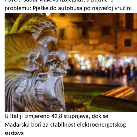
problemu: Pješke do autobusa po najvećoj vrućini
U Italiji izmjereno 42,8 stupnjeva, dok se
Mađarska bori za stabilnost elektroenergetskog
sustava