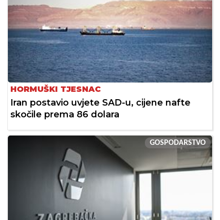
HORMUŠKI TJESNAC
Iran postavio uvjete SAD-u, cijene nafte
skočile prema 86 dolara
GOSPODARSTVO