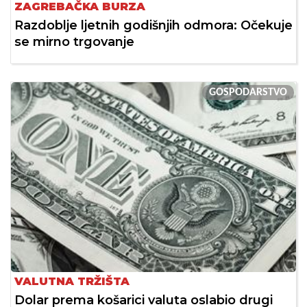
ZAGREBAČKA BURZA
Razdoblje ljetnih godišnjih odmora: Očekuje
se mirno trgovanje
GOSPODARSTVO
VALUTNA TRŽIŠTA
Dolar prema košarici valuta oslabio drugi