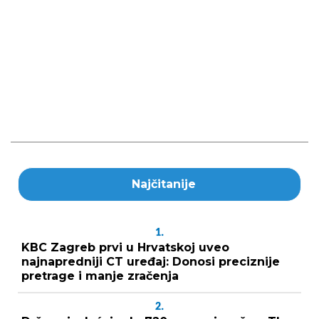
Najčitanije
1.
KBC Zagreb prvi u Hrvatskoj uveo
najnapredniji CT uređaj: Donosi preciznije
pretrage i manje zračenja
2.