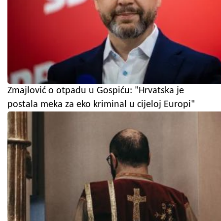
Zmajlović o otpadu u Gospiću: "Hrvatska je
postala meka za eko kriminal u cijeloj Europi"