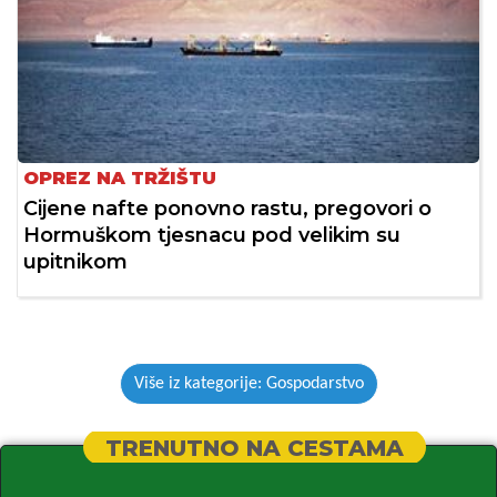
OPREZ NA TRŽIŠTU
Cijene nafte ponovno rastu, pregovori o
Hormuškom tjesnacu pod velikim su
upitnikom
Više iz kategorije: Gospodarstvo
TRENUTNO NA CESTAMA