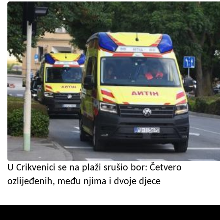
U Crikvenici se na plaži srušio bor: Četvero
ozlijeđenih, među njima i dvoje djece