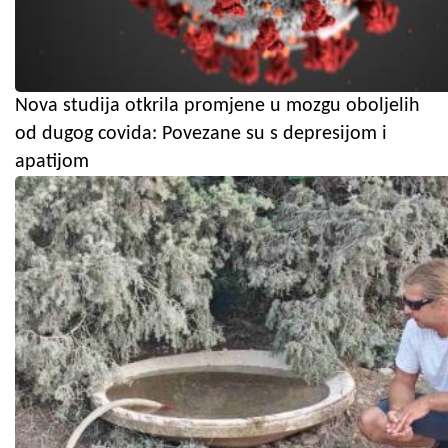
Nova studija otkrila promjene u mozgu oboljelih
od dugog covida: Povezane su s depresijom i
apatijom