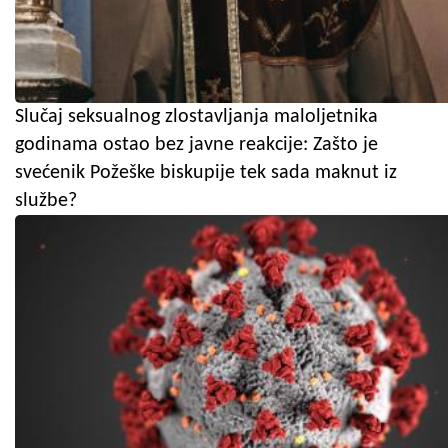
Slučaj seksualnog zlostavljanja maloljetnika
godinama ostao bez javne reakcije: Zašto je
svećenik Požeške biskupije tek sada maknut iz
službe?