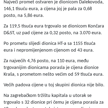
Najveći promet ostvaren je dionicom Dalekovoda,
146,1 tisuću eura, a cijena joj je pala za 0,68
posto, na 5,86 eura.
Za 119,5 tisuća eura trgovalo se dionicom Končara
D&ST, uz pad cijene za 0,32 posto, na 3.070 eura.
Po prometu slijedi dionica HT-a sa 1155 tisuća
eura i nepromijenjenom cijenom od 43 eura.
Za najvećih 4,76 posto, na 110 eura, među
trgovanijim dionicama porasla je cijena dionice
Kraša, s prometom nešto većim od 59 tisuća eura.
Većih padova cijene u toj skupini dionica nije bilo.
Na zagrebačkom tržištu kapitala u utorak se
trgovalo s 32 dionice pri čemu je cijena porasla za