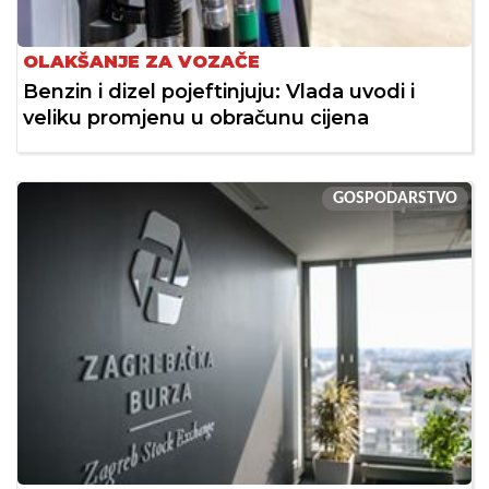
OLAKŠANJE ZA VOZAČE
Benzin i dizel pojeftinjuju: Vlada uvodi i
veliku promjenu u obračunu cijena
GOSPODARSTVO