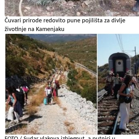
Čuvari prirode redovito pune pojilišta za divlje
životinje na Kamenjaku
FOTO / Sudar vlakova izbjegnut, a putnici u