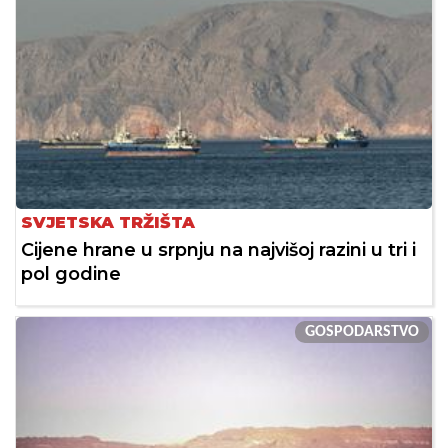
SVJETSKA TRŽIŠTA
Cijene hrane u srpnju na najvišoj razini u tri i
pol godine
GOSPODARSTVO