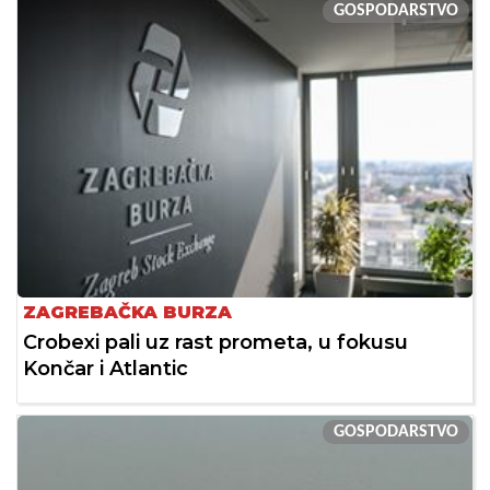
GOSPODARSTVO
ZAGREBAČKA BURZA
Crobexi pali uz rast prometa, u fokusu
Končar i Atlantic
GOSPODARSTVO