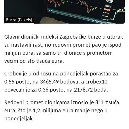
Burza (Pexels)
Glavni dionički indeksi Zagrebačke burze u utorak
su nastavili rast, no redovni promet pao je ispod
milijun eura, sa samo tri dionice s prometom
većim od sto tisuća eura.
Crobex je u odnosu na ponedjeljak porastao za
0,55 posto, na 3465,49 bodova, a crobex10
povećan je za 0,36 posto, na 2178,72 boda.
Redovni promet dionicama iznosio je 811 tisuća
eura, što je 1,2 milijuna eura manje nego u
ponedjeljak.