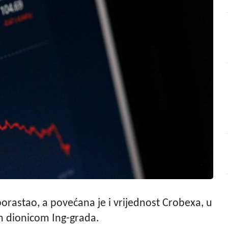
orastao, a povećana je i vrijednost Crobexa, u
n dionicom Ing-grada.