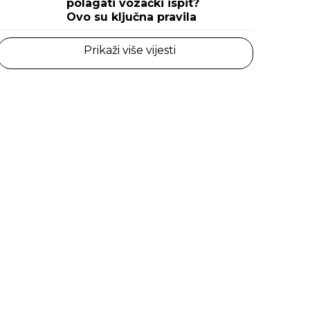
polagati vozački ispit?
Ovo su ključna pravila
Prikaži više vijesti