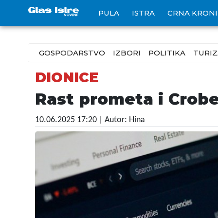
PULA
ISTRA
CRNA KRON
GOSPODARSTVO
IZBORI
POLITIKA
TURI
DIONICE
Rast prometa i Crob
10.06.2025 17:20
| Autor: Hina