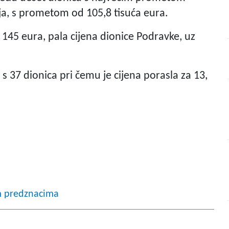
nja, s prometom od 105,8 tisuća eura.
 145 eura, pala cijena dionice Podravke, uz
s 37 dionica pri čemu je cijena porasla za 13,
tim predznacima