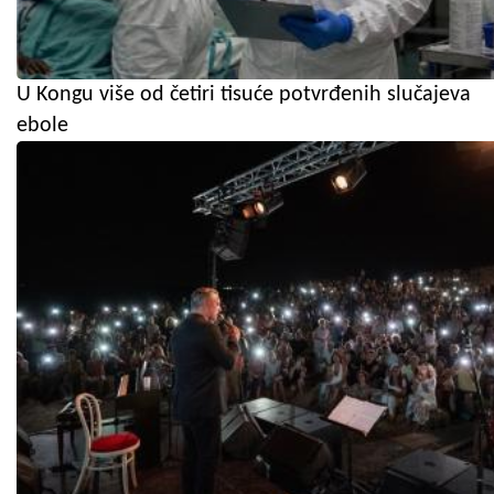
U Kongu više od četiri tisuće potvrđenih slučajeva
ebole