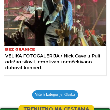
BEZ GRANICE
VELIKA FOTOGALERIJA / Nick Cave u Puli
održao silovit, emotivan i neočekivano
duhovit koncert
Više iz kategorije: Glazba
TRENUTNO NA CESTAMA