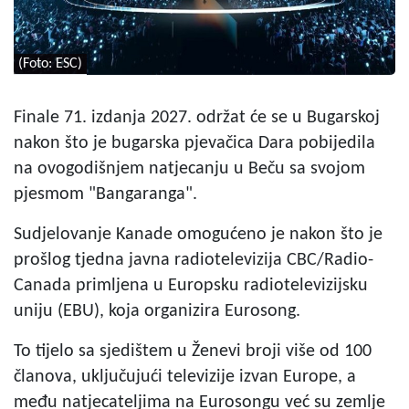
(Foto: ESC)
Finale 71. izdanja 2027. održat će se u Bugarskoj
nakon što je bugarska pjevačica Dara pobijedila
na ovogodišnjem natjecanju u Beču sa svojom
pjesmom "Bangaranga".
Sudjelovanje Kanade omogućeno je nakon što je
prošlog tjedna javna radiotelevizija CBC/Radio-
Canada primljena u Europsku radiotelevizijsku
uniju (EBU), koja organizira Eurosong.
To tijelo sa sjedištem u Ženevi broji više od 100
članova, uključujući televizije izvan Europe, a
među natjecateljima na Eurosongu već su zemlje