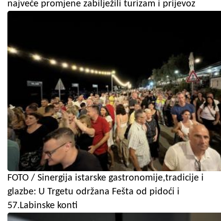
najveće promjene zabilježili turizam i prijevoz
FOTO / Sinergija istarske gastronomije,tradicije i
glazbe: U Trgetu održana Fešta od pidoći i
57.Labinske konti