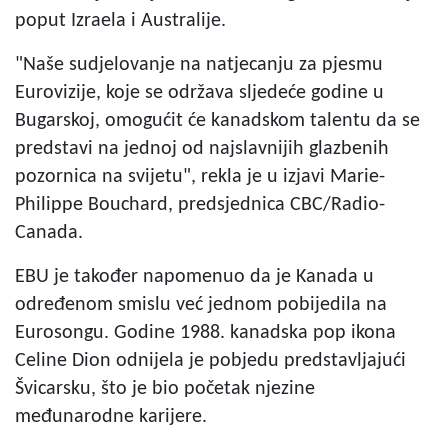
poput Izraela i Australije.
"Naše sudjelovanje na natjecanju za pjesmu
Eurovizije, koje se održava sljedeće godine u
Bugarskoj, omogućit će kanadskom talentu da se
predstavi na jednoj od najslavnijih glazbenih
pozornica na svijetu", rekla je u izjavi Marie-
Philippe Bouchard, predsjednica CBC/Radio-
Canada.
EBU je također napomenuo da je Kanada u
određenom smislu već jednom pobijedila na
Eurosongu. Godine 1988. kanadska pop ikona
Celine Dion odnijela je pobjedu predstavljajući
Švicarsku, što je bio početak njezine
međunarodne karijere.