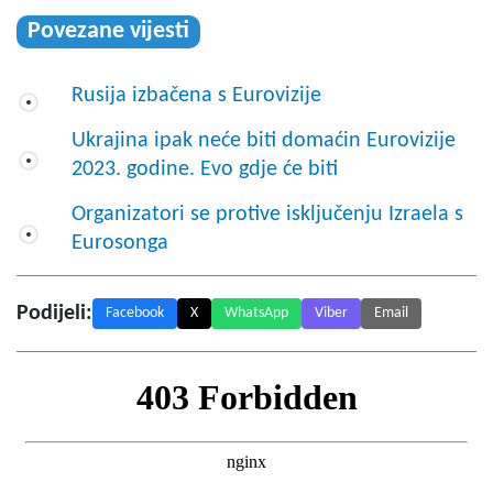
Povezane vijesti
Rusija izbačena s Eurovizije
Ukrajina ipak neće biti domaćin Eurovizije
2023. godine. Evo gdje će biti
Organizatori se protive isključenju Izraela s
Eurosonga
Podijeli:
Facebook
X
WhatsApp
Viber
Email