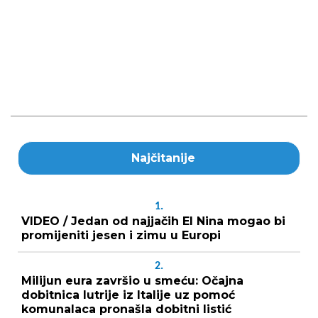
Najčitanije
1.
VIDEO / Jedan od najjačih El Nina mogao bi
promijeniti jesen i zimu u Europi
2.
Milijun eura završio u smeću: Očajna
dobitnica lutrije iz Italije uz pomoć
komunalaca pronašla dobitni listić