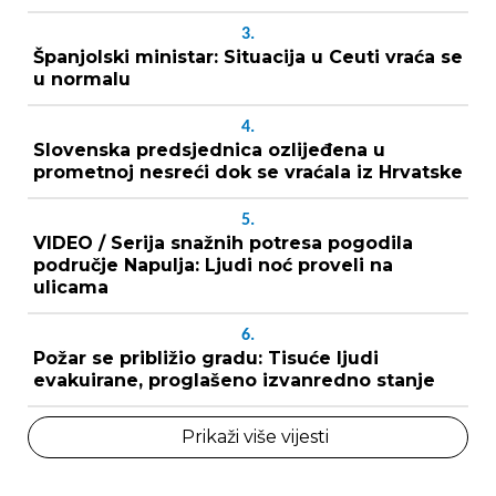
3.
Španjolski ministar: Situacija u Ceuti vraća se
u normalu
4.
Slovenska predsjednica ozlijeđena u
prometnoj nesreći dok se vraćala iz Hrvatske
5.
VIDEO / Serija snažnih potresa pogodila
područje Napulja: Ljudi noć proveli na
ulicama
6.
Požar se približio gradu: Tisuće ljudi
evakuirane, proglašeno izvanredno stanje
Prikaži više vijesti