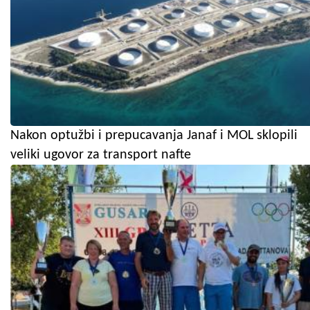
Nakon optužbi i prepucavanja Janaf i MOL sklopili
veliki ugovor za transport nafte