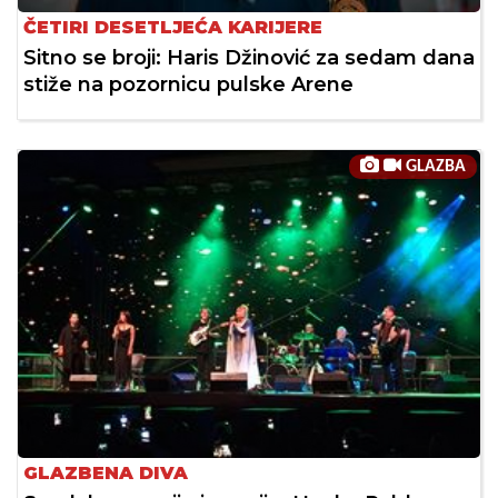
ČETIRI DESETLJEĆA KARIJERE
Sitno se broji: Haris Džinović za sedam dana
stiže na pozornicu pulske Arene
GLAZBA
GLAZBENA DIVA