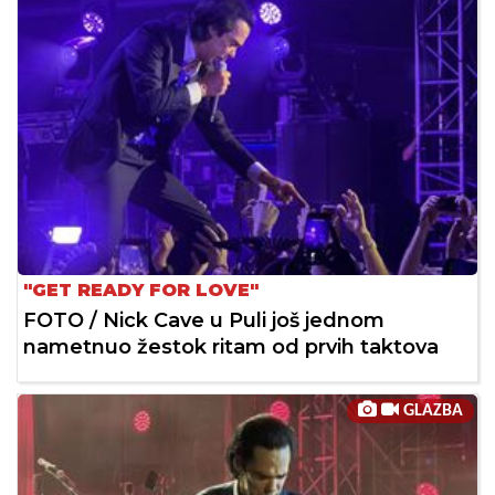
"GET READY FOR LOVE"
FOTO / Nick Cave u Puli još jednom
nametnuo žestok ritam od prvih taktova
GLAZBA