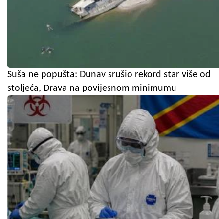
Suša ne popušta: Dunav srušio rekord star više od
stoljeća, Drava na povijesnom minimumu