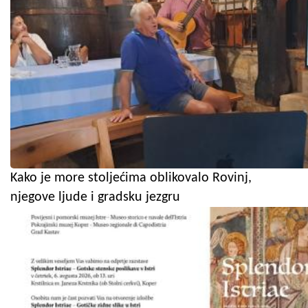
Kako je more stoljećima oblikovalo Rovinj,
njegove ljude i gradsku jezgru