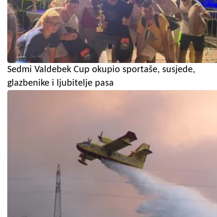
Sedmi Valdebek Cup okupio sportaše, susjede,
glazbenike i ljubitelje pasa