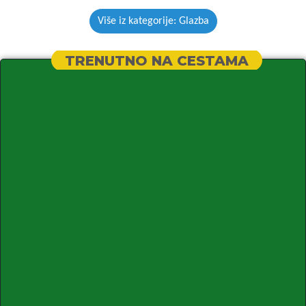
Više iz kategorije: Glazba
TRENUTNO NA CESTAMA