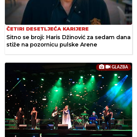
ČETIRI DESETLJEĆA KARIJERE
Sitno se broji: Haris Džinović za sedam dana
stiže na pozornicu pulske Arene
GLAZBA