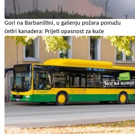
Gori na Barbanštini, u gašenju požara pomažu
četiri kanadera: Prijeti opasnost za kuće