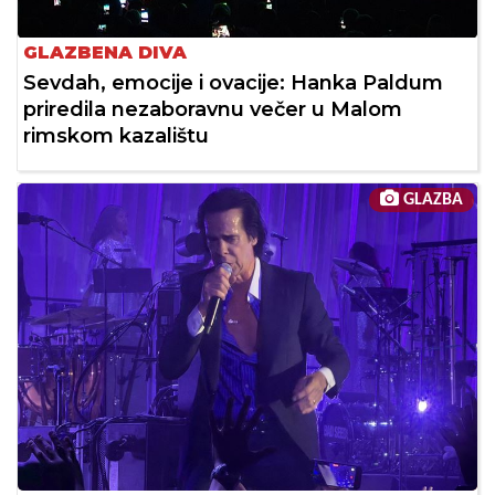
GLAZBENA DIVA
Sevdah, emocije i ovacije: Hanka Paldum
priredila nezaboravnu večer u Malom
rimskom kazalištu
GLAZBA