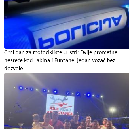
Crni dan za motocikliste u Istri: Dvije prometne
nesreće kod Labina i Funtane, jedan vozač bez
dozvole