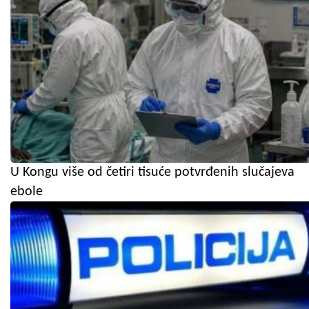
U Kongu više od četiri tisuće potvrđenih slučajeva
ebole