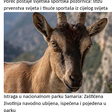
Poreč postaje svjetska sportska pozornica: stižu
prvenstva svijeta i tisuće sportaša iz cijelog svijeta
Istraga u nacionalnom parku Samaria: Zaštićena
životinja navodno ubijena, ispečena i pojedena u
parku