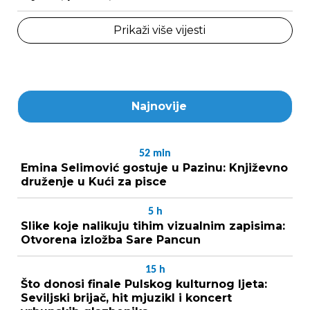
Prikaži više vijesti
Najnovije
52
min
Emina Selimović gostuje u Pazinu: Književno
druženje u Kući za pisce
5
h
Slike koje nalikuju tihim vizualnim zapisima:
Otvorena izložba Sare Pancun
15
h
Što donosi finale Pulskog kulturnog ljeta:
Seviljski brijač, hit mjuzikl i koncert