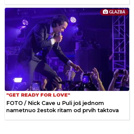
GLAZBA
"GET READY FOR LOVE"
FOTO / Nick Cave u Puli još jednom
nametnuo žestok ritam od prvih taktova