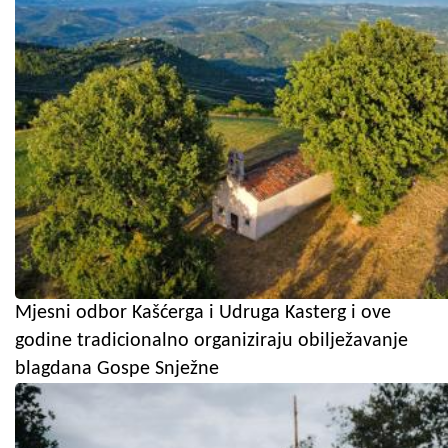
Mjesni odbor Kašćerga i Udruga Kasterg i ove
godine tradicionalno organiziraju obilježavanje
blagdana Gospe Snježne