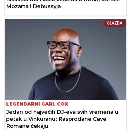
Mozarta i Debussyja
GLAZBA
LEGENDARNI CARL COX
Jedan od najvećih DJ-eva svih vremena u
petak u Vinkuranu: Rasprodane Cave
Romane čekaju