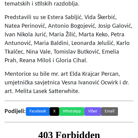
tematskih i stilskih razdoblja.
Predstavili su se Estera Sabljić, Vida Škerbić,
Natea Perinović, Antonio Bogojević, Josip Galović,
Ivan Nikola Jurić, Maria Žilić, Marta Keko, Petra
Antunović, Maria Baldini, Leonarda Jelušić, Karlo
Tkalčec, Nina Vale, Tomislav Butković, Emelia
Prah, Reana Miloš i Gloria Cihal.
Mentorice su bile mr. art Elda Krajcar Percan,
umjetnička savjetnica Vesna Ivanović Ocwirk i dr.
art. Melita Lasek Satterwhite.
Podijeli:
Facebook
X
WhatsApp
Viber
Email