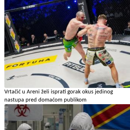
Vrtačić u Areni želi isprati gorak okus jedinog
nastupa pred domaćom publikom