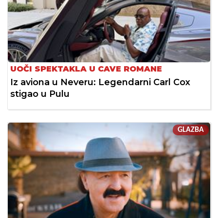
UOČI SPEKTAKLA U CAVE ROMANE
Iz aviona u Neveru: Legendarni Carl Cox
stigao u Pulu
GLAZBA