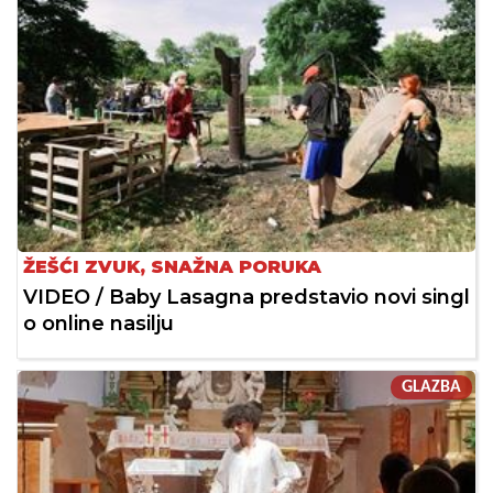
ŽEŠĆI ZVUK, SNAŽNA PORUKA
VIDEO / Baby Lasagna predstavio novi singl
o online nasilju
GLAZBA