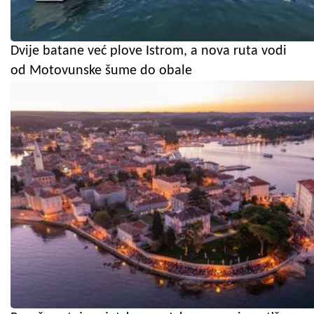
Dvije batane već plove Istrom, a nova ruta vodi
od Motovunske šume do obale