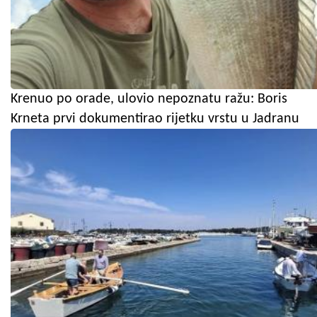
Krenuo po orade, ulovio nepoznatu ražu: Boris
Krneta prvi dokumentirao rijetku vrstu u Jadranu