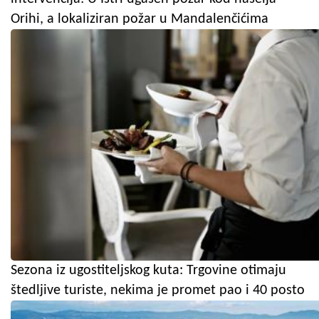
Orihi, a lokaliziran požar u Mandalenčićima
Sezona iz ugostiteljskog kuta: Trgovine otimaju
štedljive turiste, nekima je promet pao i 40 posto