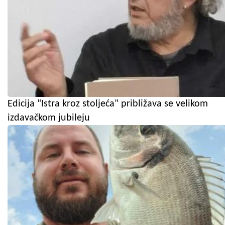
Edicija "Istra kroz stoljeća" približava se velikom
izdavačkom jubileju