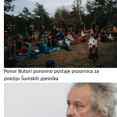
Ponor Butori ponovno postaje pozornica za
poeziju Šumskih pjesnika