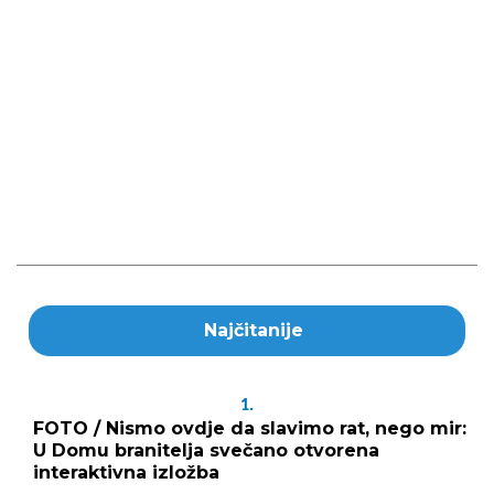
Najčitanije
1.
FOTO / Nismo ovdje da slavimo rat, nego mir:
U Domu branitelja svečano otvorena
interaktivna izložba