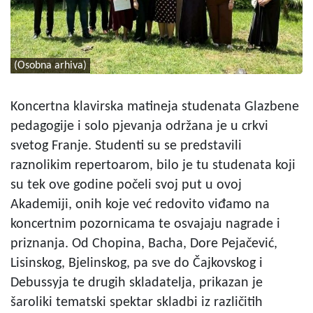
(Osobna arhiva)
Koncertna klavirska matineja studenata Glazbene
pedagogije i solo pjevanja održana je u crkvi
svetog Franje. Studenti su se predstavili
raznolikim repertoarom, bilo je tu studenata koji
su tek ove godine počeli svoj put u ovoj
Akademiji, onih koje već redovito viđamo na
koncertnim pozornicama te osvajaju nagrade i
priznanja. Od Chopina, Bacha, Dore Pejačević,
Lisinskog, Bjelinskog, pa sve do Čajkovskog i
Debussyja te drugih skladatelja, prikazan je
šaroliki tematski spektar skladbi iz različitih