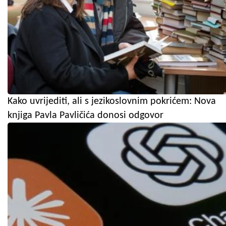
Kako uvrijediti, ali s jezikoslovnim pokrićem: Nova
knjiga Pavla Pavličića donosi odgovor