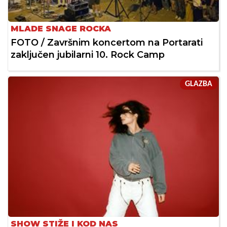
MLADE SNAGE ROCKA
FOTO / Završnim koncertom na Portarati
zaključen jubilarni 10. Rock Camp
GLAZBA
SHOW STIŽE I KOD NAS