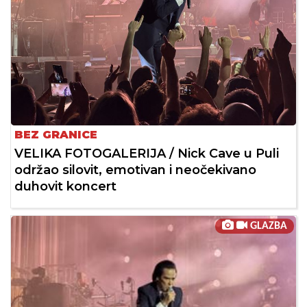
BEZ GRANICE
VELIKA FOTOGALERIJA / Nick Cave u Puli
održao silovit, emotivan i neočekivano
duhovit koncert
GLAZBA