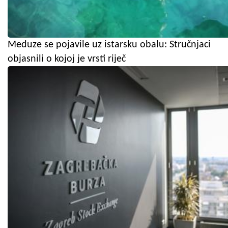
Meduze se pojavile uz istarsku obalu: Stručnjaci
objasnili o kojoj je vrsti riječ