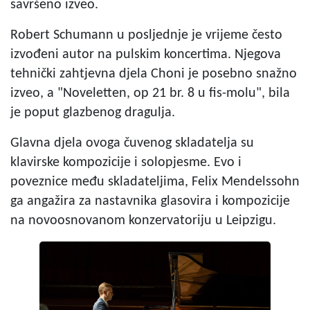
savršeno izveo.
Robert Schumann u posljednje je vrijeme često
izvođeni autor na pulskim koncertima. Njegova
tehnički zahtjevna djela Choni je posebno snažno
izveo, a "Noveletten, op 21 br. 8 u fis-molu", bila
je poput glazbenog dragulja.
Glavna djela ovoga čuvenog skladatelja su
klavirske kompozicije i solopjesme. Evo i
poveznice među skladateljima, Felix Mendelssohn
ga angažira za nastavnika glasovira i kompozicije
na novoosnovanom konzervatoriju u Leipzigu.