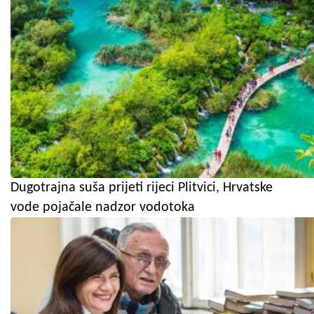
Dugotrajna suša prijeti rijeci Plitvici, Hrvatske
vode pojačale nadzor vodotoka