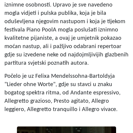
iznimne osobnosti. Upravo je sve navedeno
mogla vidjeti i pulska publika, koja je bila
oduševljena njegovim nastupom i koja je tijekom
festivala Piano PoolA mogla poslušati iznimno
kvalitetne pijaniste, a ovaj je umjetnik pokazao
moćan nastup, ali i pažljivo odabrani repertoar
gdje su izvedene neke od najdojmljivijih glazbenih
partitura svjetski poznatih autora.
Počelo je uz Felixa Mendelssohna-Bartoldyja
"Lieder ohne Worte", gdje su stavci u znaku
bogatog spektra ritma, od Andante espressivo,
Allegretto grazioso, Presto agitato, Allegro
leggiero, Allegretto tranquillo i Allegro vivace.