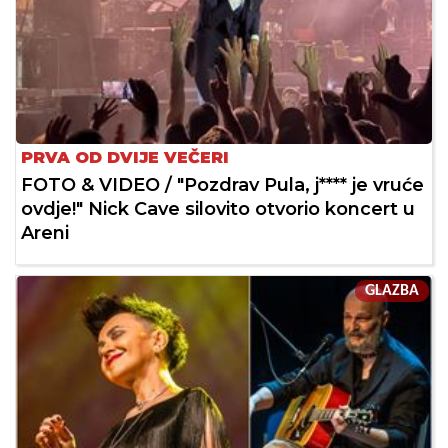
PRVA OD DVIJE VEČERI
FOTO & VIDEO / "Pozdrav Pula, j**** je vruće
ovdje!" Nick Cave silovito otvorio koncert u
Areni
GLAZBA