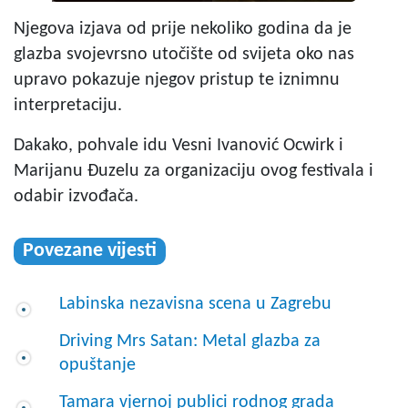
Njegova izjava od prije nekoliko godina da je
glazba svojevrsno utočište od svijeta oko nas
upravo pokazuje njegov pristup te iznimnu
interpretaciju.
Dakako, pohvale idu Vesni Ivanović Ocwirk i
Marijanu Đuzelu za organizaciju ovog festivala i
odabir izvođača.
Povezane vijesti
Labinska nezavisna scena u Zagrebu
Driving Mrs Satan: Metal glazba za
opuštanje
Tamara vjernoj publici rodnog grada