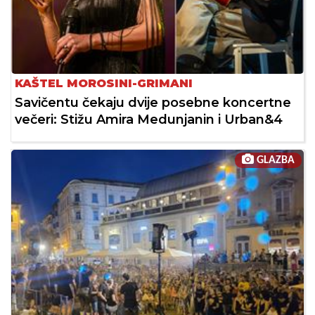
KAŠTEL MOROSINI-GRIMANI
Savičentu čekaju dvije posebne koncertne
večeri: Stižu Amira Medunjanin i Urban&4
GLAZBA