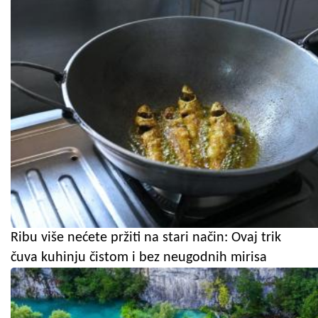
Ribu više nećete pržiti na stari način: Ovaj trik
čuva kuhinju čistom i bez neugodnih mirisa