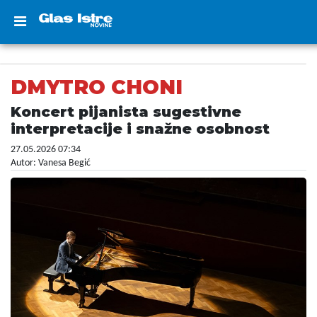
DMYTRO CHONI
Koncert pijanista sugestivne
interpretacije i snažne osobnost
27.05.2026 07:34
Autor: Vanesa Begić