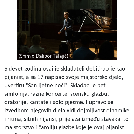
(Snimio Dalibor Talajić)
S devet godina ovaj je skladatelj debitirao je kao
pijanist, a sa 17 napisao svoje majstorsko djelo,
uvertiru "San ljetne noći". Skladao je pet
simfonija, razne koncerte, scensku glazbu,
oratorije, kantate i solo pjesme. I upravo se
izvedbom njegovih djela vidi dojmljivost dinamike
i ritma, sitnih nijansi, prijelaza između stavaka, to
majstorstvo i čaroliju glazbe koje je ovaj pijanist