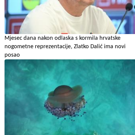
Mjesec dana nakon odlaska s kormila hrvatske
nogometne reprezentacije, Zlatko Dalić ima novi
posao