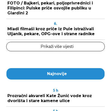
FOTO / Bajkeri, pekari, poljoprivrednici i
Filipinci: Pulske priče osvojile publiku u
Giardini 2
6.
Mladi filmaši kroz priče iz Pule istraživali
Uljanik, pekare, OPG-ove i strane radnike
Prikaži više vijesti
Najnovije
5
h
Prozračni akvareli Kate Žunić vode kroz
dvorišta i stare kamene ulice