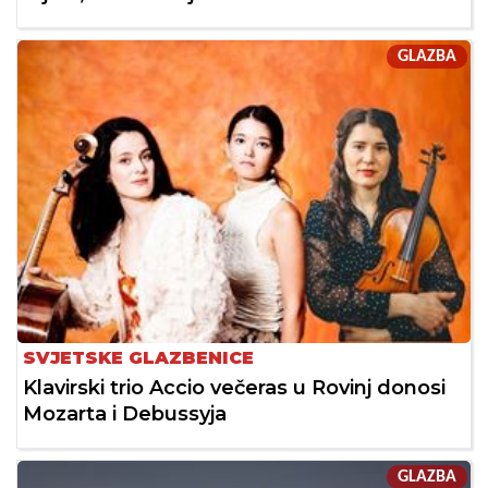
GLAZBA
SVJETSKE GLAZBENICE
Klavirski trio Accio večeras u Rovinj donosi
Mozarta i Debussyja
GLAZBA