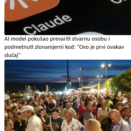
AI model pokušao prevariti stvarnu osobu i
podmetnuti zlonamjerni kod: "Ovo je prvi ovakav
slučaj"