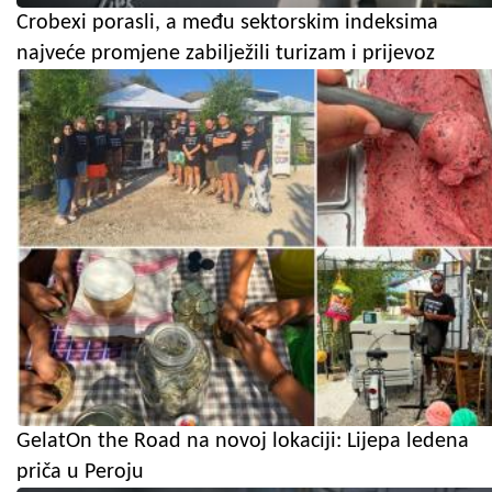
Crobexi porasli, a među sektorskim indeksima
najveće promjene zabilježili turizam i prijevoz
GelatOn the Road na novoj lokaciji: Lijepa ledena
priča u Peroju