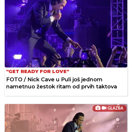
"GET READY FOR LOVE"
FOTO / Nick Cave u Puli još jednom
nametnuo žestok ritam od prvih taktova
GLAZBA