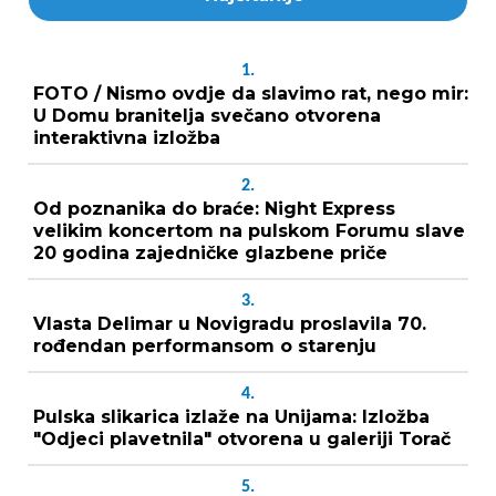
1.
FOTO / Nismo ovdje da slavimo rat, nego mir:
U Domu branitelja svečano otvorena
interaktivna izložba
2.
Od poznanika do braće: Night Express
velikim koncertom na pulskom Forumu slave
20 godina zajedničke glazbene priče
3.
Vlasta Delimar u Novigradu proslavila 70.
rođendan performansom o starenju
4.
Pulska slikarica izlaže na Unijama: Izložba
"Odjeci plavetnila" otvorena u galeriji Torač
5.