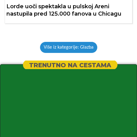
Lorde uoči spektakla u pulskoj Areni
nastupila pred 125.000 fanova u Chicagu
Više iz kategorije: Glazba
TRENUTNO NA CESTAMA