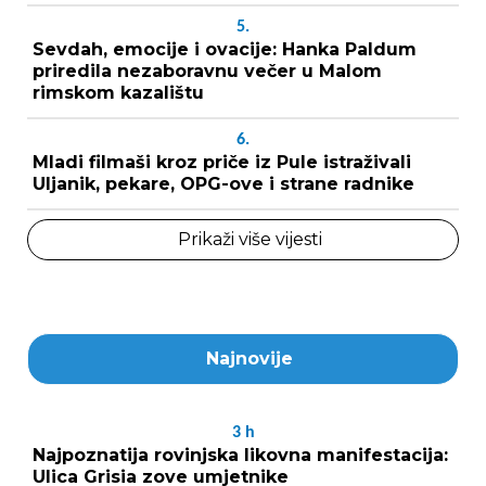
5.
Sevdah, emocije i ovacije: Hanka Paldum
priredila nezaboravnu večer u Malom
rimskom kazalištu
6.
Mladi filmaši kroz priče iz Pule istraživali
Uljanik, pekare, OPG-ove i strane radnike
Prikaži više vijesti
Najnovije
3
h
Najpoznatija rovinjska likovna manifestacija:
Ulica Grisia zove umjetnike