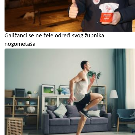
Galižanci se ne žele odreći svog župnika
nogometaša