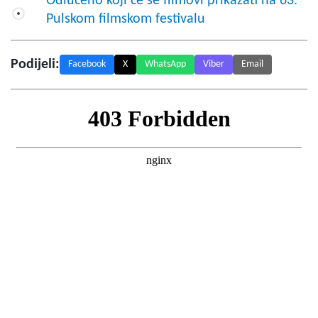
Odlučeno koji će se filmovi prikazati na 63.
Pulskom filmskom festivalu
Podijeli:
Facebook
X
WhatsApp
Viber
Email