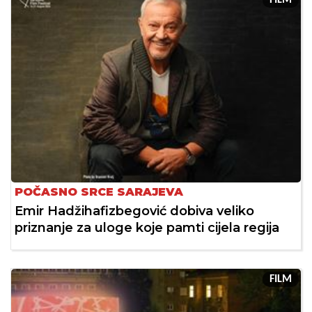
POČASNO SRCE SARAJEVA
Emir Hadžihafizbegović dobiva veliko
priznanje za uloge koje pamti cijela regija
FILM