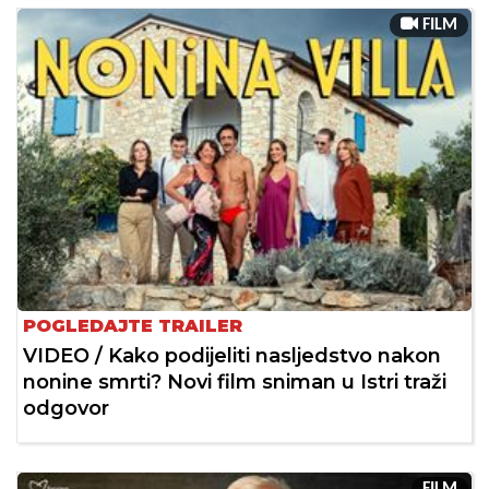
FILM
POGLEDAJTE TRAILER
VIDEO / Kako podijeliti nasljedstvo nakon
nonine smrti? Novi film sniman u Istri traži
odgovor
FILM