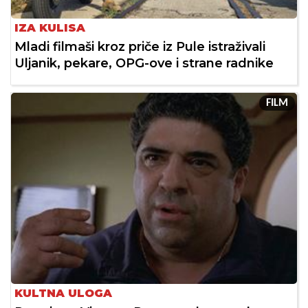
IZA KULISA
Mladi filmaši kroz priče iz Pule istraživali
Uljanik, pekare, OPG-ove i strane radnike
FILM
KULTNA ULOGA