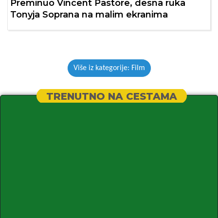
Preminuo Vincent Pastore, desna ruka
Tonyja Soprana na malim ekranima
Više iz kategorije: Film
TRENUTNO NA CESTAMA