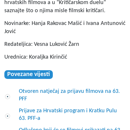
hrvatskih filmova a u "Kritičarskom duelu"
saznajte što o njima misle filmski kritičari.
Novinarke: Hanja Rakovac Mašić i Ivana Antunović
Jović
Redateljica: Vesna Luković Žarn
Urednica: Koraljka Kirinčić
Povezane vijesti
Otvoren natječaj za prijavu filmova na 63.
PFF
Prijave za Hrvatski program i Kratku Pulu
63. PFF-a