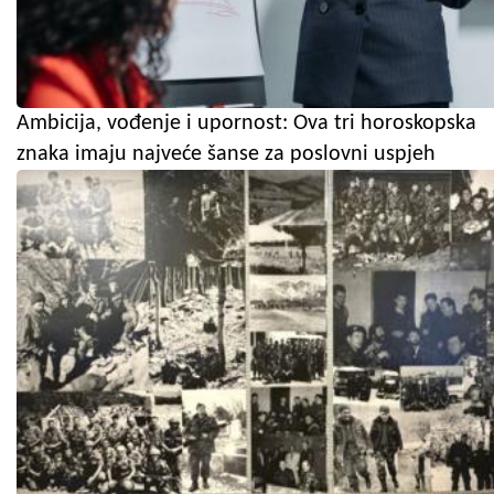
Ambicija, vođenje i upornost: Ova tri horoskopska
znaka imaju najveće šanse za poslovni uspjeh