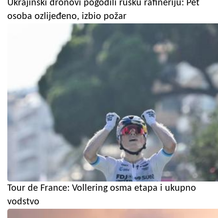
Ukrajinski dronovi pogodili rusku rafineriju: Pet
osoba ozlijeđeno, izbio požar
Tour de France: Vollering osma etapa i ukupno
vodstvo