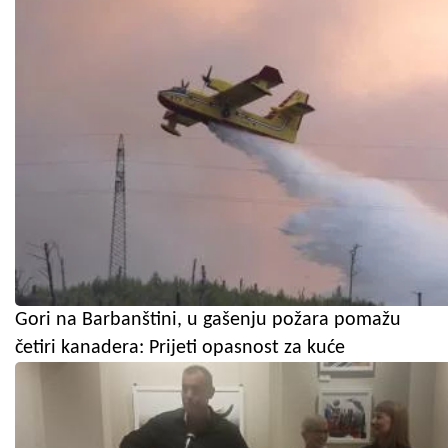
Gori na Barbanštini, u gašenju požara pomažu
četiri kanadera: Prijeti opasnost za kuće