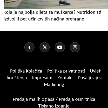
Koja je najbolja dijeta za muškarce? Nutricionisti
izdvojili pet učinkovitih načina prehrane
Politika Kolačića
Politika privatnosti
Uvjeti
korištenja
Impresum
Kontakt
Pošalji vijest
Marketing
Predaja malih oglasa / Predaja osmrtnica
Tiskano izdanje