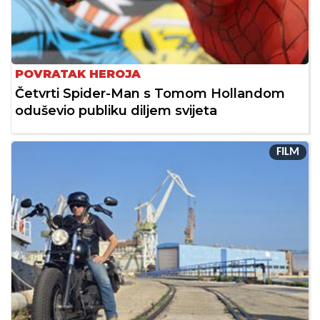
POVRATAK HEROJA
Četvrti Spider-Man s Tomom Hollandom
oduševio publiku diljem svijeta
FILM