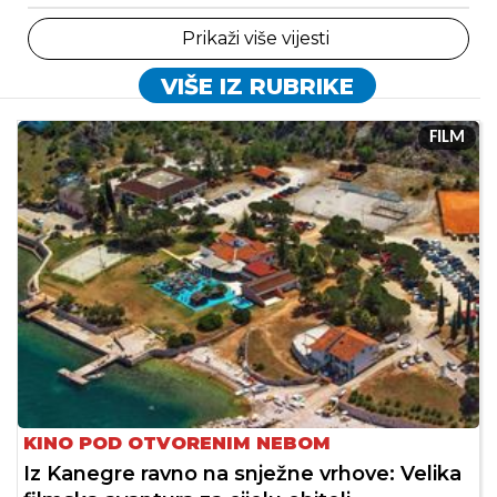
Prikaži više vijesti
VIŠE IZ RUBRIKE
FILM
KINO POD OTVORENIM NEBOM
Iz Kanegre ravno na snježne vrhove: Velika