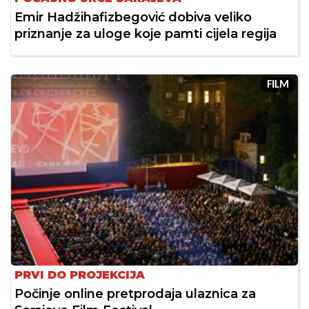
Emir Hadžihafizbegović dobiva veliko
priznanje za uloge koje pamti cijela regija
FILM
PRVI DO PROJEKCIJA
Počinje online pretprodaja ulaznica za