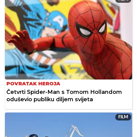
POVRATAK HEROJA
Četvrti Spider-Man s Tomom Hollandom
oduševio publiku diljem svijeta
FILM