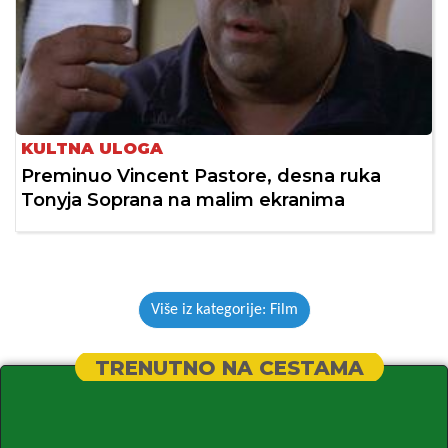
KULTNA ULOGA
Preminuo Vincent Pastore, desna ruka
Tonyja Soprana na malim ekranima
Više iz kategorije: Film
TRENUTNO NA CESTAMA