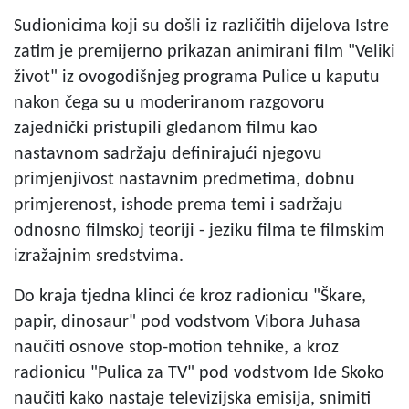
Sudionicima koji su došli iz različitih dijelova Istre
zatim je premijerno prikazan animirani film "Veliki
život" iz ovogodišnjeg programa Pulice u kaputu
nakon čega su u moderiranom razgovoru
zajednički pristupili gledanom filmu kao
nastavnom sadržaju definirajući njegovu
primjenjivost nastavnim predmetima, dobnu
primjerenost, ishode prema temi i sadržaju
odnosno filmskoj teoriji - jeziku filma te filmskim
izražajnim sredstvima.
Do kraja tjedna klinci će kroz radionicu "Škare,
papir, dinosaur" pod vodstvom Vibora Juhasa
naučiti osnove stop-motion tehnike, a kroz
radionicu "Pulica za TV" pod vodstvom Ide Skoko
naučiti kako nastaje televizijska emisija, snimiti