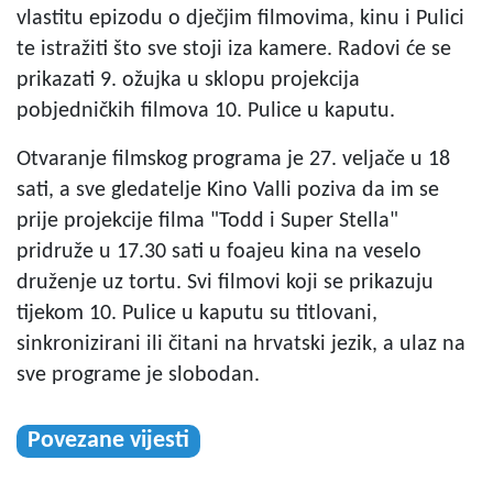
vlastitu epizodu o dječjim filmovima, kinu i Pulici
te istražiti što sve stoji iza kamere. Radovi će se
prikazati 9. ožujka u sklopu projekcija
pobjedničkih filmova 10. Pulice u kaputu.
Otvaranje filmskog programa je 27. veljače u 18
sati, a sve gledatelje Kino Valli poziva da im se
prije projekcije filma "Todd i Super Stella"
pridruže u 17.30 sati u foajeu kina na veselo
druženje uz tortu. Svi filmovi koji se prikazuju
tijekom 10. Pulice u kaputu su titlovani,
sinkronizirani ili čitani na hrvatski jezik, a ulaz na
sve programe je slobodan.
Povezane vijesti