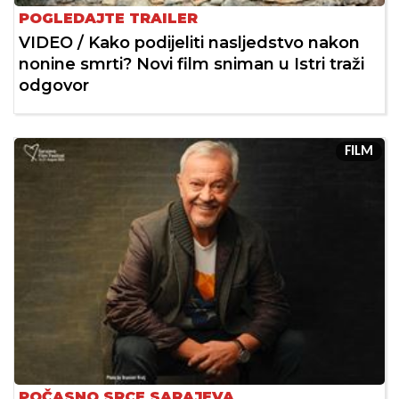
POGLEDAJTE TRAILER
VIDEO / Kako podijeliti nasljedstvo nakon
nonine smrti? Novi film sniman u Istri traži
odgovor
FILM
POČASNO SRCE SARAJEVA