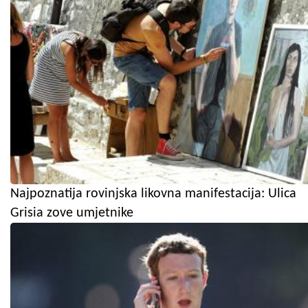
Najpoznatija rovinjska likovna manifestacija: Ulica
Grisia zove umjetnike