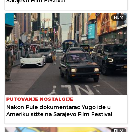
Sarajevo Film Festival
FILM
PUTOVANJE NOSTALGIJE
Nakon Pule dokumentarac Yugo ide u
Ameriku stiže na Sarajevo Film Festival
FILM