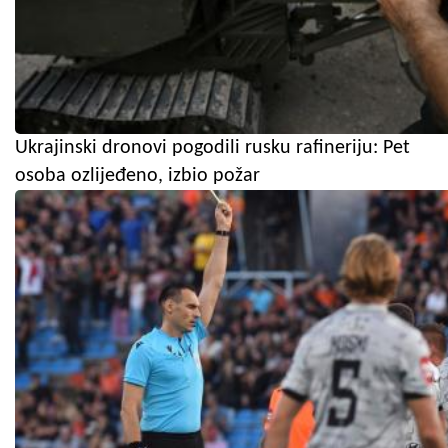
Ukrajinski dronovi pogodili rusku rafineriju: Pet
osoba ozlijeđeno, izbio požar