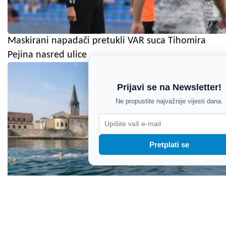
Maskirani napadači pretukli VAR suca Tihomira
Pejina nasred ulice
Prijavi se na Newsletter!
Ne propustite najvažnije vijesti dana.
Pretplati se