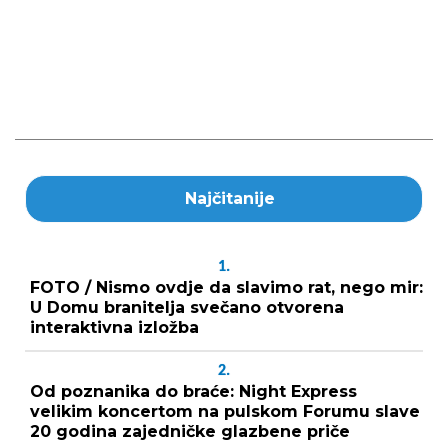
Najčitanije
1.
FOTO / Nismo ovdje da slavimo rat, nego mir:
U Domu branitelja svečano otvorena
interaktivna izložba
2.
Od poznanika do braće: Night Express
velikim koncertom na pulskom Forumu slave
20 godina zajedničke glazbene priče