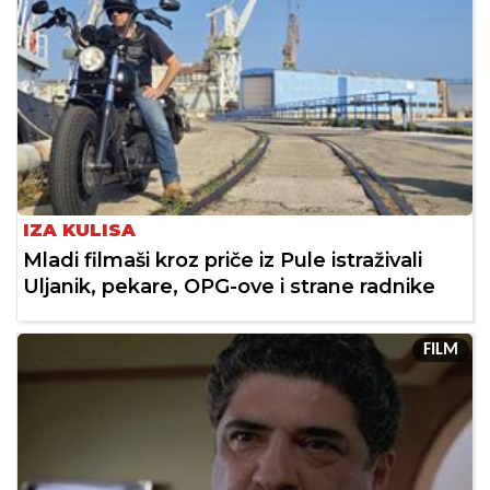
IZA KULISA
Mladi filmaši kroz priče iz Pule istraživali
Uljanik, pekare, OPG-ove i strane radnike
FILM