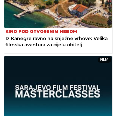
KINO POD OTVORENIM NEBOM
Iz Kanegre ravno na snježne vrhove: Velika
filmska avantura za cijelu obitelj
FILM