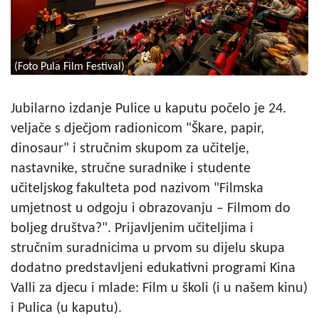
(Foto Pula Film Festival)
Jubilarno izdanje Pulice u kaputu počelo je 24.
veljače s dječjom radionicom "Škare, papir,
dinosaur" i stručnim skupom za učitelje,
nastavnike, stručne suradnike i studente
učiteljskog fakulteta pod nazivom "Filmska
umjetnost u odgoju i obrazovanju – Filmom do
boljeg društva?". Prijavljenim učiteljima i
stručnim suradnicima u prvom su dijelu skupa
dodatno predstavljeni edukativni programi Kina
Valli za djecu i mlade: Film u školi (i u našem kinu)
i Pulica (u kaputu).