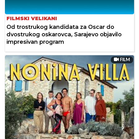
FILMSKI VELIKANI
Od trostrukog kandidata za Oscar do
dvostrukog oskarovca, Sarajevo objavilo
impresivan program
FILM