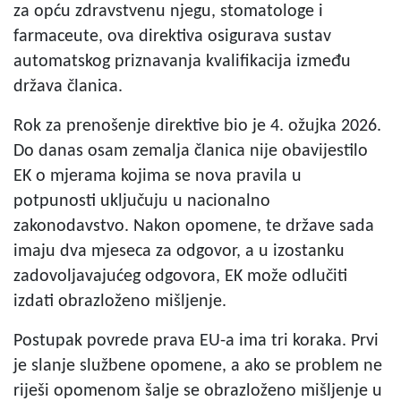
za opću zdravstvenu njegu, stomatologe i
farmaceute, ova direktiva osigurava sustav
automatskog priznavanja kvalifikacija između
država članica.
Rok za prenošenje direktive bio je 4. ožujka 2026.
Do danas osam zemalja članica nije obavijestilo
EK o mjerama kojima se nova pravila u
potpunosti uključuju u nacionalno
zakonodavstvo. Nakon opomene, te države sada
imaju dva mjeseca za odgovor, a u izostanku
zadovoljavajućeg odgovora, EK može odlučiti
izdati obrazloženo mišljenje.
Postupak povrede prava EU-a ima tri koraka. Prvi
je slanje službene opomene, a ako se problem ne
riješi opomenom šalje se obrazloženo mišljenje u