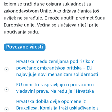
kojem se traži da se osigura sukladnost sa
zakonodavstvom Unije. Ako država članica još
uvijek ne surađuje, E može uputiti predmet Sudu
Europske unije. Većina se slučajeva riješi prije
upućivanja sudu.
Povezane vijesti
Hrvatska među zemljama pod rizikom
povećanog migrantskog pritiska – EU
najavljuje novi mehanizam solidarnosti
EU ministri raspravljaju o proračunu i
vladavini prava. Na redu je i Hrvatska
Hrvatska dobila dvije opomene iz
Bruxellesa. Komisija traži usklađivanje s