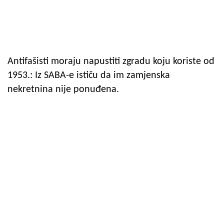
Antifašisti moraju napustiti zgradu koju koriste od
1953.: Iz SABA-e ističu da im zamjenska
nekretnina nije ponuđena.