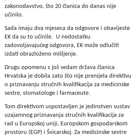
zakonodavstvo, što 20 članica do danas nije
učinilo.
Sada imaju dva mjeseca da odgovore i obavijeste
EK da su to učinile. U nedostatku
zadovoljavajućeg odgovora, EK može odlučiti
izdati obrazloženo mišljenje.
Drugu opomenu s još sedam država članica
Hrvatska je dobila zato što nije prenijela direktivu
o priznavanju stručnih kvalifikacija za medicinske
sestre, stomatologe i farmaceute.
Tom direktivom uspostavljen je jedinstven sustav
uzajamnog priznavanja stručnih kvalifikacija za
rad u Europskoj uniji, Europskom gospodarskom
prostoru (EGP) i Švicarskoj. Za medicinske sestre