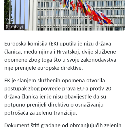
(Pixabay)
Europska komisija (EK) uputila je nizu država
članica, među njima i Hrvatskoj, dvije službene
opomene zbog toga što u svoje zakonodavstva
nije prenijele europske direktive.
EK je slanjem službenih opomena otvorila
postupak zbog povrede prava EU-a protiv 20
država članica jer je nisu obavijestile da su
potpuno prenijeli direktivu o osnaživanju
potrošača za zelenu tranziciju.
Dokument štiti građane od obmanjujućih zelenih