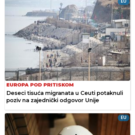
EU
EUROPA POD PRITISKOM
Deseci tisuća migranata u Ceuti potaknuli
poziv na zajednički odgovor Unije
EU