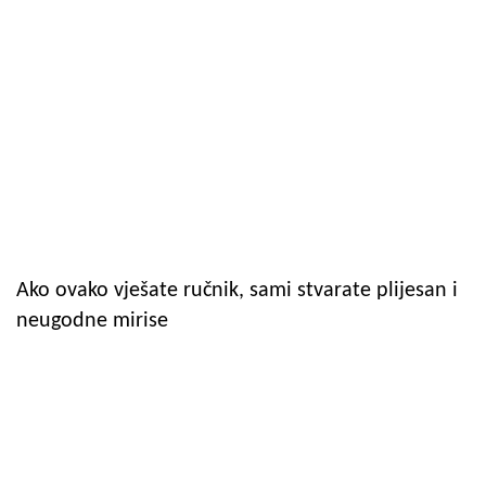
Ako ovako vješate ručnik, sami stvarate plijesan i
neugodne mirise