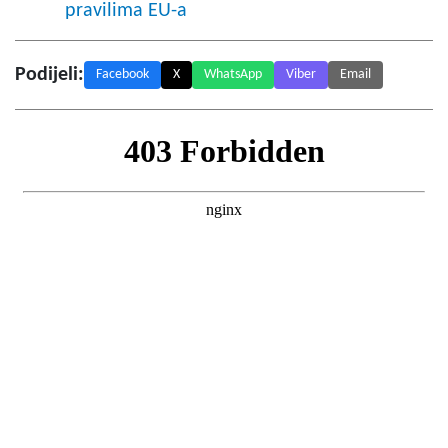
pravilima EU-a
Podijeli:
Facebook
X
WhatsApp
Viber
Email