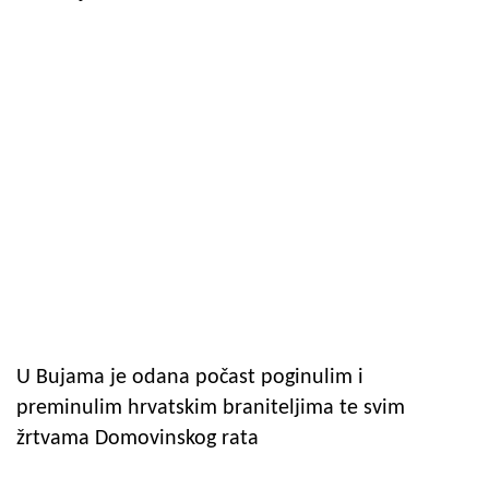
U Bujama je odana počast poginulim i
preminulim hrvatskim braniteljima te svim
žrtvama Domovinskog rata