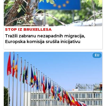
STOP IZ BRUXELLESA
Tražili zabranu nezapadnih migracija,
Europska komisija srušila inicijativu
EU