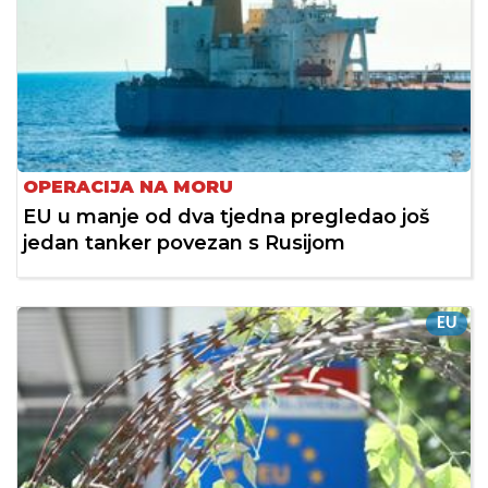
OPERACIJA NA MORU
EU u manje od dva tjedna pregledao još
jedan tanker povezan s Rusijom
EU