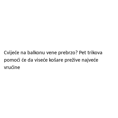
Cvijeće na balkonu vene prebrzo? Pet trikova
pomoći će da viseće košare prežive najveće
vrućine