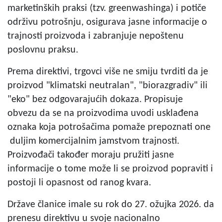
marketinških praksi (tzv. greenwashinga) i potiče
održivu potrošnju, osigurava jasne informacije o
trajnosti proizvoda i zabranjuje nepoštenu
poslovnu praksu.
Prema direktivi, trgovci više ne smiju tvrditi da je
proizvod "klimatski neutralan", "biorazgradiv" ili
"eko" bez odgovarajućih dokaza. Propisuje
obvezu da se na proizvodima uvodi usklađena
oznaka koja potrošačima pomaže prepoznati one
duljim komercijalnim jamstvom trajnosti.
Proizvođači također moraju pružiti jasne
informacije o tome može li se proizvod popraviti i
postoji li opasnost od ranog kvara.
Države članice imale su rok do 27. ožujka 2026. da
prenesu direktivu u svoje nacionalno