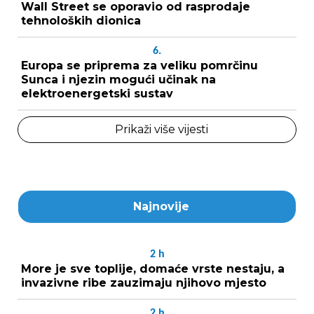
Wall Street se oporavio od rasprodaje
tehnoloških dionica
6.
Europa se priprema za veliku pomrčinu
Sunca i njezin mogući učinak na
elektroenergetski sustav
Prikaži više vijesti
Najnovije
2
h
More je sve toplije, domaće vrste nestaju, a
invazivne ribe zauzimaju njihovo mjesto
2
h