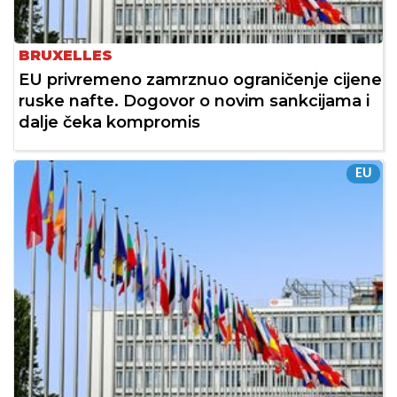
BRUXELLES
EU privremeno zamrznuo ograničenje cijene
ruske nafte. Dogovor o novim sankcijama i
dalje čeka kompromis
EU