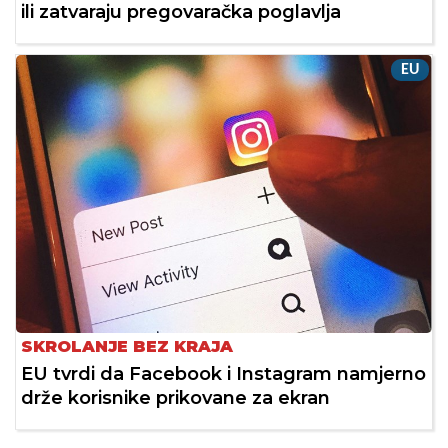
ili zatvaraju pregovaračka poglavlja
EU
SKROLANJE BEZ KRAJA
EU tvrdi da Facebook i Instagram namjerno
drže korisnike prikovane za ekran