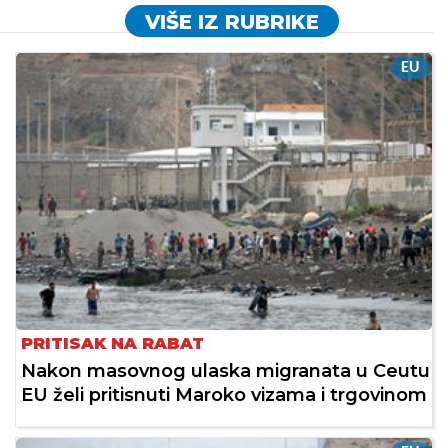
VIŠE IZ RUBRIKE
EU
PRITISAK NA RABAT
Nakon masovnog ulaska migranata u Ceutu
EU želi pritisnuti Maroko vizama i trgovinom