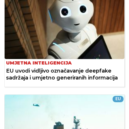
UMJETNA INTELIGENCIJA
EU uvodi vidljivo označavanje deepfake
sadržaja i umjetno generiranih informacija
EU