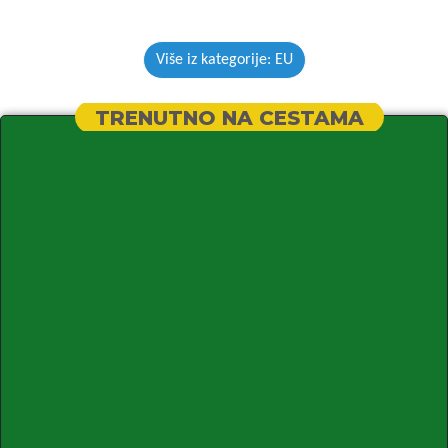
Više iz kategorije: EU
TRENUTNO NA CESTAMA