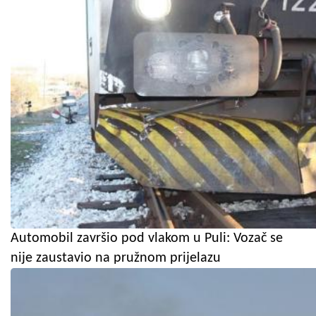
Automobil završio pod vlakom u Puli: Vozač se
nije zaustavio na pružnom prijelazu