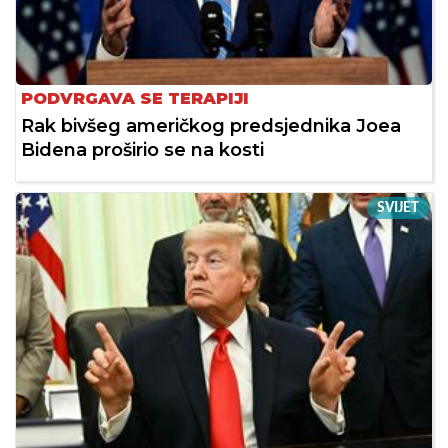
PODVRGAVA SE TERAPIJI
Rak bivšeg američkog predsjednika Joea
Bidena proširio se na kosti
SVIJET