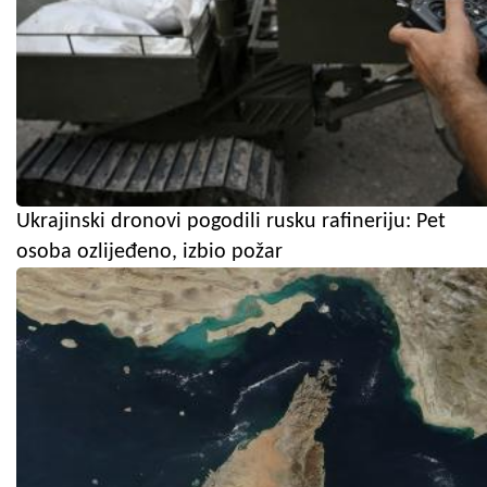
Ukrajinski dronovi pogodili rusku rafineriju: Pet
osoba ozlijeđeno, izbio požar