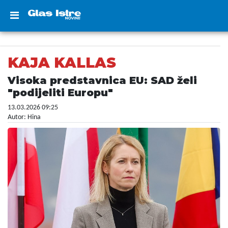
KAJA KALLAS
Visoka predstavnica EU: SAD želi
"podijeliti Europu"
13.03.2026 09:25
Autor: Hina