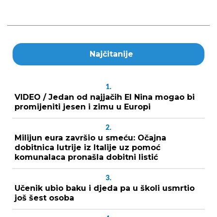
Najčitanije
1.
VIDEO / Jedan od najjačih El Nina mogao bi
promijeniti jesen i zimu u Europi
2.
Milijun eura završio u smeću: Očajna
dobitnica lutrije iz Italije uz pomoć
komunalaca pronašla dobitni listić
3.
Učenik ubio baku i djeda pa u školi usmrtio
još šest osoba