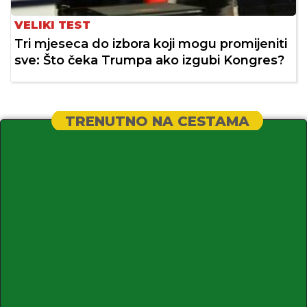
VELIKI TEST
Tri mjeseca do izbora koji mogu promijeniti
sve: Što čeka Trumpa ako izgubi Kongres?
TRENUTNO NA CESTAMA