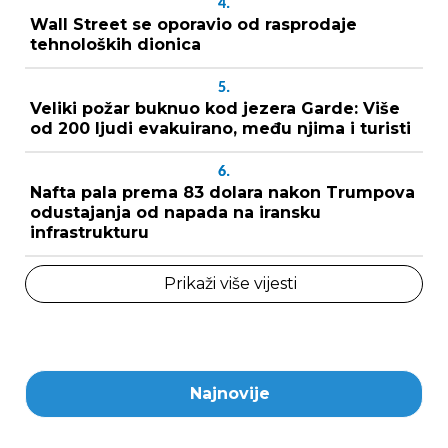
4.
Wall Street se oporavio od rasprodaje
tehnoloških dionica
5.
Veliki požar buknuo kod jezera Garde: Više
od 200 ljudi evakuirano, među njima i turisti
6.
Nafta pala prema 83 dolara nakon Trumpova
odustajanja od napada na iransku
infrastrukturu
Prikaži više vijesti
Najnovije