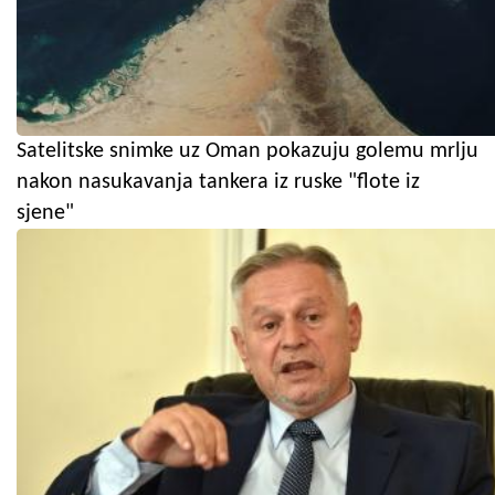
Satelitske snimke uz Oman pokazuju golemu mrlju
nakon nasukavanja tankera iz ruske "flote iz
sjene"