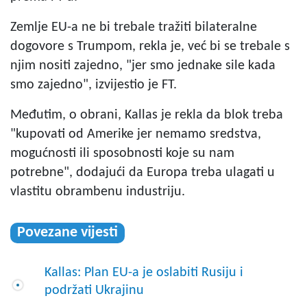
Zemlje EU-a ne bi trebale tražiti bilateralne
dogovore s Trumpom, rekla je, već bi se trebale s
njim nositi zajedno, "jer smo jednake sile kada
smo zajedno", izvijestio je FT.
Međutim, o obrani, Kallas je rekla da blok treba
"kupovati od Amerike jer nemamo sredstva,
mogućnosti ili sposobnosti koje su nam
potrebne", dodajući da Europa treba ulagati u
vlastitu obrambenu industriju.
Povezane vijesti
Kallas: Plan EU-a je oslabiti Rusiju i
podržati Ukrajinu