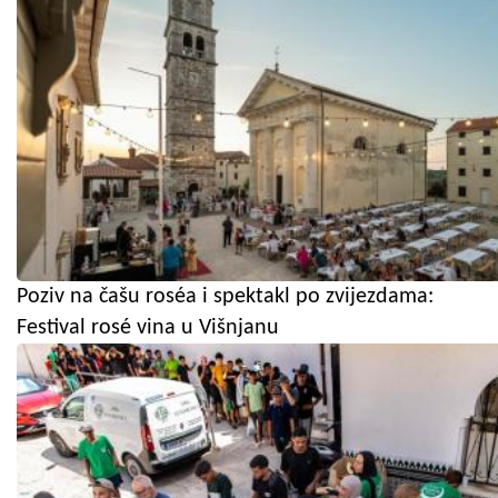
Poziv na čašu roséa i spektakl po zvijezdama:
Festival rosé vina u Višnjanu