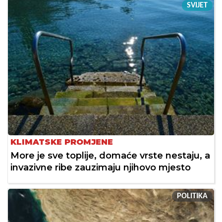
SVIJET
KLIMATSKE PROMJENE
More je sve toplije, domaće vrste nestaju, a
invazivne ribe zauzimaju njihovo mjesto
POLITIKA