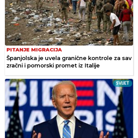
PITANJE MIGRACIJA
Španjolska je uvela granične kontrole za sav
zračni i pomorski promet iz Italije
SVIJET