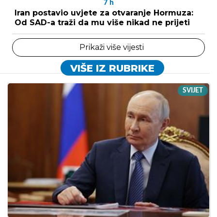
7
h
Iran postavio uvjete za otvaranje Hormuza:
Od SAD-a traži da mu više nikad ne prijeti
Prikaži više vijesti
VIŠE IZ RUBRIKE
SVIJET