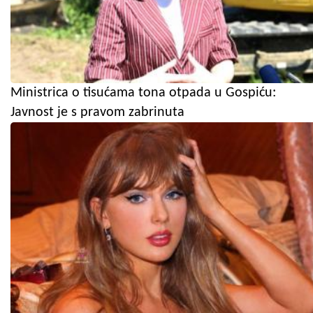
Ministrica o tisućama tona otpada u Gospiću:
Javnost je s pravom zabrinuta