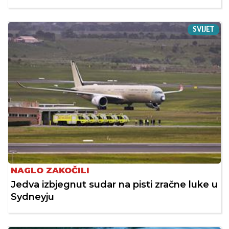
SVIJET
NAGLO ZAKOČILI
Jedva izbjegnut sudar na pisti zračne luke u
Sydneyju