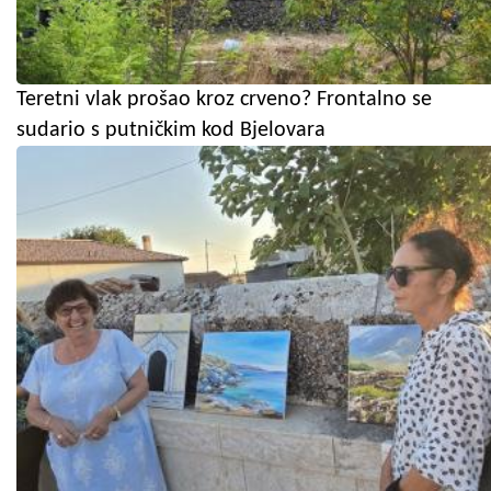
Teretni vlak prošao kroz crveno? Frontalno se
sudario s putničkim kod Bjelovara