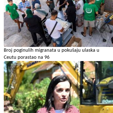
Broj poginulih migranata u pokušaju ulaska u
Ceutu porastao na 96