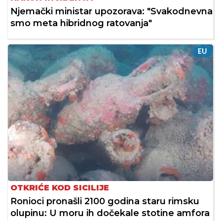
Njemački ministar upozorava: "Svakodnevna
smo meta hibridnog ratovanja"
EU
OTKRIĆE KOD SICILIJE
Ronioci pronašli 2100 godina staru rimsku
olupinu: U moru ih dočekale stotine amfora