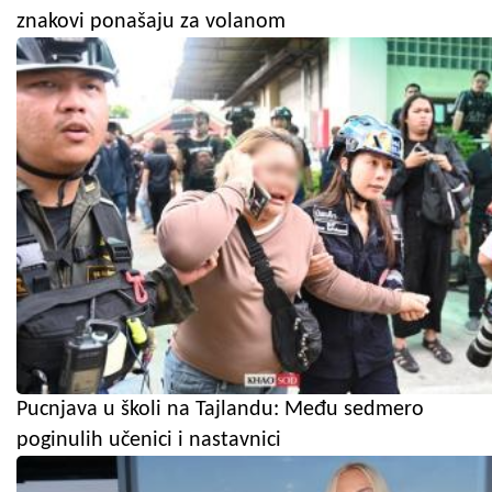
znakovi ponašaju za volanom
Pucnjava u školi na Tajlandu: Među sedmero
poginulih učenici i nastavnici