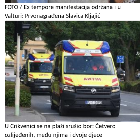
FOTO / Ex tempore manifestacija održana i u
Valturi: Prvonagrađena Slavica Kljajić
U Crikvenici se na plaži srušio bor: Četvero
ozlijeđenih, među njima i dvoje djece