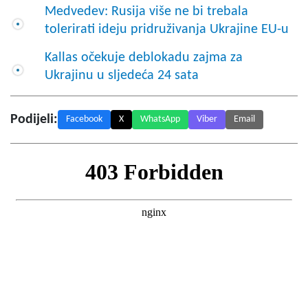
Medvedev: Rusija više ne bi trebala
tolerirati ideju pridruživanja Ukrajine EU-u
Kallas očekuje deblokadu zajma za
Ukrajinu u sljedeća 24 sata
Podijeli:
Facebook
X
WhatsApp
Viber
Email