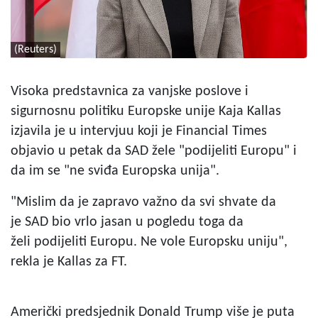
(Reuters)
Visoka predstavnica za vanjske poslove i
sigurnosnu politiku Europske unije Kaja Kallas
izjavila je u intervjuu koji je Financial Times
objavio u petak da SAD žele "podijeliti Europu" i
da im se "ne sviđa Europska unija".
"Mislim da je zapravo važno da svi shvate da
je SAD bio vrlo jasan u pogledu toga da
želi podijeliti Europu. Ne vole Europsku uniju",
rekla je Kallas za FT.
Američki predsjednik Donald Trump više je puta