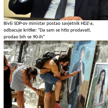
Bivši SDP-ov ministar postao savjetnik HDZ-a,
odbacuje kritike: "Da sam se htio prodavati,
prodao bih se 90-ih"