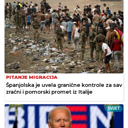
PITANJE MIGRACIJA
Španjolska je uvela granične kontrole za sav
zračni i pomorski promet iz Italije
SVIJET