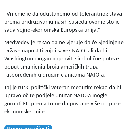
"Vrijeme je da odustanemo od tolerantnog stava
prema pridruživanju naših susjeda ovome što je
sada vojno-ekonomska Europska unija."
Medvedev je rekao da ne vjeruje da će Sjedinjene
Države napustiti vojni savez NATO, ali da bi
Washington mogao napraviti simbolične poteze
poput smanjenja broja američkih trupa
raspoređenih u drugim članicama NATO-a.
Taj je ruski politički veteran međutim rekao da bi
upravo očite podjele unutar NATO-a mogle
gurnuti EU prema tome da postane više od puke
ekonomske unije.