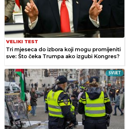
VELIKI TEST
Tri mjeseca do izbora koji mogu promijeniti
sve: Što čeka Trumpa ako izgubi Kongres?
SVIJET