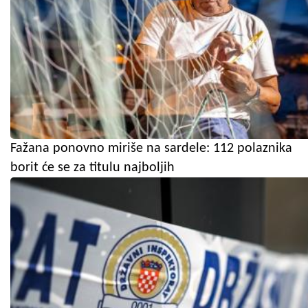
Fažana ponovno miriše na sardele: 112 polaznika
borit će se za titulu najboljih