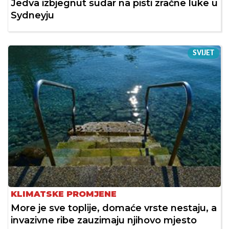
Jedva izbjegnut sudar na pisti zračne luke u
Sydneyju
SVIJET
KLIMATSKE PROMJENE
More je sve toplije, domaće vrste nestaju, a
invazivne ribe zauzimaju njihovo mjesto