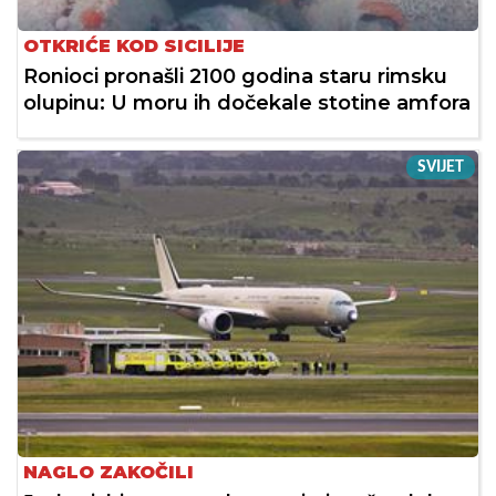
OTKRIĆE KOD SICILIJE
Ronioci pronašli 2100 godina staru rimsku
olupinu: U moru ih dočekale stotine amfora
SVIJET
NAGLO ZAKOČILI