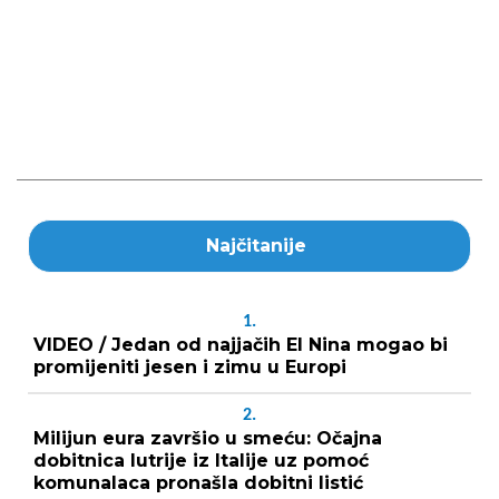
Najčitanije
1.
VIDEO / Jedan od najjačih El Nina mogao bi
promijeniti jesen i zimu u Europi
2.
Milijun eura završio u smeću: Očajna
dobitnica lutrije iz Italije uz pomoć
komunalaca pronašla dobitni listić