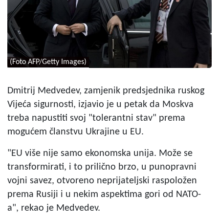
(Foto AFP/Getty Images)
Dmitrij Medvedev, zamjenik predsjednika ruskog
Vijeća sigurnosti, izjavio je u petak da Moskva
treba napustiti svoj "tolerantni stav" prema
mogućem članstvu Ukrajine u EU.
"EU više nije samo ekonomska unija. Može se
transformirati, i to prilično brzo, u punopravni
vojni savez, otvoreno neprijateljski raspoložen
prema Rusiji i u nekim aspektima gori od NATO-
a", rekao je Medvedev.