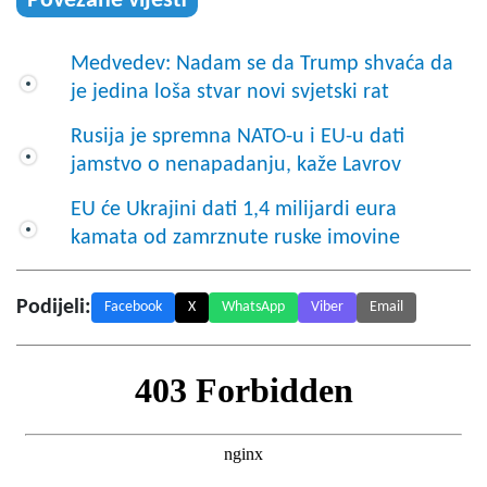
Povezane vijesti
Medvedev: Nadam se da Trump shvaća da
je jedina loša stvar novi svjetski rat
Rusija je spremna NATO-u i EU-u dati
jamstvo o nenapadanju, kaže Lavrov
EU će Ukrajini dati 1,4 milijardi eura
kamata od zamrznute ruske imovine
Podijeli:
Facebook
X
WhatsApp
Viber
Email