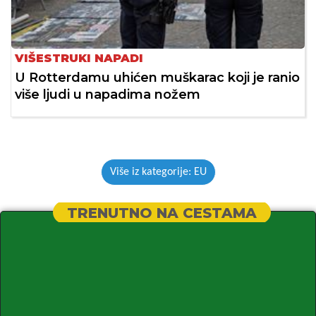
VIŠESTRUKI NAPADI
U Rotterdamu uhićen muškarac koji je ranio
više ljudi u napadima nožem
Više iz kategorije: EU
TRENUTNO NA CESTAMA