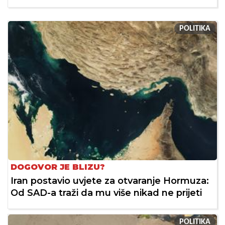
POLITIKA
DOGOVOR JE BLIZU?
Iran postavio uvjete za otvaranje Hormuza:
Od SAD-a traži da mu više nikad ne prijeti
POLITIKA