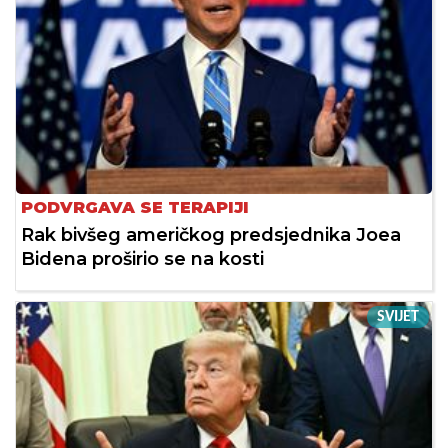
PODVRGAVA SE TERAPIJI
Rak bivšeg američkog predsjednika Joea
Bidena proširio se na kosti
SVIJET