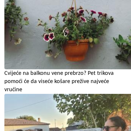
Cvijeće na balkonu vene prebrzo? Pet trikova
pomoći će da viseće košare prežive najveće
vrućine