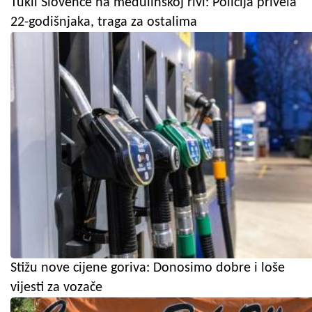
Tukli Slovence na medulinskoj rivi: Policija privela
22-godišnjaka, traga za ostalima
Stižu nove cijene goriva: Donosimo dobre i loše
vijesti za vozače