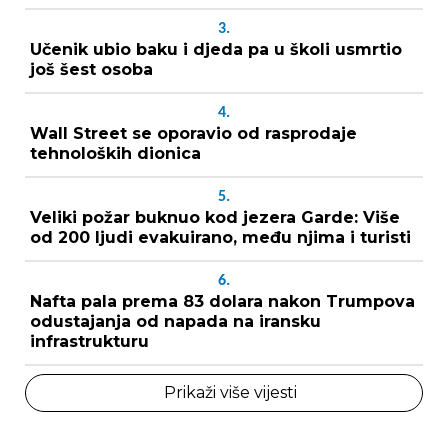
3.
Učenik ubio baku i djeda pa u školi usmrtio
još šest osoba
4.
Wall Street se oporavio od rasprodaje
tehnoloških dionica
5.
Veliki požar buknuo kod jezera Garde: Više
od 200 ljudi evakuirano, među njima i turisti
6.
Nafta pala prema 83 dolara nakon Trumpova
odustajanja od napada na iransku
infrastrukturu
Prikaži više vijesti