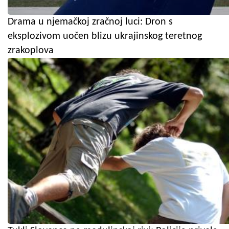
Drama u njemačkoj zračnoj luci: Dron s
eksplozivom uočen blizu ukrajinskog teretnog
zrakoplova