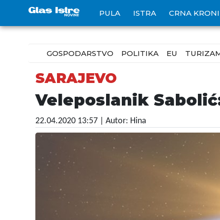
PULA
ISTRA
CRNA KRON
GOSPODARSTVO
POLITIKA
EU
TURIZA
SARAJEVO
Veleposlanik Sabolić
22.04.2020 13:57
| Autor: Hina