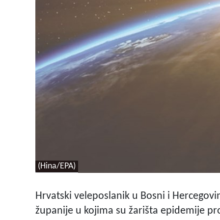
(Hina/EPA)
Hrvatski veleposlanik u Bosni i Hercegovin
županije u kojima su žarišta epidemije p