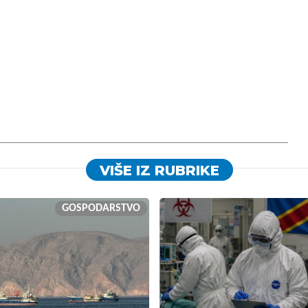
VIŠE IZ RUBRIKE
GOSPODARSTVO