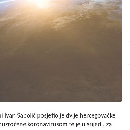
i Ivan Sabolić posjetio je dvije hercegovačke
rouzročene koronavirusom te je u srijedu za